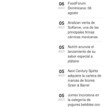
06
FoodForum
Dominicana: 06
AGO
agosto
05
Analizan venta de
SuKarne, una de las
AGO
principales firmas
cárnicas mexicanas
05
Nutri® anuncia el
lanzamiento de su
AGO
sabor especial a
plátano
05
Next Century Spirits
adquiere la cartera de
AGO
marcas de licores
Grain & Barrel
05
Jumex incursiona en
la categoría de
AGO
yogures bebibles con