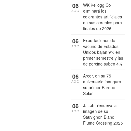
06
WK Kellogg Co
eliminará los
AGO
colorantes artificiales
en sus cereales para
finales de 2026
06
Exportaciones de
vacuno de Estados
AGO
Unidos bajan 9% en
primer semestre y las
de porcino suben 4%
06
Arcor, en su 75
aniversario inaugura
AGO
su primer Parque
Solar
06
J. Lohr renueva la
imagen de su
AGO
Sauvignon Blanc
Flume Crossing 2025