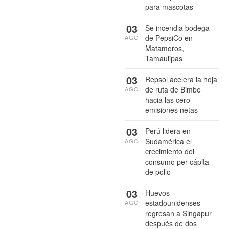
para mascotas
03
Se incendia bodega
de PepsiCo en
AGO
Matamoros,
Tamaulipas
03
Repsol acelera la hoja
de ruta de Bimbo
AGO
hacia las cero
emisiones netas
03
Perú lidera en
Sudamérica el
AGO
crecimiento del
consumo per cápita
de pollo
03
Huevos
estadounidenses
AGO
regresan a Singapur
después de dos