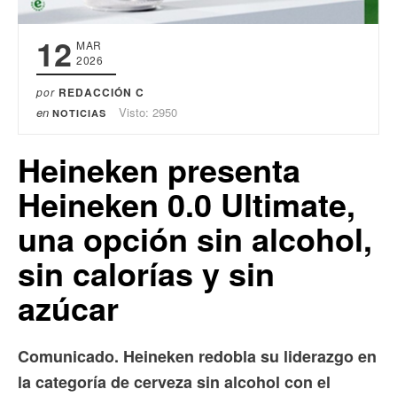
12
MAR
2026
por
REDACCIÓN C
en
Visto: 2950
NOTICIAS
Heineken presenta
Heineken 0.0 Ultimate,
una opción sin alcohol,
sin calorías y sin
azúcar
Comunicado. Heineken redobla su liderazgo en
la categoría de cerveza sin alcohol con el