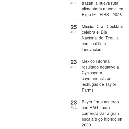
trazan la nueva ruta
JUL
alimentaria mundial en
Expo IFT FIRST 2026
25
Mission Craft Cocktails
celebra el Día
JUL
Nacional del Tequila
con su última
innovación
23
México informa
resultado negativo a
JUL
Cyclospora
cayetanensis en
lechugas de Taylor
Farms
23
Bayer firma acuerdo
con RAGT para
JUL
comercializar a gran
escala trigo híbrido en
2030