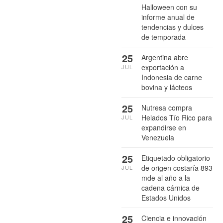
Halloween con su
informe anual de
tendencias y dulces
de temporada
25
Argentina abre
exportación a
JUL
Indonesia de carne
bovina y lácteos
25
Nutresa compra
Helados Tío Rico para
JUL
expandirse en
Venezuela
25
Etiquetado obligatorio
de origen costaría 893
JUL
mde al año a la
cadena cárnica de
Estados Unidos
25
Ciencia e innovación