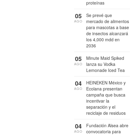
proteínas
05
Se prevé que
mercado de alimentos
AGO
para mascotas a base
de insectos alcanzará
los 4,000 mdd en
2036
05
Minute Maid Spiked
lanza su Vodka
AGO
Lemonade Iced Tea
04
HEINEKEN México y
Ecolana presentan
AGO
campaña que busca
incentivar la
separación y el
reciclaje de residuos
04
Fundación Alsea abre
convocatoria para
AGO