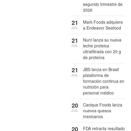
segundo trimestre de
2026
21
Mark Foods adquiere
a Endeavor Seafood
JUL
21
Nurri lanza su nueva
leche proteica
JUL
ultrafiltrada con 20 g
de proteína
21
JBS lanza en Brasil
plataforma de
JUL
formación continua en
nutrición para
personal médico
20
Cacique Foods lanza
nuevos quesos
JUL
mexicanos
20
FDA retracta resultado