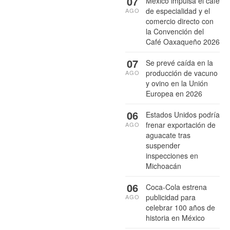
07
México impulsa el café
de especialidad y el
AGO
comercio directo con
la Convención del
Café Oaxaqueño 2026
07
Se prevé caída en la
producción de vacuno
AGO
y ovino en la Unión
Europea en 2026
06
Estados Unidos podría
frenar exportación de
AGO
aguacate tras
suspender
inspecciones en
Michoacán
06
Coca-Cola estrena
publicidad para
AGO
celebrar 100 años de
historia en México