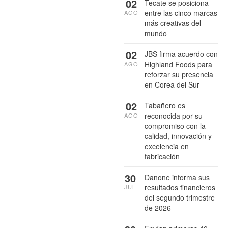
02
Tecate se posiciona
entre las cinco marcas
AGO
más creativas del
mundo
02
JBS firma acuerdo con
Highland Foods para
AGO
reforzar su presencia
en Corea del Sur
02
Tabañero es
reconocida por su
AGO
compromiso con la
calidad, innovación y
excelencia en
fabricación
30
Danone informa sus
resultados financieros
JUL
del segundo trimestre
de 2026