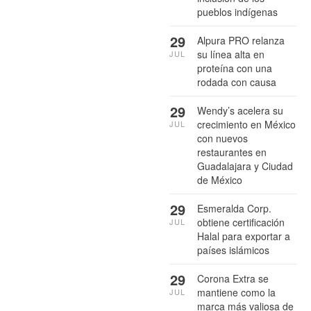
pueblos indígenas
29
Alpura PRO relanza
su línea alta en
JUL
proteína con una
rodada con causa
29
Wendy’s acelera su
crecimiento en México
JUL
con nuevos
restaurantes en
Guadalajara y Ciudad
de México
29
Esmeralda Corp.
obtiene certificación
JUL
Halal para exportar a
países islámicos
29
Corona Extra se
mantiene como la
JUL
marca más valiosa de