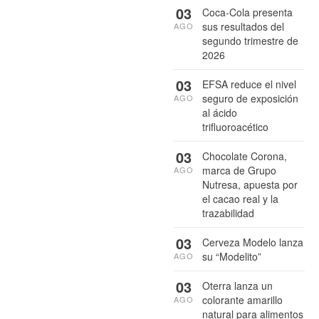
03
Coca-Cola presenta
sus resultados del
AGO
segundo trimestre de
2026
03
EFSA reduce el nivel
seguro de exposición
AGO
al ácido
trifluoroacético
03
Chocolate Corona,
marca de Grupo
AGO
Nutresa, apuesta por
el cacao real y la
trazabilidad
03
Cerveza Modelo lanza
su “Modelito”
AGO
03
Oterra lanza un
colorante amarillo
AGO
natural para alimentos