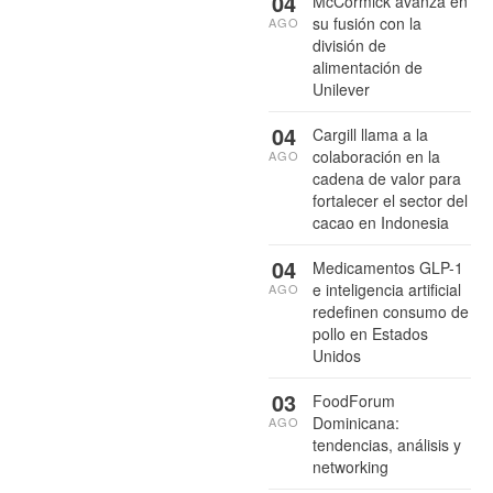
04
McCormick avanza en
su fusión con la
AGO
división de
alimentación de
Unilever
04
Cargill llama a la
colaboración en la
AGO
cadena de valor para
fortalecer el sector del
cacao en Indonesia
04
Medicamentos GLP-1
e inteligencia artificial
AGO
redefinen consumo de
pollo en Estados
Unidos
03
FoodForum
Dominicana:
AGO
tendencias, análisis y
networking