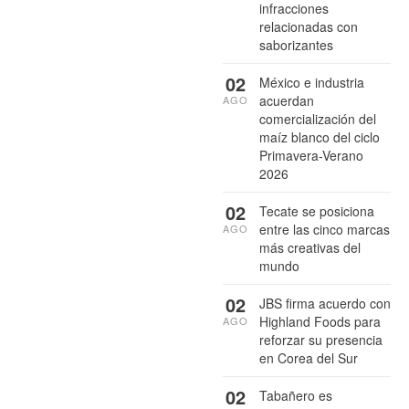
infracciones
relacionadas con
saborizantes
02
México e industria
acuerdan
AGO
comercialización del
maíz blanco del ciclo
Primavera-Verano
2026
02
Tecate se posiciona
entre las cinco marcas
AGO
más creativas del
mundo
02
JBS firma acuerdo con
Highland Foods para
AGO
reforzar su presencia
en Corea del Sur
02
Tabañero es