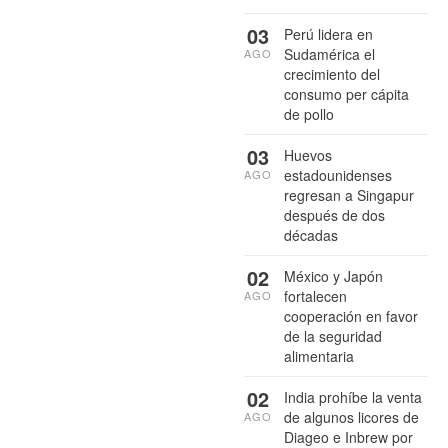
03
Perú lidera en
Sudamérica el
AGO
crecimiento del
consumo per cápita
de pollo
03
Huevos
estadounidenses
AGO
regresan a Singapur
después de dos
décadas
02
México y Japón
fortalecen
AGO
cooperación en favor
de la seguridad
alimentaria
02
India prohíbe la venta
de algunos licores de
AGO
Diageo e Inbrew por