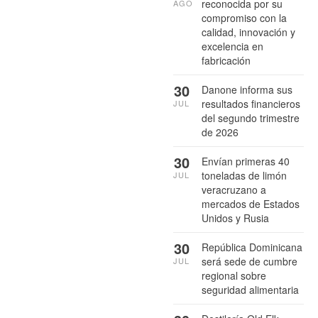
reconocida por su
AGO
compromiso con la
calidad, innovación y
excelencia en
fabricación
30
Danone informa sus
resultados financieros
JUL
del segundo trimestre
de 2026
30
Envían primeras 40
toneladas de limón
JUL
veracruzano a
mercados de Estados
Unidos y Rusia
30
República Dominicana
será sede de cumbre
JUL
regional sobre
seguridad alimentaria