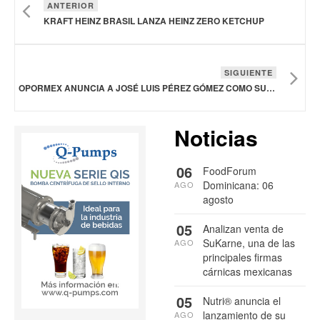
ANTERIOR
KRAFT HEINZ BRASIL LANZA HEINZ ZERO KETCHUP
SIGUIENTE
OPORMEX ANUNCIA A JOSÉ LUIS PÉREZ GÓMEZ COMO SU NUEVO PRESIDENTE
Noticias
06
FoodForum
Dominicana: 06
AGO
agosto
05
Analizan venta de
SuKarne, una de las
AGO
principales firmas
cárnicas mexicanas
05
Nutri® anuncia el
lanzamiento de su
AGO