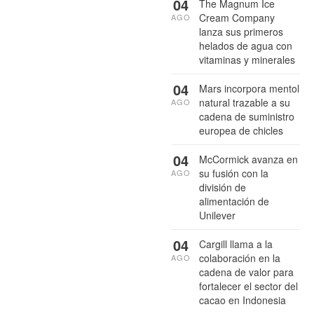
04
The Magnum Ice
Cream Company
AGO
lanza sus primeros
helados de agua con
vitaminas y minerales
04
Mars incorpora mentol
natural trazable a su
AGO
cadena de suministro
europea de chicles
04
McCormick avanza en
su fusión con la
AGO
división de
alimentación de
Unilever
04
Cargill llama a la
colaboración en la
AGO
cadena de valor para
fortalecer el sector del
cacao en Indonesia