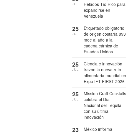
Helados Tío Rico para
JUL
expandirse en
Venezuela
25
Etiquetado obligatorio
de origen costaría 893
JUL
mde al año a la
cadena cárnica de
Estados Unidos
25
Ciencia e innovación
trazan la nueva ruta
JUL
alimentaria mundial en
Expo IFT FIRST 2026
25
Mission Craft Cocktails
celebra el Día
JUL
Nacional del Tequila
con su última
innovación
23
México informa