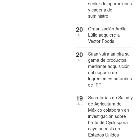
senior de operaciones
y cadena de
suministro
20
Organización Ardila
Lülle adquiere a
JUL
Vector Foods
20
SuanNutra amplía su
gama de productos
JUL
mediante adquisición
del negocio de
ingredientes naturales
de IFF
19
Secretarías de Salud y
de Agricultura de
JUL
México colaboran en
investigación sobre
brote de Cyclospora
cayetanensis en
Estados Unidos