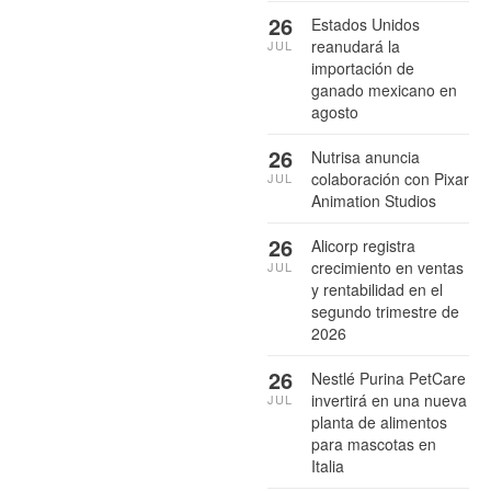
26
Estados Unidos
reanudará la
JUL
importación de
ganado mexicano en
agosto
26
Nutrisa anuncia
colaboración con Pixar
JUL
Animation Studios
26
Alicorp registra
crecimiento en ventas
JUL
y rentabilidad en el
segundo trimestre de
2026
26
Nestlé Purina PetCare
invertirá en una nueva
JUL
planta de alimentos
para mascotas en
Italia