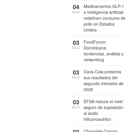
04
Medicamentos GLP-1
e inteligencia artificial
AGO
redefinen consumo de
pollo en Estados
Unidos
03
FoodForum
Dominicana:
AGO
tendencias, análisis y
networking
03
Coca-Cola presenta
sus resultados del
AGO
segundo trimestre de
2026
03
EFSA reduce el nivel
seguro de exposición
AGO
al ácido
trifluoroacético
03
Chocolate Corona,