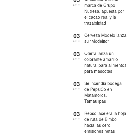
marca de Grupo
AGO
Nutresa, apuesta por
el cacao real y la
trazabilidad
03
Cerveza Modelo lanza
su “Modelito”
AGO
03
Oterra lanza un
colorante amarillo
AGO
natural para alimentos
para mascotas
03
Se incendia bodega
de PepsiCo en
AGO
Matamoros,
Tamaulipas
03
Repsol acelera la hoja
de ruta de Bimbo
AGO
hacia las cero
emisiones netas