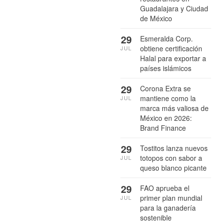
Guadalajara y Ciudad
de México
29
Esmeralda Corp.
obtiene certificación
JUL
Halal para exportar a
países islámicos
29
Corona Extra se
mantiene como la
JUL
marca más valiosa de
México en 2026:
Brand Finance
29
Tostitos lanza nuevos
totopos con sabor a
JUL
queso blanco picante
29
FAO aprueba el
primer plan mundial
JUL
para la ganadería
sostenible