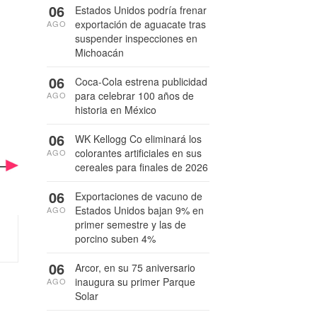
06
Estados Unidos podría frenar
exportación de aguacate tras
AGO
suspender inspecciones en
Michoacán
06
Coca-Cola estrena publicidad
para celebrar 100 años de
AGO
historia en México
06
WK Kellogg Co eliminará los
colorantes artificiales en sus
AGO
cereales para finales de 2026
06
Exportaciones de vacuno de
Estados Unidos bajan 9% en
AGO
primer semestre y las de
porcino suben 4%
06
Arcor, en su 75 aniversario
inaugura su primer Parque
AGO
Solar