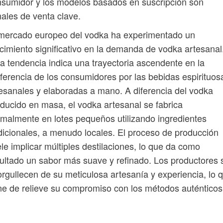
sumidor y los modelos basados ​​en suscripción son
ales de venta clave.
 mercado europeo del vodka ha experimentado un
cimiento significativo en la demanda de vodka artesanal
a tendencia indica una trayectoria ascendente en la
ferencia de los consumidores por las bebidas espirituos
esanales y elaboradas a mano. A diferencia del vodka
ducido en masa, el vodka artesanal se fabrica
malmente en lotes pequeños utilizando ingredientes
dicionales, a menudo locales. El proceso de producción
le implicar múltiples destilaciones, lo que da como
ultado un sabor más suave y refinado. Los productores 
rgullecen de su meticulosa artesanía y experiencia, lo 
e de relieve su compromiso con los métodos auténticos