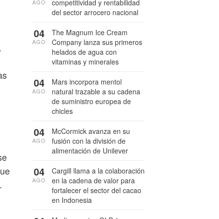
competitividad y rentabilidad
AGO
del sector arrocero nacional
04
The Magnum Ice Cream
Company lanza sus primeros
AGO
.
helados de agua con
vitaminas y minerales
as
04
Mars incorpora mentol
natural trazable a su cadena
AGO
de suministro europea de
chicles
04
McCormick avanza en su
fusión con la división de
AGO
alimentación de Unilever
se
que
04
Cargill llama a la colaboración
en la cadena de valor para
AGO
.
fortalecer el sector del cacao
en Indonesia