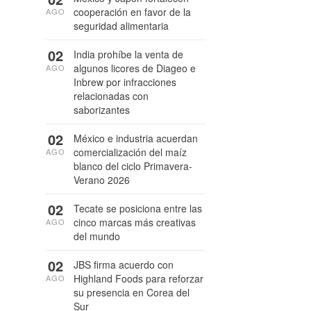
cooperación en favor de la
AGO
seguridad alimentaria
02
India prohíbe la venta de
algunos licores de Diageo e
AGO
Inbrew por infracciones
relacionadas con
saborizantes
02
México e industria acuerdan
comercialización del maíz
AGO
blanco del ciclo Primavera-
Verano 2026
02
Tecate se posiciona entre las
cinco marcas más creativas
AGO
del mundo
02
JBS firma acuerdo con
Highland Foods para reforzar
AGO
su presencia en Corea del
Sur