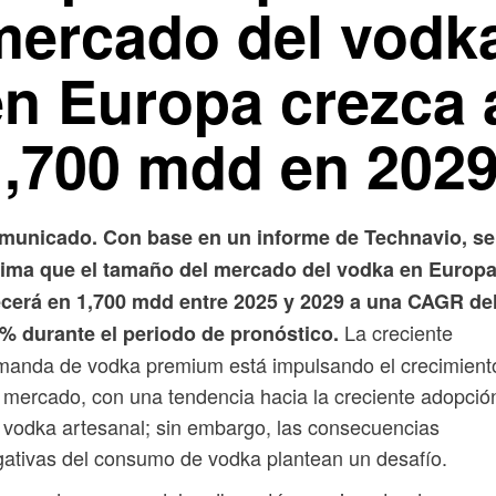
mercado del vodk
en Europa crezca 
1,700 mdd en 202
municado. Con base en un informe de Technavio, se
tima que el tamaño del mercado del vodka en Europ
ecerá en 1,700 mdd entre 2025 y 2029 a una CAGR de
La creciente
2% durante el periodo de pronóstico.
manda de vodka premium está impulsando el crecimient
 mercado, con una tendencia hacia la creciente adopció
 vodka artesanal; sin embargo, las consecuencias
ativas del consumo de vodka plantean un desafío.