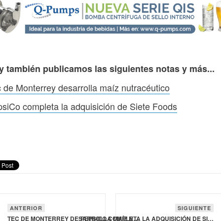
y también publicamos las siguientes notas y más...
 de Monterrey desarrolla maíz nutracéutico
siCo completa la adquisición de Siete Foods
ANTERIOR
SIGUIENTE
TEC DE MONTERREY DESARROLLA MAÍZ NUTRACÉUTICO
PEPSICO COMPLETA LA ADQUISICIÓN DE SIETE FOODS