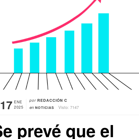
17
por
REDACCIÓN C
ENE
2025
en
Visto: 7147
NOTICIAS
Se prevé que el