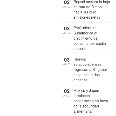
03
Repsol acelera la hoja
de ruta de Bimbo
AGO
hacia las cero
emisiones netas
03
Perú lidera en
Sudamérica el
AGO
crecimiento del
consumo per cápita
de pollo
03
Huevos
estadounidenses
AGO
regresan a Singapur
después de dos
décadas
02
México y Japón
fortalecen
AGO
cooperación en favor
de la seguridad
alimentaria