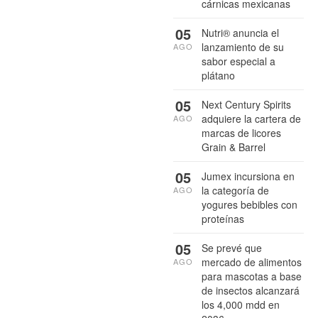
cárnicas mexicanas
05
Nutri® anuncia el
lanzamiento de su
AGO
sabor especial a
plátano
05
Next Century Spirits
adquiere la cartera de
AGO
marcas de licores
Grain & Barrel
05
Jumex incursiona en
la categoría de
AGO
yogures bebibles con
proteínas
05
Se prevé que
mercado de alimentos
AGO
para mascotas a base
de insectos alcanzará
los 4,000 mdd en