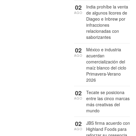
02
India prohíbe la venta
de algunos licores de
AGO
Diageo e Inbrew por
infracciones
relacionadas con
saborizantes
02
México e industria
acuerdan
AGO
comercialización del
maíz blanco del ciclo
Primavera-Verano
2026
02
Tecate se posiciona
entre las cinco marcas
AGO
más creativas del
mundo
02
JBS firma acuerdo con
Highland Foods para
AGO
reforzar su presencia