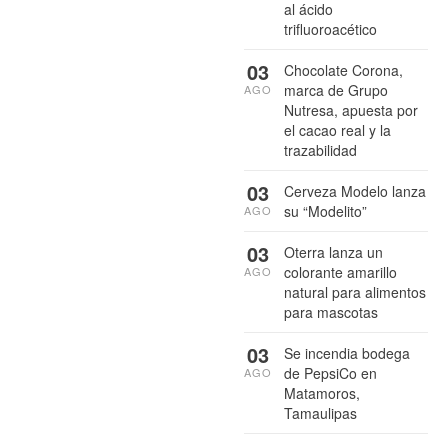
al ácido
trifluoroacético
03
Chocolate Corona,
marca de Grupo
AGO
Nutresa, apuesta por
el cacao real y la
trazabilidad
03
Cerveza Modelo lanza
su “Modelito”
AGO
03
Oterra lanza un
colorante amarillo
AGO
natural para alimentos
para mascotas
03
Se incendia bodega
de PepsiCo en
AGO
Matamoros,
Tamaulipas