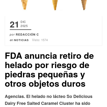
21
DIC
2025
por
REDACCIÓN C
en
Visto: 1574
NOTICIAS
FDA anuncia retiro de
helado por riesgo de
piedras pequeñas y
otros objetos duros
Agencias. El helado no lácteo So Delicious
Dairy Free Salted Caramel Cluster ha sido