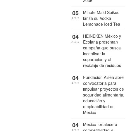
2036
05
Minute Maid Spiked
lanza su Vodka
AGO
Lemonade Iced Tea
04
HEINEKEN México y
Ecolana presentan
AGO
campaña que busca
incentivar la
separación y el
reciclaje de residuos
04
Fundación Alsea abre
convocatoria para
AGO
impulsar proyectos de
seguridad alimentaria,
educación y
empleabilidad en
México
04
México fortalecerá
competitividad y
AGO