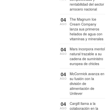
rentabilidad del sector
arrocero nacional
04
The Magnum Ice
Cream Company
AGO
lanza sus primeros
helados de agua con
vitaminas y minerales
04
Mars incorpora mentol
natural trazable a su
AGO
cadena de suministro
europea de chicles
04
McCormick avanza en
su fusión con la
AGO
división de
alimentación de
Unilever
04
Cargill llama a la
colaboración en la
AGO