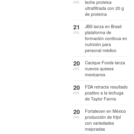
leche proteica
JUL
ultrafiltrada con 20 g
de proteína
21
JBS lanza en Brasil
plataforma de
JUL
formación continua en
nutrición para
personal médico
20
Cacique Foods lanza
nuevos quesos
JUL
mexicanos
20
FDA retracta resultado
positivo a la lechuga
JUL
de Taylor Farms
20
Fortalecen en México
producción de frijol
JUL
con variedades
mejoradas