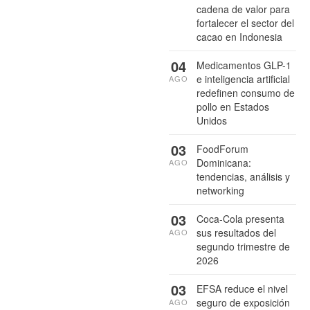
cadena de valor para
fortalecer el sector del
cacao en Indonesia
04
Medicamentos GLP-1
e inteligencia artificial
AGO
redefinen consumo de
pollo en Estados
Unidos
03
FoodForum
Dominicana:
AGO
tendencias, análisis y
networking
03
Coca-Cola presenta
sus resultados del
AGO
segundo trimestre de
2026
03
EFSA reduce el nivel
seguro de exposición
AGO