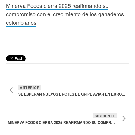
Minerva Foods cierra 2025 reafirmando su
compromiso con el crecimiento de los ganaderos
colombianos
ANTERIOR
SE ESPERAN NUEVOS BROTES DE GRIPE AVIAR EN EUROPA HASTA FINALES DEL INVIERNO: EFSA
SIGUIENTE
MINERVA FOODS CIERRA 2025 REAFIRMANDO SU COMPROMISO CON EL CRECIMIENTO DE LOS GANADEROS COLOMBIANOS