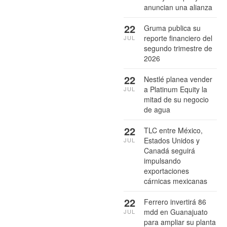
anuncian una alianza
22
Gruma publica su
reporte financiero del
JUL
segundo trimestre de
2026
22
Nestlé planea vender
a Platinum Equity la
JUL
mitad de su negocio
de agua
22
TLC entre México,
Estados Unidos y
JUL
Canadá seguirá
impulsando
exportaciones
cárnicas mexicanas
22
Ferrero invertirá 86
mdd en Guanajuato
JUL
para ampliar su planta