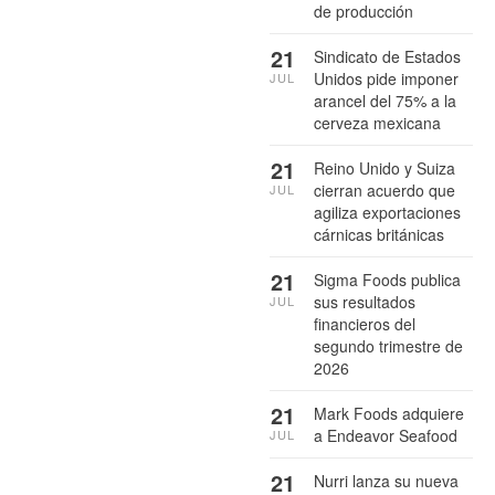
de producción
21
Sindicato de Estados
Unidos pide imponer
JUL
arancel del 75% a la
cerveza mexicana
21
Reino Unido y Suiza
cierran acuerdo que
JUL
agiliza exportaciones
cárnicas británicas
21
Sigma Foods publica
sus resultados
JUL
financieros del
segundo trimestre de
2026
21
Mark Foods adquiere
a Endeavor Seafood
JUL
21
Nurri lanza su nueva