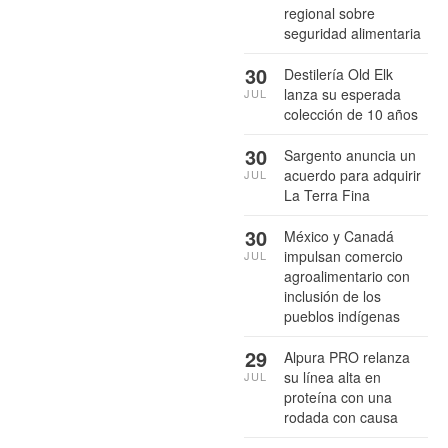
regional sobre
seguridad alimentaria
30
Destilería Old Elk
lanza su esperada
JUL
colección de 10 años
30
Sargento anuncia un
acuerdo para adquirir
JUL
La Terra Fina
30
México y Canadá
impulsan comercio
JUL
agroalimentario con
inclusión de los
pueblos indígenas
29
Alpura PRO relanza
su línea alta en
JUL
proteína con una
rodada con causa