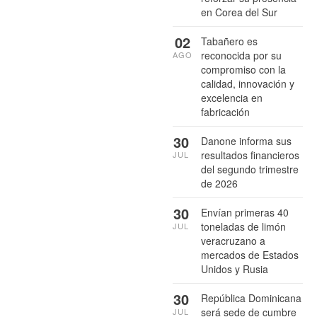
en Corea del Sur
02
Tabañero es
reconocida por su
AGO
compromiso con la
calidad, innovación y
excelencia en
fabricación
30
Danone informa sus
resultados financieros
JUL
del segundo trimestre
de 2026
30
Envían primeras 40
toneladas de limón
JUL
veracruzano a
mercados de Estados
Unidos y Rusia
30
República Dominicana
será sede de cumbre
JUL