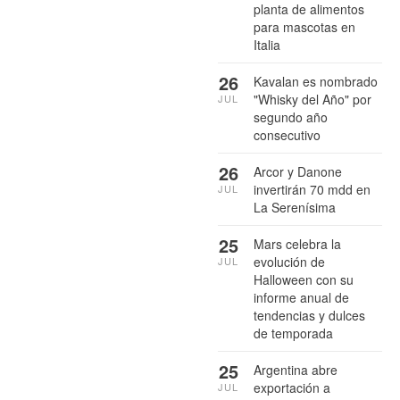
planta de alimentos
para mascotas en
Italia
26
Kavalan es nombrado
"Whisky del Año" por
JUL
segundo año
consecutivo
26
Arcor y Danone
invertirán 70 mdd en
JUL
La Serenísima
25
Mars celebra la
evolución de
JUL
Halloween con su
informe anual de
tendencias y dulces
de temporada
25
Argentina abre
exportación a
JUL