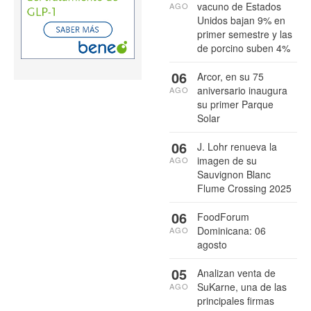
vacuno de Estados
AGO
Unidos bajan 9% en
primer semestre y las
de porcino suben 4%
06
Arcor, en su 75
aniversario inaugura
AGO
su primer Parque
Solar
06
J. Lohr renueva la
imagen de su
AGO
Sauvignon Blanc
Flume Crossing 2025
06
FoodForum
Dominicana: 06
AGO
agosto
05
Analizan venta de
SuKarne, una de las
AGO
principales firmas