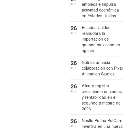
empleos e impulsa
JUL
actividad económica
en Estados Unidos
26
Estados Unidos
reanudará la
JUL
importación de
ganado mexicano en
agosto
26
Nutrisa anuncia
colaboración con Pixar
JUL
Animation Studios
26
Alicorp registra
crecimiento en ventas
JUL
y rentabilidad en el
segundo trimestre de
2026
26
Nestlé Purina PetCare
invertirá en una nueva
JUL