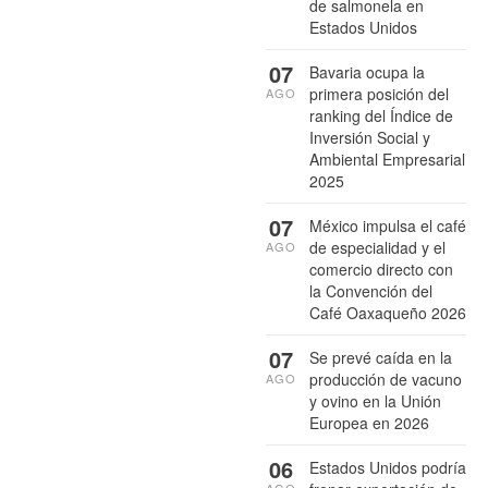
de salmonela en
Estados Unidos
07
Bavaria ocupa la
primera posición del
AGO
ranking del Índice de
Inversión Social y
Ambiental Empresarial
2025
07
México impulsa el café
de especialidad y el
AGO
comercio directo con
la Convención del
Café Oaxaqueño 2026
07
Se prevé caída en la
producción de vacuno
AGO
y ovino en la Unión
Europea en 2026
06
Estados Unidos podría
AGO