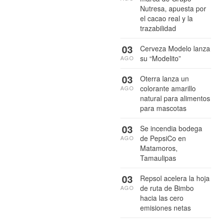
Nutresa, apuesta por
el cacao real y la
trazabilidad
03
Cerveza Modelo lanza
su “Modelito”
AGO
03
Oterra lanza un
colorante amarillo
AGO
natural para alimentos
para mascotas
03
Se incendia bodega
de PepsiCo en
AGO
Matamoros,
Tamaulipas
03
Repsol acelera la hoja
de ruta de Bimbo
AGO
hacia las cero
emisiones netas