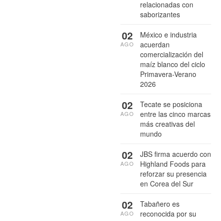
relacionadas con
saborizantes
02
México e industria
acuerdan
AGO
comercialización del
maíz blanco del ciclo
Primavera-Verano
2026
02
Tecate se posiciona
entre las cinco marcas
AGO
más creativas del
mundo
02
JBS firma acuerdo con
Highland Foods para
AGO
reforzar su presencia
en Corea del Sur
02
Tabañero es
reconocida por su
AGO