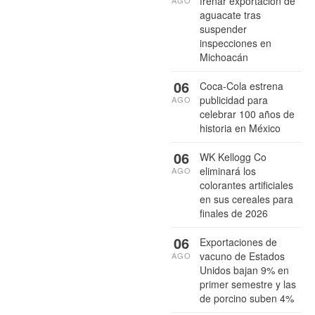
frenar exportación de
aguacate tras
suspender
inspecciones en
Michoacán
06
Coca-Cola estrena
publicidad para
AGO
celebrar 100 años de
historia en México
06
WK Kellogg Co
eliminará los
AGO
colorantes artificiales
en sus cereales para
finales de 2026
06
Exportaciones de
vacuno de Estados
AGO
Unidos bajan 9% en
primer semestre y las
de porcino suben 4%