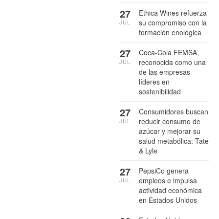
27
Ethica Wines refuerza
su compromiso con la
JUL
formación enológica
27
Coca-Cola FEMSA,
reconocida como una
JUL
de las empresas
líderes en
sostenibilidad
27
Consumidores buscan
reducir consumo de
JUL
azúcar y mejorar su
salud metabólica: Tate
& Lyle
27
PepsiCo genera
empleos e impulsa
JUL
actividad económica
en Estados Unidos