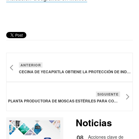
ANTERIOR
CECINA DE YECAPIXTLA OBTIENE LA PROTECCIÓN DE INDICACIÓN GEOGRÁFICA EN MÉXICO
SIGUIENTE
PLANTA PRODUCTORA DE MOSCAS ESTÉRILES PARA COMBATIR EL GUSANO BARRENADOR, UBICADA EN CHIAPAS, PRESENTA AVANCE DEL 50%
Noticias
08
Acciones clave de