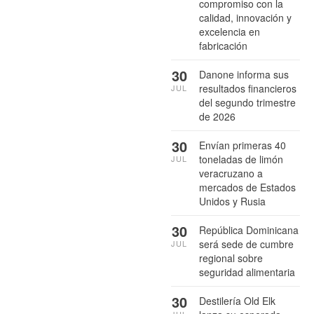
compromiso con la
calidad, innovación y
excelencia en
fabricación
30
Danone informa sus
resultados financieros
JUL
del segundo trimestre
de 2026
30
Envían primeras 40
toneladas de limón
JUL
veracruzano a
mercados de Estados
Unidos y Rusia
30
República Dominicana
será sede de cumbre
JUL
regional sobre
seguridad alimentaria
30
Destilería Old Elk
JUL