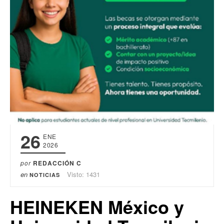
26
ENE
2026
por
REDACCIÓN C
en
Visto: 1431
NOTICIAS
HEINEKEN México y