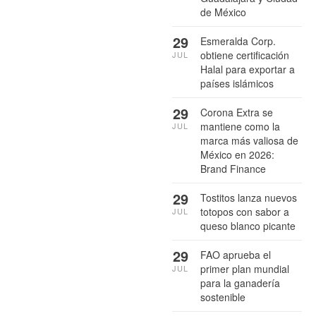
de México
29
Esmeralda Corp.
obtiene certificación
JUL
Halal para exportar a
países islámicos
29
Corona Extra se
mantiene como la
JUL
marca más valiosa de
México en 2026:
Brand Finance
29
Tostitos lanza nuevos
totopos con sabor a
JUL
queso blanco picante
29
FAO aprueba el
primer plan mundial
JUL
para la ganadería
sostenible