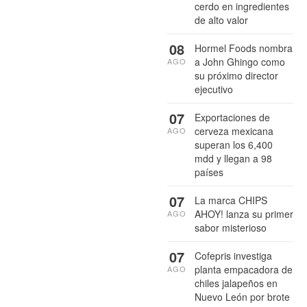
cerdo en ingredientes
de alto valor
08
Hormel Foods nombra
a John Ghingo como
AGO
su próximo director
ejecutivo
07
Exportaciones de
cerveza mexicana
AGO
superan los 6,400
mdd y llegan a 98
países
07
La marca CHIPS
AHOY! lanza su primer
AGO
sabor misterioso
07
Cofepris investiga
planta empacadora de
AGO
chiles jalapeños en
Nuevo León por brote