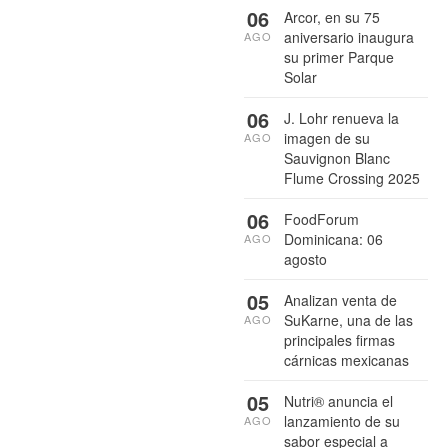
06
Arcor, en su 75
aniversario inaugura
AGO
su primer Parque
Solar
06
J. Lohr renueva la
imagen de su
AGO
Sauvignon Blanc
Flume Crossing 2025
06
FoodForum
Dominicana: 06
AGO
agosto
05
Analizan venta de
SuKarne, una de las
AGO
principales firmas
cárnicas mexicanas
05
Nutri® anuncia el
lanzamiento de su
AGO
sabor especial a