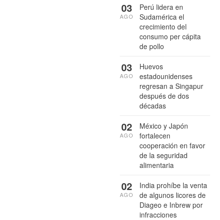
03
Perú lidera en
Sudamérica el
AGO
crecimiento del
consumo per cápita
de pollo
03
Huevos
estadounidenses
AGO
regresan a Singapur
después de dos
décadas
02
México y Japón
fortalecen
AGO
cooperación en favor
de la seguridad
alimentaria
02
India prohíbe la venta
de algunos licores de
AGO
Diageo e Inbrew por
infracciones