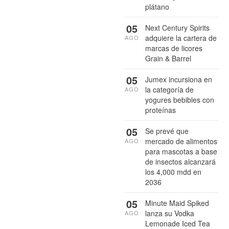
plátano
05
Next Century Spirits
adquiere la cartera de
AGO
marcas de licores
Grain & Barrel
05
Jumex incursiona en
la categoría de
AGO
yogures bebibles con
proteínas
05
Se prevé que
mercado de alimentos
AGO
para mascotas a base
de insectos alcanzará
los 4,000 mdd en
2036
05
Minute Maid Spiked
lanza su Vodka
AGO
Lemonade Iced Tea