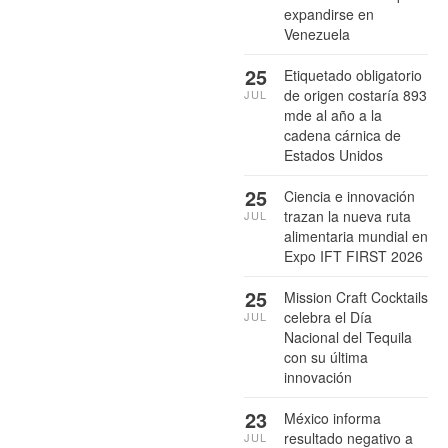
expandirse en
Venezuela
25
Etiquetado obligatorio
de origen costaría 893
JUL
mde al año a la
cadena cárnica de
Estados Unidos
25
Ciencia e innovación
trazan la nueva ruta
JUL
alimentaria mundial en
Expo IFT FIRST 2026
25
Mission Craft Cocktails
celebra el Día
JUL
Nacional del Tequila
con su última
innovación
23
México informa
resultado negativo a
JUL