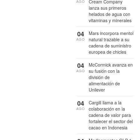
Cream Company
AGO
lanza sus primeros
helados de agua con
vitaminas y minerales
04
Mars incorpora mentol
natural trazable a su
AGO
cadena de suministro
europea de chicles
04
McCormick avanza en
su fusión con la
AGO
división de
alimentación de
Unilever
04
Cargill llama a la
colaboración en la
AGO
cadena de valor para
fortalecer el sector del
cacao en Indonesia