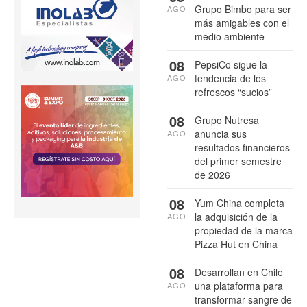
Grupo Bimbo para ser
AGO
más amigables con el
medio ambiente
08
PepsiCo sigue la
tendencia de los
AGO
refrescos “sucios”
08
Grupo Nutresa
anuncia sus
AGO
resultados financieros
del primer semestre
de 2026
08
Yum China completa
la adquisición de la
AGO
propiedad de la marca
Pizza Hut en China
08
Desarrollan en Chile
una plataforma para
AGO
transformar sangre de