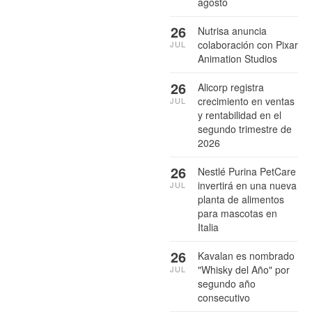
agosto
26
Nutrisa anuncia
colaboración con Pixar
JUL
Animation Studios
26
Alicorp registra
crecimiento en ventas
JUL
y rentabilidad en el
segundo trimestre de
2026
26
Nestlé Purina PetCare
invertirá en una nueva
JUL
planta de alimentos
para mascotas en
Italia
26
Kavalan es nombrado
"Whisky del Año" por
JUL
segundo año
consecutivo