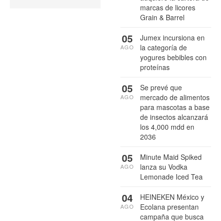
marcas de licores
Grain & Barrel
05
Jumex incursiona en
la categoría de
AGO
yogures bebibles con
proteínas
05
Se prevé que
mercado de alimentos
AGO
para mascotas a base
de insectos alcanzará
los 4,000 mdd en
2036
05
Minute Maid Spiked
lanza su Vodka
AGO
Lemonade Iced Tea
04
HEINEKEN México y
Ecolana presentan
AGO
campaña que busca