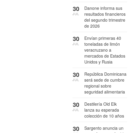
30
Danone informa sus
resultados financieros
JUL
del segundo trimestre
de 2026
30
Envían primeras 40
toneladas de limón
JUL
veracruzano a
mercados de Estados
Unidos y Rusia
30
República Dominicana
será sede de cumbre
JUL
regional sobre
seguridad alimentaria
30
Destilería Old Elk
lanza su esperada
JUL
colección de 10 años
30
Sargento anuncia un