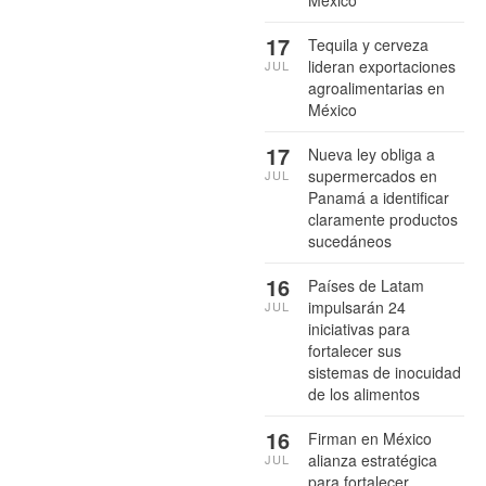
17
Tequila y cerveza
lideran exportaciones
JUL
agroalimentarias en
México
17
Nueva ley obliga a
supermercados en
JUL
Panamá a identificar
claramente productos
sucedáneos
16
Países de Latam
impulsarán 24
JUL
iniciativas para
fortalecer sus
sistemas de inocuidad
de los alimentos
16
Firman en México
alianza estratégica
JUL
para fortalecer