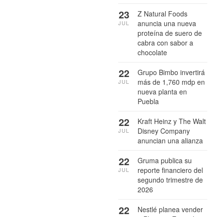
23
Z Natural Foods
anuncia una nueva
JUL
proteína de suero de
cabra con sabor a
chocolate
22
Grupo Bimbo invertirá
más de 1,760 mdp en
JUL
nueva planta en
Puebla
22
Kraft Heinz y The Walt
Disney Company
JUL
anuncian una alianza
22
Gruma publica su
reporte financiero del
JUL
segundo trimestre de
2026
22
Nestlé planea vender