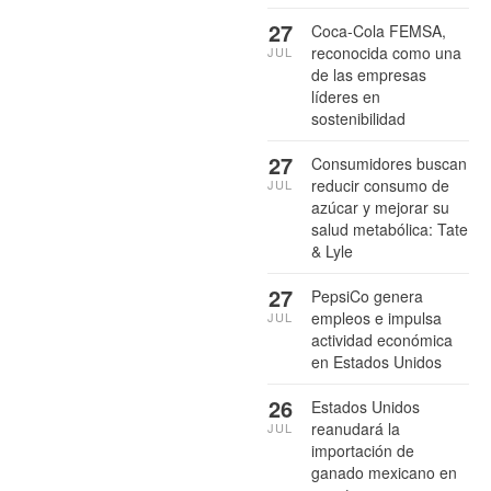
27
Coca-Cola FEMSA,
reconocida como una
JUL
de las empresas
líderes en
sostenibilidad
27
Consumidores buscan
reducir consumo de
JUL
azúcar y mejorar su
salud metabólica: Tate
& Lyle
27
PepsiCo genera
empleos e impulsa
JUL
actividad económica
en Estados Unidos
26
Estados Unidos
reanudará la
JUL
importación de
ganado mexicano en