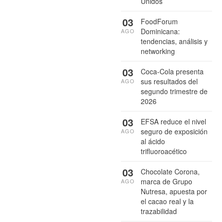
Unidos
03
FoodForum
Dominicana:
AGO
tendencias, análisis y
networking
03
Coca-Cola presenta
sus resultados del
AGO
segundo trimestre de
2026
03
EFSA reduce el nivel
seguro de exposición
AGO
al ácido
trifluoroacético
03
Chocolate Corona,
marca de Grupo
AGO
Nutresa, apuesta por
el cacao real y la
trazabilidad