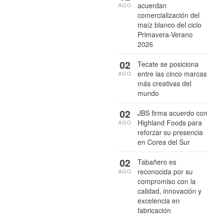
acuerdan
AGO
comercialización del
maíz blanco del ciclo
Primavera-Verano
2026
02
Tecate se posiciona
entre las cinco marcas
AGO
más creativas del
mundo
02
JBS firma acuerdo con
Highland Foods para
AGO
reforzar su presencia
en Corea del Sur
02
Tabañero es
reconocida por su
AGO
compromiso con la
calidad, innovación y
excelencia en
fabricación