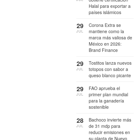
Halal para exportar a
países islámicos
29
Corona Extra se
mantiene como la
JUL
marca más valiosa de
México en 2026:
Brand Finance
29
Tostitos lanza nuevos
totopos con sabor a
JUL
queso blanco picante
29
FAO aprueba el
primer plan mundial
JUL
para la ganadería
sostenible
28
Bachoco invierte más
de 31 mdp para
JUL
reducir emisiones en
su planta de Nuevo