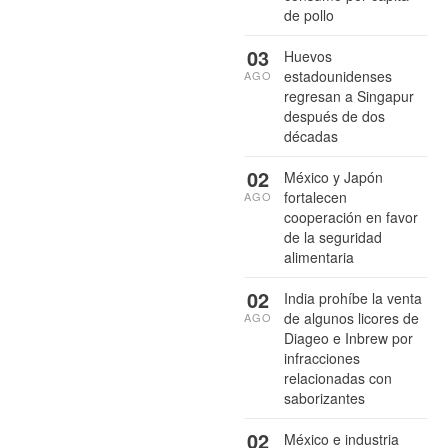
de pollo
03
Huevos
estadounidenses
AGO
regresan a Singapur
después de dos
décadas
02
México y Japón
fortalecen
AGO
cooperación en favor
de la seguridad
alimentaria
02
India prohíbe la venta
de algunos licores de
AGO
Diageo e Inbrew por
infracciones
relacionadas con
saborizantes
02
México e industria