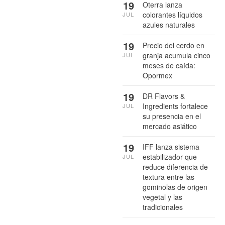
19
Oterra lanza
colorantes líquidos
JUL
azules naturales
19
Precio del cerdo en
granja acumula cinco
JUL
meses de caída:
Opormex
19
DR Flavors &
Ingredients fortalece
JUL
su presencia en el
mercado asiático
19
IFF lanza sistema
estabilizador que
JUL
reduce diferencia de
textura entre las
gominolas de origen
vegetal y las
tradicionales