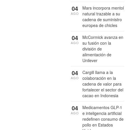
04
Mars incorpora mentol
natural trazable a su
AGO
cadena de suministro
europea de chicles
04
McCormick avanza en
su fusión con la
AGO
división de
alimentación de
Unilever
04
Cargill llama a la
colaboración en la
AGO
cadena de valor para
fortalecer el sector del
cacao en Indonesia
04
Medicamentos GLP-1
e inteligencia artificial
AGO
redefinen consumo de
pollo en Estados