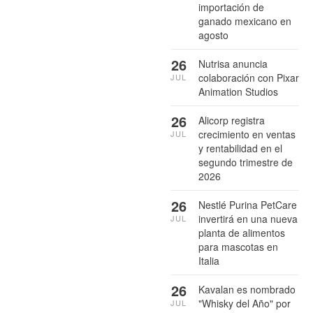
importación de
ganado mexicano en
agosto
26
Nutrisa anuncia
colaboración con Pixar
JUL
Animation Studios
26
Alicorp registra
crecimiento en ventas
JUL
y rentabilidad en el
segundo trimestre de
2026
26
Nestlé Purina PetCare
invertirá en una nueva
JUL
planta de alimentos
para mascotas en
Italia
26
Kavalan es nombrado
"Whisky del Año" por
JUL