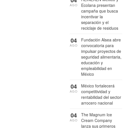
Ecolana presentan
AGO
campaña que busca
incentivar la
separación y el
reciclaje de residuos
04
Fundación Alsea abre
convocatoria para
AGO
impulsar proyectos de
seguridad alimentaria,
educación y
empleabilidad en
México
04
México fortalecerá
competitividad y
AGO
rentabilidad del sector
arrocero nacional
04
The Magnum Ice
Cream Company
AGO
lanza sus primeros