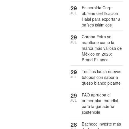
29
Esmeralda Corp.
obtiene certificación
JUL
Halal para exportar a
países islámicos
29
Corona Extra se
mantiene como la
JUL
marca más valiosa de
México en 2026:
Brand Finance
29
Tostitos lanza nuevos
totopos con sabor a
JUL
queso blanco picante
29
FAO aprueba el
primer plan mundial
JUL
para la ganadería
sostenible
28
Bachoco invierte más