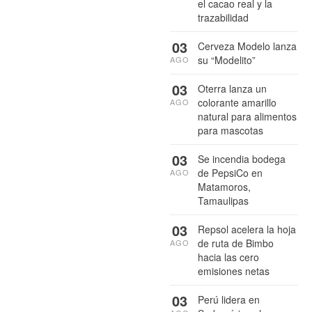
el cacao real y la
trazabilidad
03
Cerveza Modelo lanza
su “Modelito”
AGO
03
Oterra lanza un
colorante amarillo
AGO
natural para alimentos
para mascotas
03
Se incendia bodega
de PepsiCo en
AGO
Matamoros,
Tamaulipas
03
Repsol acelera la hoja
de ruta de Bimbo
AGO
hacia las cero
emisiones netas
03
Perú lidera en