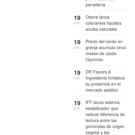
panadería
19
Oterra lanza
colorantes líquidos
JUL
azules naturales
19
Precio del cerdo en
granja acumula cinco
JUL
meses de caída:
Opormex
19
DR Flavors &
Ingredients fortalece
JUL
su presencia en el
mercado asiático
19
IFF lanza sistema
estabilizador que
JUL
reduce diferencia de
textura entre las
gominolas de origen
vegetal y las