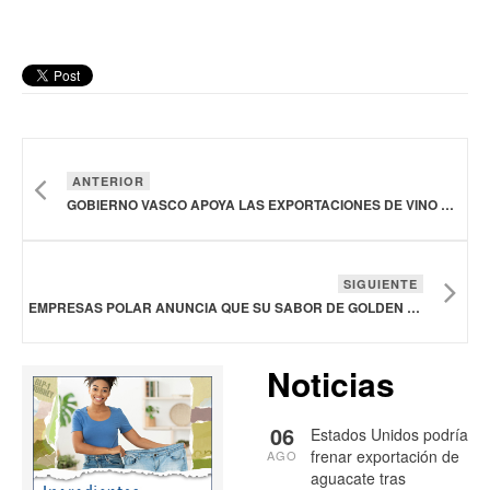
ANTERIOR
GOBIERNO VASCO APOYA LAS EXPORTACIONES DE VINO Y LA BÚSQUEDA DE NUEVOS MERCADOS
SIGUIENTE
EMPRESAS POLAR ANUNCIA QUE SU SABOR DE GOLDEN MANZANA AHORA LLEGA EN LATA AL MERCADO VENEZOLANO
Noticias
06
Estados Unidos podría
frenar exportación de
AGO
aguacate tras