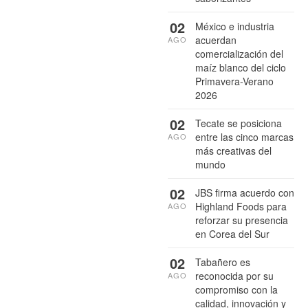
02
México e industria
acuerdan
AGO
comercialización del
maíz blanco del ciclo
Primavera-Verano
2026
02
Tecate se posiciona
entre las cinco marcas
AGO
más creativas del
mundo
02
JBS firma acuerdo con
Highland Foods para
AGO
reforzar su presencia
en Corea del Sur
02
Tabañero es
reconocida por su
AGO
compromiso con la
calidad, innovación y