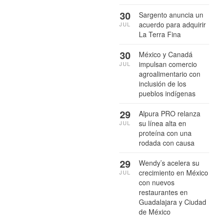
30
Sargento anuncia un
acuerdo para adquirir
JUL
La Terra Fina
30
México y Canadá
impulsan comercio
JUL
agroalimentario con
inclusión de los
pueblos indígenas
29
Alpura PRO relanza
su línea alta en
JUL
proteína con una
rodada con causa
29
Wendy’s acelera su
crecimiento en México
JUL
con nuevos
restaurantes en
Guadalajara y Ciudad
de México