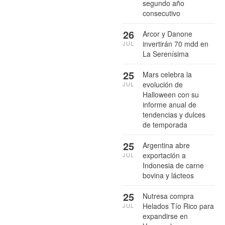
segundo año
consecutivo
26
Arcor y Danone
invertirán 70 mdd en
JUL
La Serenísima
25
Mars celebra la
evolución de
JUL
Halloween con su
informe anual de
tendencias y dulces
de temporada
25
Argentina abre
exportación a
JUL
Indonesia de carne
bovina y lácteos
25
Nutresa compra
Helados Tío Rico para
JUL
expandirse en