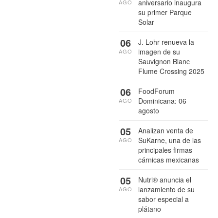
aniversario inaugura
AGO
su primer Parque
Solar
06
J. Lohr renueva la
imagen de su
AGO
Sauvignon Blanc
Flume Crossing 2025
06
FoodForum
Dominicana: 06
AGO
agosto
05
Analizan venta de
SuKarne, una de las
AGO
principales firmas
cárnicas mexicanas
05
Nutri® anuncia el
lanzamiento de su
AGO
sabor especial a
plátano