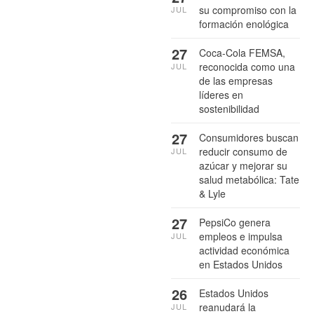
su compromiso con la
JUL
formación enológica
27
Coca-Cola FEMSA,
reconocida como una
JUL
de las empresas
líderes en
sostenibilidad
27
Consumidores buscan
reducir consumo de
JUL
azúcar y mejorar su
salud metabólica: Tate
& Lyle
27
PepsiCo genera
empleos e impulsa
JUL
actividad económica
en Estados Unidos
26
Estados Unidos
reanudará la
JUL