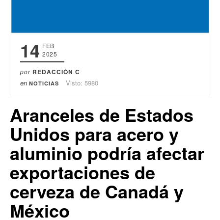
14
FEB
2025
por
REDACCIÓN C
en
Visto: 5980
NOTICIAS
Aranceles de Estados
Unidos para acero y
aluminio podría afectar
exportaciones de
cerveza de Canadá y
México