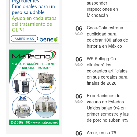
suspender
inspecciones en
Michoacán
06
Coca-Cola estrena
publicidad para
AGO
celebrar 100 años de
historia en México
06
WK Kellogg Co
eliminará los
AGO
colorantes artificiales
en sus cereales para
finales de 2026
06
Exportaciones de
vacuno de Estados
AGO
Unidos bajan 9% en
primer semestre y las
de porcino suben 4%
06
Arcor, en su 75