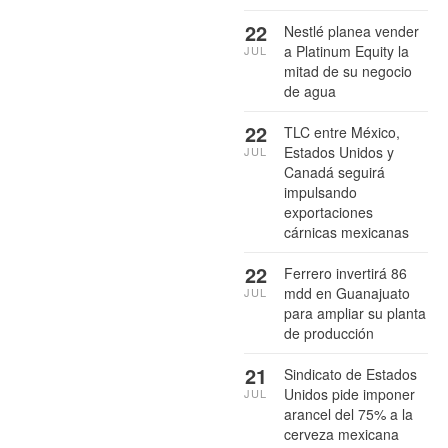
22
Nestlé planea vender
a Platinum Equity la
JUL
mitad de su negocio
de agua
22
TLC entre México,
Estados Unidos y
JUL
Canadá seguirá
impulsando
exportaciones
cárnicas mexicanas
22
Ferrero invertirá 86
mdd en Guanajuato
JUL
para ampliar su planta
de producción
21
Sindicato de Estados
Unidos pide imponer
JUL
arancel del 75% a la
cerveza mexicana