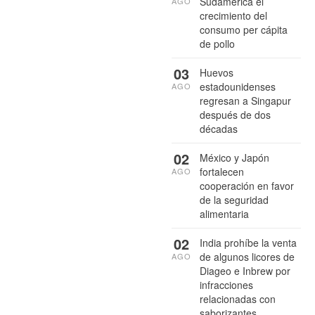
Sudamérica el
AGO
crecimiento del
consumo per cápita
de pollo
03
Huevos
estadounidenses
AGO
regresan a Singapur
después de dos
décadas
02
México y Japón
fortalecen
AGO
cooperación en favor
de la seguridad
alimentaria
02
India prohíbe la venta
de algunos licores de
AGO
Diageo e Inbrew por
infracciones
relacionadas con
saborizantes