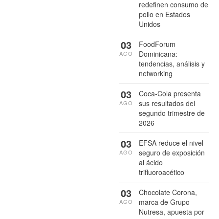
redefinen consumo de
pollo en Estados
Unidos
03
FoodForum
Dominicana:
AGO
tendencias, análisis y
networking
03
Coca-Cola presenta
sus resultados del
AGO
segundo trimestre de
2026
03
EFSA reduce el nivel
seguro de exposición
AGO
al ácido
trifluoroacético
03
Chocolate Corona,
marca de Grupo
AGO
Nutresa, apuesta por