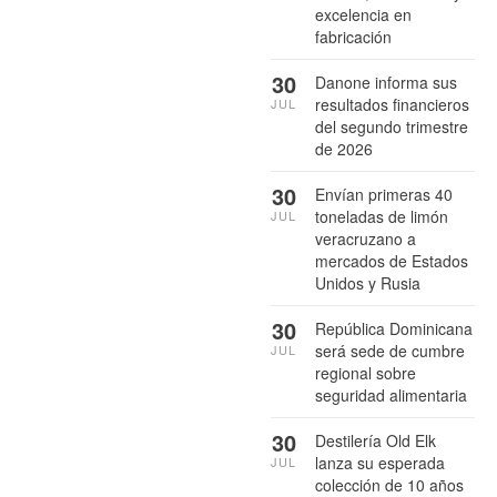
excelencia en
fabricación
30
Danone informa sus
resultados financieros
JUL
del segundo trimestre
de 2026
30
Envían primeras 40
toneladas de limón
JUL
veracruzano a
mercados de Estados
Unidos y Rusia
30
República Dominicana
será sede de cumbre
JUL
regional sobre
seguridad alimentaria
30
Destilería Old Elk
lanza su esperada
JUL
colección de 10 años