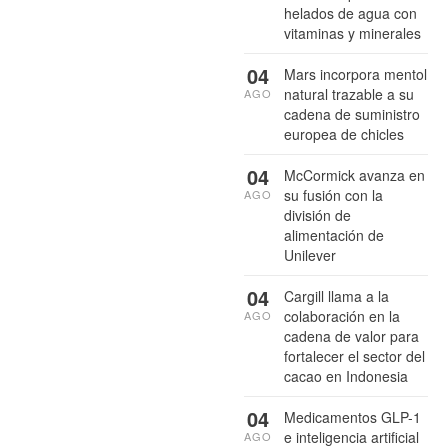
helados de agua con
vitaminas y minerales
04
Mars incorpora mentol
natural trazable a su
AGO
cadena de suministro
europea de chicles
04
McCormick avanza en
su fusión con la
AGO
división de
alimentación de
Unilever
04
Cargill llama a la
colaboración en la
AGO
cadena de valor para
fortalecer el sector del
cacao en Indonesia
04
Medicamentos GLP-1
e inteligencia artificial
AGO