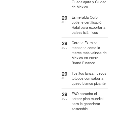
Guadalajara y Ciudad
de México
29
Esmeralda Corp.
obtiene certificación
JUL
Halal para exportar a
países islámicos
29
Corona Extra se
mantiene como la
JUL
marca más valiosa de
México en 2026:
Brand Finance
29
Tostitos lanza nuevos
totopos con sabor a
JUL
queso blanco picante
29
FAO aprueba el
primer plan mundial
JUL
para la ganadería
sostenible