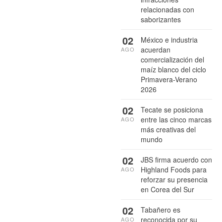
relacionadas con
saborizantes
02
México e industria
acuerdan
AGO
comercialización del
maíz blanco del ciclo
Primavera-Verano
2026
02
Tecate se posiciona
entre las cinco marcas
AGO
más creativas del
mundo
02
JBS firma acuerdo con
Highland Foods para
AGO
reforzar su presencia
en Corea del Sur
02
Tabañero es
reconocida por su
AGO