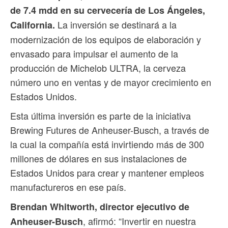
de 7.4 mdd en su cervecería de Los Ángeles,
La inversión se destinará a la
California.
modernización de los equipos de elaboración y
envasado para impulsar el aumento de la
producción de Michelob ULTRA, la cerveza
número uno en ventas y de mayor crecimiento en
Estados Unidos.
Esta última inversión es parte de la iniciativa
Brewing Futures de Anheuser-Busch, a través de
la cual la compañía está invirtiendo más de 300
millones de dólares en sus instalaciones de
Estados Unidos para crear y mantener empleos
manufactureros en ese país.
Brendan Whitworth, director ejecutivo de
, afirmó: “Invertir en nuestra
Anheuser-Busch