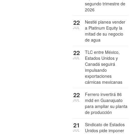
segundo trimestre de
2026
22
Nestlé planea vender
a Platinum Equity la
JUL
mitad de su negocio
de agua
22
TLC entre México,
Estados Unidos y
JUL
Canadá seguirá
impulsando
exportaciones
cárnicas mexicanas
22
Ferrero invertirá 86
mdd en Guanajuato
JUL
para ampliar su planta
de producción
21
Sindicato de Estados
Unidos pide imponer
JUL