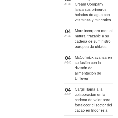
Cream Company
AGO
lanza sus primeros
helados de agua con
vitaminas y minerales
04
Mars incorpora mentol
natural trazable a su
AGO
cadena de suministro
europea de chicles
04
McCormick avanza en
su fusión con la
AGO
división de
alimentación de
Unilever
04
Cargill llama a la
colaboración en la
AGO
cadena de valor para
fortalecer el sector del
cacao en Indonesia