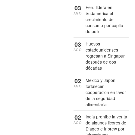
03
Perú lidera en
Sudamérica el
AGO
crecimiento del
consumo per cápita
de pollo
03
Huevos
estadounidenses
AGO
regresan a Singapur
después de dos
décadas
02
México y Japón
fortalecen
AGO
cooperación en favor
de la seguridad
alimentaria
02
India prohíbe la venta
de algunos licores de
AGO
Diageo e Inbrew por
infracciones