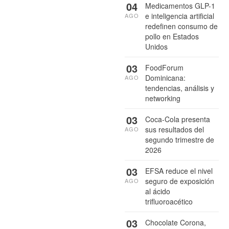
04
Medicamentos GLP-1
e inteligencia artificial
AGO
redefinen consumo de
pollo en Estados
Unidos
03
FoodForum
Dominicana:
AGO
tendencias, análisis y
networking
03
Coca-Cola presenta
sus resultados del
AGO
segundo trimestre de
2026
03
EFSA reduce el nivel
seguro de exposición
AGO
al ácido
trifluoroacético
03
Chocolate Corona,