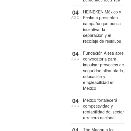
04
HEINEKEN México y
Ecolana presentan
AGO
campaña que busca
incentivar la
separación y el
reciclaje de residuos
04
Fundación Alsea abre
convocatoria para
AGO
impulsar proyectos de
seguridad alimentaria,
educación y
empleabilidad en
México
04
México fortalecerá
competitividad y
AGO
rentabilidad del sector
arrocero nacional
04
The Magnum Ice