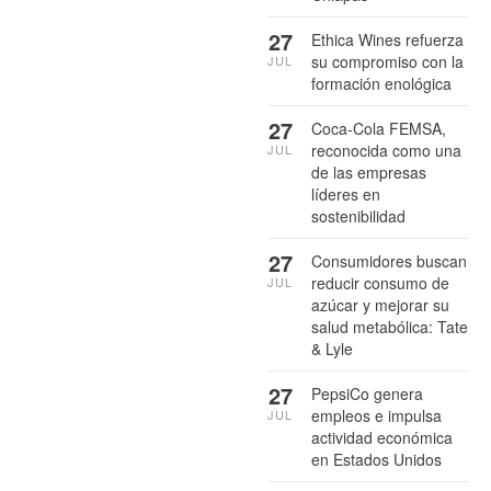
27
Ethica Wines refuerza
su compromiso con la
JUL
formación enológica
27
Coca-Cola FEMSA,
reconocida como una
JUL
de las empresas
líderes en
sostenibilidad
27
Consumidores buscan
reducir consumo de
JUL
azúcar y mejorar su
salud metabólica: Tate
& Lyle
27
PepsiCo genera
empleos e impulsa
JUL
actividad económica
en Estados Unidos