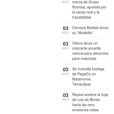
marca de Grupo
AGO
Nutresa, apuesta por
el cacao real y la
trazabilidad
03
Cerveza Modelo lanza
su “Modelito”
AGO
03
Oterra lanza un
colorante amarillo
AGO
natural para alimentos
para mascotas
03
Se incendia bodega
de PepsiCo en
AGO
Matamoros,
Tamaulipas
03
Repsol acelera la hoja
de ruta de Bimbo
AGO
hacia las cero
emisiones netas