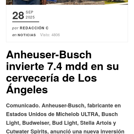
28
SEP
2025
por
REDACCIÓN C
en
Visto: 4806
NOTICIAS
Anheuser-Busch
invierte 7.4 mdd en su
cervecería de Los
Ángeles
Comunicado. Anheuser-Busch, fabricante en
Estados Unidos de Michelob ULTRA, Busch
Light, Budweiser, Bud Light, Stella Artois y
Cutwater Spirits, anunció una nueva inversión