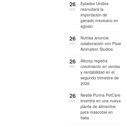
26
Estados Unidos
reanudará la
JUL
importación de
ganado mexicano en
agosto
26
Nutrisa anuncia
colaboración con Pixar
JUL
Animation Studios
26
Alicorp registra
crecimiento en ventas
JUL
y rentabilidad en el
segundo trimestre de
2026
26
Nestlé Purina PetCare
invertirá en una nueva
JUL
planta de alimentos
para mascotas en
Italia