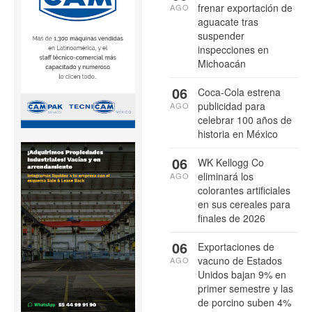
frenar exportación de
AGO
aguacate tras
suspender
inspecciones en
Michoacán
06
Coca-Cola estrena
publicidad para
AGO
celebrar 100 años de
historia en México
06
WK Kellogg Co
eliminará los
AGO
colorantes artificiales
en sus cereales para
finales de 2026
06
Exportaciones de
vacuno de Estados
AGO
Unidos bajan 9% en
primer semestre y las
de porcino suben 4%