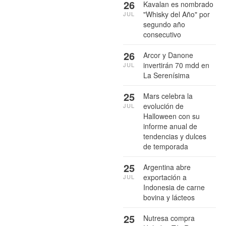
26
Kavalan es nombrado
"Whisky del Año" por
JUL
segundo año
consecutivo
26
Arcor y Danone
invertirán 70 mdd en
JUL
La Serenísima
25
Mars celebra la
evolución de
JUL
Halloween con su
informe anual de
tendencias y dulces
de temporada
25
Argentina abre
exportación a
JUL
Indonesia de carne
bovina y lácteos
25
Nutresa compra