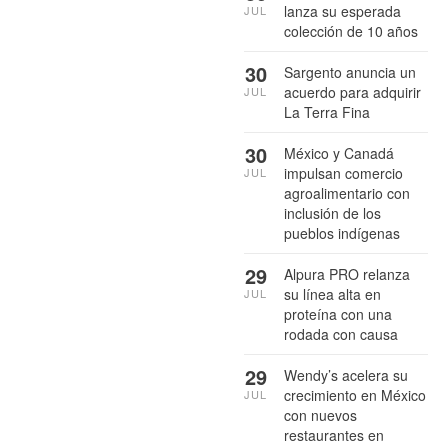
lanza su esperada
JUL
colección de 10 años
30
Sargento anuncia un
acuerdo para adquirir
JUL
La Terra Fina
30
México y Canadá
impulsan comercio
JUL
agroalimentario con
inclusión de los
pueblos indígenas
29
Alpura PRO relanza
su línea alta en
JUL
proteína con una
rodada con causa
29
Wendy’s acelera su
crecimiento en México
JUL
con nuevos
restaurantes en