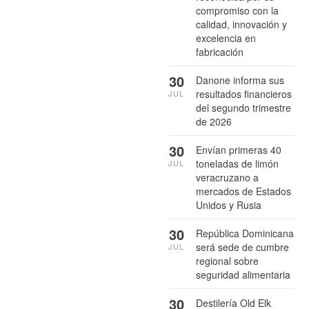
compromiso con la
calidad, innovación y
excelencia en
fabricación
30
Danone informa sus
resultados financieros
JUL
del segundo trimestre
de 2026
30
Envían primeras 40
toneladas de limón
JUL
veracruzano a
mercados de Estados
Unidos y Rusia
30
República Dominicana
será sede de cumbre
JUL
regional sobre
seguridad alimentaria
30
Destilería Old Elk