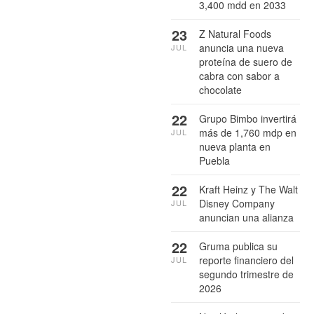
3,400 mdd en 2033
23
Z Natural Foods
anuncia una nueva
JUL
proteína de suero de
cabra con sabor a
chocolate
22
Grupo Bimbo invertirá
más de 1,760 mdp en
JUL
nueva planta en
Puebla
22
Kraft Heinz y The Walt
Disney Company
JUL
anuncian una alianza
22
Gruma publica su
reporte financiero del
JUL
segundo trimestre de
2026