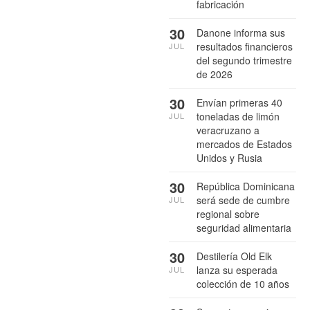
fabricación
30
Danone informa sus
resultados financieros
JUL
del segundo trimestre
de 2026
30
Envían primeras 40
toneladas de limón
JUL
veracruzano a
mercados de Estados
Unidos y Rusia
30
República Dominicana
será sede de cumbre
JUL
regional sobre
seguridad alimentaria
30
Destilería Old Elk
lanza su esperada
JUL
colección de 10 años