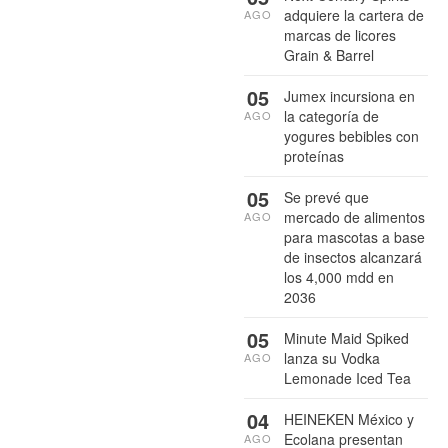
adquiere la cartera de
AGO
marcas de licores
Grain & Barrel
05
Jumex incursiona en
la categoría de
AGO
yogures bebibles con
proteínas
05
Se prevé que
mercado de alimentos
AGO
para mascotas a base
de insectos alcanzará
los 4,000 mdd en
2036
05
Minute Maid Spiked
lanza su Vodka
AGO
Lemonade Iced Tea
04
HEINEKEN México y
Ecolana presentan
AGO