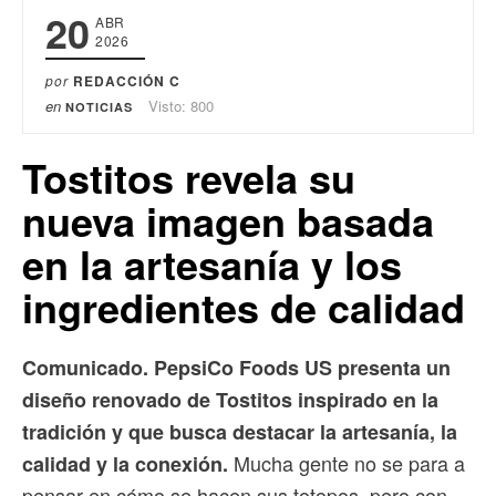
20
ABR
2026
por
REDACCIÓN C
en
Visto: 800
NOTICIAS
Tostitos revela su
nueva imagen basada
en la artesanía y los
ingredientes de calidad
Comunicado. PepsiCo Foods US presenta un
diseño renovado de Tostitos inspirado en la
tradición y que busca destacar la artesanía, la
Mucha gente no se para a
calidad y la conexión.
pensar en cómo se hacen sus totopos, pero con