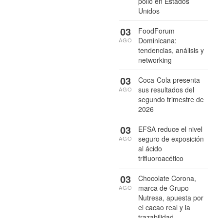
pollo en Estados
Unidos
03
FoodForum
Dominicana:
AGO
tendencias, análisis y
networking
03
Coca-Cola presenta
sus resultados del
AGO
segundo trimestre de
2026
03
EFSA reduce el nivel
seguro de exposición
AGO
al ácido
trifluoroacético
03
Chocolate Corona,
marca de Grupo
AGO
Nutresa, apuesta por
el cacao real y la
trazabilidad