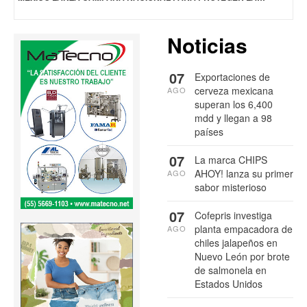
Noticias
07
Exportaciones de
cerveza mexicana
AGO
superan los 6,400
mdd y llegan a 98
países
07
La marca CHIPS
AHOY! lanza su primer
AGO
sabor misterioso
07
Cofepris investiga
planta empacadora de
AGO
chiles jalapeños en
Nuevo León por brote
de salmonela en
Estados Unidos