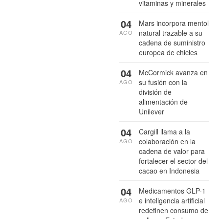
vitaminas y minerales
04
Mars incorpora mentol
natural trazable a su
AGO
cadena de suministro
europea de chicles
04
McCormick avanza en
su fusión con la
AGO
división de
alimentación de
Unilever
04
Cargill llama a la
colaboración en la
AGO
cadena de valor para
fortalecer el sector del
cacao en Indonesia
04
Medicamentos GLP-1
e inteligencia artificial
AGO
redefinen consumo de