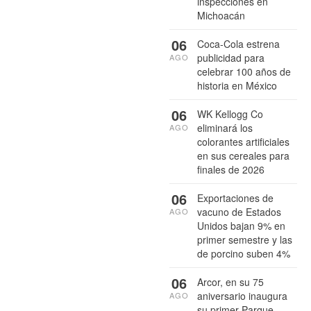
inspecciones en
Michoacán
06
Coca-Cola estrena
publicidad para
AGO
celebrar 100 años de
historia en México
06
WK Kellogg Co
eliminará los
AGO
colorantes artificiales
en sus cereales para
finales de 2026
06
Exportaciones de
vacuno de Estados
AGO
Unidos bajan 9% en
primer semestre y las
de porcino suben 4%
06
Arcor, en su 75
aniversario inaugura
AGO
su primer Parque