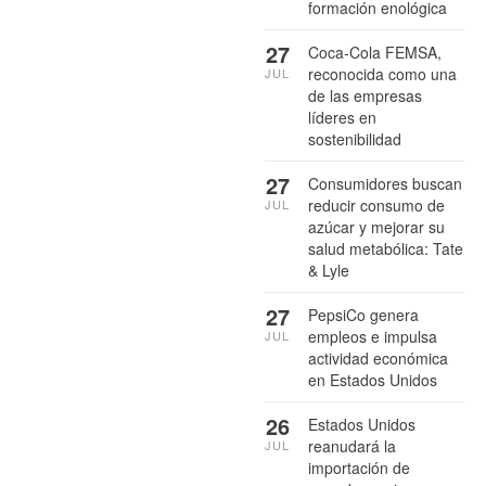
formación enológica
27
Coca-Cola FEMSA,
reconocida como una
JUL
de las empresas
líderes en
sostenibilidad
27
Consumidores buscan
reducir consumo de
JUL
azúcar y mejorar su
salud metabólica: Tate
& Lyle
27
PepsiCo genera
empleos e impulsa
JUL
actividad económica
en Estados Unidos
26
Estados Unidos
reanudará la
JUL
importación de