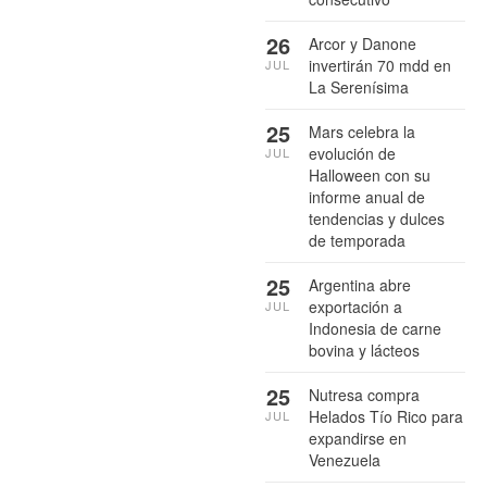
26
Arcor y Danone
invertirán 70 mdd en
JUL
La Serenísima
25
Mars celebra la
evolución de
JUL
Halloween con su
informe anual de
tendencias y dulces
de temporada
25
Argentina abre
exportación a
JUL
Indonesia de carne
bovina y lácteos
25
Nutresa compra
Helados Tío Rico para
JUL
expandirse en
Venezuela