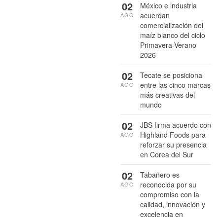
02
México e industria
acuerdan
AGO
comercialización del
maíz blanco del ciclo
Primavera-Verano
2026
02
Tecate se posiciona
entre las cinco marcas
AGO
más creativas del
mundo
02
JBS firma acuerdo con
Highland Foods para
AGO
reforzar su presencia
en Corea del Sur
02
Tabañero es
reconocida por su
AGO
compromiso con la
calidad, innovación y
excelencia en