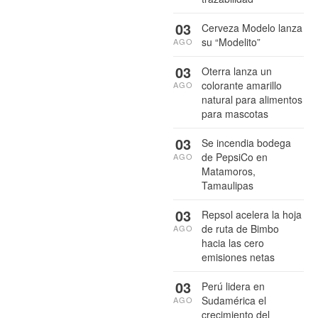
03
Cerveza Modelo lanza
su “Modelito”
AGO
03
Oterra lanza un
colorante amarillo
AGO
natural para alimentos
para mascotas
03
Se incendia bodega
de PepsiCo en
AGO
Matamoros,
Tamaulipas
03
Repsol acelera la hoja
de ruta de Bimbo
AGO
hacia las cero
emisiones netas
03
Perú lidera en
Sudamérica el
AGO
crecimiento del