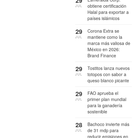
29
obtiene certificación
JUL
Halal para exportar a
países islámicos
29
Corona Extra se
mantiene como la
JUL
marca más valiosa de
México en 2026:
Brand Finance
29
Tostitos lanza nuevos
totopos con sabor a
JUL
queso blanco picante
29
FAO aprueba el
primer plan mundial
JUL
para la ganadería
sostenible
28
Bachoco invierte más
de 31 mdp para
JUL
reducir emisiones en