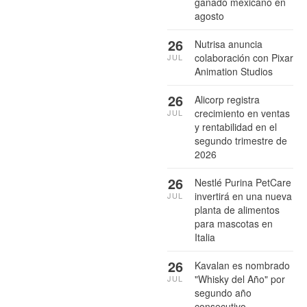
ganado mexicano en
agosto
26
Nutrisa anuncia
colaboración con Pixar
JUL
Animation Studios
26
Alicorp registra
crecimiento en ventas
JUL
y rentabilidad en el
segundo trimestre de
2026
26
Nestlé Purina PetCare
invertirá en una nueva
JUL
planta de alimentos
para mascotas en
Italia
26
Kavalan es nombrado
"Whisky del Año" por
JUL
segundo año
consecutivo