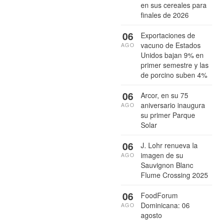
en sus cereales para
finales de 2026
06
Exportaciones de
vacuno de Estados
AGO
Unidos bajan 9% en
primer semestre y las
de porcino suben 4%
06
Arcor, en su 75
aniversario inaugura
AGO
su primer Parque
Solar
06
J. Lohr renueva la
imagen de su
AGO
Sauvignon Blanc
Flume Crossing 2025
06
FoodForum
Dominicana: 06
AGO
agosto