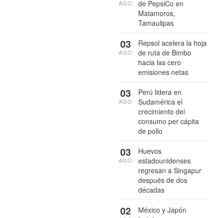
de PepsiCo en
AGO
Matamoros,
Tamaulipas
03
Repsol acelera la hoja
de ruta de Bimbo
AGO
hacia las cero
emisiones netas
03
Perú lidera en
Sudamérica el
AGO
crecimiento del
consumo per cápita
de pollo
03
Huevos
estadounidenses
AGO
regresan a Singapur
después de dos
décadas
02
México y Japón