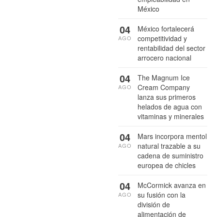
México
04
México fortalecerá
competitividad y
AGO
rentabilidad del sector
arrocero nacional
04
The Magnum Ice
Cream Company
AGO
lanza sus primeros
helados de agua con
vitaminas y minerales
04
Mars incorpora mentol
natural trazable a su
AGO
cadena de suministro
europea de chicles
04
McCormick avanza en
su fusión con la
AGO
división de
alimentación de