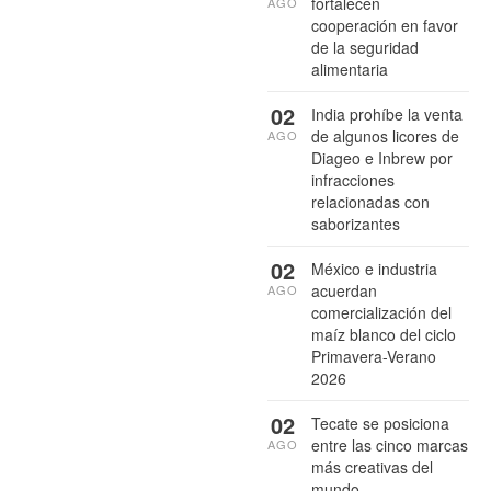
fortalecen
AGO
cooperación en favor
de la seguridad
alimentaria
02
India prohíbe la venta
de algunos licores de
AGO
Diageo e Inbrew por
infracciones
relacionadas con
saborizantes
02
México e industria
acuerdan
AGO
comercialización del
maíz blanco del ciclo
Primavera-Verano
2026
02
Tecate se posiciona
entre las cinco marcas
AGO
más creativas del
mundo