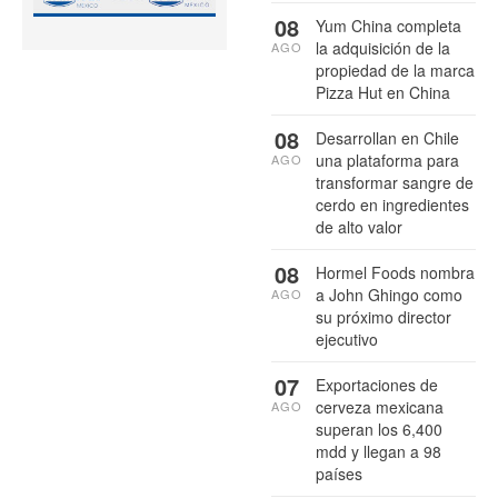
08
Yum China completa
la adquisición de la
AGO
propiedad de la marca
Pizza Hut en China
08
Desarrollan en Chile
una plataforma para
AGO
transformar sangre de
cerdo en ingredientes
de alto valor
08
Hormel Foods nombra
a John Ghingo como
AGO
su próximo director
ejecutivo
07
Exportaciones de
cerveza mexicana
AGO
superan los 6,400
mdd y llegan a 98
países