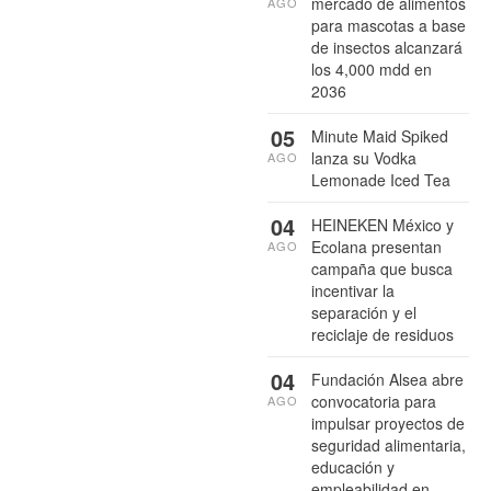
mercado de alimentos
AGO
para mascotas a base
de insectos alcanzará
los 4,000 mdd en
2036
05
Minute Maid Spiked
lanza su Vodka
AGO
Lemonade Iced Tea
04
HEINEKEN México y
Ecolana presentan
AGO
campaña que busca
incentivar la
separación y el
reciclaje de residuos
04
Fundación Alsea abre
convocatoria para
AGO
impulsar proyectos de
seguridad alimentaria,
educación y
empleabilidad en