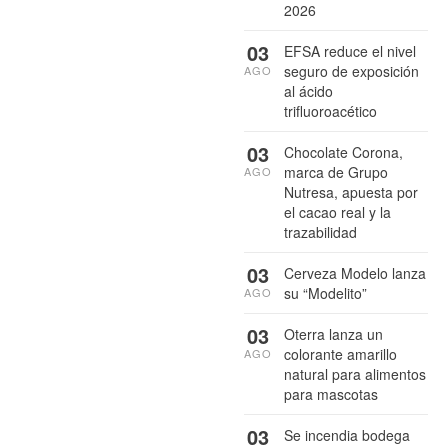
2026
03
EFSA reduce el nivel
seguro de exposición
AGO
al ácido
trifluoroacético
03
Chocolate Corona,
marca de Grupo
AGO
Nutresa, apuesta por
el cacao real y la
trazabilidad
03
Cerveza Modelo lanza
su “Modelito”
AGO
03
Oterra lanza un
colorante amarillo
AGO
natural para alimentos
para mascotas
03
Se incendia bodega