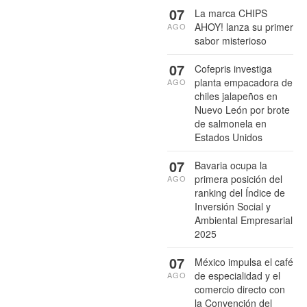
07
La marca CHIPS
AHOY! lanza su primer
AGO
sabor misterioso
07
Cofepris investiga
planta empacadora de
AGO
chiles jalapeños en
Nuevo León por brote
de salmonela en
Estados Unidos
07
Bavaria ocupa la
primera posición del
AGO
ranking del Índice de
Inversión Social y
Ambiental Empresarial
2025
07
México impulsa el café
de especialidad y el
AGO
comercio directo con
la Convención del