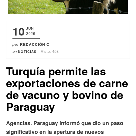
10
JUN
2026
por
REDACCIÓN C
en
Visto: 458
NOTICIAS
Turquía permite las
exportaciones de carne
de vacuno y bovino de
Paraguay
Agencias. Paraguay informó que dio un paso
significativo en la apertura de nuevos