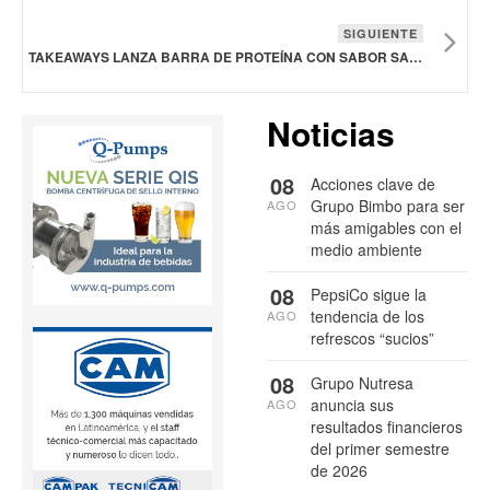
SIGUIENTE
TAKEAWAYS LANZA BARRA DE PROTEÍNA CON SABOR SALADO
Noticias
08
Acciones clave de
Grupo Bimbo para ser
AGO
más amigables con el
medio ambiente
08
PepsiCo sigue la
tendencia de los
AGO
refrescos “sucios”
08
Grupo Nutresa
anuncia sus
AGO
resultados financieros
del primer semestre
de 2026