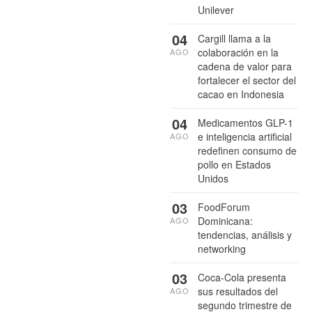
Unilever
04
Cargill llama a la
colaboración en la
AGO
cadena de valor para
fortalecer el sector del
cacao en Indonesia
04
Medicamentos GLP-1
e inteligencia artificial
AGO
redefinen consumo de
pollo en Estados
Unidos
03
FoodForum
Dominicana:
AGO
tendencias, análisis y
networking
03
Coca-Cola presenta
sus resultados del
AGO
segundo trimestre de