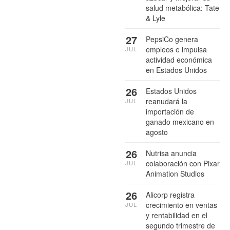
salud metabólica: Tate
& Lyle
27
PepsiCo genera
empleos e impulsa
JUL
actividad económica
en Estados Unidos
26
Estados Unidos
reanudará la
JUL
importación de
ganado mexicano en
agosto
26
Nutrisa anuncia
colaboración con Pixar
JUL
Animation Studios
26
Alicorp registra
crecimiento en ventas
JUL
y rentabilidad en el
segundo trimestre de