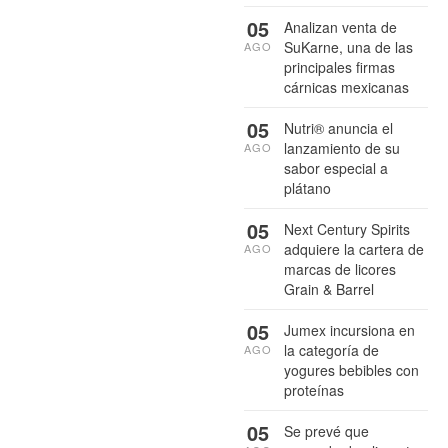
05
Analizan venta de
SuKarne, una de las
AGO
principales firmas
cárnicas mexicanas
05
Nutri® anuncia el
lanzamiento de su
AGO
sabor especial a
plátano
05
Next Century Spirits
adquiere la cartera de
AGO
marcas de licores
Grain & Barrel
05
Jumex incursiona en
la categoría de
AGO
yogures bebibles con
proteínas
05
Se prevé que