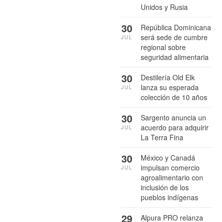
Unidos y Rusia
30
República Dominicana
será sede de cumbre
JUL
regional sobre
seguridad alimentaria
30
Destilería Old Elk
lanza su esperada
JUL
colección de 10 años
30
Sargento anuncia un
acuerdo para adquirir
JUL
La Terra Fina
30
México y Canadá
impulsan comercio
JUL
agroalimentario con
inclusión de los
pueblos indígenas
29
Alpura PRO relanza