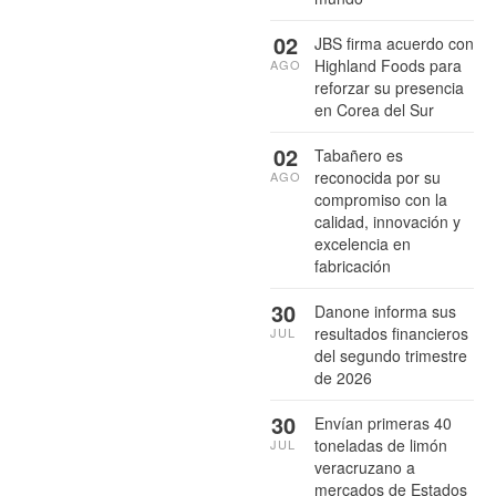
02
JBS firma acuerdo con
Highland Foods para
AGO
reforzar su presencia
en Corea del Sur
02
Tabañero es
reconocida por su
AGO
compromiso con la
calidad, innovación y
excelencia en
fabricación
30
Danone informa sus
resultados financieros
JUL
del segundo trimestre
de 2026
30
Envían primeras 40
toneladas de limón
JUL
veracruzano a
mercados de Estados