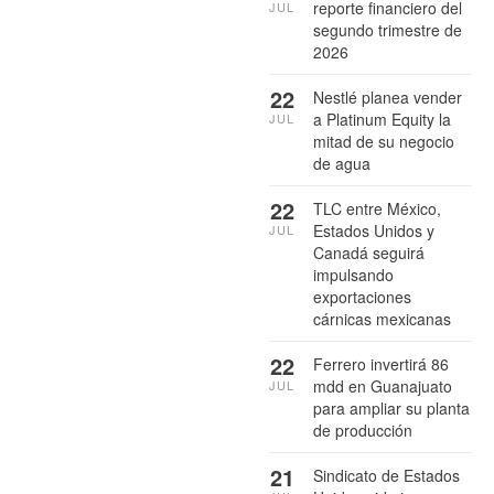
reporte financiero del
JUL
segundo trimestre de
2026
22
Nestlé planea vender
a Platinum Equity la
JUL
mitad de su negocio
de agua
22
TLC entre México,
Estados Unidos y
JUL
Canadá seguirá
impulsando
exportaciones
cárnicas mexicanas
22
Ferrero invertirá 86
mdd en Guanajuato
JUL
para ampliar su planta
de producción
21
Sindicato de Estados