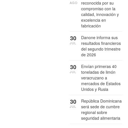
reconocida por su
AGO
compromiso con la
calidad, innovación y
excelencia en
fabricación
30
Danone informa sus
resultados financieros
JUL
del segundo trimestre
de 2026
30
Envían primeras 40
toneladas de limón
JUL
veracruzano a
mercados de Estados
Unidos y Rusia
30
República Dominicana
será sede de cumbre
JUL
regional sobre
seguridad alimentaria