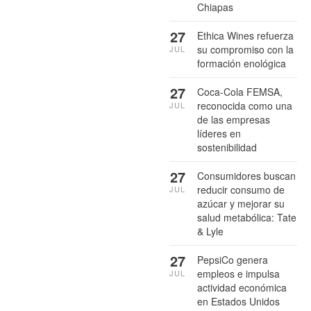
Chiapas
27
Ethica Wines refuerza
su compromiso con la
JUL
formación enológica
27
Coca-Cola FEMSA,
reconocida como una
JUL
de las empresas
líderes en
sostenibilidad
27
Consumidores buscan
reducir consumo de
JUL
azúcar y mejorar su
salud metabólica: Tate
& Lyle
27
PepsiCo genera
empleos e impulsa
JUL
actividad económica
en Estados Unidos