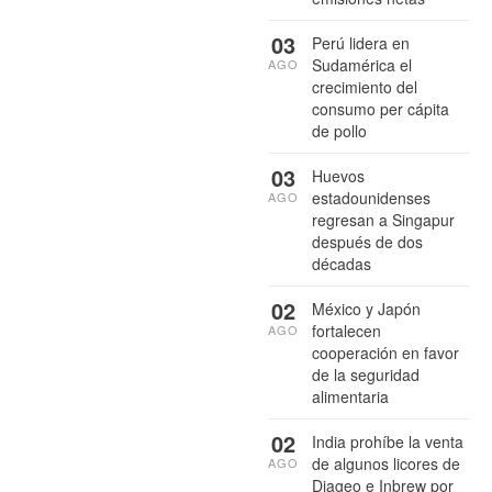
03
Perú lidera en
Sudamérica el
AGO
crecimiento del
consumo per cápita
de pollo
03
Huevos
estadounidenses
AGO
regresan a Singapur
después de dos
décadas
02
México y Japón
fortalecen
AGO
cooperación en favor
de la seguridad
alimentaria
02
India prohíbe la venta
de algunos licores de
AGO
Diageo e Inbrew por