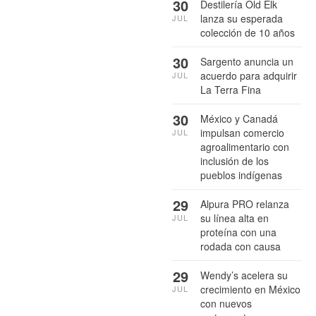
30
Destilería Old Elk
lanza su esperada
JUL
colección de 10 años
30
Sargento anuncia un
acuerdo para adquirir
JUL
La Terra Fina
30
México y Canadá
impulsan comercio
JUL
agroalimentario con
inclusión de los
pueblos indígenas
29
Alpura PRO relanza
su línea alta en
JUL
proteína con una
rodada con causa
29
Wendy’s acelera su
crecimiento en México
JUL
con nuevos