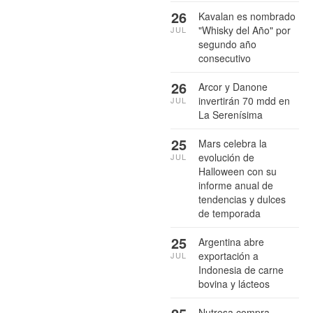
26
Kavalan es nombrado
"Whisky del Año" por
JUL
segundo año
consecutivo
26
Arcor y Danone
invertirán 70 mdd en
JUL
La Serenísima
25
Mars celebra la
evolución de
JUL
Halloween con su
informe anual de
tendencias y dulces
de temporada
25
Argentina abre
exportación a
JUL
Indonesia de carne
bovina y lácteos
Nutresa compra