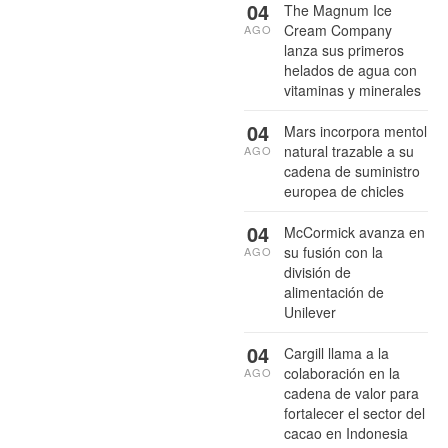
04
The Magnum Ice
Cream Company
AGO
lanza sus primeros
helados de agua con
vitaminas y minerales
04
Mars incorpora mentol
natural trazable a su
AGO
cadena de suministro
europea de chicles
04
McCormick avanza en
su fusión con la
AGO
división de
alimentación de
Unilever
04
Cargill llama a la
colaboración en la
AGO
cadena de valor para
fortalecer el sector del
cacao en Indonesia