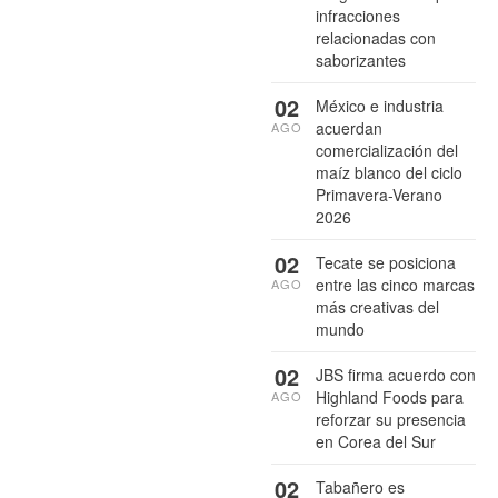
infracciones
relacionadas con
saborizantes
02
México e industria
acuerdan
AGO
comercialización del
maíz blanco del ciclo
Primavera-Verano
2026
02
Tecate se posiciona
entre las cinco marcas
AGO
más creativas del
mundo
02
JBS firma acuerdo con
Highland Foods para
AGO
reforzar su presencia
en Corea del Sur
02
Tabañero es