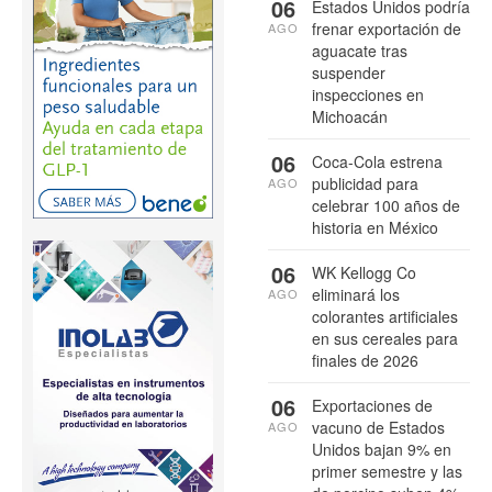
06
Estados Unidos podría
frenar exportación de
AGO
aguacate tras
suspender
inspecciones en
Michoacán
06
Coca-Cola estrena
publicidad para
AGO
celebrar 100 años de
historia en México
06
WK Kellogg Co
eliminará los
AGO
colorantes artificiales
en sus cereales para
finales de 2026
06
Exportaciones de
vacuno de Estados
AGO
Unidos bajan 9% en
primer semestre y las