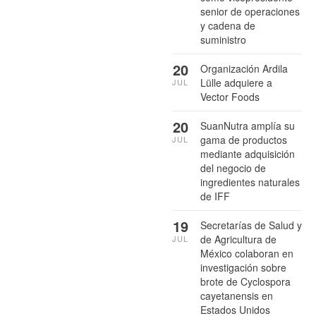
senior de operaciones
y cadena de
suministro
20
Organización Ardila
Lülle adquiere a
JUL
Vector Foods
20
SuanNutra amplía su
gama de productos
JUL
mediante adquisición
del negocio de
ingredientes naturales
de IFF
19
Secretarías de Salud y
de Agricultura de
JUL
México colaboran en
investigación sobre
brote de Cyclospora
cayetanensis en
Estados Unidos