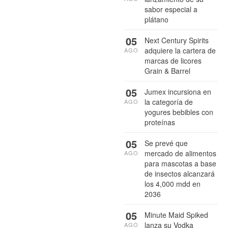
sabor especial a
plátano
05
Next Century Spirits
adquiere la cartera de
AGO
marcas de licores
Grain & Barrel
05
Jumex incursiona en
la categoría de
AGO
yogures bebibles con
proteínas
05
Se prevé que
mercado de alimentos
AGO
para mascotas a base
de insectos alcanzará
los 4,000 mdd en
2036
05
Minute Maid Spiked
lanza su Vodka
AGO