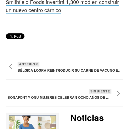
Smithfield Foods invertirá 1,300 mdd en construir
un nuevo centro cárnico
ANTERIOR
BÉLGICA LOGRA REINTRODUCIR SU CARNE DE VACUNO EN EL MERCADO JAPONÉS
SIGUIENTE
BONAFONT Y ONU MUJERES CELEBRAN OCHO AÑOS DE ALIANZA A FAVOR DE LA IGUALDAD DE GÉNERO EN MÉXICO
Noticias