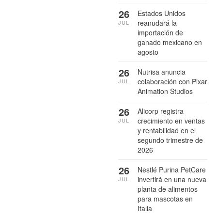
26
Estados Unidos
reanudará la
JUL
importación de
ganado mexicano en
agosto
26
Nutrisa anuncia
colaboración con Pixar
JUL
Animation Studios
26
Alicorp registra
crecimiento en ventas
JUL
y rentabilidad en el
segundo trimestre de
2026
26
Nestlé Purina PetCare
invertirá en una nueva
JUL
planta de alimentos
para mascotas en
Italia