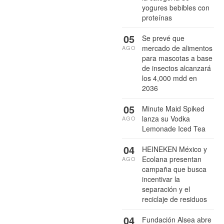
yogures bebibles con
proteínas
05
Se prevé que
mercado de alimentos
AGO
para mascotas a base
de insectos alcanzará
los 4,000 mdd en
2036
05
Minute Maid Spiked
lanza su Vodka
AGO
Lemonade Iced Tea
04
HEINEKEN México y
Ecolana presentan
AGO
campaña que busca
incentivar la
separación y el
reciclaje de residuos
04
Fundación Alsea abre