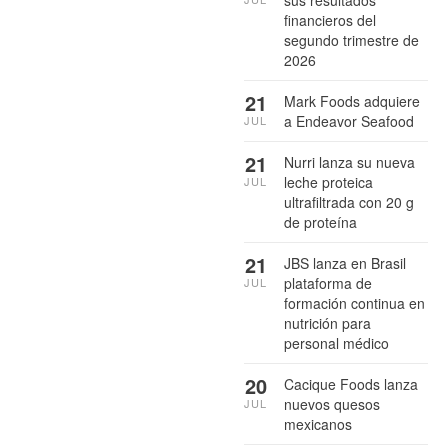
financieros del
segundo trimestre de
2026
21
Mark Foods adquiere
a Endeavor Seafood
JUL
21
Nurri lanza su nueva
leche proteica
JUL
ultrafiltrada con 20 g
de proteína
21
JBS lanza en Brasil
plataforma de
JUL
formación continua en
nutrición para
personal médico
20
Cacique Foods lanza
nuevos quesos
JUL
mexicanos