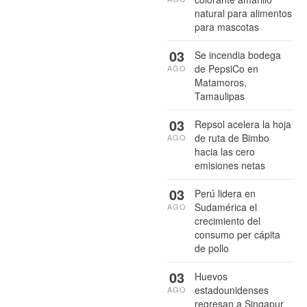
natural para alimentos
para mascotas
03
Se incendia bodega
de PepsiCo en
AGO
Matamoros,
Tamaulipas
03
Repsol acelera la hoja
de ruta de Bimbo
AGO
hacia las cero
emisiones netas
03
Perú lidera en
Sudamérica el
AGO
crecimiento del
consumo per cápita
de pollo
03
Huevos
estadounidenses
AGO
regresan a Singapur