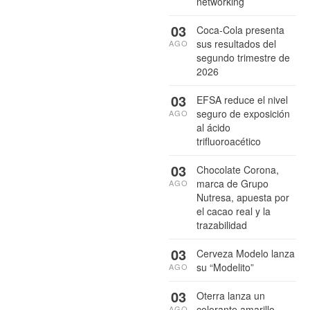
networking
03
Coca-Cola presenta
sus resultados del
AGO
segundo trimestre de
2026
03
EFSA reduce el nivel
seguro de exposición
AGO
al ácido
trifluoroacético
03
Chocolate Corona,
marca de Grupo
AGO
Nutresa, apuesta por
el cacao real y la
trazabilidad
03
Cerveza Modelo lanza
su “Modelito”
AGO
03
Oterra lanza un
colorante amarillo
AGO