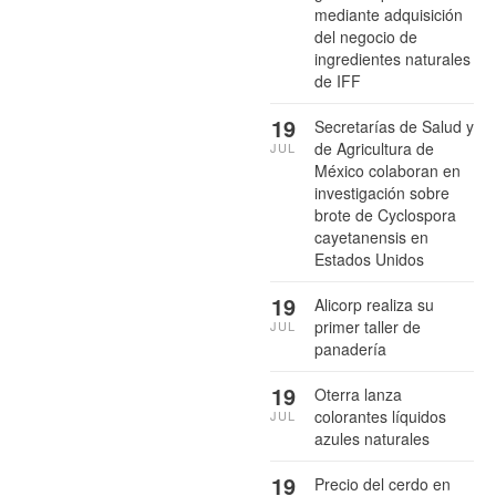
mediante adquisición
del negocio de
ingredientes naturales
de IFF
19
Secretarías de Salud y
de Agricultura de
JUL
México colaboran en
investigación sobre
brote de Cyclospora
cayetanensis en
Estados Unidos
19
Alicorp realiza su
primer taller de
JUL
panadería
19
Oterra lanza
colorantes líquidos
JUL
azules naturales
19
Precio del cerdo en