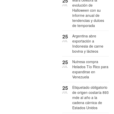
25
evolución de
JUL
Halloween con su
informe anual de
tendencias y dulces
de temporada
25
Argentina abre
exportación a
JUL
Indonesia de carne
bovina y lácteos
25
Nutresa compra
Helados Tío Rico para
JUL
expandirse en
Venezuela
25
Etiquetado obligatorio
de origen costaría 893
JUL
mde al año a la
cadena cárnica de
Estados Unidos