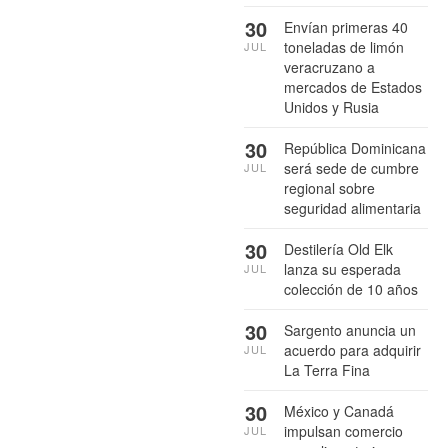
30
Envían primeras 40
toneladas de limón
JUL
veracruzano a
mercados de Estados
Unidos y Rusia
30
República Dominicana
será sede de cumbre
JUL
regional sobre
seguridad alimentaria
30
Destilería Old Elk
lanza su esperada
JUL
colección de 10 años
30
Sargento anuncia un
acuerdo para adquirir
JUL
La Terra Fina
30
México y Canadá
impulsan comercio
JUL