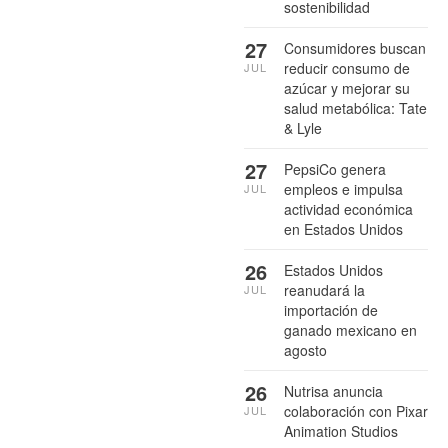
sostenibilidad
27
Consumidores buscan
reducir consumo de
JUL
azúcar y mejorar su
salud metabólica: Tate
& Lyle
27
PepsiCo genera
empleos e impulsa
JUL
actividad económica
en Estados Unidos
26
Estados Unidos
reanudará la
JUL
importación de
ganado mexicano en
agosto
26
Nutrisa anuncia
colaboración con Pixar
JUL
Animation Studios