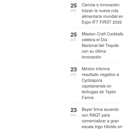
25
Ciencia e innovación
trazan la nueva ruta
JUL
alimentaria mundial en
Expo IFT FIRST 2026
25
Mission Craft Cocktails
celebra el Día
JUL
Nacional del Tequila
con su última
innovación
23
México informa
resultado negativo a
JUL
Cyclospora
cayetanensis en
lechugas de Taylor
Farms
23
Bayer firma acuerdo
con RAGT para
JUL
comercializar a gran
escala trigo híbrido en