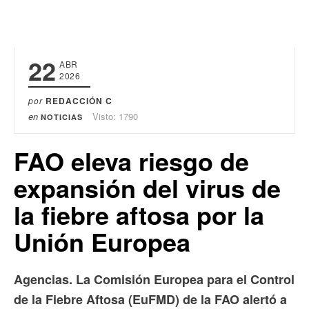
22
ABR
2026
por
REDACCIÓN C
en
Visto: 1790
NOTICIAS
FAO eleva riesgo de
expansión del virus de
la fiebre aftosa por la
Unión Europea
Agencias. La Comisión Europea para el Control
de la Fiebre Aftosa (EuFMD) de la FAO alertó a