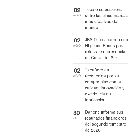
02
Tecate se posiciona
entre las cinco marcas
AGO
más creativas del
mundo
02
JBS firma acuerdo con
Highland Foods para
AGO
reforzar su presencia
en Corea del Sur
02
Tabañero es
reconocida por su
AGO
compromiso con la
calidad, innovación y
excelencia en
fabricación
30
Danone informa sus
resultados financieros
JUL
del segundo trimestre
de 2026