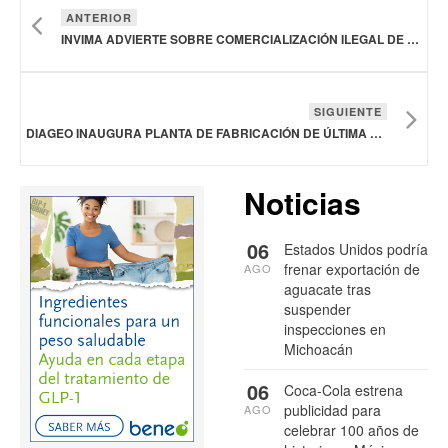
ANTERIOR
INVIMA ADVIERTE SOBRE COMERCIALIZACIÓN ILEGAL DE CAFÉ VERDE ORGÁNICO
SIGUIENTE
DIAGEO INAUGURA PLANTA DE FABRICACIÓN DE ÚLTIMA GENERACIÓN EN ALABAMA
Noticias
06
Estados Unidos podría
frenar exportación de
AGO
aguacate tras
suspender
inspecciones en
Michoacán
06
Coca-Cola estrena
publicidad para
AGO
celebrar 100 años de