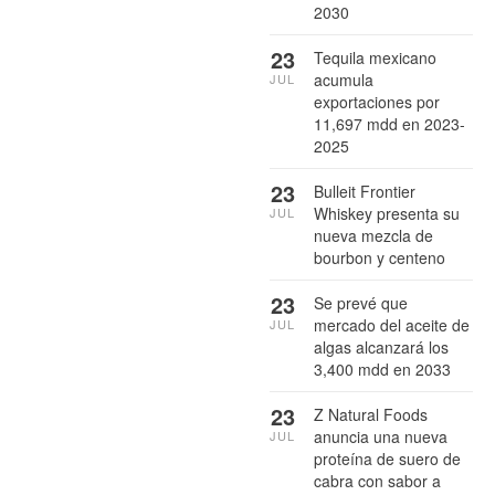
2030
23
Tequila mexicano
acumula
JUL
exportaciones por
11,697 mdd en 2023-
2025
23
Bulleit Frontier
Whiskey presenta su
JUL
nueva mezcla de
bourbon y centeno
23
Se prevé que
mercado del aceite de
JUL
algas alcanzará los
3,400 mdd en 2033
23
Z Natural Foods
anuncia una nueva
JUL
proteína de suero de
cabra con sabor a