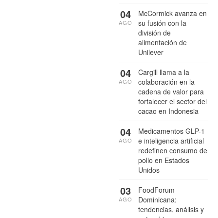
04
McCormick avanza en
su fusión con la
AGO
división de
alimentación de
Unilever
04
Cargill llama a la
colaboración en la
AGO
cadena de valor para
fortalecer el sector del
cacao en Indonesia
04
Medicamentos GLP-1
e inteligencia artificial
AGO
redefinen consumo de
pollo en Estados
Unidos
03
FoodForum
Dominicana:
AGO
tendencias, análisis y