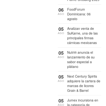
06
FoodForum
Dominicana: 06
AGO
agosto
05
Analizan venta de
SuKarne, una de las
AGO
principales firmas
cárnicas mexicanas
05
Nutri® anuncia el
lanzamiento de su
AGO
sabor especial a
plátano
05
Next Century Spirits
adquiere la cartera de
AGO
marcas de licores
Grain & Barrel
05
Jumex incursiona en
la categoría de
AGO