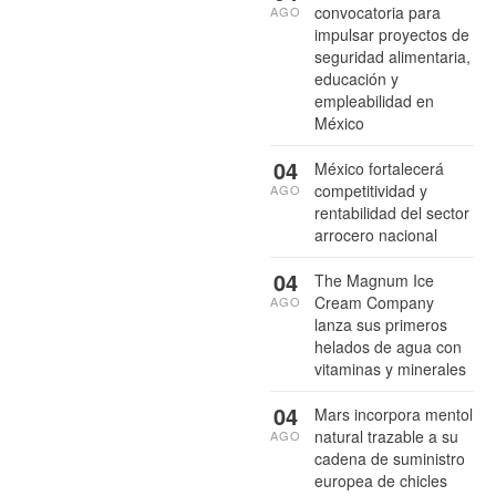
convocatoria para
AGO
impulsar proyectos de
seguridad alimentaria,
educación y
empleabilidad en
México
04
México fortalecerá
competitividad y
AGO
rentabilidad del sector
arrocero nacional
04
The Magnum Ice
Cream Company
AGO
lanza sus primeros
helados de agua con
vitaminas y minerales
04
Mars incorpora mentol
natural trazable a su
AGO
cadena de suministro
europea de chicles