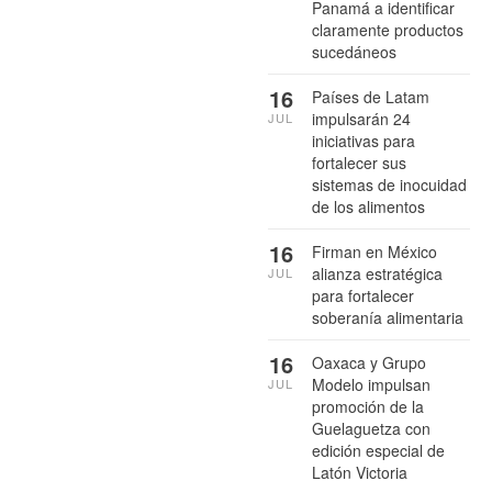
Panamá a identificar
claramente productos
sucedáneos
16
Países de Latam
impulsarán 24
JUL
iniciativas para
fortalecer sus
sistemas de inocuidad
de los alimentos
16
Firman en México
alianza estratégica
JUL
para fortalecer
soberanía alimentaria
16
Oaxaca y Grupo
Modelo impulsan
JUL
promoción de la
Guelaguetza con
edición especial de
Latón Victoria