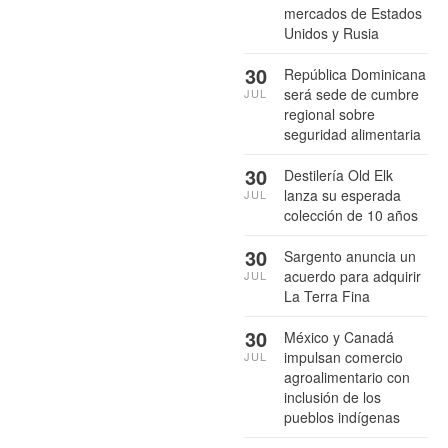
mercados de Estados
Unidos y Rusia
30
República Dominicana
será sede de cumbre
JUL
regional sobre
seguridad alimentaria
30
Destilería Old Elk
lanza su esperada
JUL
colección de 10 años
30
Sargento anuncia un
acuerdo para adquirir
JUL
La Terra Fina
30
México y Canadá
impulsan comercio
JUL
agroalimentario con
inclusión de los
pueblos indígenas