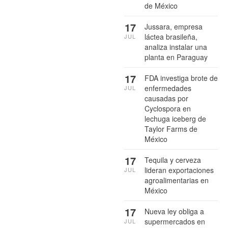
de México
17
Jussara, empresa
láctea brasileña,
JUL
analiza instalar una
planta en Paraguay
17
FDA investiga brote de
enfermedades
JUL
causadas por
Cyclospora en
lechuga iceberg de
Taylor Farms de
México
17
Tequila y cerveza
lideran exportaciones
JUL
agroalimentarias en
México
17
Nueva ley obliga a
supermercados en
JUL