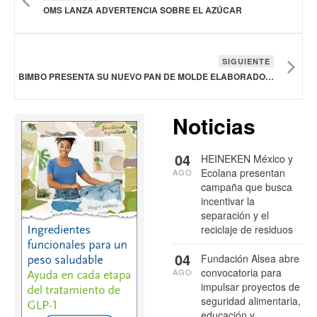
OMS LANZA ADVERTENCIA SOBRE EL AZÚCAR
SIGUIENTE
BIMBO PRESENTA SU NUEVO PAN DE MOLDE ELABORADO CON PROTEÍNA VEGETAL
Noticias
04
HEINEKEN México y
Ecolana presentan
AGO
campaña que busca
incentivar la
separación y el
reciclaje de residuos
04
Fundación Alsea abre
convocatoria para
AGO
impulsar proyectos de
seguridad alimentaria,
educación y