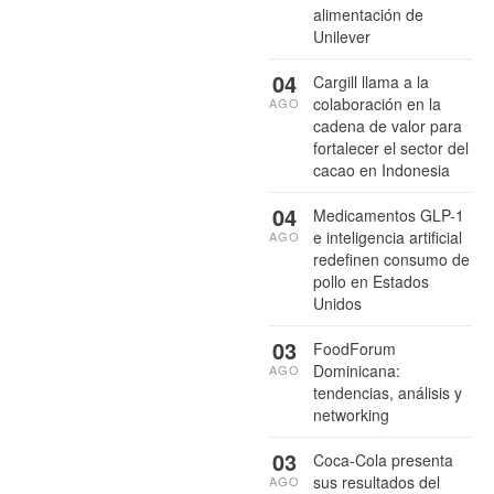
alimentación de
Unilever
04
Cargill llama a la
colaboración en la
AGO
cadena de valor para
fortalecer el sector del
cacao en Indonesia
04
Medicamentos GLP-1
e inteligencia artificial
AGO
redefinen consumo de
pollo en Estados
Unidos
03
FoodForum
Dominicana:
AGO
tendencias, análisis y
networking
03
Coca-Cola presenta
sus resultados del
AGO