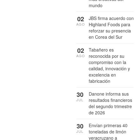
mundo
02
JBS firma acuerdo con
Highland Foods para
AGO
reforzar su presencia
en Corea del Sur
02
Tabañero es
reconocida por su
AGO
compromiso con la
calidad, innovación y
excelencia en
fabricación
30
Danone informa sus
resultados financieros
JUL
del segundo trimestre
de 2026
30
Envían primeras 40
toneladas de limón
JUL
veracruzano a