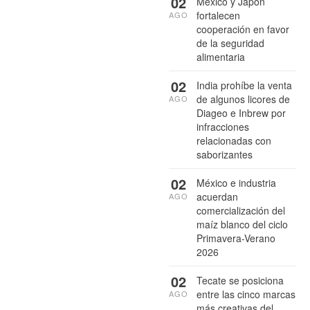
02
México y Japón
fortalecen
AGO
cooperación en favor
de la seguridad
alimentaria
02
India prohíbe la venta
de algunos licores de
AGO
Diageo e Inbrew por
infracciones
relacionadas con
saborizantes
02
México e industria
acuerdan
AGO
comercialización del
maíz blanco del ciclo
Primavera-Verano
2026
02
Tecate se posiciona
entre las cinco marcas
AGO
más creativas del