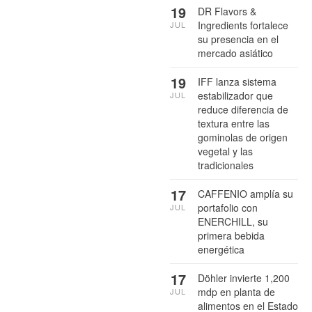
19
DR Flavors &
Ingredients fortalece
JUL
su presencia en el
mercado asiático
19
IFF lanza sistema
estabilizador que
JUL
reduce diferencia de
textura entre las
gominolas de origen
vegetal y las
tradicionales
17
CAFFENIO amplía su
portafolio con
JUL
ENERCHILL, su
primera bebida
energética
17
Döhler invierte 1,200
mdp en planta de
JUL
alimentos en el Estado