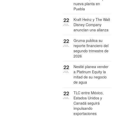
nueva planta en
Puebla
22
Kraft Heinz y The Walt
Disney Company
JUL
anuncian una alianza
22
Gruma publica su
reporte financiero del
JUL
segundo trimestre de
2026
22
Nestlé planea vender
a Platinum Equity la
JUL
mitad de su negocio
de agua
22
TLC entre México,
Estados Unidos y
JUL
Canadá seguirá
impulsando
exportaciones