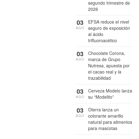
segundo trimestre de
2026
03
EFSA reduce el nivel
seguro de exposición
AGO
al ácido
trifluoroacético
03
Chocolate Corona,
marca de Grupo
AGO
Nutresa, apuesta por
el cacao real y la
trazabilidad
03
Cerveza Modelo lanza
su “Modelito”
AGO
03
Oterra lanza un
colorante amarillo
AGO
natural para alimentos
para mascotas