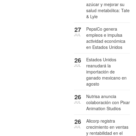
azúcar y mejorar su
salud metabólica: Tate
& Lyle
27
PepsiCo genera
empleos e impulsa
JUL
actividad económica
en Estados Unidos
26
Estados Unidos
reanudará la
JUL
importación de
ganado mexicano en
agosto
26
Nutrisa anuncia
colaboración con Pixar
JUL
Animation Studios
26
Alicorp registra
crecimiento en ventas
JUL
y rentabilidad en el