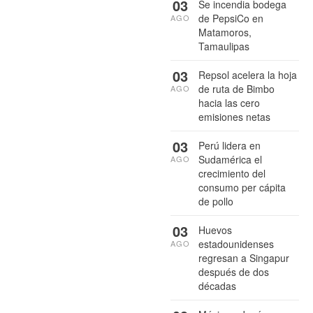
03
Se incendia bodega
de PepsiCo en
AGO
Matamoros,
Tamaulipas
03
Repsol acelera la hoja
de ruta de Bimbo
AGO
hacia las cero
emisiones netas
03
Perú lidera en
Sudamérica el
AGO
crecimiento del
consumo per cápita
de pollo
03
Huevos
estadounidenses
AGO
regresan a Singapur
después de dos
décadas