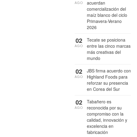
acuerdan
AGO
comercialización del
maíz blanco del ciclo
Primavera-Verano
2026
02
Tecate se posiciona
entre las cinco marcas
AGO
más creativas del
mundo
02
JBS firma acuerdo con
Highland Foods para
AGO
reforzar su presencia
en Corea del Sur
02
Tabañero es
reconocida por su
AGO
compromiso con la
calidad, innovación y
excelencia en
fabricación