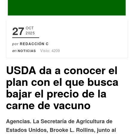
27
OCT
2025
por
REDACCIÓN C
en
Visto: 4209
NOTICIAS
USDA da a conocer el
plan con el que busca
bajar el precio de la
carne de vacuno
Agencias. La Secretaría de Agricultura de
Estados Unidos, Brooke L. Rollins, junto al