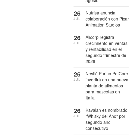
agosto
26
Nutrisa anuncia
colaboración con Pixar
JUL
Animation Studios
26
Alicorp registra
crecimiento en ventas
JUL
y rentabilidad en el
segundo trimestre de
2026
26
Nestlé Purina PetCare
invertirá en una nueva
JUL
planta de alimentos
para mascotas en
Italia
26
Kavalan es nombrado
"Whisky del Año" por
JUL
segundo año
consecutivo