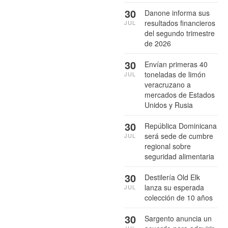
30
Danone informa sus
resultados financieros
JUL
del segundo trimestre
de 2026
30
Envían primeras 40
toneladas de limón
JUL
veracruzano a
mercados de Estados
Unidos y Rusia
30
República Dominicana
será sede de cumbre
JUL
regional sobre
seguridad alimentaria
30
Destilería Old Elk
lanza su esperada
JUL
colección de 10 años
30
Sargento anuncia un