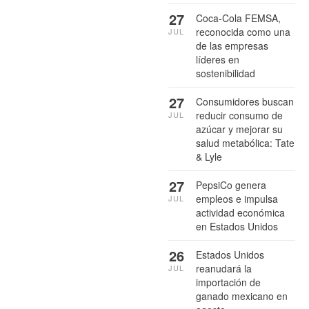
27
Coca-Cola FEMSA,
reconocida como una
JUL
de las empresas
líderes en
sostenibilidad
27
Consumidores buscan
reducir consumo de
JUL
azúcar y mejorar su
salud metabólica: Tate
& Lyle
27
PepsiCo genera
empleos e impulsa
JUL
actividad económica
en Estados Unidos
26
Estados Unidos
reanudará la
JUL
importación de
ganado mexicano en