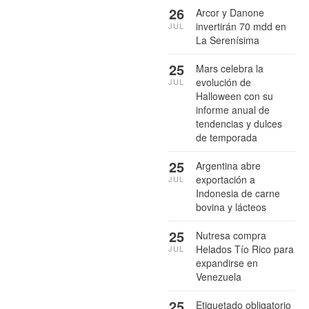
26
Arcor y Danone
invertirán 70 mdd en
JUL
La Serenísima
25
Mars celebra la
evolución de
JUL
Halloween con su
informe anual de
tendencias y dulces
de temporada
25
Argentina abre
exportación a
JUL
Indonesia de carne
bovina y lácteos
25
Nutresa compra
Helados Tío Rico para
JUL
expandirse en
Venezuela
25
Etiquetado obligatorio