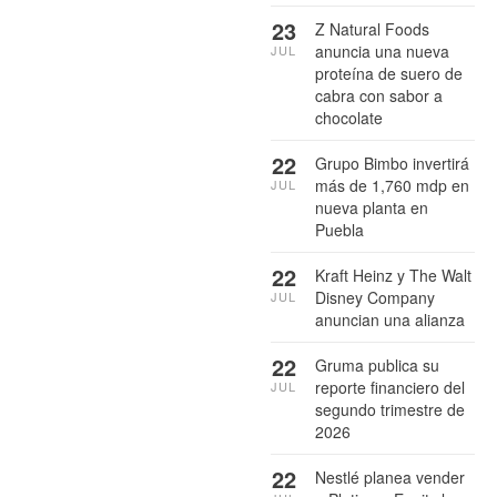
23
Z Natural Foods
anuncia una nueva
JUL
proteína de suero de
cabra con sabor a
chocolate
22
Grupo Bimbo invertirá
más de 1,760 mdp en
JUL
nueva planta en
Puebla
22
Kraft Heinz y The Walt
Disney Company
JUL
anuncian una alianza
22
Gruma publica su
reporte financiero del
JUL
segundo trimestre de
2026
22
Nestlé planea vender