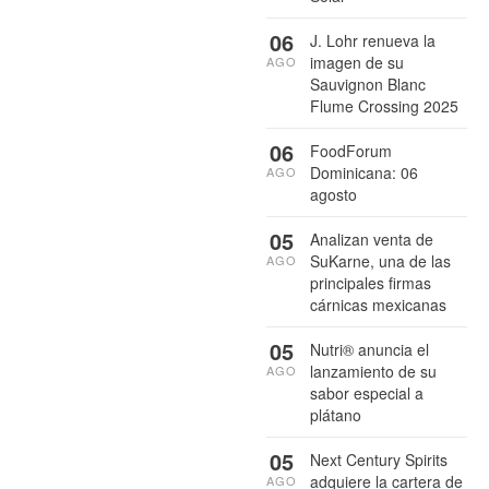
06
J. Lohr renueva la
imagen de su
AGO
Sauvignon Blanc
Flume Crossing 2025
06
FoodForum
Dominicana: 06
AGO
agosto
05
Analizan venta de
SuKarne, una de las
AGO
principales firmas
cárnicas mexicanas
05
Nutri® anuncia el
lanzamiento de su
AGO
sabor especial a
plátano
05
Next Century Spirits
adquiere la cartera de
AGO