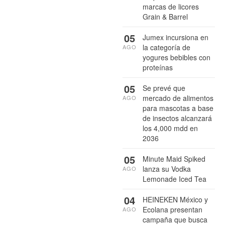
marcas de licores
Grain & Barrel
05
Jumex incursiona en
la categoría de
AGO
yogures bebibles con
proteínas
05
Se prevé que
mercado de alimentos
AGO
para mascotas a base
de insectos alcanzará
los 4,000 mdd en
2036
05
Minute Maid Spiked
lanza su Vodka
AGO
Lemonade Iced Tea
04
HEINEKEN México y
Ecolana presentan
AGO
campaña que busca