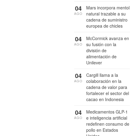
04
Mars incorpora mentol
natural trazable a su
AGO
cadena de suministro
europea de chicles
04
McCormick avanza en
su fusión con la
AGO
división de
alimentación de
Unilever
04
Cargill llama a la
colaboración en la
AGO
cadena de valor para
fortalecer el sector del
cacao en Indonesia
04
Medicamentos GLP-1
e inteligencia artificial
AGO
redefinen consumo de
pollo en Estados