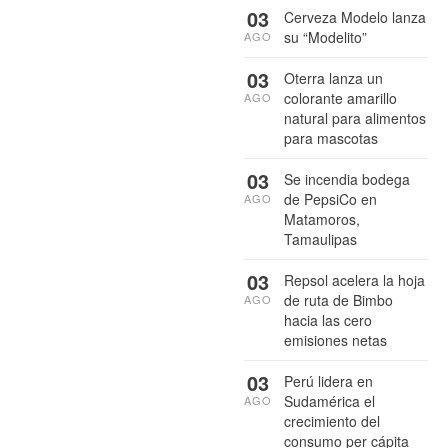
03
Cerveza Modelo lanza
su “Modelito”
AGO
03
Oterra lanza un
colorante amarillo
AGO
natural para alimentos
para mascotas
03
Se incendia bodega
de PepsiCo en
AGO
Matamoros,
Tamaulipas
03
Repsol acelera la hoja
de ruta de Bimbo
AGO
hacia las cero
emisiones netas
03
Perú lidera en
Sudamérica el
AGO
crecimiento del
consumo per cápita