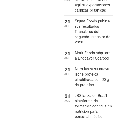
agiliza exportaciones
cárnicas británicas
21
Sigma Foods publica
sus resultados
JUL
financieros del
segundo trimestre de
2026
21
Mark Foods adquiere
a Endeavor Seafood
JUL
21
Nurri lanza su nueva
leche proteica
JUL
ultrafiltrada con 20 g
de proteína
21
JBS lanza en Brasil
plataforma de
JUL
formación continua en
nutrición para
personal médico