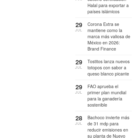
Halal para exportar a
países islámicos
29
Corona Extra se
mantiene como la
JUL
marca más valiosa de
México en 2026:
Brand Finance
29
Tostitos lanza nuevos
totopos con sabor a
JUL
queso blanco picante
29
FAO aprueba el
primer plan mundial
JUL
para la ganadería
sostenible
28
Bachoco invierte más
de 31 mdp para
JUL
reducir emisiones en
su planta de Nuevo