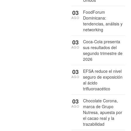
Unidos
03
FoodForum
Dominicana:
AGO
tendencias, análisis y
networking
03
Coca-Cola presenta
sus resultados del
AGO
segundo trimestre de
2026
03
EFSA reduce el nivel
seguro de exposición
AGO
al ácido
trifluoroacético
03
Chocolate Corona,
marca de Grupo
AGO
Nutresa, apuesta por
el cacao real y la
trazabilidad