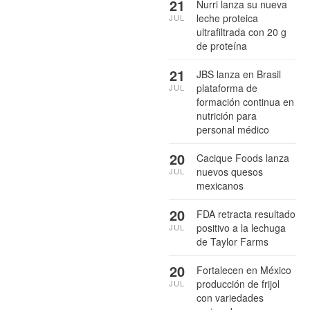
21
Nurri lanza su nueva
leche proteica
JUL
ultrafiltrada con 20 g
de proteína
21
JBS lanza en Brasil
plataforma de
JUL
formación continua en
nutrición para
personal médico
20
Cacique Foods lanza
nuevos quesos
JUL
mexicanos
20
FDA retracta resultado
positivo a la lechuga
JUL
de Taylor Farms
20
Fortalecen en México
producción de frijol
JUL
con variedades