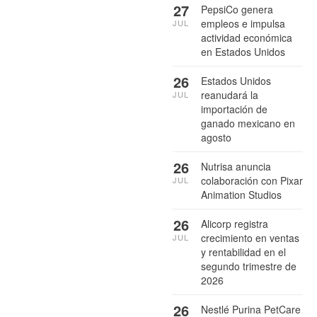
27
PepsiCo genera
empleos e impulsa
JUL
actividad económica
en Estados Unidos
26
Estados Unidos
reanudará la
JUL
importación de
ganado mexicano en
agosto
26
Nutrisa anuncia
colaboración con Pixar
JUL
Animation Studios
26
Alicorp registra
crecimiento en ventas
JUL
y rentabilidad en el
segundo trimestre de
2026
26
Nestlé Purina PetCare