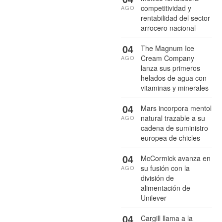
competitividad y
AGO
rentabilidad del sector
arrocero nacional
04
The Magnum Ice
Cream Company
AGO
lanza sus primeros
helados de agua con
vitaminas y minerales
04
Mars incorpora mentol
natural trazable a su
AGO
cadena de suministro
europea de chicles
04
McCormick avanza en
su fusión con la
AGO
división de
alimentación de
Unilever
04
Cargill llama a la