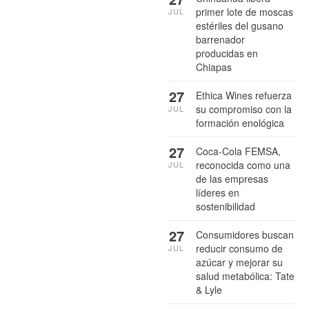
primer lote de moscas
JUL
estériles del gusano
barrenador
producidas en
Chiapas
27
Ethica Wines refuerza
su compromiso con la
JUL
formación enológica
27
Coca-Cola FEMSA,
reconocida como una
JUL
de las empresas
líderes en
sostenibilidad
27
Consumidores buscan
reducir consumo de
JUL
azúcar y mejorar su
salud metabólica: Tate
& Lyle