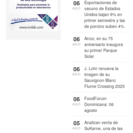
06
Exportaciones de
vacuno de Estados
AGO
Unidos bajan 9% en
primer semestre y las
de porcino suben 4%
06
Arcor, en su 75
aniversario inaugura
AGO
su primer Parque
Solar
06
J. Lohr renueva la
imagen de su
AGO
Sauvignon Blanc
Flume Crossing 2025
06
FoodForum
Dominicana: 06
AGO
agosto
05
Analizan venta de
SuKarne, una de las
AGO