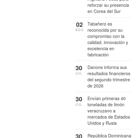
reforzar su presencia
en Corea del Sur
02
Tabañero es
reconocida por su
AGO
compromiso con la
calidad, innovación y
excelencia en
fabricación
30
Danone informa sus
resultados financieros
JUL
del segundo trimestre
de 2026
30
Envían primeras 40
toneladas de limón
JUL
veracruzano a
mercados de Estados
Unidos y Rusia
30
República Dominicana