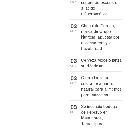
seguro de exposición
AGO
al ácido
trifluoroacético
03
Chocolate Corona,
marca de Grupo
AGO
Nutresa, apuesta por
el cacao real y la
trazabilidad
03
Cerveza Modelo lanza
su “Modelito”
AGO
03
Oterra lanza un
colorante amarillo
AGO
natural para alimentos
para mascotas
03
Se incendia bodega
de PepsiCo en
AGO
Matamoros,
Tamaulipas