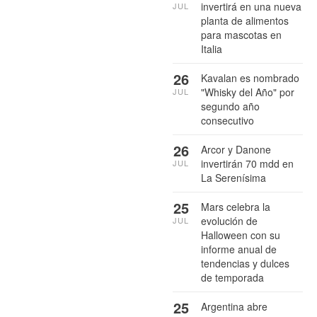
invertirá en una nueva
JUL
planta de alimentos
para mascotas en
Italia
26
Kavalan es nombrado
"Whisky del Año" por
JUL
segundo año
consecutivo
26
Arcor y Danone
invertirán 70 mdd en
JUL
La Serenísima
25
Mars celebra la
evolución de
JUL
Halloween con su
informe anual de
tendencias y dulces
de temporada
25
Argentina abre