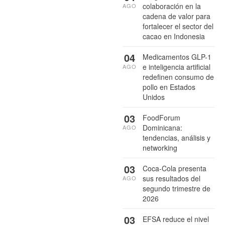
colaboración en la
AGO
cadena de valor para
fortalecer el sector del
cacao en Indonesia
04
Medicamentos GLP-1
e inteligencia artificial
AGO
redefinen consumo de
pollo en Estados
Unidos
03
FoodForum
Dominicana:
AGO
tendencias, análisis y
networking
03
Coca-Cola presenta
sus resultados del
AGO
segundo trimestre de
2026
03
EFSA reduce el nivel