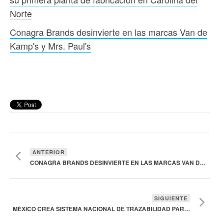
Norte
Conagra Brands desinvierte en las marcas Van de
Kamp's y Mrs. Paul's
ANTERIOR
CONAGRA BRANDS DESINVIERTE EN LAS MARCAS VAN DE KAMP'S Y MRS. PAUL'S
SIGUIENTE
MÉXICO CREA SISTEMA NACIONAL DE TRAZABILIDAD PARA VERIFICAR LA PROCEDENCIA DEL PRODUCTO PESQUERO