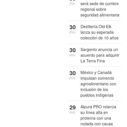
será sede de cumbre
JUL
regional sobre
seguridad alimentaria
30
Destilería Old Elk
lanza su esperada
JUL
colección de 10 años
30
Sargento anuncia un
acuerdo para adquirir
JUL
La Terra Fina
30
México y Canadá
impulsan comercio
JUL
agroalimentario con
inclusión de los
pueblos indígenas
29
Alpura PRO relanza
su línea alta en
JUL
proteína con una
rodada con causa