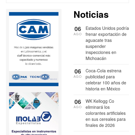
Noticias
06
Estados Unidos podría
frenar exportación de
AGO
aguacate tras
suspender
inspecciones en
Michoacán
06
Coca-Cola estrena
publicidad para
AGO
celebrar 100 años de
historia en México
06
WK Kellogg Co
eliminará los
AGO
colorantes artificiales
en sus cereales para
finales de 2026