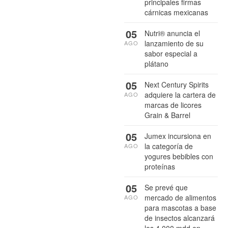
principales firmas
cárnicas mexicanas
05
Nutri® anuncia el
lanzamiento de su
AGO
sabor especial a
plátano
05
Next Century Spirits
adquiere la cartera de
AGO
marcas de licores
Grain & Barrel
05
Jumex incursiona en
la categoría de
AGO
yogures bebibles con
proteínas
05
Se prevé que
mercado de alimentos
AGO
para mascotas a base
de insectos alcanzará