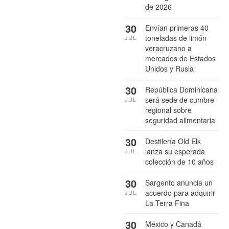
de 2026
30
Envían primeras 40
toneladas de limón
JUL
veracruzano a
mercados de Estados
Unidos y Rusia
30
República Dominicana
será sede de cumbre
JUL
regional sobre
seguridad alimentaria
30
Destilería Old Elk
lanza su esperada
JUL
colección de 10 años
30
Sargento anuncia un
acuerdo para adquirir
JUL
La Terra Fina
30
México y Canadá