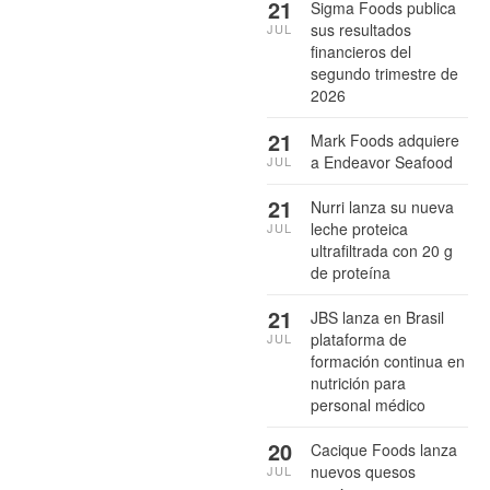
21
Sigma Foods publica
sus resultados
JUL
financieros del
segundo trimestre de
2026
21
Mark Foods adquiere
a Endeavor Seafood
JUL
21
Nurri lanza su nueva
leche proteica
JUL
ultrafiltrada con 20 g
de proteína
21
JBS lanza en Brasil
plataforma de
JUL
formación continua en
nutrición para
personal médico
20
Cacique Foods lanza
nuevos quesos
JUL