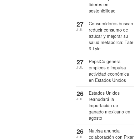
líderes en
sostenibilidad
27
Consumidores buscan
reducir consumo de
JUL
azúcar y mejorar su
salud metabólica: Tate
& Lyle
27
PepsiCo genera
empleos e impulsa
JUL
actividad económica
en Estados Unidos
26
Estados Unidos
reanudará la
JUL
importación de
ganado mexicano en
agosto
26
Nutrisa anuncia
colaboración con Pixar
JUL