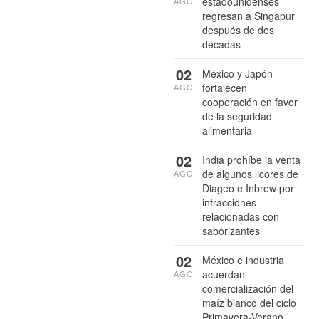
estadounidenses
AGO
regresan a Singapur
después de dos
décadas
02
México y Japón
fortalecen
AGO
cooperación en favor
de la seguridad
alimentaria
02
India prohíbe la venta
de algunos licores de
AGO
Diageo e Inbrew por
infracciones
relacionadas con
saborizantes
02
México e industria
acuerdan
AGO
comercialización del
maíz blanco del ciclo
Primavera-Verano