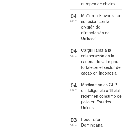
europea de chicles
04
McCormick avanza en
su fusión con la
AGO
división de
alimentación de
Unilever
04
Cargill llama a la
colaboración en la
AGO
cadena de valor para
fortalecer el sector del
cacao en Indonesia
04
Medicamentos GLP-1
e inteligencia artificial
AGO
redefinen consumo de
pollo en Estados
Unidos
03
FoodForum
Dominicana:
AGO