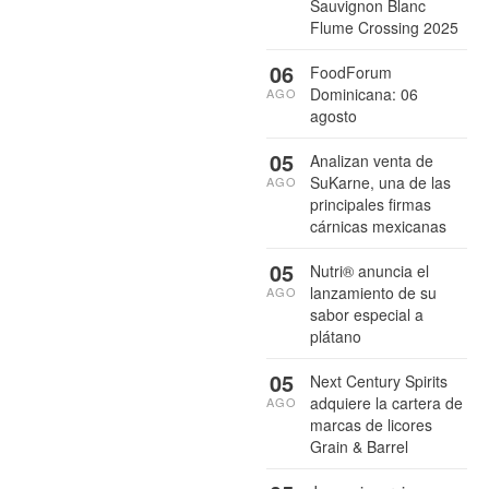
Sauvignon Blanc
Flume Crossing 2025
06
FoodForum
Dominicana: 06
AGO
agosto
05
Analizan venta de
SuKarne, una de las
AGO
principales firmas
cárnicas mexicanas
05
Nutri® anuncia el
lanzamiento de su
AGO
sabor especial a
plátano
05
Next Century Spirits
adquiere la cartera de
AGO
marcas de licores
Grain & Barrel