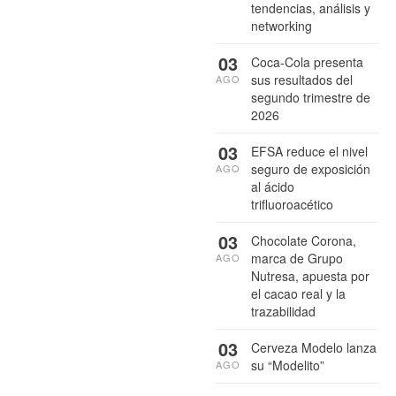
tendencias, análisis y
networking
03
Coca-Cola presenta
sus resultados del
AGO
segundo trimestre de
2026
03
EFSA reduce el nivel
seguro de exposición
AGO
al ácido
trifluoroacético
03
Chocolate Corona,
marca de Grupo
AGO
Nutresa, apuesta por
el cacao real y la
trazabilidad
03
Cerveza Modelo lanza
su “Modelito”
AGO