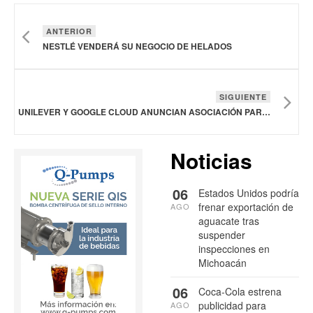
ANTERIOR
NESTLÉ VENDERÁ SU NEGOCIO DE HELADOS
SIGUIENTE
UNILEVER Y GOOGLE CLOUD ANUNCIAN ASOCIACIÓN PARA ACELERAR LA TRANSFORMACIÓN COMERCIAL
Noticias
06
Estados Unidos podría
frenar exportación de
AGO
aguacate tras
suspender
inspecciones en
Michoacán
06
Coca-Cola estrena
publicidad para
AGO