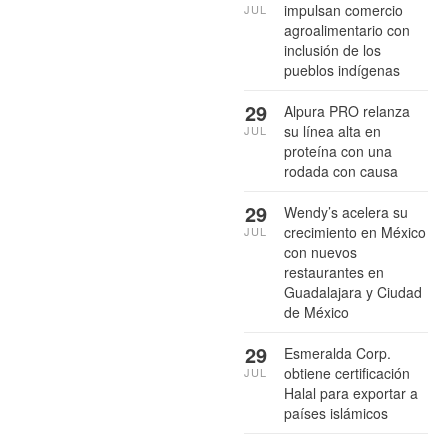
impulsan comercio
JUL
agroalimentario con
inclusión de los
pueblos indígenas
29
Alpura PRO relanza
su línea alta en
JUL
proteína con una
rodada con causa
29
Wendy’s acelera su
crecimiento en México
JUL
con nuevos
restaurantes en
Guadalajara y Ciudad
de México
29
Esmeralda Corp.
obtiene certificación
JUL
Halal para exportar a
países islámicos