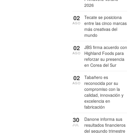
2026
02
Tecate se posiciona
entre las cinco marcas
AGO
más creativas del
mundo
02
JBS firma acuerdo con
Highland Foods para
AGO
reforzar su presencia
en Corea del Sur
02
Tabañero es
reconocida por su
AGO
compromiso con la
calidad, innovación y
excelencia en
fabricación
30
Danone informa sus
resultados financieros
JUL
del segundo trimestre