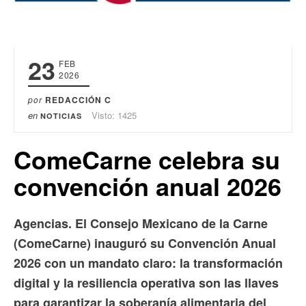
23
FEB
2026
por
REDACCIÓN C
en
Visto: 1425
NOTICIAS
ComeCarne celebra su
convención anual 2026
Agencias. El Consejo Mexicano de la Carne
(ComeCarne) inauguró su Convención Anual
2026 con un mandato claro: la transformación
digital y la resiliencia operativa son las llaves
para garantizar la soberanía alimentaria del