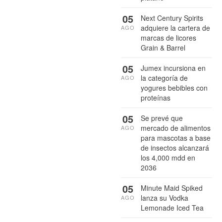
05
Next Century Spirits
adquiere la cartera de
AGO
marcas de licores
Grain & Barrel
05
Jumex incursiona en
la categoría de
AGO
yogures bebibles con
proteínas
05
Se prevé que
mercado de alimentos
AGO
para mascotas a base
de insectos alcanzará
los 4,000 mdd en
2036
05
Minute Maid Spiked
lanza su Vodka
AGO
Lemonade Iced Tea