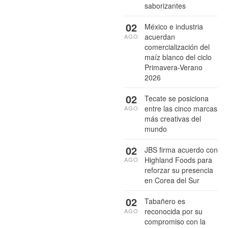
saborizantes
02
México e industria
acuerdan
AGO
comercialización del
maíz blanco del ciclo
Primavera-Verano
2026
02
Tecate se posiciona
entre las cinco marcas
AGO
más creativas del
mundo
02
JBS firma acuerdo con
Highland Foods para
AGO
reforzar su presencia
en Corea del Sur
02
Tabañero es
reconocida por su
AGO
compromiso con la