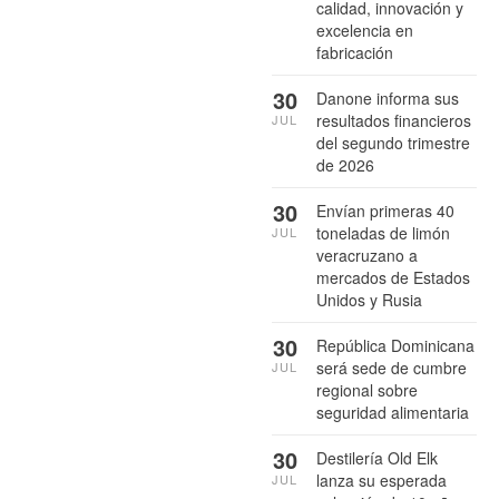
calidad, innovación y
excelencia en
fabricación
30
Danone informa sus
resultados financieros
JUL
del segundo trimestre
de 2026
30
Envían primeras 40
toneladas de limón
JUL
veracruzano a
mercados de Estados
Unidos y Rusia
30
República Dominicana
será sede de cumbre
JUL
regional sobre
seguridad alimentaria
30
Destilería Old Elk
lanza su esperada
JUL