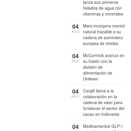
lanza sus primeros
helados de agua con
vitaminas y minerales
04
Mars incorpora mentol
natural trazable a su
AGO
cadena de suministro
europea de chicles
04
McCormick avanza en
su fusión con la
AGO
división de
alimentación de
Unilever
04
Cargill llama a la
colaboración en la
AGO
cadena de valor para
fortalecer el sector del
cacao en Indonesia
04
Medicamentos GLP-1