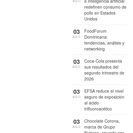
e inteligencia artificial
AGO
redefinen consumo de
pollo en Estados
Unidos
03
FoodForum
Dominicana:
AGO
tendencias, análisis y
networking
03
Coca-Cola presenta
sus resultados del
AGO
segundo trimestre de
2026
03
EFSA reduce el nivel
seguro de exposición
AGO
al ácido
trifluoroacético
03
Chocolate Corona,
marca de Grupo
AGO
Nutresa, apuesta por