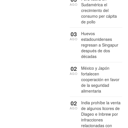
Sudamérica el
AGO
crecimiento del
consumo per cápita
de pollo
03
Huevos
estadounidenses
AGO
regresan a Singapur
después de dos
décadas
02
México y Japón
fortalecen
AGO
cooperación en favor
de la seguridad
alimentaria
02
India prohíbe la venta
de algunos licores de
AGO
Diageo e Inbrew por
infracciones
relacionadas con