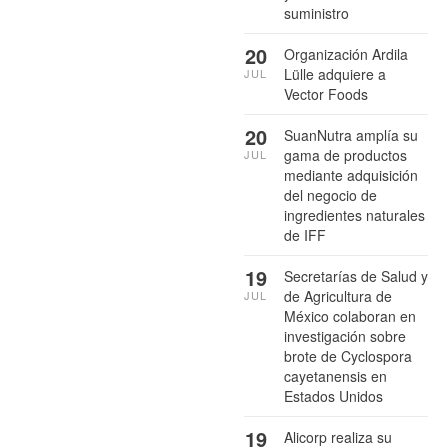
suministro
20
Organización Ardila
Lülle adquiere a
JUL
Vector Foods
20
SuanNutra amplía su
gama de productos
JUL
mediante adquisición
del negocio de
ingredientes naturales
de IFF
19
Secretarías de Salud y
de Agricultura de
JUL
México colaboran en
investigación sobre
brote de Cyclospora
cayetanensis en
Estados Unidos
19
Alicorp realiza su