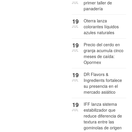
primer taller de
JUL
panadería
19
Oterra lanza
colorantes líquidos
JUL
azules naturales
19
Precio del cerdo en
granja acumula cinco
JUL
meses de caída:
Opormex
19
DR Flavors &
Ingredients fortalece
JUL
su presencia en el
mercado asiático
19
IFF lanza sistema
estabilizador que
JUL
reduce diferencia de
textura entre las
gominolas de origen