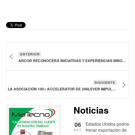
ANTERIOR
ARCOR RECONOCERÁ INICIATIVAS Y EXPERIENCIAS INNOVADORAS QUE PROMUEVAN HÁBITOS DE VIDA SALUDABLE EN LA NIÑEZ
SIGUIENTE
LA ASOCIACIÓN 100+ ACCELERATOR DE UNILEVER IMPULSA LA INNOVACIÓN EN TODA SU CADENA DE SUMINISTRO
Noticias
06
Estados Unidos podría
frenar exportación de
AGO