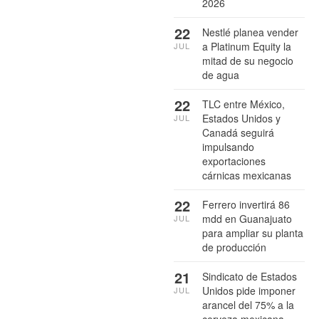
2026
22
Nestlé planea vender
a Platinum Equity la
JUL
mitad de su negocio
de agua
22
TLC entre México,
Estados Unidos y
JUL
Canadá seguirá
impulsando
exportaciones
cárnicas mexicanas
22
Ferrero invertirá 86
mdd en Guanajuato
JUL
para ampliar su planta
de producción
21
Sindicato de Estados
Unidos pide imponer
JUL
arancel del 75% a la