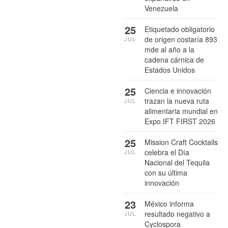
Venezuela
25
Etiquetado obligatorio
de origen costaría 893
JUL
mde al año a la
cadena cárnica de
Estados Unidos
25
Ciencia e innovación
trazan la nueva ruta
JUL
alimentaria mundial en
Expo IFT FIRST 2026
25
Mission Craft Cocktails
celebra el Día
JUL
Nacional del Tequila
con su última
innovación
23
México informa
resultado negativo a
JUL
Cyclospora