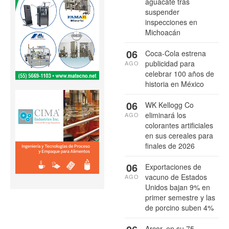
aguacate tras
suspender
inspecciones en
Michoacán
06
Coca-Cola estrena
publicidad para
AGO
celebrar 100 años de
historia en México
06
WK Kellogg Co
eliminará los
AGO
colorantes artificiales
en sus cereales para
finales de 2026
06
Exportaciones de
vacuno de Estados
AGO
Unidos bajan 9% en
primer semestre y las
de porcino suben 4%
Arcor, en su 75