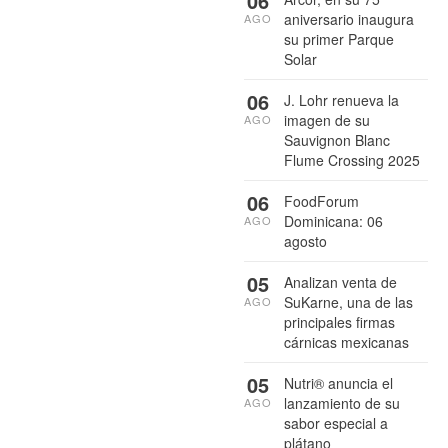
06
aniversario inaugura
AGO
su primer Parque
Solar
06
J. Lohr renueva la
imagen de su
AGO
Sauvignon Blanc
Flume Crossing 2025
06
FoodForum
Dominicana: 06
AGO
agosto
05
Analizan venta de
SuKarne, una de las
AGO
principales firmas
cárnicas mexicanas
05
Nutri® anuncia el
lanzamiento de su
AGO
sabor especial a
plátano