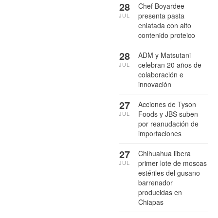
28
Chef Boyardee
presenta pasta
JUL
enlatada con alto
contenido proteico
28
ADM y Matsutani
celebran 20 años de
JUL
colaboración e
innovación
27
Acciones de Tyson
Foods y JBS suben
JUL
por reanudación de
importaciones
27
Chihuahua libera
primer lote de moscas
JUL
estériles del gusano
barrenador
producidas en
Chiapas