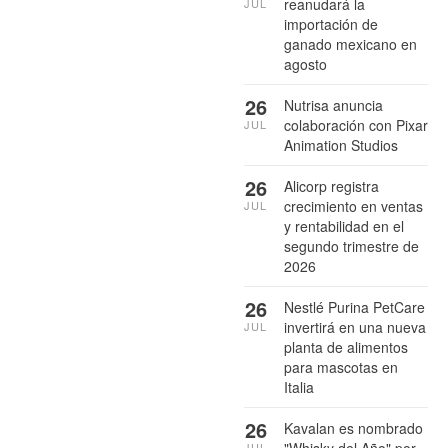
reanudará la
JUL
importación de
ganado mexicano en
agosto
26
Nutrisa anuncia
colaboración con Pixar
JUL
Animation Studios
26
Alicorp registra
crecimiento en ventas
JUL
y rentabilidad en el
segundo trimestre de
2026
26
Nestlé Purina PetCare
invertirá en una nueva
JUL
planta de alimentos
para mascotas en
Italia
26
Kavalan es nombrado
JUL