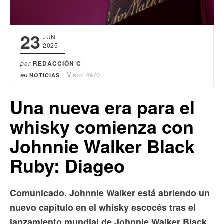
23
JUN
2025
por
REDACCIÓN C
en
Visto: 4970
NOTICIAS
Una nueva era para el
whisky comienza con
Johnnie Walker Black
Ruby: Diageo
Comunicado. Johnnie Walker está abriendo un
nuevo capítulo en el whisky escocés tras el
lanzamiento mundial de Johnnie Walker Black