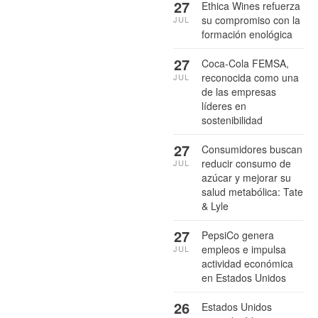
27
Ethica Wines refuerza
su compromiso con la
JUL
formación enológica
27
Coca-Cola FEMSA,
reconocida como una
JUL
de las empresas
líderes en
sostenibilidad
27
Consumidores buscan
reducir consumo de
JUL
azúcar y mejorar su
salud metabólica: Tate
& Lyle
27
PepsiCo genera
empleos e impulsa
JUL
actividad económica
en Estados Unidos
26
Estados Unidos