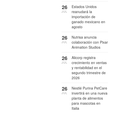
26
Estados Unidos
reanudará la
JUL
importación de
ganado mexicano en
agosto
26
Nutrisa anuncia
colaboración con Pixar
JUL
Animation Studios
26
Alicorp registra
crecimiento en ventas
JUL
y rentabilidad en el
segundo trimestre de
2026
26
Nestlé Purina PetCare
invertirá en una nueva
JUL
planta de alimentos
para mascotas en
Italia