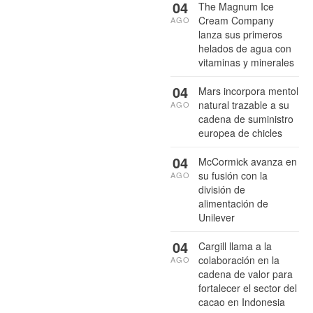
04
The Magnum Ice
Cream Company
AGO
lanza sus primeros
helados de agua con
vitaminas y minerales
04
Mars incorpora mentol
natural trazable a su
AGO
cadena de suministro
europea de chicles
04
McCormick avanza en
su fusión con la
AGO
división de
alimentación de
Unilever
04
Cargill llama a la
colaboración en la
AGO
cadena de valor para
fortalecer el sector del
cacao en Indonesia