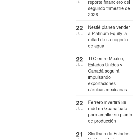
reporte financiero del
JUL
segundo trimestre de
2026
22
Nestlé planea vender
a Platinum Equity la
JUL
mitad de su negocio
de agua
22
TLC entre México,
Estados Unidos y
JUL
Canadá seguirá
impulsando
exportaciones
cárnicas mexicanas
22
Ferrero invertirá 86
mdd en Guanajuato
JUL
para ampliar su planta
de producción
21
Sindicato de Estados