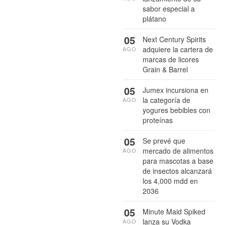
sabor especial a
plátano
05
Next Century Spirits
adquiere la cartera de
AGO
marcas de licores
Grain & Barrel
05
Jumex incursiona en
la categoría de
AGO
yogures bebibles con
proteínas
05
Se prevé que
mercado de alimentos
AGO
para mascotas a base
de insectos alcanzará
los 4,000 mdd en
2036
05
Minute Maid Spiked
lanza su Vodka
AGO