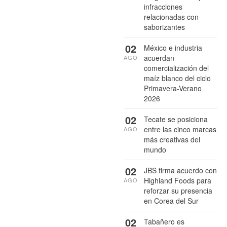
infracciones
relacionadas con
saborizantes
02
México e industria
acuerdan
AGO
comercialización del
maíz blanco del ciclo
Primavera-Verano
2026
02
Tecate se posiciona
entre las cinco marcas
AGO
más creativas del
mundo
02
JBS firma acuerdo con
Highland Foods para
AGO
reforzar su presencia
en Corea del Sur
02
Tabañero es