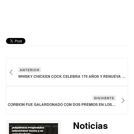
ANTERIOR
WHISKY CHICKEN COCK CELEBRA 170 AÑOS Y RENUEVA LA ETIQUETA DE TODA SU COLECCIÓN PRINCIPAL
SIGUIENTE
CORBION FUE GALARDONADO CON DOS PREMIOS EN LOS EUROPEAN PET SUSTAINABILITY AWARDS
Noticias