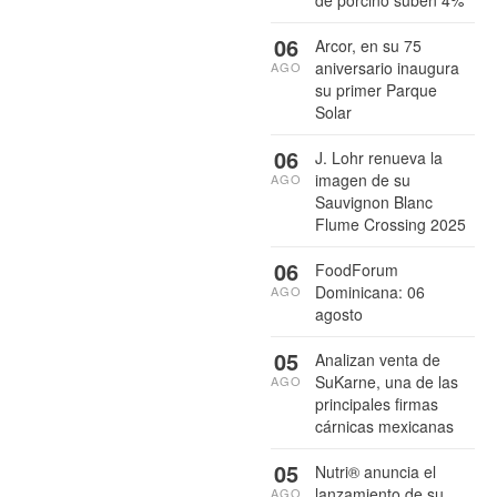
06
Arcor, en su 75
aniversario inaugura
AGO
su primer Parque
Solar
06
J. Lohr renueva la
imagen de su
AGO
Sauvignon Blanc
Flume Crossing 2025
06
FoodForum
Dominicana: 06
AGO
agosto
05
Analizan venta de
SuKarne, una de las
AGO
principales firmas
cárnicas mexicanas
05
Nutri® anuncia el
lanzamiento de su
AGO