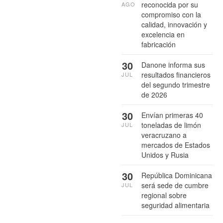
reconocida por su
AGO
compromiso con la
calidad, innovación y
excelencia en
fabricación
30
Danone informa sus
resultados financieros
JUL
del segundo trimestre
de 2026
30
Envían primeras 40
toneladas de limón
JUL
veracruzano a
mercados de Estados
Unidos y Rusia
30
República Dominicana
será sede de cumbre
JUL
regional sobre
seguridad alimentaria