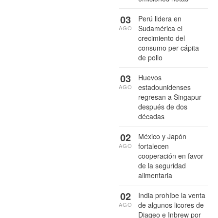
03
Perú lidera en
Sudamérica el
AGO
crecimiento del
consumo per cápita
de pollo
03
Huevos
estadounidenses
AGO
regresan a Singapur
después de dos
décadas
02
México y Japón
fortalecen
AGO
cooperación en favor
de la seguridad
alimentaria
02
India prohíbe la venta
de algunos licores de
AGO
Diageo e Inbrew por