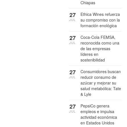
Chiapas
27
Ethica Wines refuerza
su compromiso con la
JUL
formación enológica
27
Coca-Cola FEMSA,
reconocida como una
JUL
de las empresas
líderes en
sostenibilidad
27
Consumidores buscan
reducir consumo de
JUL
azúcar y mejorar su
salud metabólica: Tate
& Lyle
27
PepsiCo genera
empleos e impulsa
JUL
actividad económica
en Estados Unidos