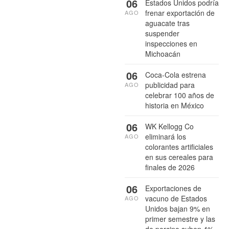
06
Estados Unidos podría
frenar exportación de
AGO
aguacate tras
suspender
inspecciones en
Michoacán
06
Coca-Cola estrena
publicidad para
AGO
celebrar 100 años de
historia en México
06
WK Kellogg Co
eliminará los
AGO
colorantes artificiales
en sus cereales para
finales de 2026
06
Exportaciones de
vacuno de Estados
AGO
Unidos bajan 9% en
primer semestre y las
de porcino suben 4%