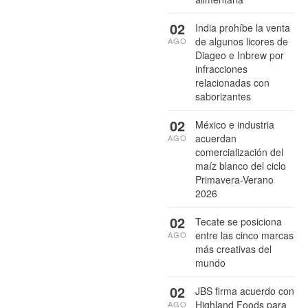
02
India prohíbe la venta
de algunos licores de
AGO
Diageo e Inbrew por
infracciones
relacionadas con
saborizantes
02
México e industria
acuerdan
AGO
comercialización del
maíz blanco del ciclo
Primavera-Verano
2026
02
Tecate se posiciona
entre las cinco marcas
AGO
más creativas del
mundo
02
JBS firma acuerdo con
Highland Foods para
AGO