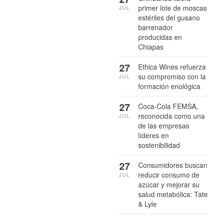
primer lote de moscas
JUL
estériles del gusano
barrenador
producidas en
Chiapas
27
Ethica Wines refuerza
su compromiso con la
JUL
formación enológica
27
Coca-Cola FEMSA,
reconocida como una
JUL
de las empresas
líderes en
sostenibilidad
27
Consumidores buscan
reducir consumo de
JUL
azúcar y mejorar su
salud metabólica: Tate
& Lyle