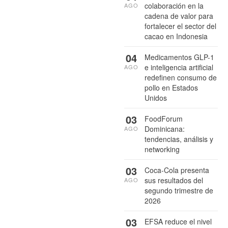
colaboración en la
AGO
cadena de valor para
fortalecer el sector del
cacao en Indonesia
04
Medicamentos GLP-1
e inteligencia artificial
AGO
redefinen consumo de
pollo en Estados
Unidos
03
FoodForum
Dominicana:
AGO
tendencias, análisis y
networking
03
Coca-Cola presenta
sus resultados del
AGO
segundo trimestre de
2026
03
EFSA reduce el nivel