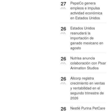
27
PepsiCo genera
empleos e impulsa
JUL
actividad económica
en Estados Unidos
26
Estados Unidos
reanudará la
JUL
importación de
ganado mexicano en
agosto
26
Nutrisa anuncia
colaboración con Pixar
JUL
Animation Studios
26
Alicorp registra
crecimiento en ventas
JUL
y rentabilidad en el
segundo trimestre de
2026
26
Nestlé Purina PetCare