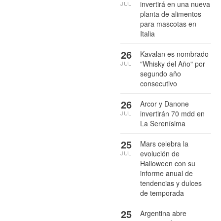
invertirá en una nueva
JUL
planta de alimentos
para mascotas en
Italia
26
Kavalan es nombrado
"Whisky del Año" por
JUL
segundo año
consecutivo
26
Arcor y Danone
invertirán 70 mdd en
JUL
La Serenísima
25
Mars celebra la
evolución de
JUL
Halloween con su
informe anual de
tendencias y dulces
de temporada
25
Argentina abre