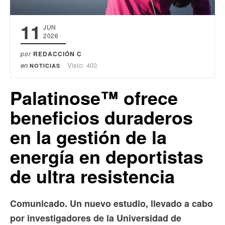
11
JUN
2026
por
REDACCIÓN C
en
Visto: 403
NOTICIAS
Palatinose™ ofrece
beneficios duraderos
en la gestión de la
energía en deportistas
de ultra resistencia
Comunicado. Un nuevo estudio, llevado a cabo
por investigadores de la Universidad de