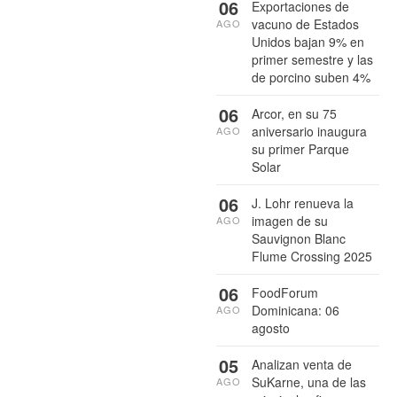
06
Exportaciones de
vacuno de Estados
AGO
Unidos bajan 9% en
primer semestre y las
de porcino suben 4%
06
Arcor, en su 75
aniversario inaugura
AGO
su primer Parque
Solar
06
J. Lohr renueva la
imagen de su
AGO
Sauvignon Blanc
Flume Crossing 2025
06
FoodForum
Dominicana: 06
AGO
agosto
05
Analizan venta de
SuKarne, una de las
AGO