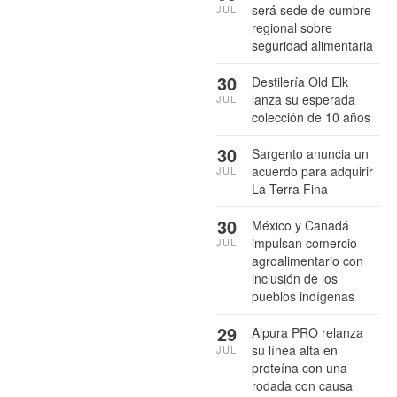
será sede de cumbre
JUL
regional sobre
seguridad alimentaria
30
Destilería Old Elk
lanza su esperada
JUL
colección de 10 años
30
Sargento anuncia un
acuerdo para adquirir
JUL
La Terra Fina
30
México y Canadá
impulsan comercio
JUL
agroalimentario con
inclusión de los
pueblos indígenas
29
Alpura PRO relanza
su línea alta en
JUL
proteína con una
rodada con causa