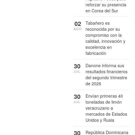
reforzar su presencia
en Corea del Sur
02
Tabañero es
reconocida por su
AGO
compromiso con la
calidad, innovación y
excelencia en
fabricación
30
Danone informa sus
resultados financieros
JUL
del segundo trimestre
de 2026
30
Envían primeras 40
toneladas de limón
JUL
veracruzano a
mercados de Estados
Unidos y Rusia
30
República Dominicana