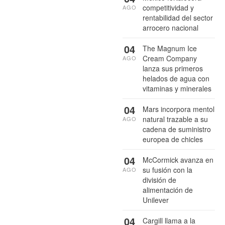
competitividad y
AGO
rentabilidad del sector
arrocero nacional
04
The Magnum Ice
Cream Company
AGO
lanza sus primeros
helados de agua con
vitaminas y minerales
04
Mars incorpora mentol
natural trazable a su
AGO
cadena de suministro
europea de chicles
04
McCormick avanza en
su fusión con la
AGO
división de
alimentación de
Unilever
04
Cargill llama a la