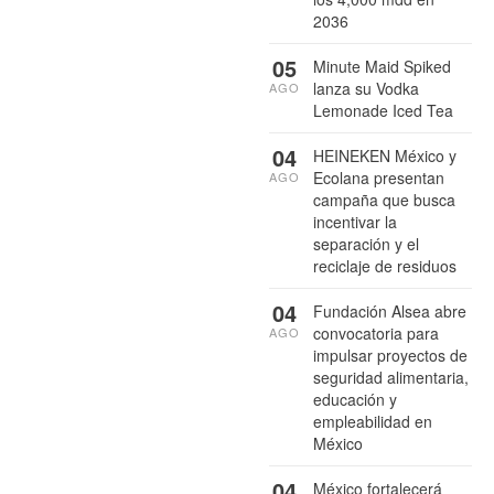
2036
05
Minute Maid Spiked
lanza su Vodka
AGO
Lemonade Iced Tea
04
HEINEKEN México y
Ecolana presentan
AGO
campaña que busca
incentivar la
separación y el
reciclaje de residuos
04
Fundación Alsea abre
convocatoria para
AGO
impulsar proyectos de
seguridad alimentaria,
educación y
empleabilidad en
México
04
México fortalecerá