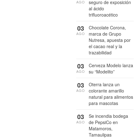
seguro de exposición
AGO
al ácido
trifluoroacético
03
Chocolate Corona,
marca de Grupo
AGO
Nutresa, apuesta por
el cacao real y la
trazabilidad
03
Cerveza Modelo lanza
su “Modelito”
AGO
03
Oterra lanza un
colorante amarillo
AGO
natural para alimentos
para mascotas
03
Se incendia bodega
de PepsiCo en
AGO
Matamoros,
Tamaulipas