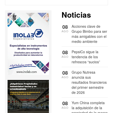
Noticias
08
Acciones clave de
Grupo Bimbo para ser
AGO
más amigables con el
medio ambiente
08
PepsiCo sigue la
tendencia de los
AGO
refrescos “sucios”
08
Grupo Nutresa
anuncia sus
AGO
resultados financieros
del primer semestre
de 2026
08
Yum China completa
la adquisición de la
AGO
propiedad de la marca