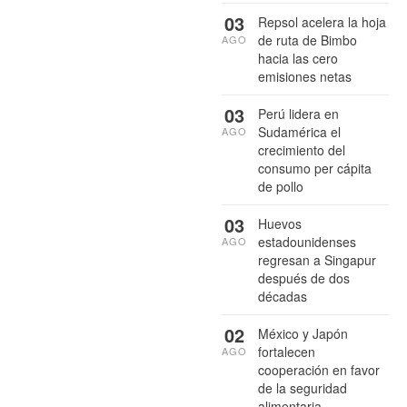
03
Repsol acelera la hoja
de ruta de Bimbo
AGO
hacia las cero
emisiones netas
03
Perú lidera en
Sudamérica el
AGO
crecimiento del
consumo per cápita
de pollo
03
Huevos
estadounidenses
AGO
regresan a Singapur
después de dos
décadas
02
México y Japón
fortalecen
AGO
cooperación en favor
de la seguridad
alimentaria