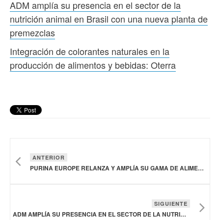
ADM amplía su presencia en el sector de la
nutrición animal en Brasil con una nueva planta de
premezclas
Integración de colorantes naturales en la
producción de alimentos y bebidas: Oterra
ANTERIOR
PURINA EUROPE RELANZA Y AMPLÍA SU GAMA DE ALIMENTOS HÚMEDOS PARA GATOS BAJO LA MARCA GOURMET
SIGUIENTE
ADM AMPLÍA SU PRESENCIA EN EL SECTOR DE LA NUTRICIÓN ANIMAL EN BRASIL CON UNA NUEVA PLANTA DE PREMEZCLAS