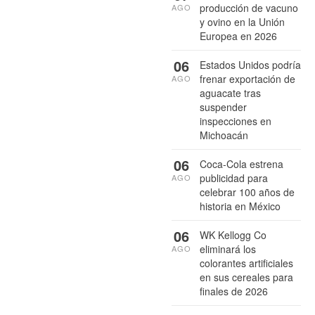
producción de vacuno
AGO
y ovino en la Unión
Europea en 2026
06
Estados Unidos podría
frenar exportación de
AGO
aguacate tras
suspender
inspecciones en
Michoacán
06
Coca-Cola estrena
publicidad para
AGO
celebrar 100 años de
historia en México
06
WK Kellogg Co
eliminará los
AGO
colorantes artificiales
en sus cereales para
finales de 2026