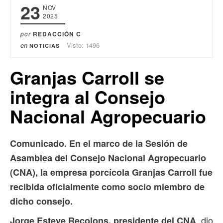
23
NOV
2025
por
REDACCIÓN C
en
Visto: 1496
NOTICIAS
Granjas Carroll se
integra al Consejo
Nacional Agropecuario
Comunicado. En el marco de la Sesión de
Asamblea del Consejo Nacional Agropecuario
(CNA), la empresa porcícola Granjas Carroll fue
recibida oficialmente como socio miembro de
dicho consejo.
, dio
Jorge Esteve Recolons, presidente del CNA