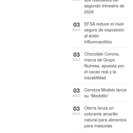
segundo trimestre de
2026
03
EFSA reduce el nivel
seguro de exposición
AGO
al ácido
trifluoroacético
03
Chocolate Corona,
marca de Grupo
AGO
Nutresa, apuesta por
el cacao real y la
trazabilidad
03
Cerveza Modelo lanza
su “Modelito”
AGO
03
Oterra lanza un
colorante amarillo
AGO
natural para alimentos
para mascotas