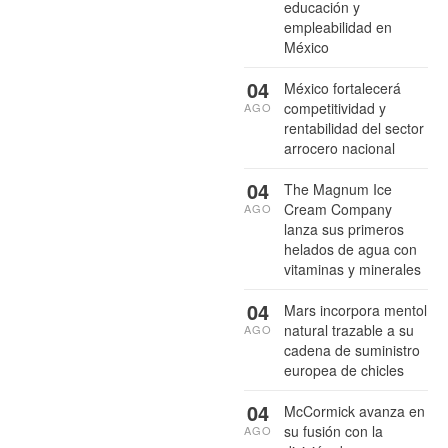
educación y
empleabilidad en
México
04
México fortalecerá
competitividad y
AGO
rentabilidad del sector
arrocero nacional
04
The Magnum Ice
Cream Company
AGO
lanza sus primeros
helados de agua con
vitaminas y minerales
04
Mars incorpora mentol
natural trazable a su
AGO
cadena de suministro
europea de chicles
04
McCormick avanza en
su fusión con la
AGO