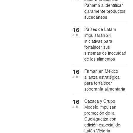
Panamá a identificar
claramente productos
sucedáneos
16
Países de Latam
impulsarán 24
JUL
iniciativas para
fortalecer sus
sistemas de inocuidad
de los alimentos
16
Firman en México
alianza estratégica
JUL
para fortalecer
soberanía alimentaria
16
Oaxaca y Grupo
Modelo impulsan
JUL
promoción de la
Guelaguetza con
edición especial de
Latón Victoria