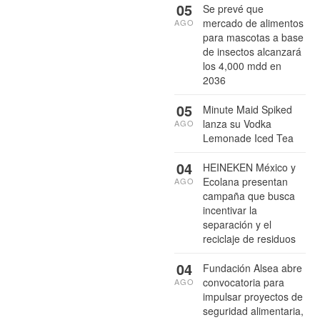
05
Se prevé que
mercado de alimentos
AGO
para mascotas a base
de insectos alcanzará
los 4,000 mdd en
2036
05
Minute Maid Spiked
lanza su Vodka
AGO
Lemonade Iced Tea
04
HEINEKEN México y
Ecolana presentan
AGO
campaña que busca
incentivar la
separación y el
reciclaje de residuos
04
Fundación Alsea abre
convocatoria para
AGO
impulsar proyectos de
seguridad alimentaria,