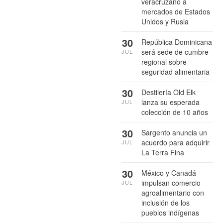
veracruzano a
mercados de Estados
Unidos y Rusia
30
República Dominicana
será sede de cumbre
JUL
regional sobre
seguridad alimentaria
30
Destilería Old Elk
lanza su esperada
JUL
colección de 10 años
30
Sargento anuncia un
acuerdo para adquirir
JUL
La Terra Fina
30
México y Canadá
impulsan comercio
JUL
agroalimentario con
inclusión de los
pueblos indígenas