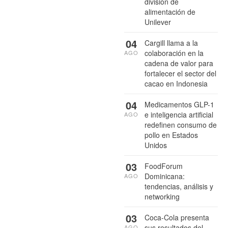
división de
alimentación de
Unilever
04
Cargill llama a la
colaboración en la
AGO
cadena de valor para
fortalecer el sector del
cacao en Indonesia
04
Medicamentos GLP-1
e inteligencia artificial
AGO
redefinen consumo de
pollo en Estados
Unidos
03
FoodForum
Dominicana:
AGO
tendencias, análisis y
networking
03
Coca-Cola presenta
sus resultados del
AGO