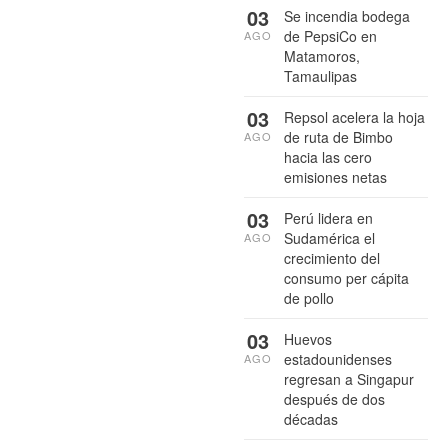
03
Se incendia bodega
de PepsiCo en
AGO
Matamoros,
Tamaulipas
03
Repsol acelera la hoja
de ruta de Bimbo
AGO
hacia las cero
emisiones netas
03
Perú lidera en
Sudamérica el
AGO
crecimiento del
consumo per cápita
de pollo
03
Huevos
estadounidenses
AGO
regresan a Singapur
después de dos
décadas