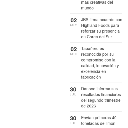
más creativas del
mundo
02
JBS firma acuerdo con
Highland Foods para
AGO
reforzar su presencia
en Corea del Sur
02
Tabañero es
reconocida por su
AGO
compromiso con la
calidad, innovación y
excelencia en
fabricación
30
Danone informa sus
resultados financieros
JUL
del segundo trimestre
de 2026
30
Envían primeras 40
toneladas de limón
JUL