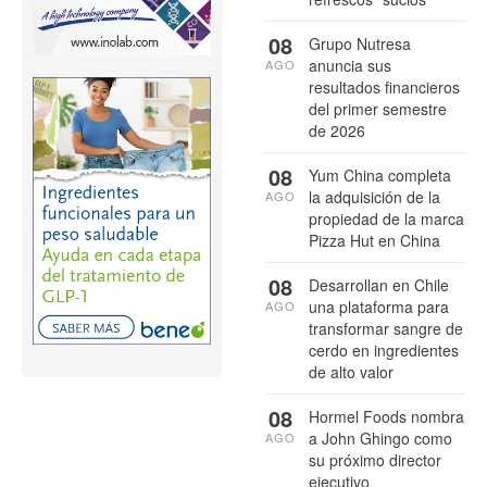
08
Grupo Nutresa
anuncia sus
AGO
resultados financieros
del primer semestre
de 2026
08
Yum China completa
la adquisición de la
AGO
propiedad de la marca
Pizza Hut en China
08
Desarrollan en Chile
una plataforma para
AGO
transformar sangre de
cerdo en ingredientes
de alto valor
08
Hormel Foods nombra
a John Ghingo como
AGO
su próximo director
ejecutivo