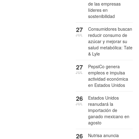
de las empresas
líderes en
sostenibilidad
27
Consumidores buscan
reducir consumo de
JUL
azúcar y mejorar su
salud metabólica: Tate
& Lyle
27
PepsiCo genera
empleos e impulsa
JUL
actividad económica
en Estados Unidos
26
Estados Unidos
reanudará la
JUL
importación de
ganado mexicano en
agosto
26
Nutrisa anuncia