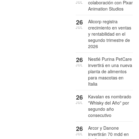
colaboración con Pixar
JUL
Animation Studios
26
Alicorp registra
crecimiento en ventas
JUL
y rentabilidad en el
segundo trimestre de
2026
26
Nestlé Purina PetCare
invertirá en una nueva
JUL
planta de alimentos
para mascotas en
Italia
26
Kavalan es nombrado
"Whisky del Año" por
JUL
segundo año
consecutivo
26
Arcor y Danone
invertirán 70 mdd en
JUL