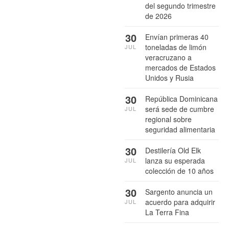
del segundo trimestre
de 2026
30
Envían primeras 40
toneladas de limón
JUL
veracruzano a
mercados de Estados
Unidos y Rusia
30
República Dominicana
será sede de cumbre
JUL
regional sobre
seguridad alimentaria
30
Destilería Old Elk
lanza su esperada
JUL
colección de 10 años
30
Sargento anuncia un
acuerdo para adquirir
JUL
La Terra Fina