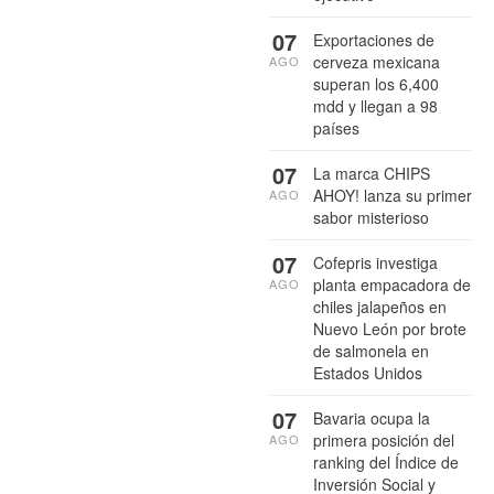
07
Exportaciones de
cerveza mexicana
AGO
superan los 6,400
mdd y llegan a 98
países
07
La marca CHIPS
AHOY! lanza su primer
AGO
sabor misterioso
07
Cofepris investiga
planta empacadora de
AGO
chiles jalapeños en
Nuevo León por brote
de salmonela en
Estados Unidos
07
Bavaria ocupa la
primera posición del
AGO
ranking del Índice de
Inversión Social y