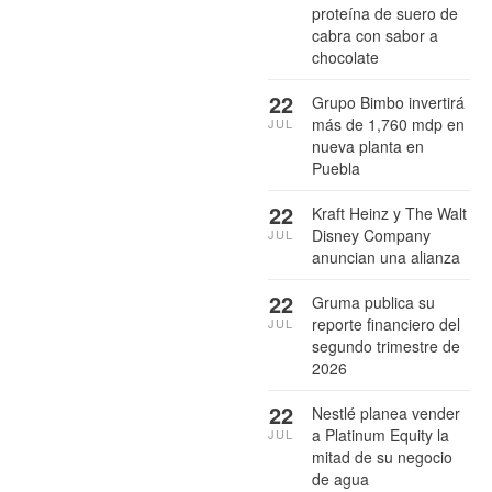
proteína de suero de
cabra con sabor a
chocolate
22
Grupo Bimbo invertirá
más de 1,760 mdp en
JUL
nueva planta en
Puebla
22
Kraft Heinz y The Walt
Disney Company
JUL
anuncian una alianza
22
Gruma publica su
reporte financiero del
JUL
segundo trimestre de
2026
22
Nestlé planea vender
a Platinum Equity la
JUL
mitad de su negocio
de agua