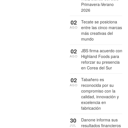
Primavera-Verano
2026
02
Tecate se posiciona
entre las cinco marcas
AGO
más creativas del
mundo
02
JBS firma acuerdo con
Highland Foods para
AGO
reforzar su presencia
en Corea del Sur
02
Tabañero es
reconocida por su
AGO
compromiso con la
calidad, innovación y
excelencia en
fabricación
30
Danone informa sus
resultados financieros
JUL