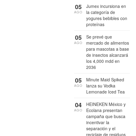
05
Jumex incursiona en
la categoría de
AGO
yogures bebibles con
proteínas
05
Se prevé que
mercado de alimentos
AGO
para mascotas a base
de insectos alcanzará
los 4,000 mdd en
2036
05
Minute Maid Spiked
lanza su Vodka
AGO
Lemonade Iced Tea
04
HEINEKEN México y
Ecolana presentan
AGO
campaña que busca
incentivar la
separación y el
reciclaje de residuos