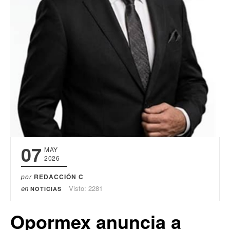
07
MAY
2026
por
REDACCIÓN C
en
Visto: 2281
NOTICIAS
Opormex anuncia a