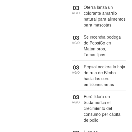
03
Oterra lanza un
colorante amarillo
AGO
natural para alimentos
para mascotas
03
Se incendia bodega
de PepsiCo en
AGO
Matamoros,
Tamaulipas
03
Repsol acelera la hoja
de ruta de Bimbo
AGO
hacia las cero
emisiones netas
03
Perú lidera en
Sudamérica el
AGO
crecimiento del
consumo per cápita
de pollo
Huevos