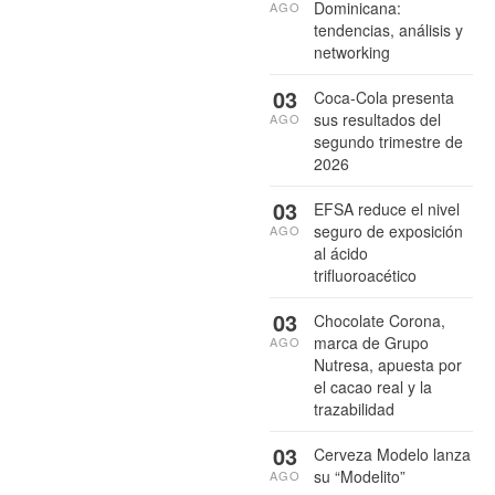
Dominicana:
AGO
tendencias, análisis y
networking
03
Coca-Cola presenta
sus resultados del
AGO
segundo trimestre de
2026
03
EFSA reduce el nivel
seguro de exposición
AGO
al ácido
trifluoroacético
03
Chocolate Corona,
marca de Grupo
AGO
Nutresa, apuesta por
el cacao real y la
trazabilidad
03
Cerveza Modelo lanza
su “Modelito”
AGO