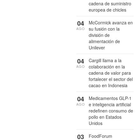
cadena de suministro
europea de chicles
04
McCormick avanza en
su fusión con la
AGO
división de
alimentación de
Unilever
04
Cargill llama a la
colaboración en la
AGO
cadena de valor para
fortalecer el sector del
cacao en Indonesia
04
Medicamentos GLP-1
e inteligencia artificial
AGO
redefinen consumo de
pollo en Estados
Unidos
03
FoodForum