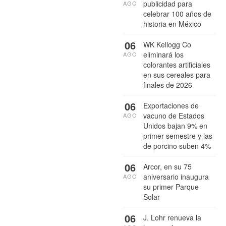
publicidad para
AGO
celebrar 100 años de
historia en México
06
WK Kellogg Co
eliminará los
AGO
colorantes artificiales
en sus cereales para
finales de 2026
06
Exportaciones de
vacuno de Estados
AGO
Unidos bajan 9% en
primer semestre y las
de porcino suben 4%
06
Arcor, en su 75
aniversario inaugura
AGO
su primer Parque
Solar
06
J. Lohr renueva la