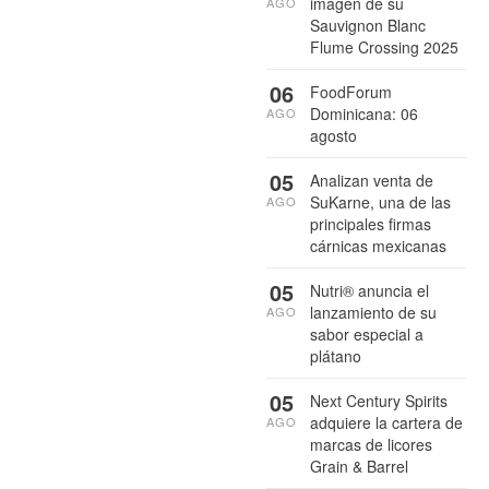
imagen de su
AGO
Sauvignon Blanc
Flume Crossing 2025
06
FoodForum
Dominicana: 06
AGO
agosto
05
Analizan venta de
SuKarne, una de las
AGO
principales firmas
cárnicas mexicanas
05
Nutri® anuncia el
lanzamiento de su
AGO
sabor especial a
plátano
05
Next Century Spirits
adquiere la cartera de
AGO
marcas de licores
Grain & Barrel