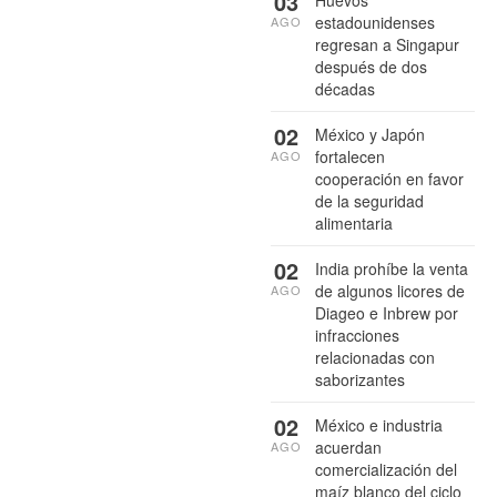
03
estadounidenses
AGO
regresan a Singapur
después de dos
décadas
02
México y Japón
fortalecen
AGO
cooperación en favor
de la seguridad
alimentaria
02
India prohíbe la venta
de algunos licores de
AGO
Diageo e Inbrew por
infracciones
relacionadas con
saborizantes
02
México e industria
acuerdan
AGO
comercialización del
maíz blanco del ciclo