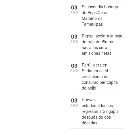
03
Se incendia bodega
de PepsiCo en
AGO
Matamoros,
Tamaulipas
03
Repsol acelera la hoja
de ruta de Bimbo
AGO
hacia las cero
emisiones netas
03
Perú lidera en
Sudamérica el
AGO
crecimiento del
consumo per cápita
de pollo
03
Huevos
estadounidenses
AGO
regresan a Singapur
después de dos
décadas