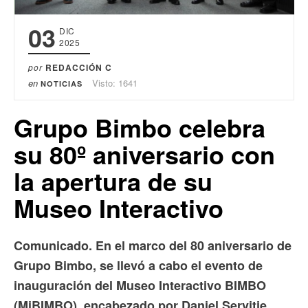
03
DIC
2025
por
REDACCIÓN C
en
Visto: 1641
NOTICIAS
Grupo Bimbo celebra
su 80º aniversario con
la apertura de su
Museo Interactivo
Comunicado. En el marco del 80 aniversario de
Grupo Bimbo, se llevó a cabo el evento de
inauguración del Museo Interactivo BIMBO
(MiBIMBO), encabezado por Daniel Servitje,