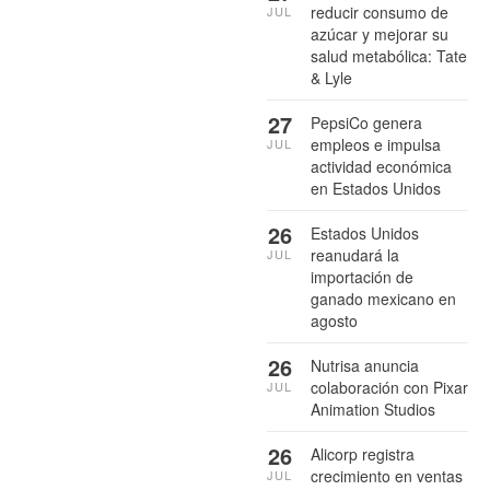
reducir consumo de
JUL
azúcar y mejorar su
salud metabólica: Tate
& Lyle
27
PepsiCo genera
empleos e impulsa
JUL
actividad económica
en Estados Unidos
26
Estados Unidos
reanudará la
JUL
importación de
ganado mexicano en
agosto
26
Nutrisa anuncia
colaboración con Pixar
JUL
Animation Studios
26
Alicorp registra
crecimiento en ventas
JUL