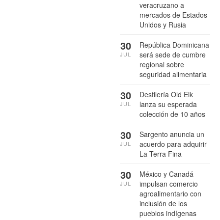
veracruzano a
mercados de Estados
Unidos y Rusia
30
República Dominicana
será sede de cumbre
JUL
regional sobre
seguridad alimentaria
30
Destilería Old Elk
lanza su esperada
JUL
colección de 10 años
30
Sargento anuncia un
acuerdo para adquirir
JUL
La Terra Fina
30
México y Canadá
impulsan comercio
JUL
agroalimentario con
inclusión de los
pueblos indígenas