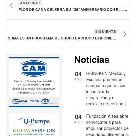
ANTERIOR
FLOR DE CAÑA CELEBRA SU 135º ANIVERSARIO CON EL LANZAMIENTO DE UN RON DE ULTRA LUJO
SIGUIENTE
SUMA ES UN PROGRAMA DE GRUPO BACHOCO DISPONIBLE DURANTE EMERGENCIAS EN MÉXICO
Noticias
04
HEINEKEN México y
Ecolana presentan
AGO
campaña que busca
incentivar la
separación y el
reciclaje de residuos
04
Fundación Alsea abre
convocatoria para
AGO
impulsar proyectos de
seguridad alimentaria,