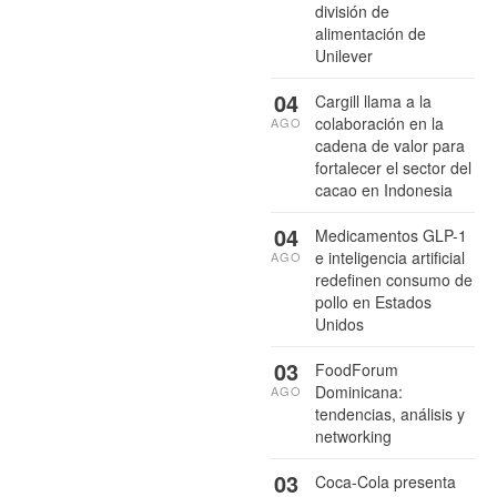
división de
alimentación de
Unilever
04
Cargill llama a la
colaboración en la
AGO
cadena de valor para
fortalecer el sector del
cacao en Indonesia
04
Medicamentos GLP-1
e inteligencia artificial
AGO
redefinen consumo de
pollo en Estados
Unidos
03
FoodForum
Dominicana:
AGO
tendencias, análisis y
networking
03
Coca-Cola presenta