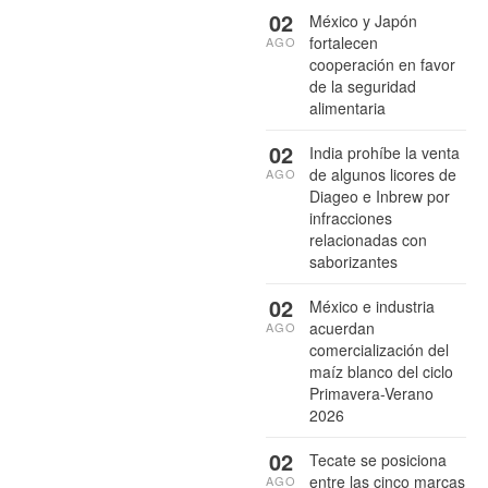
02
México y Japón
fortalecen
AGO
cooperación en favor
de la seguridad
alimentaria
02
India prohíbe la venta
de algunos licores de
AGO
Diageo e Inbrew por
infracciones
relacionadas con
saborizantes
02
México e industria
acuerdan
AGO
comercialización del
maíz blanco del ciclo
Primavera-Verano
2026
02
Tecate se posiciona
entre las cinco marcas
AGO