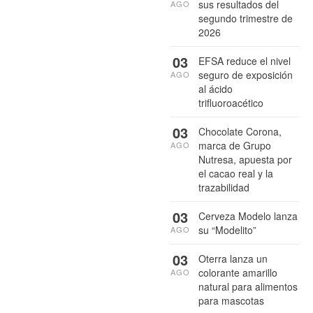
sus resultados del
AGO
segundo trimestre de
2026
03
EFSA reduce el nivel
seguro de exposición
AGO
al ácido
trifluoroacético
03
Chocolate Corona,
marca de Grupo
AGO
Nutresa, apuesta por
el cacao real y la
trazabilidad
03
Cerveza Modelo lanza
su “Modelito”
AGO
03
Oterra lanza un
colorante amarillo
AGO
natural para alimentos
para mascotas