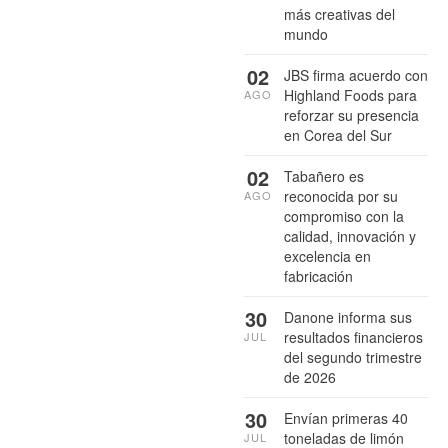
más creativas del
mundo
02
JBS firma acuerdo con
Highland Foods para
AGO
reforzar su presencia
en Corea del Sur
02
Tabañero es
reconocida por su
AGO
compromiso con la
calidad, innovación y
excelencia en
fabricación
30
Danone informa sus
resultados financieros
JUL
del segundo trimestre
de 2026
30
Envían primeras 40
toneladas de limón
JUL