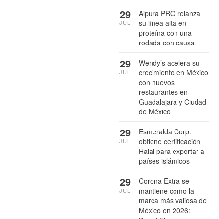
29
Alpura PRO relanza
su línea alta en
JUL
proteína con una
rodada con causa
29
Wendy’s acelera su
crecimiento en México
JUL
con nuevos
restaurantes en
Guadalajara y Ciudad
de México
29
Esmeralda Corp.
obtiene certificación
JUL
Halal para exportar a
países islámicos
29
Corona Extra se
mantiene como la
JUL
marca más valiosa de
México en 2026: