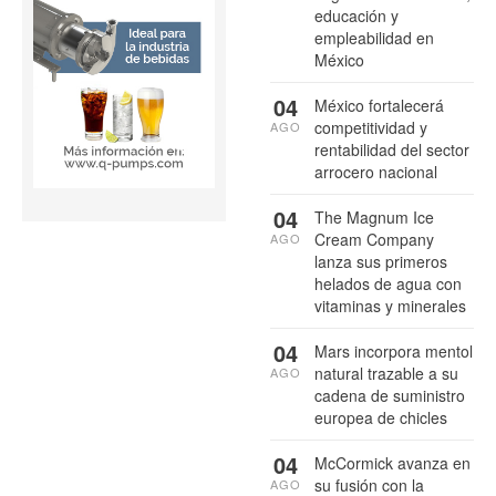
educación y
empleabilidad en
México
04
México fortalecerá
competitividad y
AGO
rentabilidad del sector
arrocero nacional
04
The Magnum Ice
Cream Company
AGO
lanza sus primeros
helados de agua con
vitaminas y minerales
04
Mars incorpora mentol
natural trazable a su
AGO
cadena de suministro
europea de chicles
04
McCormick avanza en
su fusión con la
AGO