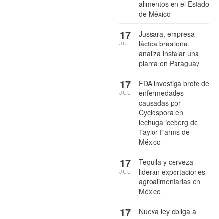
alimentos en el Estado
de México
17
Jussara, empresa
láctea brasileña,
JUL
analiza instalar una
planta en Paraguay
17
FDA investiga brote de
enfermedades
JUL
causadas por
Cyclospora en
lechuga iceberg de
Taylor Farms de
México
17
Tequila y cerveza
lideran exportaciones
JUL
agroalimentarias en
México
17
Nueva ley obliga a