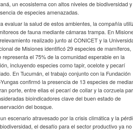
aná, un ecosistema con altos niveles de biodiversidad y
esencia de especies amenazadas.
a evaluar la salud de estos ambientes, la compañía utili
itoreos de fauna mediante cámaras trampa. En Misione
relevamiento realizado junto al CONICET y la Universid
ional de Misiones identificó 29 especies de mamíferos, 
 representa el 75% de la comunidad esperable en la
ión, incluyendo especies como tapir, ocelote y pecarí
iado. En Tucumán, el trabajo conjunto con la Fundación
Yungas confirmó la presencia de 13 especies de media
ran porte, entre ellas el pecarí de collar y la corzuela pa
sideradas bioindicadores clave del buen estado de
servación del bosque.
un escenario atravesado por la crisis climática y la pérd
biodiversidad, el desafío para el sector productivo ya no