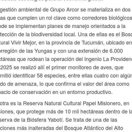
gestión ambiental de Grupo Arcor se materializa en dos
as que cumplen un rol clave como corredores biológicos
de se implementan planes de manejo orientados a la
tección de la biodiversidad local. Una de ellas es el Bo
ural Vivir Mejor, en la provincia de Tucumán, ubicado en
rregión de las Yungas y con una extensión de 6.000
táreas que rodean la operación del Ingenio La Providen
2025 se realizó allí el primer monitoreo de aves, que
mitió identificar 58 especies, entre ellas cuatro con algú
do de amenaza, lo que confirma el valor del área como
acio de conservación en un entorno productivo.
otra es la Reserva Natural Cultural Papel Misionero, en
iones, que protege más de 10 mil hectáreas dentro de l
erva de la Biósfera Yabotí. Se trata de una de las
ciones más inalteradas del Bosque Atlántico del Alto