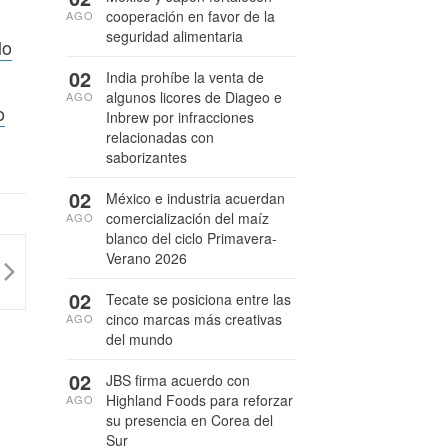
cooperación en favor de la
AGO
seguridad alimentaria
lo
02
India prohíbe la venta de
algunos licores de Diageo e
AGO
o
Inbrew por infracciones
relacionadas con
saborizantes
02
México e industria acuerdan
comercialización del maíz
AGO
blanco del ciclo Primavera-
Verano 2026
02
Tecate se posiciona entre las
cinco marcas más creativas
AGO
del mundo
02
JBS firma acuerdo con
Highland Foods para reforzar
AGO
su presencia en Corea del
Sur