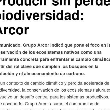
Producir sin perde
biodiversidad:
Arcor
municado. Grupo Arcor indicó que pone el foco en l
eservación de los ecosistemas nativos como una
ramienta concreta para enfrentar el cambio climátic
tir del rol clave que cumplen los bosques en la
ptación y el almacenamiento de carbono.
un contexto de cambio climático y pérdida acelerada de
diversidad, la conservación de los ecosistemas naturale
vuelve un desafío central para los sistemas productivos.
e escenario, Grupo Arcor asume el compromiso de