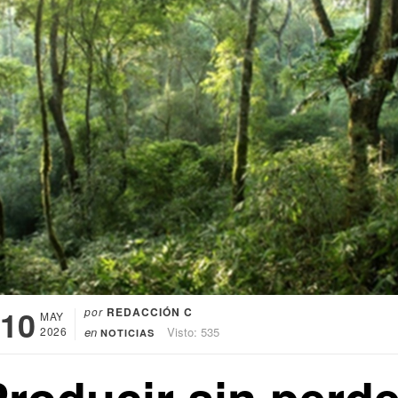
10
por
REDACCIÓN C
MAY
2026
en
Visto: 535
NOTICIAS