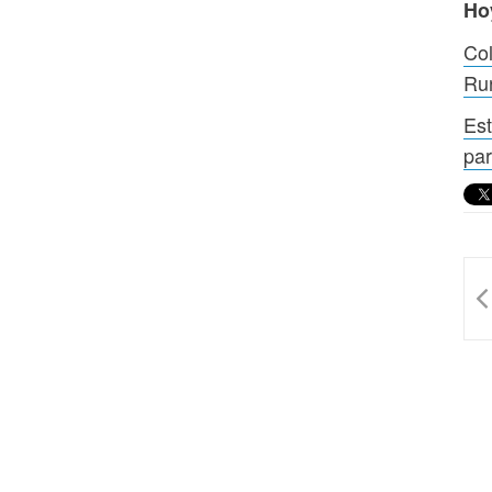
Ho
Col
Rur
Est
par