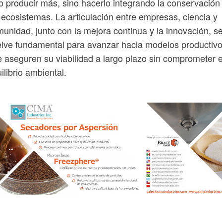
o producir más, sino hacerlo integrando la conservación
 ecosistemas. La articulación entre empresas, ciencia y
unidad, junto con la mejora continua y la innovación, s
lve fundamental para avanzar hacia modelos productiv
 aseguren su viabilidad a largo plazo sin comprometer e
ilibrio ambiental.