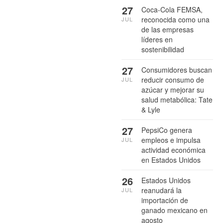
27
Coca-Cola FEMSA,
reconocida como una
JUL
de las empresas
líderes en
sostenibilidad
27
Consumidores buscan
reducir consumo de
JUL
azúcar y mejorar su
salud metabólica: Tate
& Lyle
27
PepsiCo genera
empleos e impulsa
JUL
actividad económica
en Estados Unidos
26
Estados Unidos
reanudará la
JUL
importación de
ganado mexicano en
agosto