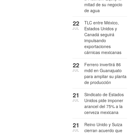
mitad de su negocio
de agua
22
TLC entre México,
Estados Unidos y
JUL
Canadá seguirá
impulsando
exportaciones
cárnicas mexicanas
22
Ferrero invertirá 86
mdd en Guanajuato
JUL
para ampliar su planta
de producción
21
Sindicato de Estados
Unidos pide imponer
JUL
arancel del 75% a la
cerveza mexicana
21
Reino Unido y Suiza
cierran acuerdo que
JUL