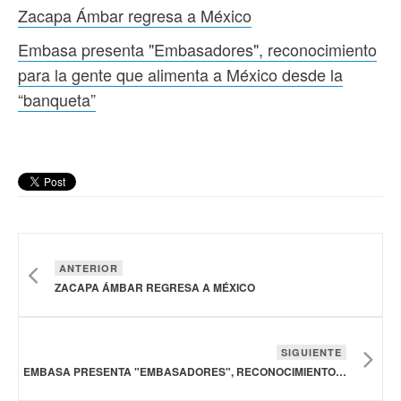
Zacapa Ámbar regresa a México
Embasa presenta "Embasadores", reconocimiento
para la gente que alimenta a México desde la
“banqueta”
ANTERIOR
ZACAPA ÁMBAR REGRESA A MÉXICO
SIGUIENTE
EMBASA PRESENTA "EMBASADORES", RECONOCIMIENTO PARA LA GENTE QUE ALIMENTA A MÉXICO DESDE LA “BANQUETA”