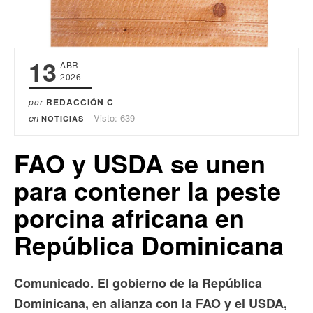
13
ABR
2026
por
REDACCIÓN C
en
Visto: 639
NOTICIAS
FAO y USDA se unen
para contener la peste
porcina africana en
República Dominicana
Comunicado. El gobierno de la República
Dominicana, en alianza con la FAO y el USDA,