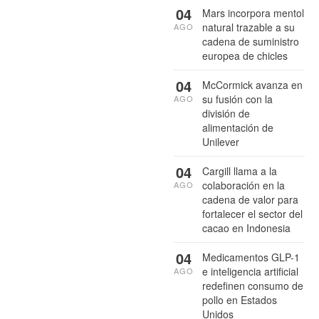
04
Mars incorpora mentol
natural trazable a su
AGO
cadena de suministro
europea de chicles
04
McCormick avanza en
su fusión con la
AGO
división de
alimentación de
Unilever
04
Cargill llama a la
colaboración en la
AGO
cadena de valor para
fortalecer el sector del
cacao en Indonesia
04
Medicamentos GLP-1
e inteligencia artificial
AGO
redefinen consumo de
pollo en Estados
Unidos