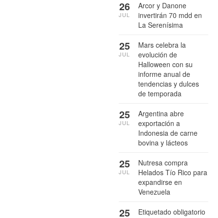
26
Arcor y Danone
invertirán 70 mdd en
JUL
La Serenísima
25
Mars celebra la
evolución de
JUL
Halloween con su
informe anual de
tendencias y dulces
de temporada
25
Argentina abre
exportación a
JUL
Indonesia de carne
bovina y lácteos
25
Nutresa compra
Helados Tío Rico para
JUL
expandirse en
Venezuela
25
Etiquetado obligatorio