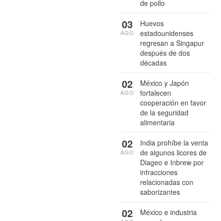
de pollo
03
Huevos
estadounidenses
AGO
regresan a Singapur
después de dos
décadas
02
México y Japón
fortalecen
AGO
cooperación en favor
de la seguridad
alimentaria
02
India prohíbe la venta
de algunos licores de
AGO
Diageo e Inbrew por
infracciones
relacionadas con
saborizantes
02
México e industria