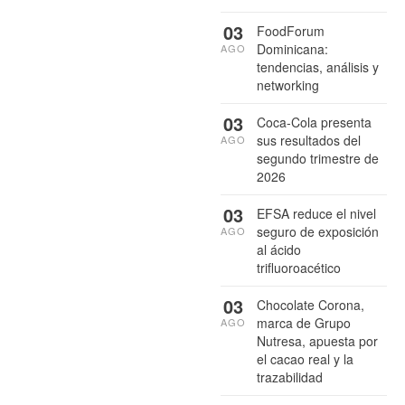
03
FoodForum
Dominicana:
AGO
tendencias, análisis y
networking
03
Coca-Cola presenta
sus resultados del
AGO
segundo trimestre de
2026
03
EFSA reduce el nivel
seguro de exposición
AGO
al ácido
trifluoroacético
03
Chocolate Corona,
marca de Grupo
AGO
Nutresa, apuesta por
el cacao real y la
trazabilidad