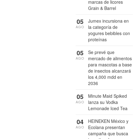
marcas de licores
Grain & Barrel
05
Jumex incursiona en
la categoría de
AGO
yogures bebibles con
proteínas
05
Se prevé que
mercado de alimentos
AGO
para mascotas a base
de insectos alcanzará
los 4,000 mdd en
2036
05
Minute Maid Spiked
lanza su Vodka
AGO
Lemonade Iced Tea
04
HEINEKEN México y
Ecolana presentan
AGO
campaña que busca