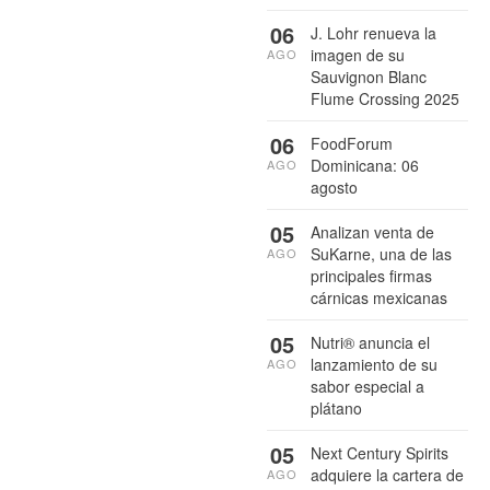
06
J. Lohr renueva la
imagen de su
AGO
Sauvignon Blanc
Flume Crossing 2025
06
FoodForum
Dominicana: 06
AGO
agosto
05
Analizan venta de
SuKarne, una de las
AGO
principales firmas
cárnicas mexicanas
05
Nutri® anuncia el
lanzamiento de su
AGO
sabor especial a
plátano
05
Next Century Spirits
adquiere la cartera de
AGO