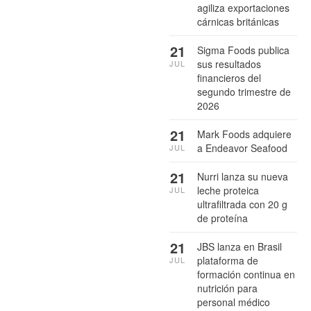
agiliza exportaciones
cárnicas británicas
21
Sigma Foods publica
sus resultados
JUL
financieros del
segundo trimestre de
2026
21
Mark Foods adquiere
a Endeavor Seafood
JUL
21
Nurri lanza su nueva
leche proteica
JUL
ultrafiltrada con 20 g
de proteína
21
JBS lanza en Brasil
plataforma de
JUL
formación continua en
nutrición para
personal médico