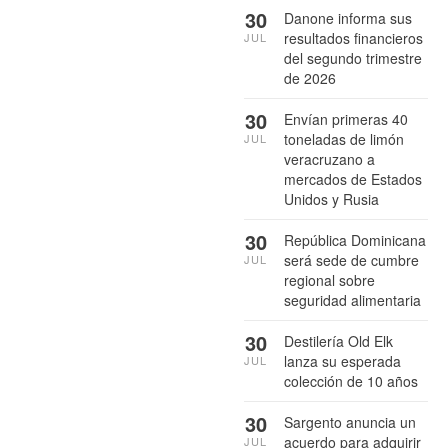
30
Danone informa sus
resultados financieros
JUL
del segundo trimestre
de 2026
30
Envían primeras 40
toneladas de limón
JUL
veracruzano a
mercados de Estados
Unidos y Rusia
30
República Dominicana
será sede de cumbre
JUL
regional sobre
seguridad alimentaria
30
Destilería Old Elk
lanza su esperada
JUL
colección de 10 años
30
Sargento anuncia un
acuerdo para adquirir
JUL