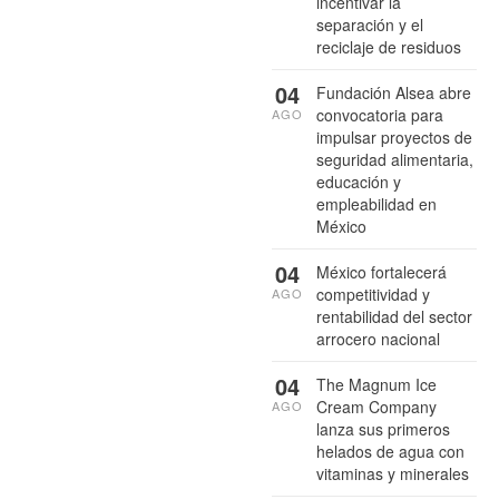
incentivar la
separación y el
reciclaje de residuos
04
Fundación Alsea abre
convocatoria para
AGO
impulsar proyectos de
seguridad alimentaria,
educación y
empleabilidad en
México
04
México fortalecerá
competitividad y
AGO
rentabilidad del sector
arrocero nacional
04
The Magnum Ice
Cream Company
AGO
lanza sus primeros
helados de agua con
vitaminas y minerales