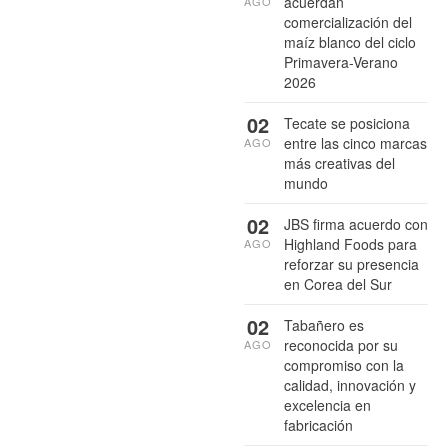
acuerdan
AGO
comercialización del
maíz blanco del ciclo
Primavera-Verano
2026
02
Tecate se posiciona
entre las cinco marcas
AGO
más creativas del
mundo
02
JBS firma acuerdo con
Highland Foods para
AGO
reforzar su presencia
en Corea del Sur
02
Tabañero es
reconocida por su
AGO
compromiso con la
calidad, innovación y
excelencia en
fabricación