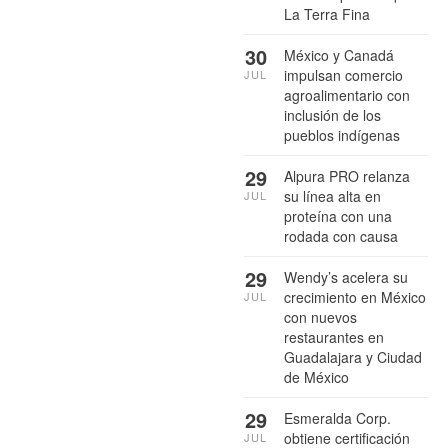
La Terra Fina
30
México y Canadá
impulsan comercio
JUL
agroalimentario con
inclusión de los
pueblos indígenas
29
Alpura PRO relanza
su línea alta en
JUL
proteína con una
rodada con causa
29
Wendy’s acelera su
crecimiento en México
JUL
con nuevos
restaurantes en
Guadalajara y Ciudad
de México
29
Esmeralda Corp.
obtiene certificación
JUL