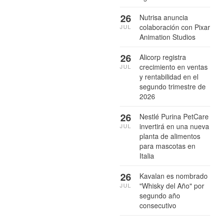
26
Nutrisa anuncia
colaboración con Pixar
JUL
Animation Studios
26
Alicorp registra
crecimiento en ventas
JUL
y rentabilidad en el
segundo trimestre de
2026
26
Nestlé Purina PetCare
invertirá en una nueva
JUL
planta de alimentos
para mascotas en
Italia
26
Kavalan es nombrado
"Whisky del Año" por
JUL
segundo año
consecutivo