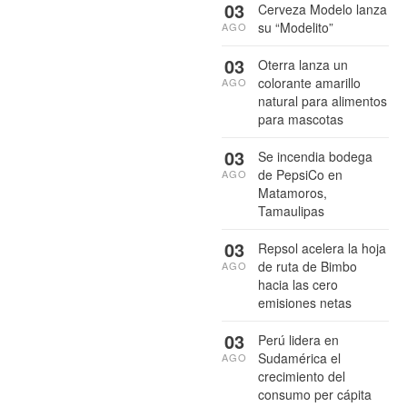
03
Cerveza Modelo lanza
su “Modelito”
AGO
03
Oterra lanza un
colorante amarillo
AGO
natural para alimentos
para mascotas
03
Se incendia bodega
de PepsiCo en
AGO
Matamoros,
Tamaulipas
03
Repsol acelera la hoja
de ruta de Bimbo
AGO
hacia las cero
emisiones netas
03
Perú lidera en
Sudamérica el
AGO
crecimiento del
consumo per cápita