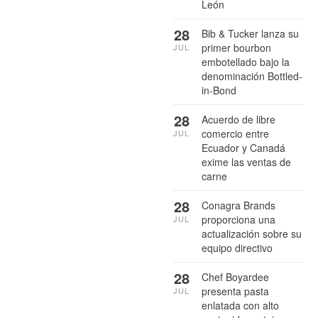
León
28
Bib & Tucker lanza su
primer bourbon
JUL
embotellado bajo la
denominación Bottled-
in-Bond
28
Acuerdo de libre
comercio entre
JUL
Ecuador y Canadá
exime las ventas de
carne
28
Conagra Brands
proporciona una
JUL
actualización sobre su
equipo directivo
28
Chef Boyardee
presenta pasta
JUL
enlatada con alto