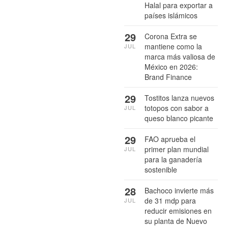
Halal para exportar a
países islámicos
29
Corona Extra se
mantiene como la
JUL
marca más valiosa de
México en 2026:
Brand Finance
29
Tostitos lanza nuevos
totopos con sabor a
JUL
queso blanco picante
29
FAO aprueba el
primer plan mundial
JUL
para la ganadería
sostenible
28
Bachoco invierte más
de 31 mdp para
JUL
reducir emisiones en
su planta de Nuevo