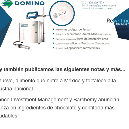
y también publicamos las siguientes notas y más...
huevo, alimento que nutre a México y fortalece a la
ustria nacional
ance Investment Management y Barchemy anuncian
anza en ingredientes de chocolate y confitería más
udables