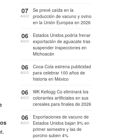
07
Se prevé caída en la
producción de vacuno y ovino
AGO
en la Unión Europea en 2026
06
Estados Unidos podría frenar
exportación de aguacate tras
AGO
suspender inspecciones en
Michoacán
06
Coca-Cola estrena publicidad
para celebrar 100 años de
AGO
historia en México
06
WK Kellogg Co eliminará los
colorantes artificiales en sus
AGO
e
cereales para finales de 2026
06
Exportaciones de vacuno de
íos
Estados Unidos bajan 9% en
AGO
primer semestre y las de
r.
porcino suben 4%