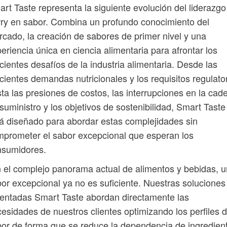
rt Taste representa la siguiente evolución del liderazgo
ry en sabor. Combina un profundo conocimiento del
cado, la creación de sabores de primer nivel y una
eriencia única en ciencia alimentaria para afrontar los
cientes desafíos de la industria alimentaria. Desde las
cientes demandas nutricionales y los requisitos regulato
ta las presiones de costos, las interrupciones en la cad
suministro y los objetivos de sostenibilidad, Smart Taste
á diseñado para abordar estas complejidades sin
prometer el sabor excepcional que esperan los
nsumidores.
 el complejo panorama actual de alimentos y bebidas, u
or excepcional ya no es suficiente. Nuestras soluciones
entadas Smart Taste abordan directamente las
esidades de nuestros clientes optimizando los perfiles 
or de forma que se reduce la dependencia de ingredien