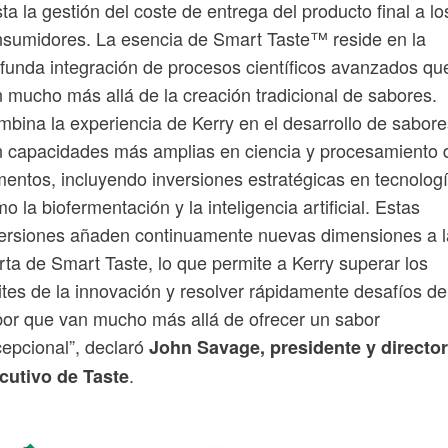
ta la gestión del coste de entrega del producto final a lo
sumidores. La esencia de Smart Taste™ reside en la
funda integración de procesos científicos avanzados qu
 mucho más allá de la creación tradicional de sabores.
bina la experiencia de Kerry en el desarrollo de sabore
 capacidades más amplias en ciencia y procesamiento 
mentos, incluyendo inversiones estratégicas en tecnolog
o la biofermentación y la inteligencia artificial. Estas
ersiones añaden continuamente nuevas dimensiones a l
rta de Smart Taste, lo que permite a Kerry superar los
ites de la innovación y resolver rápidamente desafíos de
or que van mucho más allá de ofrecer un sabor
epcional”, declaró
John Savage, presidente y director
.
cutivo de Taste