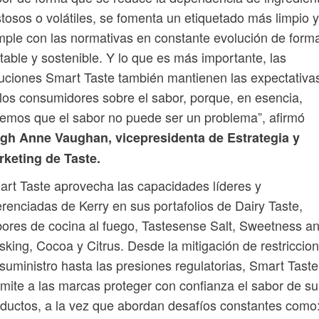
tosos o volátiles, se fomenta un etiquetado más limpio y
ple con las normativas en constante evolución de form
table y sostenible. Y lo que es más importante, las
uciones Smart Taste también mantienen las expectativa
los consumidores sobre el sabor, porque, en esencia,
emos que el sabor no puede ser un problema”, afirmó
igh Anne Vaughan, vicepresidenta de Estrategia y
rketing de Taste.
rt Taste aprovecha las capacidades líderes y
erenciadas de Kerry en sus portafolios de Dairy Taste,
ores de cocina al fuego, Tastesense Salt, Sweetness a
king, Cocoa y Citrus. Desde la mitigación de restriccio
suministro hasta las presiones regulatorias, Smart Taste
mite a las marcas proteger con confianza el sabor de su
ductos, a la vez que abordan desafíos constantes como