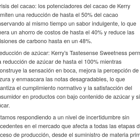
risis del cacao: los potenciadores del cacao de Kerry
miten una reducción de hasta el 50% del cacao
servando al mismo tiempo un sabor indulgente, lo que
era un ahorro de costos de hasta el 40% y reduce las
isiones de carbono hasta en un 48%.
educción de azúcar: Kerry's Tastesense Sweetness perm
 reducción de azúcar de hasta el 100% mientras
onstruye la sensación en boca, mejora la percepción de
zura y enmascara las notas desagradables, lo que
antiza el cumplimiento normativo y la satisfacción del
sumidor en productos con bajo contenido de azúcar y s
car.
tamos respondiendo a un nivel de incertidumbre sin
cedentes en el mercado que afecta a todas las etapas d
ceso de producción, desde el suministro de materia pri