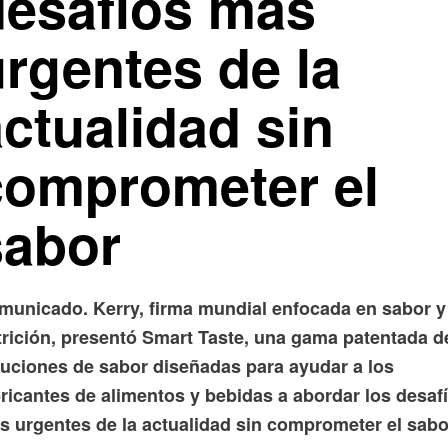
desafíos más
urgentes de la
ctualidad sin
comprometer el
sabor
municado. Kerry, firma mundial enfocada en sabor y
trición, presentó Smart Taste, una gama patentada d
luciones de sabor diseñadas para ayudar a los
bricantes de alimentos y bebidas a abordar los desaf
s urgentes de la actualidad sin comprometer el sabo