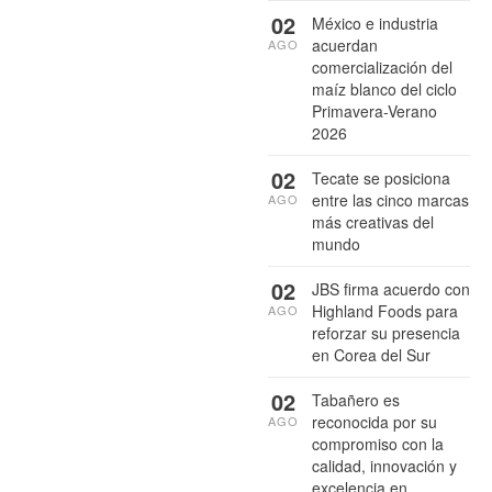
02
México e industria
acuerdan
AGO
comercialización del
maíz blanco del ciclo
Primavera-Verano
2026
02
Tecate se posiciona
entre las cinco marcas
AGO
más creativas del
mundo
02
JBS firma acuerdo con
Highland Foods para
AGO
reforzar su presencia
en Corea del Sur
02
Tabañero es
reconocida por su
AGO
compromiso con la
calidad, innovación y
excelencia en