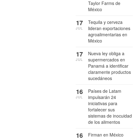
Taylor Farms de
México
17
Tequila y cerveza
lideran exportaciones
JUL
agroalimentarias en
México
17
Nueva ley obliga a
supermercados en
JUL
Panamá a identificar
claramente productos
sucedáneos
16
Países de Latam
impulsarán 24
JUL
iniciativas para
fortalecer sus
sistemas de inocuidad
de los alimentos
16
Firman en México