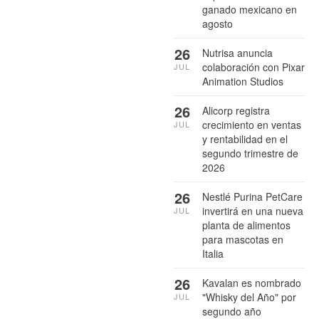
ganado mexicano en
agosto
26
Nutrisa anuncia
colaboración con Pixar
JUL
Animation Studios
26
Alicorp registra
crecimiento en ventas
JUL
y rentabilidad en el
segundo trimestre de
2026
26
Nestlé Purina PetCare
invertirá en una nueva
JUL
planta de alimentos
para mascotas en
Italia
26
Kavalan es nombrado
"Whisky del Año" por
JUL
segundo año