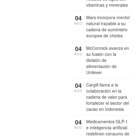
vitaminas y minerales
04
Mars incorpora mentol
natural trazable a su
AGO
cadena de suministro
europea de chicles
04
McCormick avanza en
su fusión con la
AGO
división de
alimentación de
Unilever
04
Cargill llama a la
colaboración en la
AGO
cadena de valor para
fortalecer el sector del
cacao en Indonesia
04
Medicamentos GLP-1
e inteligencia artificial
AGO
redefinen consumo de