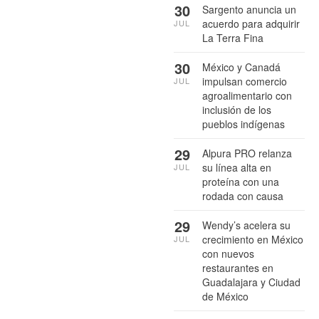
30
Sargento anuncia un
acuerdo para adquirir
JUL
La Terra Fina
30
México y Canadá
impulsan comercio
JUL
agroalimentario con
inclusión de los
pueblos indígenas
29
Alpura PRO relanza
su línea alta en
JUL
proteína con una
rodada con causa
29
Wendy’s acelera su
crecimiento en México
JUL
con nuevos
restaurantes en
Guadalajara y Ciudad
de México