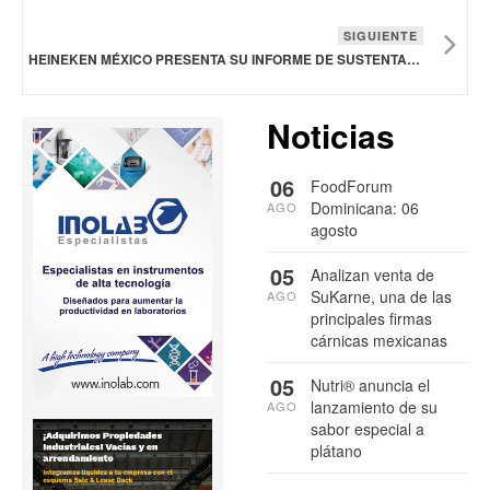
SIGUIENTE
HEINEKEN MÉXICO PRESENTA SU INFORME DE SUSTENTABILIDAD 2023
Noticias
06
FoodForum
Dominicana: 06
AGO
agosto
05
Analizan venta de
SuKarne, una de las
AGO
principales firmas
cárnicas mexicanas
05
Nutri® anuncia el
lanzamiento de su
AGO
sabor especial a
plátano