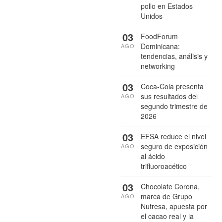
pollo en Estados
Unidos
03
FoodForum
Dominicana:
AGO
tendencias, análisis y
networking
03
Coca-Cola presenta
sus resultados del
AGO
segundo trimestre de
2026
03
EFSA reduce el nivel
seguro de exposición
AGO
al ácido
trifluoroacético
03
Chocolate Corona,
marca de Grupo
AGO
Nutresa, apuesta por
el cacao real y la