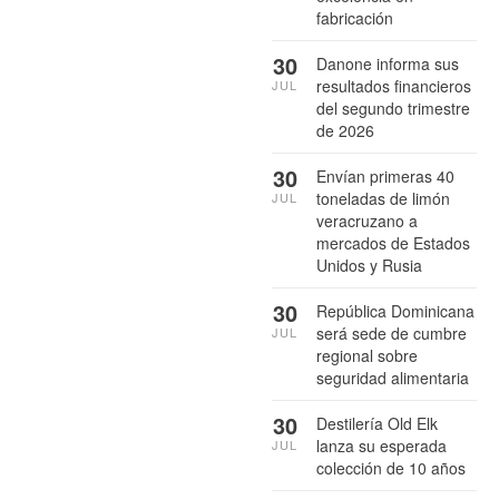
fabricación
30
Danone informa sus
resultados financieros
JUL
del segundo trimestre
de 2026
30
Envían primeras 40
toneladas de limón
JUL
veracruzano a
mercados de Estados
Unidos y Rusia
30
República Dominicana
será sede de cumbre
JUL
regional sobre
seguridad alimentaria
30
Destilería Old Elk
lanza su esperada
JUL
colección de 10 años