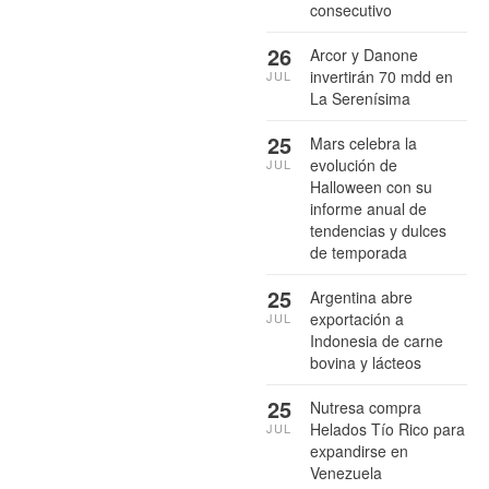
consecutivo
26
Arcor y Danone
invertirán 70 mdd en
JUL
La Serenísima
25
Mars celebra la
evolución de
JUL
Halloween con su
informe anual de
tendencias y dulces
de temporada
25
Argentina abre
exportación a
JUL
Indonesia de carne
bovina y lácteos
25
Nutresa compra
Helados Tío Rico para
JUL
expandirse en
Venezuela