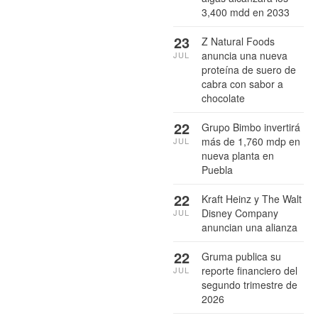
3,400 mdd en 2033
23
Z Natural Foods
anuncia una nueva
JUL
proteína de suero de
cabra con sabor a
chocolate
22
Grupo Bimbo invertirá
más de 1,760 mdp en
JUL
nueva planta en
Puebla
22
Kraft Heinz y The Walt
Disney Company
JUL
anuncian una alianza
22
Gruma publica su
reporte financiero del
JUL
segundo trimestre de
2026