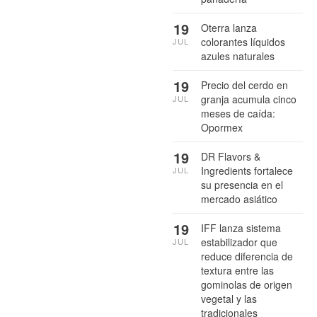
19
Oterra lanza
colorantes líquidos
JUL
azules naturales
19
Precio del cerdo en
granja acumula cinco
JUL
meses de caída:
Opormex
19
DR Flavors &
Ingredients fortalece
JUL
su presencia en el
mercado asiático
19
IFF lanza sistema
estabilizador que
JUL
reduce diferencia de
textura entre las
gominolas de origen
vegetal y las
tradicionales