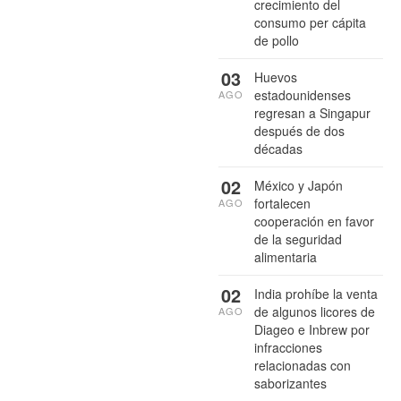
crecimiento del
consumo per cápita
de pollo
03
Huevos
estadounidenses
AGO
regresan a Singapur
después de dos
décadas
02
México y Japón
fortalecen
AGO
cooperación en favor
de la seguridad
alimentaria
02
India prohíbe la venta
de algunos licores de
AGO
Diageo e Inbrew por
infracciones
relacionadas con
saborizantes