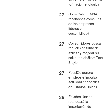
formación enológica
27
Coca-Cola FEMSA,
reconocida como una
JUL
de las empresas
líderes en
sostenibilidad
27
Consumidores buscan
reducir consumo de
JUL
azúcar y mejorar su
salud metabólica: Tate
& Lyle
27
PepsiCo genera
empleos e impulsa
JUL
actividad económica
en Estados Unidos
26
Estados Unidos
reanudará la
JUL
importación de