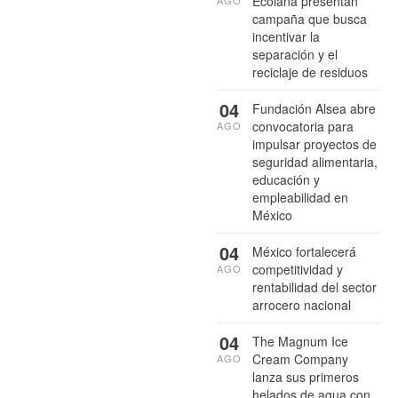
Ecolana presentan
AGO
campaña que busca
incentivar la
separación y el
reciclaje de residuos
04
Fundación Alsea abre
convocatoria para
AGO
impulsar proyectos de
seguridad alimentaria,
educación y
empleabilidad en
México
04
México fortalecerá
competitividad y
AGO
rentabilidad del sector
arrocero nacional
04
The Magnum Ice
Cream Company
AGO
lanza sus primeros
helados de agua con