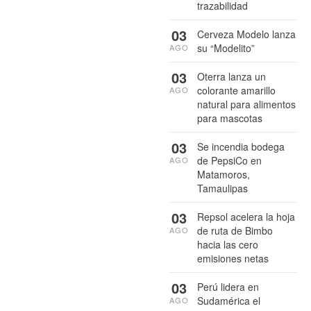
trazabilidad
03
Cerveza Modelo lanza
su “Modelito”
AGO
03
Oterra lanza un
colorante amarillo
AGO
natural para alimentos
para mascotas
03
Se incendia bodega
de PepsiCo en
AGO
Matamoros,
Tamaulipas
03
Repsol acelera la hoja
de ruta de Bimbo
AGO
hacia las cero
emisiones netas
03
Perú lidera en
Sudamérica el
AGO