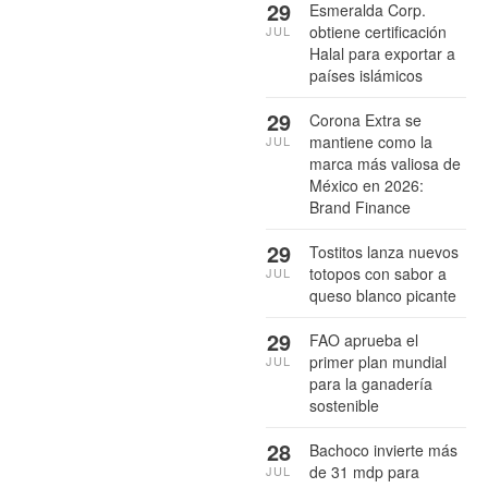
29
Esmeralda Corp.
obtiene certificación
JUL
Halal para exportar a
países islámicos
29
Corona Extra se
mantiene como la
JUL
marca más valiosa de
México en 2026:
Brand Finance
29
Tostitos lanza nuevos
totopos con sabor a
JUL
queso blanco picante
29
FAO aprueba el
primer plan mundial
JUL
para la ganadería
sostenible
28
Bachoco invierte más
de 31 mdp para
JUL