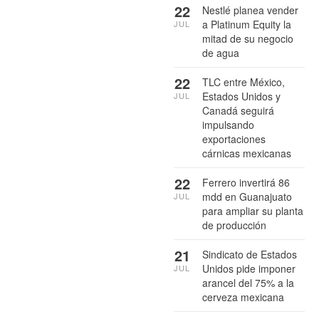
22
Nestlé planea vender
a Platinum Equity la
JUL
mitad de su negocio
de agua
22
TLC entre México,
Estados Unidos y
JUL
Canadá seguirá
impulsando
exportaciones
cárnicas mexicanas
22
Ferrero invertirá 86
mdd en Guanajuato
JUL
para ampliar su planta
de producción
21
Sindicato de Estados
Unidos pide imponer
JUL
arancel del 75% a la
cerveza mexicana