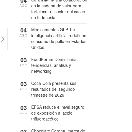
04
en la cadena de valor para
AGO
fortalecer el sector del cacao
en Indonesia
04
Medicamentos GLP-1 e
inteligencia artificial redefinen
AGO
consumo de pollo en Estados
Unidos
03
FoodForum Dominicana:
tendencias, análisis y
AGO
networking
03
Coca-Cola presenta sus
resultados del segundo
AGO
trimestre de 2026
03
EFSA reduce el nivel seguro
de exposición al ácido
AGO
trifluoroacético
03
Chocolate Corona, marca de