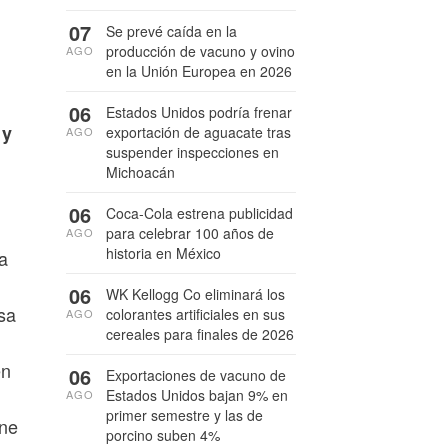
07
Se prevé caída en la
producción de vacuno y ovino
AGO
en la Unión Europea en 2026
06
Estados Unidos podría frenar
 y
exportación de aguacate tras
AGO
suspender inspecciones en
Michoacán
06
Coca-Cola estrena publicidad
para celebrar 100 años de
AGO
historia en México
a
06
WK Kellogg Co eliminará los
lsa
colorantes artificiales en sus
AGO
cereales para finales de 2026
en
06
Exportaciones de vacuno de
Estados Unidos bajan 9% en
AGO
primer semestre y las de
ene
porcino suben 4%