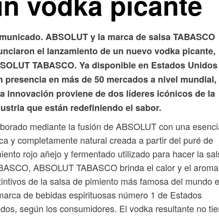
un vodka picante
municado. ABSOLUT y la marca de salsa TABASCO
unciaron el lanzamiento de un nuevo vodka picante,
SOLUT TABASCO. Ya disponible en Estados Unidos
n presencia en más de 50 mercados a nivel mundial,
a innovación proviene de dos líderes icónicos de la
ustria que están redefiniendo el sabor.
aborado mediante la fusión de ABSOLUT con una esenci
ca y completamente natural creada a partir del puré de
iento rojo añejo y fermentado utilizado para hacer la sa
BASCO, ABSOLUT TABASCO brinda el calor y el aroma
tintivos de la salsa de pimiento más famosa del mundo 
marca de bebidas espirituosas número 1 de Estados
dos, según los consumidores. El vodka resultante no ti