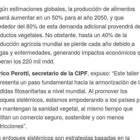
ún estimaciones globales, la producción de alimentos
erá aumentar en un 50% para el año 2050, y que
ededor del 80% de esta demanda adicional provendrá d
ductos vegetales. No obstante, hasta un 40% de la
ducción agrícola mundial se pierde cada año debido a
agas y enfermedades, generando impactos económicos 
eran los 220 mil mdd.
, expuso: “Este taller
ico Perotti, secretario de la CIPF
resenta un paso fundamental hacia la armonización de 
idas fitosanitarias a nivel mundial. Al promover los
oques sistémicos, estamos empoderando a los países p
 mantengan la sanidad vegetal, al mismo tiempo que
ilitan un comercio seguro, sostenible y con menos
tricciones”.
 enfoques sistémicos son estrategias basadas en la