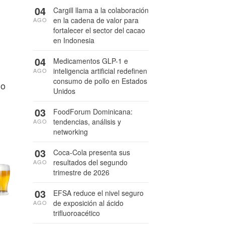
04
Cargill llama a la colaboración
en la cadena de valor para
AGO
fortalecer el sector del cacao
en Indonesia
04
Medicamentos GLP-1 e
inteligencia artificial redefinen
AGO
consumo de pollo en Estados
do
Unidos
03
FoodForum Dominicana:
tendencias, análisis y
AGO
networking
03
Coca-Cola presenta sus
resultados del segundo
AGO
trimestre de 2026
03
EFSA reduce el nivel seguro
de exposición al ácido
AGO
trifluoroacético