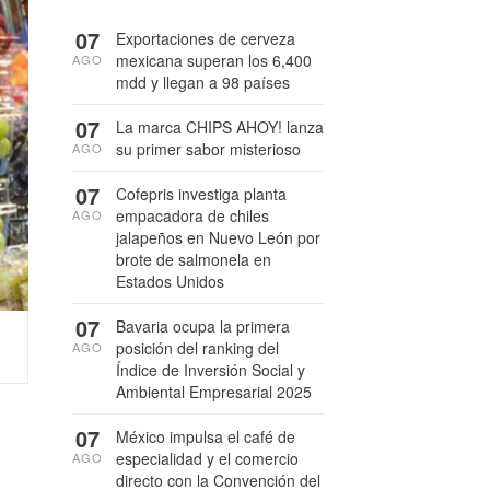
07
Exportaciones de cerveza
mexicana superan los 6,400
AGO
mdd y llegan a 98 países
07
La marca CHIPS AHOY! lanza
su primer sabor misterioso
AGO
07
Cofepris investiga planta
empacadora de chiles
AGO
jalapeños en Nuevo León por
brote de salmonela en
Estados Unidos
07
Bavaria ocupa la primera
posición del ranking del
AGO
Índice de Inversión Social y
Ambiental Empresarial 2025
07
México impulsa el café de
especialidad y el comercio
AGO
directo con la Convención del