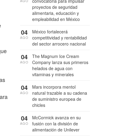
convocatoria para impulsar
AGO
proyectos de seguridad
alimentaria, educación y
empleabilidad en México
e
04
México fortalecerá
competitividad y rentabilidad
AGO
del sector arrocero nacional
que
04
The Magnum Ice Cream
Company lanza sus primeros
AGO
helados de agua con
vitaminas y minerales
las
04
Mars incorpora mentol
natural trazable a su cadena
AGO
ara
de suministro europea de
chicles
04
McCormick avanza en su
fusión con la división de
AGO
alimentación de Unilever