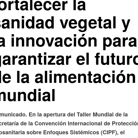
ortalecer la
sanidad vegetal y
la innovación para
arantizar el futur
e la alimentación
mundial
unicado. En la apertura del Taller Mundial de la
cretaría de la Convención Internacional de Protecció
osanitaria sobre Enfoques Sistémicos (CIPF), el