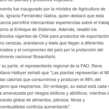
evento fue inaugurado por la ministra de Agricultura de
le, Ignacia Fernández Gatica, quien destacó que esta
tancia permitirá intercambiar experiencias sobre el traba
orno al Enfoque de Sistemas. Además, resaltó los
tocolos vigentes de Chile para productos de exportació
o cerezas, arándanos y kiwis que llegan a diferentes
cados y el compromiso del país por la protección del
rimonio nacional fitosanitario.
 su parte, el representante regional de la FAO, Rene
llana Halkyer señaló que “Las plantas representan el 
las calorías que consumimos y producen el 98% del
geno que respiramos. Sin embargo, su salud está cada 
 amenazada por riesgos bióticos y abióticos, mientras l
anda global de alimentos, piensos, fibras y
combustibles continúa aumentando”.