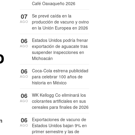
Café Oaxaqueño 2026
07
Se prevé caída en la
producción de vacuno y ovino
AGO
en la Unión Europea en 2026
06
Estados Unidos podría frenar
exportación de aguacate tras
AGO
o
suspender inspecciones en
Michoacán
06
Coca-Cola estrena publicidad
para celebrar 100 años de
AGO
historia en México
06
WK Kellogg Co eliminará los
colorantes artificiales en sus
AGO
cereales para finales de 2026
06
Exportaciones de vacuno de
n
Estados Unidos bajan 9% en
AGO
primer semestre y las de