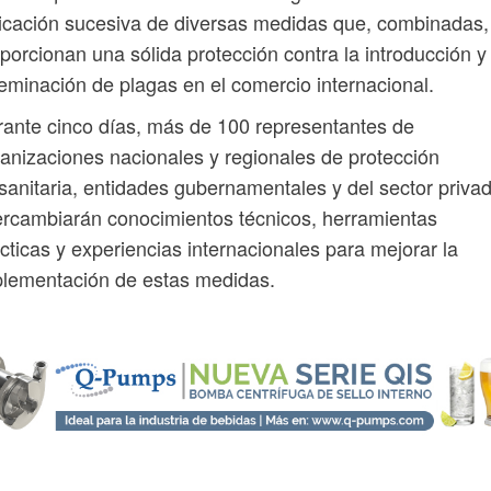
icación sucesiva de diversas medidas que, combinadas,
porcionan una sólida protección contra la introducción y
eminación de plagas en el comercio internacional.
ante cinco días, más de 100 representantes de
anizaciones nacionales y regionales de protección
osanitaria, entidades gubernamentales y del sector priva
ercambiarán conocimientos técnicos, herramientas
cticas y experiencias internacionales para mejorar la
lementación de estas medidas.