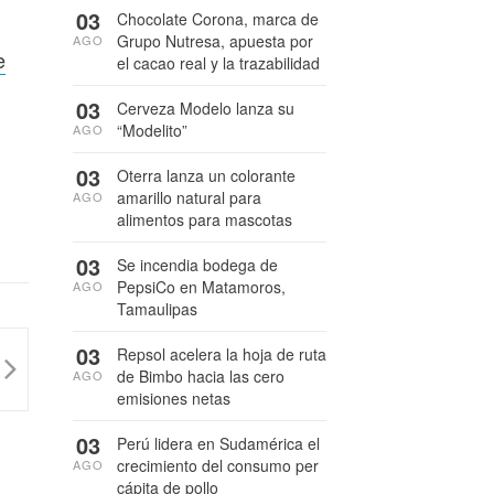
03
Chocolate Corona, marca de
Grupo Nutresa, apuesta por
AGO
e
el cacao real y la trazabilidad
03
Cerveza Modelo lanza su
“Modelito”
AGO
03
Oterra lanza un colorante
amarillo natural para
AGO
alimentos para mascotas
03
Se incendia bodega de
PepsiCo en Matamoros,
AGO
Tamaulipas
03
Repsol acelera la hoja de ruta
de Bimbo hacia las cero
AGO
emisiones netas
03
Perú lidera en Sudamérica el
crecimiento del consumo per
AGO
cápita de pollo