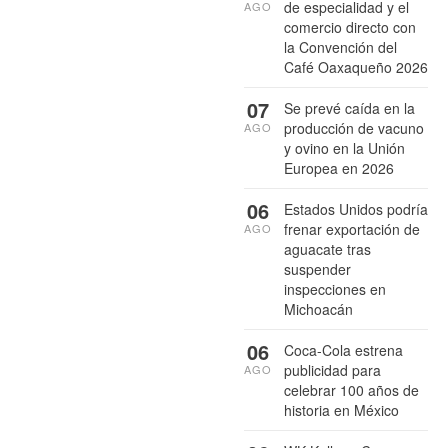
de especialidad y el
AGO
comercio directo con
la Convención del
Café Oaxaqueño 2026
07
Se prevé caída en la
producción de vacuno
AGO
y ovino en la Unión
Europea en 2026
06
Estados Unidos podría
frenar exportación de
AGO
aguacate tras
suspender
inspecciones en
Michoacán
06
Coca-Cola estrena
publicidad para
AGO
celebrar 100 años de
historia en México