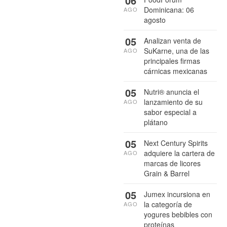
06
Dominicana: 06
AGO
agosto
05
Analizan venta de
SuKarne, una de las
AGO
principales firmas
cárnicas mexicanas
05
Nutri® anuncia el
lanzamiento de su
AGO
sabor especial a
plátano
05
Next Century Spirits
adquiere la cartera de
AGO
marcas de licores
Grain & Barrel
05
Jumex incursiona en
la categoría de
AGO
yogures bebibles con
proteínas