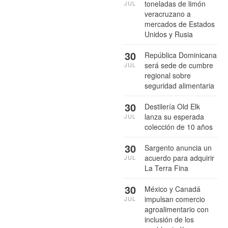
toneladas de limón
JUL
veracruzano a
mercados de Estados
Unidos y Rusia
30
República Dominicana
será sede de cumbre
JUL
regional sobre
seguridad alimentaria
30
Destilería Old Elk
lanza su esperada
JUL
colección de 10 años
30
Sargento anuncia un
acuerdo para adquirir
JUL
La Terra Fina
30
México y Canadá
impulsan comercio
JUL
agroalimentario con
inclusión de los