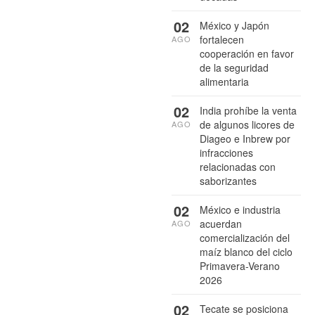
02
México y Japón
fortalecen
AGO
cooperación en favor
de la seguridad
alimentaria
02
India prohíbe la venta
de algunos licores de
AGO
Diageo e Inbrew por
infracciones
relacionadas con
saborizantes
02
México e industria
acuerdan
AGO
comercialización del
maíz blanco del ciclo
Primavera-Verano
2026
02
Tecate se posiciona