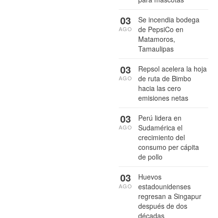
03
Se incendia bodega
de PepsiCo en
AGO
Matamoros,
Tamaulipas
03
Repsol acelera la hoja
de ruta de Bimbo
AGO
hacia las cero
emisiones netas
03
Perú lidera en
Sudamérica el
AGO
crecimiento del
consumo per cápita
de pollo
03
Huevos
estadounidenses
AGO
regresan a Singapur
después de dos
décadas