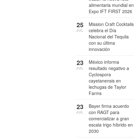
alimentaria mundial en
Expo IFT FIRST 2026
25
Mission Craft Cocktails
celebra el Día
JUL
Nacional del Tequila
con su última
innovación
23
México informa
resultado negativo a
JUL
Cyclospora
cayetanensis en
lechugas de Taylor
Farms
23
Bayer firma acuerdo
con RAGT para
JUL
comercializar a gran
escala trigo híbrido en
2030