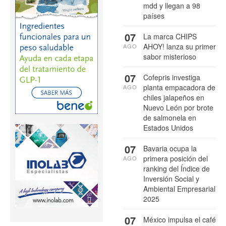
mdd y llegan a 98
países
07
La marca CHIPS
AHOY! lanza su primer
AGO
sabor misterioso
07
Cofepris investiga
planta empacadora de
AGO
chiles jalapeños en
Nuevo León por brote
de salmonela en
Estados Unidos
07
Bavaria ocupa la
primera posición del
AGO
ranking del Índice de
Inversión Social y
Ambiental Empresarial
2025
07
México impulsa el café