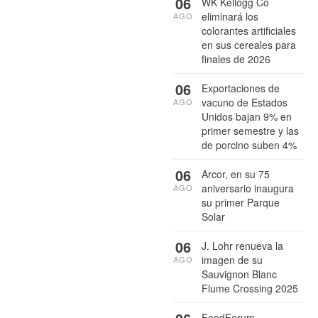
06
WK Kellogg Co
eliminará los
AGO
colorantes artificiales
en sus cereales para
finales de 2026
06
Exportaciones de
vacuno de Estados
AGO
Unidos bajan 9% en
primer semestre y las
de porcino suben 4%
06
Arcor, en su 75
aniversario inaugura
AGO
su primer Parque
Solar
06
J. Lohr renueva la
imagen de su
AGO
Sauvignon Blanc
Flume Crossing 2025
FoodForum