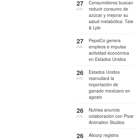
27
Consumidores buscan
reducir consumo de
JUL
azúcar y mejorar su
salud metabólica: Tate
& Lyle
27
PepsiCo genera
empleos e impulsa
JUL
actividad económica
en Estados Unidos
26
Estados Unidos
reanudará la
JUL
importación de
ganado mexicano en
agosto
26
Nutrisa anuncia
colaboración con Pixar
JUL
Animation Studios
26
Alicorp registra