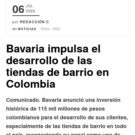
06
JUL
2026
por
REDACCIÓN C
en
Visto: 1630
NOTICIAS
Bavaria impulsa el
desarrollo de las
tiendas de barrio en
Colombia
Comunicado. Bavaria anunció una inversión
histórica de 115 mil millones de pesos
colombianos para el desarrollo de sus clientes,
especialmente de las tiendas de barrio en todo
el país, reconociendo su papel como uno de