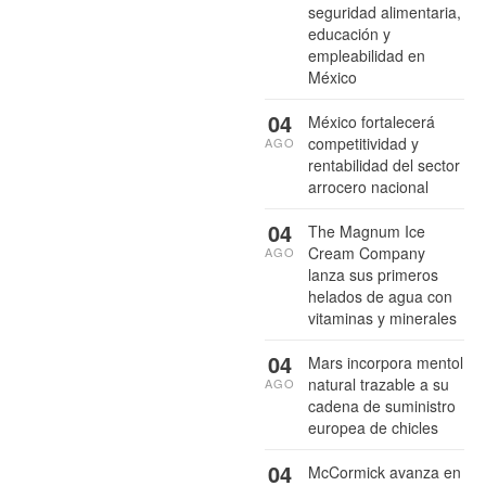
seguridad alimentaria,
educación y
empleabilidad en
México
04
México fortalecerá
competitividad y
AGO
rentabilidad del sector
arrocero nacional
04
The Magnum Ice
Cream Company
AGO
lanza sus primeros
helados de agua con
vitaminas y minerales
04
Mars incorpora mentol
natural trazable a su
AGO
cadena de suministro
europea de chicles
04
McCormick avanza en