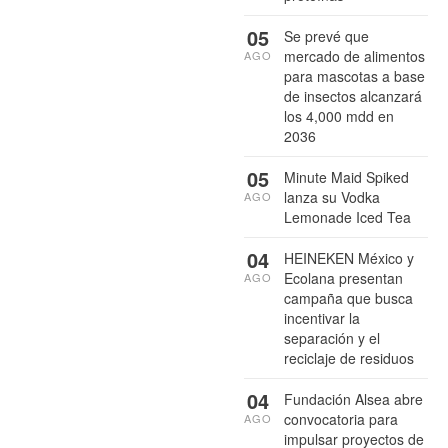
05
Se prevé que
mercado de alimentos
AGO
para mascotas a base
de insectos alcanzará
los 4,000 mdd en
2036
05
Minute Maid Spiked
lanza su Vodka
AGO
Lemonade Iced Tea
04
HEINEKEN México y
Ecolana presentan
AGO
campaña que busca
incentivar la
separación y el
reciclaje de residuos
04
Fundación Alsea abre
convocatoria para
AGO
impulsar proyectos de