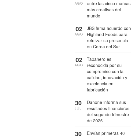
entre las cinco marcas
AGO
más creativas del
mundo
02
JBS firma acuerdo con
Highland Foods para
AGO
reforzar su presencia
en Corea del Sur
02
Tabañero es
reconocida por su
AGO
compromiso con la
calidad, innovación y
excelencia en
fabricación
30
Danone informa sus
resultados financieros
JUL
del segundo trimestre
de 2026
30
Envían primeras 40