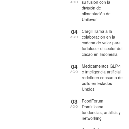
su fusión con la
AGO
división de
alimentación de
Unilever
04
Cargill llama a la
colaboración en la
AGO
cadena de valor para
fortalecer el sector del
cacao en Indonesia
04
Medicamentos GLP-1
e inteligencia artificial
AGO
redefinen consumo de
pollo en Estados
Unidos
03
FoodForum
Dominicana:
AGO
tendencias, análisis y
networking