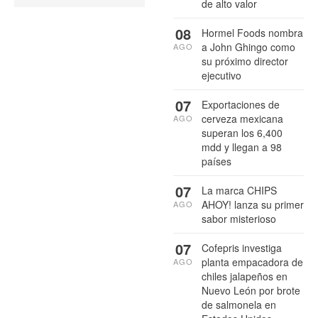
de alto valor
08
Hormel Foods nombra
a John Ghingo como
AGO
su próximo director
ejecutivo
07
Exportaciones de
cerveza mexicana
AGO
superan los 6,400
mdd y llegan a 98
países
07
La marca CHIPS
AHOY! lanza su primer
AGO
sabor misterioso
07
Cofepris investiga
planta empacadora de
AGO
chiles jalapeños en
Nuevo León por brote
de salmonela en