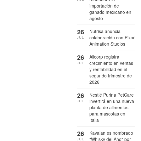
importación de
ganado mexicano en
agosto
26
Nutrisa anuncia
colaboración con Pixar
JUL
Animation Studios
26
Alicorp registra
crecimiento en ventas
JUL
y rentabilidad en el
segundo trimestre de
2026
26
Nestlé Purina PetCare
invertirá en una nueva
JUL
planta de alimentos
para mascotas en
Italia
26
Kavalan es nombrado
"Whisky del Año" por
JUL