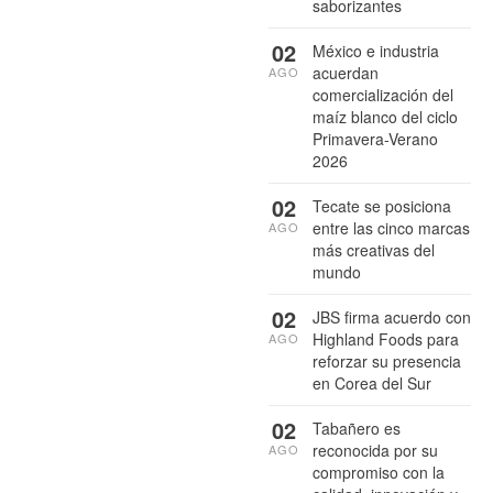
saborizantes
02
México e industria
acuerdan
AGO
comercialización del
maíz blanco del ciclo
Primavera-Verano
2026
02
Tecate se posiciona
entre las cinco marcas
AGO
más creativas del
mundo
02
JBS firma acuerdo con
Highland Foods para
AGO
reforzar su presencia
en Corea del Sur
02
Tabañero es
reconocida por su
AGO
compromiso con la