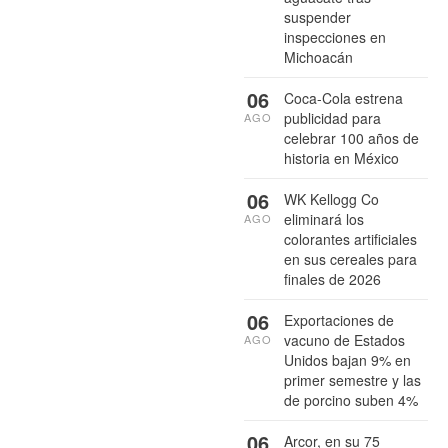
suspender
inspecciones en
Michoacán
06
Coca-Cola estrena
publicidad para
AGO
celebrar 100 años de
historia en México
06
WK Kellogg Co
eliminará los
AGO
colorantes artificiales
en sus cereales para
finales de 2026
06
Exportaciones de
vacuno de Estados
AGO
Unidos bajan 9% en
primer semestre y las
de porcino suben 4%
06
Arcor, en su 75