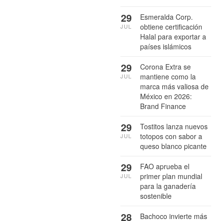
29
Esmeralda Corp.
obtiene certificación
JUL
Halal para exportar a
países islámicos
29
Corona Extra se
mantiene como la
JUL
marca más valiosa de
México en 2026:
Brand Finance
29
Tostitos lanza nuevos
totopos con sabor a
JUL
queso blanco picante
29
FAO aprueba el
primer plan mundial
JUL
para la ganadería
sostenible
28
Bachoco invierte más