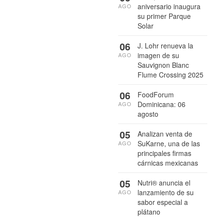
aniversario inaugura
AGO
su primer Parque
Solar
06
J. Lohr renueva la
imagen de su
AGO
Sauvignon Blanc
Flume Crossing 2025
06
FoodForum
Dominicana: 06
AGO
agosto
05
Analizan venta de
SuKarne, una de las
AGO
principales firmas
cárnicas mexicanas
05
Nutri® anuncia el
lanzamiento de su
AGO
sabor especial a
plátano