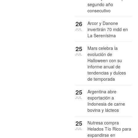
segundo año
consecutivo
26
Arcor y Danone
invertirán 70 mdd en
JUL
La Serenísima
25
Mars celebra la
evolución de
JUL
Halloween con su
informe anual de
tendencias y dulces
de temporada
25
Argentina abre
exportación a
JUL
Indonesia de carne
bovina y lácteos
25
Nutresa compra
Helados Tío Rico para
JUL
expandirse en