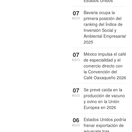
Estados Unidos
07
Bavaria ocupa la
primera posición del
AGO
ranking del Índice de
Inversión Social y
Ambiental Empresarial
2025
07
México impulsa el café
de especialidad y el
AGO
comercio directo con
la Convención del
Café Oaxaqueño 2026
07
Se prevé caída en la
producción de vacuno
AGO
y ovino en la Unión
Europea en 2026
06
Estados Unidos podría
frenar exportación de
AGO
aguacate tras