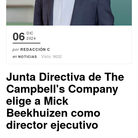
06
DIC
2024
por
REDACCIÓN C
en
Visto: 6632
NOTICIAS
Junta Directiva de The
Campbell's Company
elige a Mick
Beekhuizen como
director ejecutivo