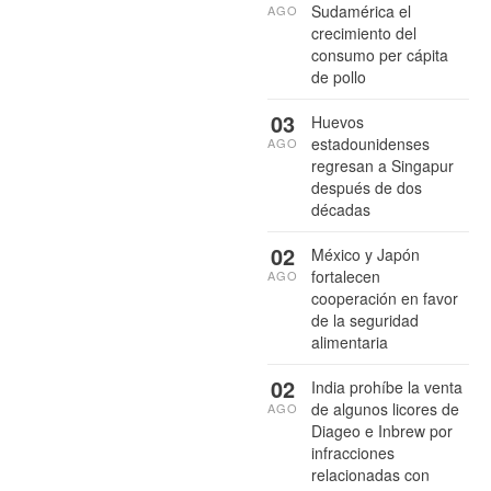
Sudamérica el
AGO
crecimiento del
consumo per cápita
de pollo
03
Huevos
estadounidenses
AGO
regresan a Singapur
después de dos
décadas
02
México y Japón
fortalecen
AGO
cooperación en favor
de la seguridad
alimentaria
02
India prohíbe la venta
de algunos licores de
AGO
Diageo e Inbrew por
infracciones
relacionadas con