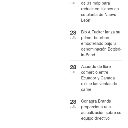
de 31 mdp para
JUL
reducir emisiones en
su planta de Nuevo
León
28
Bib & Tucker lanza su
primer bourbon
JUL
embotellado bajo la
denominación Bottled-
in-Bond
28
Acuerdo de libre
comercio entre
JUL
Ecuador y Canadá
exime las ventas de
carne
28
Conagra Brands
proporciona una
JUL
actualización sobre su
equipo directivo