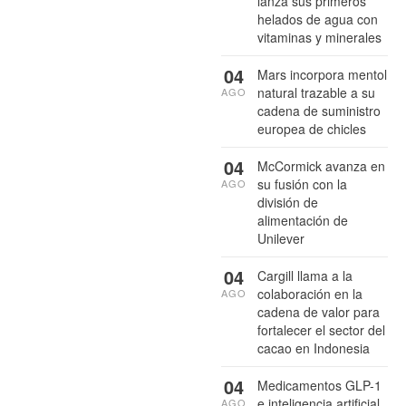
lanza sus primeros
helados de agua con
vitaminas y minerales
04
Mars incorpora mentol
natural trazable a su
AGO
cadena de suministro
europea de chicles
04
McCormick avanza en
su fusión con la
AGO
división de
alimentación de
Unilever
04
Cargill llama a la
colaboración en la
AGO
cadena de valor para
fortalecer el sector del
cacao en Indonesia
04
Medicamentos GLP-1
e inteligencia artificial
AGO