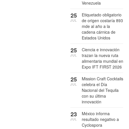
Venezuela
25
Etiquetado obligatorio
de origen costaría 893
JUL
mde al año a la
cadena cárnica de
Estados Unidos
25
Ciencia e innovación
trazan la nueva ruta
JUL
alimentaria mundial en
Expo IFT FIRST 2026
25
Mission Craft Cocktails
celebra el Día
JUL
Nacional del Tequila
con su última
innovación
23
México informa
resultado negativo a
JUL
Cyclospora