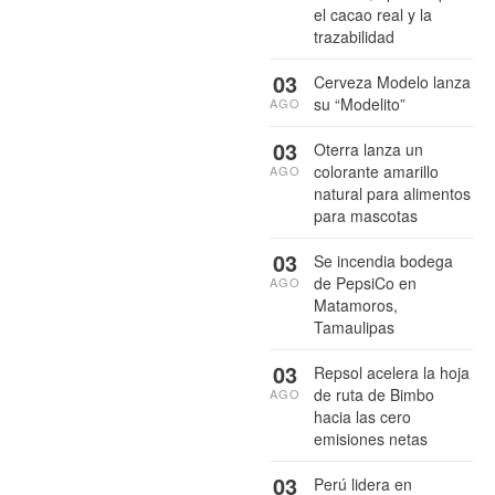
el cacao real y la
trazabilidad
03
Cerveza Modelo lanza
su “Modelito”
AGO
03
Oterra lanza un
colorante amarillo
AGO
natural para alimentos
para mascotas
03
Se incendia bodega
de PepsiCo en
AGO
Matamoros,
Tamaulipas
03
Repsol acelera la hoja
de ruta de Bimbo
AGO
hacia las cero
emisiones netas
03
Perú lidera en