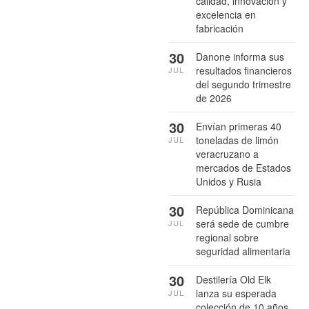
calidad, innovación y
excelencia en
fabricación
30
Danone informa sus
resultados financieros
JUL
del segundo trimestre
de 2026
30
Envían primeras 40
toneladas de limón
JUL
veracruzano a
mercados de Estados
Unidos y Rusia
30
República Dominicana
será sede de cumbre
JUL
regional sobre
seguridad alimentaria
30
Destilería Old Elk
lanza su esperada
JUL
colección de 10 años