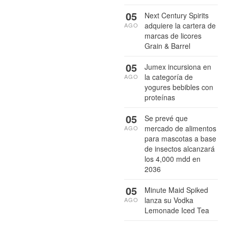
05
Next Century Spirits
adquiere la cartera de
AGO
marcas de licores
Grain & Barrel
05
Jumex incursiona en
la categoría de
AGO
yogures bebibles con
proteínas
05
Se prevé que
mercado de alimentos
AGO
para mascotas a base
de insectos alcanzará
los 4,000 mdd en
2036
05
Minute Maid Spiked
lanza su Vodka
AGO
Lemonade Iced Tea