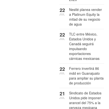
22
Nestlé planea vender
a Platinum Equity la
JUL
mitad de su negocio
de agua
22
TLC entre México,
Estados Unidos y
JUL
Canadá seguirá
impulsando
exportaciones
cárnicas mexicanas
22
Ferrero invertirá 86
mdd en Guanajuato
JUL
para ampliar su planta
de producción
21
Sindicato de Estados
Unidos pide imponer
JUL
arancel del 75% a la
cerveza mexicana