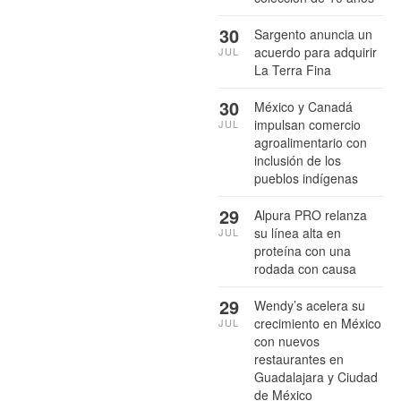
30
Sargento anuncia un
acuerdo para adquirir
JUL
La Terra Fina
30
México y Canadá
impulsan comercio
JUL
agroalimentario con
inclusión de los
pueblos indígenas
29
Alpura PRO relanza
su línea alta en
JUL
proteína con una
rodada con causa
29
Wendy’s acelera su
crecimiento en México
JUL
con nuevos
restaurantes en
Guadalajara y Ciudad
de México