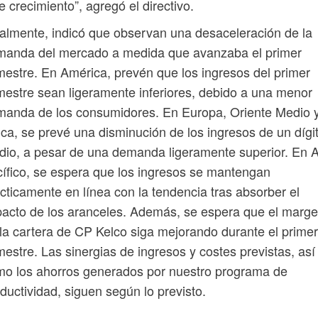
e crecimiento”, agregó el directivo.
almente, indicó que observan una desaceleración de la
manda del mercado a medida que avanzaba el primer
estre. En América, prevén que los ingresos del primer
estre sean ligeramente inferiores, debido a una menor
manda de los consumidores. En Europa, Oriente Medio 
ica, se prevé una disminución de los ingresos de un dígi
io, a pesar de una demanda ligeramente superior. En A
ífico, se espera que los ingresos se mantengan
cticamente en línea con la tendencia tras absorber el
acto de los aranceles. Además, se espera que el marg
la cartera de CP Kelco siga mejorando durante el primer
estre. Las sinergias de ingresos y costes previstas, así
o los ahorros generados por nuestro programa de
ductividad, siguen según lo previsto.