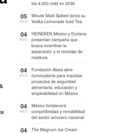
los 4,000 mdd en 2036
05
Minute Maid Spiked lanza su
Vodka Lemonade Iced Tea
AGO
04
HEINEKEN México y Ecolana
presentan campaña que
AGO
busca incentivar la
separación y el reciclaje de
residuos
04
Fundación Alsea abre
convocatoria para impulsar
AGO
proyectos de seguridad
 &
alimentaria, educación y
empleabilidad en México
04
México fortalecerá
te
competitividad y rentabilidad
AGO
del sector arrocero nacional
04
The Magnum Ice Cream