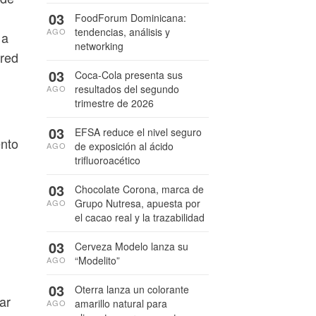
03
FoodForum Dominicana:
tendencias, análisis y
AGO
 a
networking
 red
03
Coca-Cola presenta sus
resultados del segundo
AGO
trimestre de 2026
03
EFSA reduce el nivel seguro
ento
de exposición al ácido
AGO
trifluoroacético
03
Chocolate Corona, marca de
Grupo Nutresa, apuesta por
AGO
el cacao real y la trazabilidad
03
Cerveza Modelo lanza su
“Modelito”
AGO
03
Oterra lanza un colorante
ar
amarillo natural para
AGO