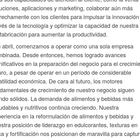
uciones, aplicaciones y marketing, colaborar aún más
rechamente con los clientes para impulsar la innovación
vés de la tecnología y optimizar la capacidad de nuestra
fabricación para aumentar la productividad.
n abril, comenzamos a operar como una sola empresa
mbinada. Desde entonces, hemos logrado avances
nificativos en la preparación del negocio para el crecimi
uro, a pesar de operar en un período de considerable
atilidad económica. De cara al futuro, los motores
damentales de crecimiento de nuestro negocio siguen
ndo sólidos. La demanda de alimentos y bebidas más
udables y nutritivos continúa creciendo. Nuestra
eriencia en la reformulación de alimentos y bebidas y
stra posición de liderazgo en edulcorantes, texturas en
a y fortificación nos posicionan de maravilla para captur