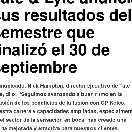
sus resultados del
semestre que
inalizó el 30 de
septiembre
municado. Nick Hampton, director ejecutivo de Tate
le, dijo: “Seguimos avanzando a buen ritmo en la
usión de los beneficios de la fusión con CP Kelco.
estra cartera y capacidades ampliadas, especialmen
 el sector de la sensación en boca, han creado una
rta mejorada y atractiva para nuestros clientes.