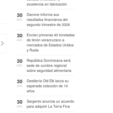
excelencia en fabricación
30
Danone informa sus
resultados financieros del
JUL
segundo trimestre de 2026
30
Envían primeras 40 toneladas
de limón veracruzano a
JUL
mercados de Estados Unidos
y Rusia
30
República Dominicana será
sede de cumbre regional
JUL
sobre seguridad alimentaria
30
Destilería Old Elk lanza su
esperada colección de 10
JUL
años
30
Sargento anuncia un acuerdo
para adquirir La Terra Fina
JUL