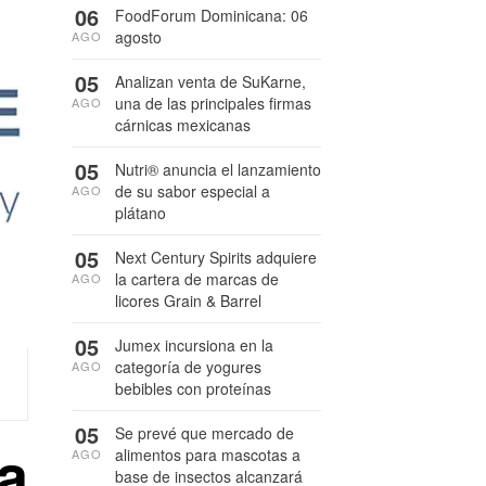
06
FoodForum Dominicana: 06
agosto
AGO
05
Analizan venta de SuKarne,
una de las principales firmas
AGO
cárnicas mexicanas
05
Nutri® anuncia el lanzamiento
de su sabor especial a
AGO
plátano
05
Next Century Spirits adquiere
la cartera de marcas de
AGO
licores Grain & Barrel
05
Jumex incursiona en la
categoría de yogures
AGO
bebibles con proteínas
05
Se prevé que mercado de
a
alimentos para mascotas a
AGO
base de insectos alcanzará