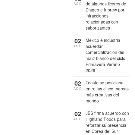
de algunos licores de
AGO
Diageo e Inbrew por
infracciones
relacionadas con
saborizantes
02
México e industria
acuerdan
AGO
comercialización del
maíz blanco del ciclo
Primavera-Verano
2026
02
Tecate se posiciona
entre las cinco marcas
AGO
más creativas del
mundo
02
JBS firma acuerdo con
Highland Foods para
AGO
reforzar su presencia
en Corea del Sur