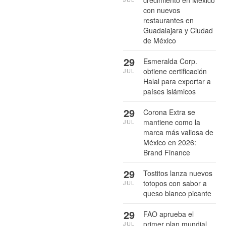
con nuevos
restaurantes en
Guadalajara y Ciudad
de México
29
Esmeralda Corp.
obtiene certificación
JUL
Halal para exportar a
países islámicos
29
Corona Extra se
mantiene como la
JUL
marca más valiosa de
México en 2026:
Brand Finance
29
Tostitos lanza nuevos
totopos con sabor a
JUL
queso blanco picante
29
FAO aprueba el
primer plan mundial
JUL