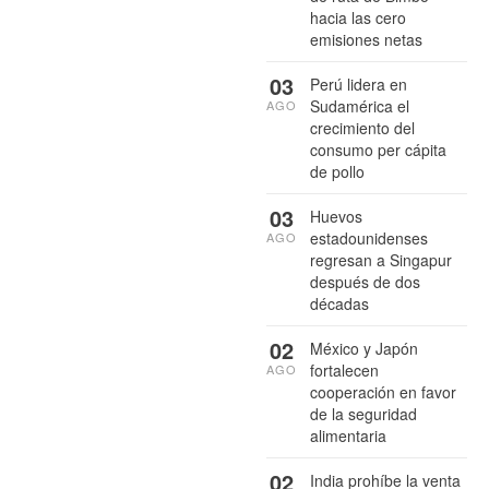
hacia las cero
emisiones netas
03
Perú lidera en
Sudamérica el
AGO
crecimiento del
consumo per cápita
de pollo
03
Huevos
estadounidenses
AGO
regresan a Singapur
después de dos
décadas
02
México y Japón
fortalecen
AGO
cooperación en favor
de la seguridad
alimentaria
02
India prohíbe la venta