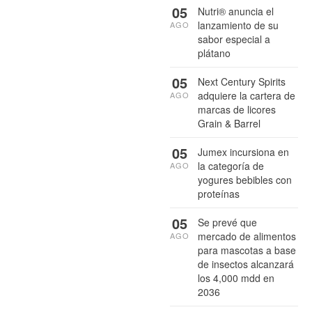
05
Nutri® anuncia el
lanzamiento de su
AGO
sabor especial a
plátano
05
Next Century Spirits
adquiere la cartera de
AGO
marcas de licores
Grain & Barrel
05
Jumex incursiona en
la categoría de
AGO
yogures bebibles con
proteínas
05
Se prevé que
mercado de alimentos
AGO
para mascotas a base
de insectos alcanzará
los 4,000 mdd en
2036