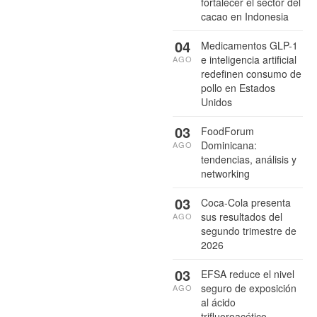
fortalecer el sector del
cacao en Indonesia
04
Medicamentos GLP-1
e inteligencia artificial
AGO
redefinen consumo de
pollo en Estados
Unidos
03
FoodForum
Dominicana:
AGO
tendencias, análisis y
networking
03
Coca-Cola presenta
sus resultados del
AGO
segundo trimestre de
2026
03
EFSA reduce el nivel
seguro de exposición
AGO
al ácido
trifluoroacético