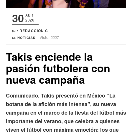
30
ABR
2026
por
REDACCIÓN C
en
Visto: 2227
NOTICIAS
Takis enciende la
pasión futbolera con
nueva campaña
Comunicado. Takis presentó en México “La
botana de la afición más intensa”, su nueva
campaña en el marco de la fiesta del fútbol más
importante del verano, que celebra a quienes
viven el fútbol con máxima emoción: los que