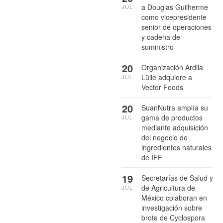
a Douglas Guilherme
JUL
como vicepresidente
senior de operaciones
y cadena de
suministro
20
Organización Ardila
Lülle adquiere a
JUL
Vector Foods
20
SuanNutra amplía su
gama de productos
JUL
mediante adquisición
del negocio de
ingredientes naturales
de IFF
19
Secretarías de Salud y
de Agricultura de
JUL
México colaboran en
investigación sobre
brote de Cyclospora