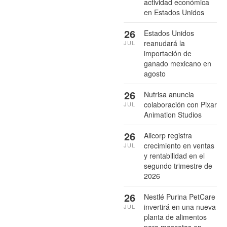
actividad económica
en Estados Unidos
26
Estados Unidos
reanudará la
JUL
importación de
ganado mexicano en
agosto
26
Nutrisa anuncia
colaboración con Pixar
JUL
Animation Studios
26
Alicorp registra
crecimiento en ventas
JUL
y rentabilidad en el
segundo trimestre de
2026
26
Nestlé Purina PetCare
invertirá en una nueva
JUL
planta de alimentos
para mascotas en