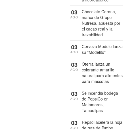
03
Chocolate Corona,
marca de Grupo
AGO
Nutresa, apuesta por
el cacao real y la
trazabilidad
03
Cerveza Modelo lanza
su “Modelito”
AGO
03
Oterra lanza un
colorante amarillo
AGO
natural para alimentos
para mascotas
03
Se incendia bodega
de PepsiCo en
AGO
Matamoros,
Tamaulipas
03
Repsol acelera la hoja
de ruta de Bimbo
AGO