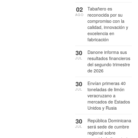
02
Tabañero es
reconocida por su
AGO
compromiso con la
calidad, innovación y
excelencia en
fabricación
30
Danone informa sus
resultados financieros
JUL
del segundo trimestre
de 2026
30
Envían primeras 40
toneladas de limón
JUL
veracruzano a
mercados de Estados
Unidos y Rusia
30
República Dominicana
será sede de cumbre
JUL
regional sobre