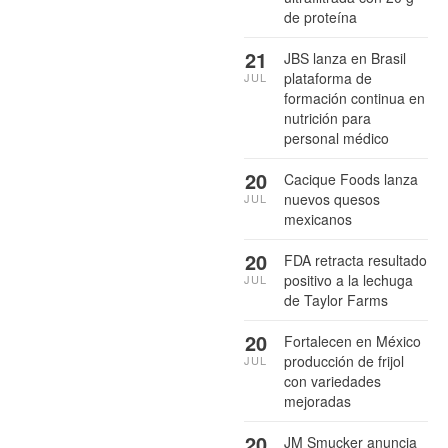
de proteína
21
JBS lanza en Brasil
plataforma de
JUL
formación continua en
nutrición para
personal médico
20
Cacique Foods lanza
nuevos quesos
JUL
mexicanos
20
FDA retracta resultado
positivo a la lechuga
JUL
de Taylor Farms
20
Fortalecen en México
producción de frijol
JUL
con variedades
mejoradas
20
JM Smucker anuncia