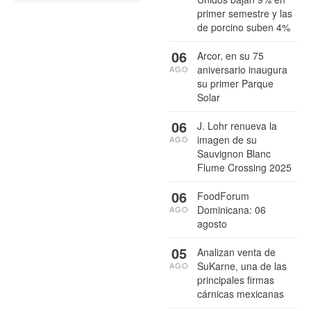
primer semestre y las
de porcino suben 4%
06
Arcor, en su 75
aniversario inaugura
AGO
su primer Parque
Solar
06
J. Lohr renueva la
imagen de su
AGO
Sauvignon Blanc
Flume Crossing 2025
06
FoodForum
Dominicana: 06
AGO
agosto
05
Analizan venta de
SuKarne, una de las
AGO
principales firmas
cárnicas mexicanas