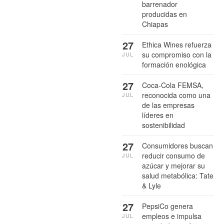
barrenador
producidas en
Chiapas
27
Ethica Wines refuerza
su compromiso con la
JUL
formación enológica
27
Coca-Cola FEMSA,
reconocida como una
JUL
de las empresas
líderes en
sostenibilidad
27
Consumidores buscan
reducir consumo de
JUL
azúcar y mejorar su
salud metabólica: Tate
& Lyle
27
PepsiCo genera
empleos e impulsa
JUL