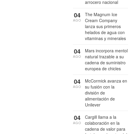
arrocero nacional
04
The Magnum Ice
Cream Company
AGO
lanza sus primeros
helados de agua con
vitaminas y minerales
04
Mars incorpora mentol
natural trazable a su
AGO
cadena de suministro
europea de chicles
04
McCormick avanza en
su fusión con la
AGO
división de
alimentación de
Unilever
04
Cargill llama a la
colaboración en la
AGO
cadena de valor para