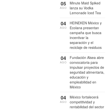
05
Minute Maid Spiked
lanza su Vodka
AGO
Lemonade Iced Tea
04
HEINEKEN México y
Ecolana presentan
AGO
campaña que busca
incentivar la
separación y el
reciclaje de residuos
04
Fundación Alsea abre
convocatoria para
AGO
impulsar proyectos de
seguridad alimentaria,
educación y
empleabilidad en
México
04
México fortalecerá
competitividad y
AGO
rentabilidad del sector