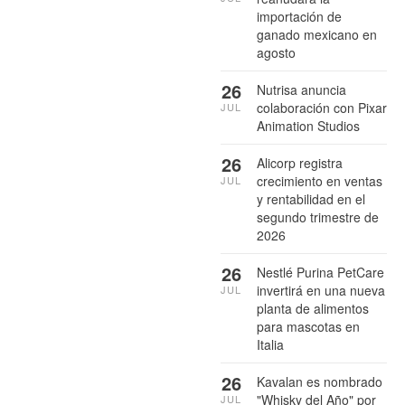
importación de
ganado mexicano en
agosto
26
Nutrisa anuncia
colaboración con Pixar
JUL
Animation Studios
26
Alicorp registra
crecimiento en ventas
JUL
y rentabilidad en el
segundo trimestre de
2026
26
Nestlé Purina PetCare
invertirá en una nueva
JUL
planta de alimentos
para mascotas en
Italia
26
Kavalan es nombrado
"Whisky del Año" por
JUL