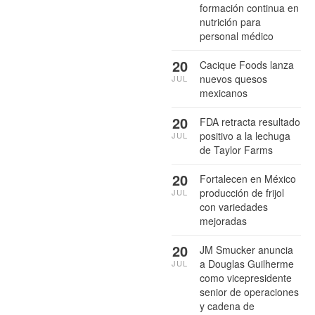
formación continua en
nutrición para
personal médico
20
Cacique Foods lanza
nuevos quesos
JUL
mexicanos
20
FDA retracta resultado
positivo a la lechuga
JUL
de Taylor Farms
20
Fortalecen en México
producción de frijol
JUL
con variedades
mejoradas
20
JM Smucker anuncia
a Douglas Guilherme
JUL
como vicepresidente
senior de operaciones
y cadena de