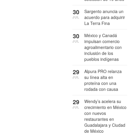
30
Sargento anuncia un
acuerdo para adquirir
JUL
La Terra Fina
30
México y Canadá
impulsan comercio
JUL
agroalimentario con
inclusión de los
pueblos indígenas
29
Alpura PRO relanza
su línea alta en
JUL
proteína con una
rodada con causa
29
Wendy’s acelera su
crecimiento en México
JUL
con nuevos
restaurantes en
Guadalajara y Ciudad
de México