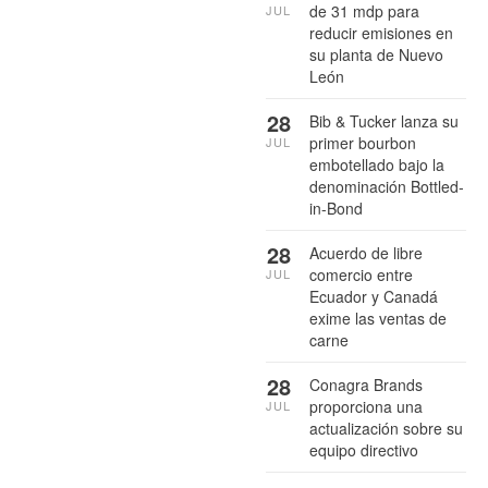
de 31 mdp para
JUL
reducir emisiones en
su planta de Nuevo
León
28
Bib & Tucker lanza su
primer bourbon
JUL
embotellado bajo la
denominación Bottled-
in-Bond
28
Acuerdo de libre
comercio entre
JUL
Ecuador y Canadá
exime las ventas de
carne
28
Conagra Brands
proporciona una
JUL
actualización sobre su
equipo directivo