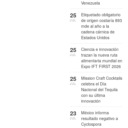
Venezuela
25
Etiquetado obligatorio
de origen costaría 893
JUL
mde al año a la
cadena cárnica de
Estados Unidos
25
Ciencia e innovación
trazan la nueva ruta
JUL
alimentaria mundial en
Expo IFT FIRST 2026
25
Mission Craft Cocktails
celebra el Día
JUL
Nacional del Tequila
con su última
innovación
23
México informa
resultado negativo a
JUL
Cyclospora