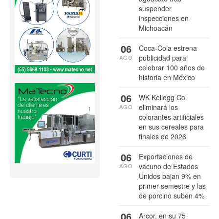
suspender
inspecciones en
Michoacán
06
Coca-Cola estrena
publicidad para
AGO
celebrar 100 años de
historia en México
06
WK Kellogg Co
eliminará los
AGO
colorantes artificiales
en sus cereales para
finales de 2026
06
Exportaciones de
vacuno de Estados
AGO
Unidos bajan 9% en
primer semestre y las
de porcino suben 4%
06
Arcor, en su 75