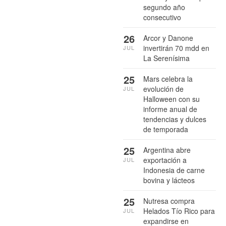
segundo año
consecutivo
26
Arcor y Danone
invertirán 70 mdd en
JUL
La Serenísima
25
Mars celebra la
evolución de
JUL
Halloween con su
informe anual de
tendencias y dulces
de temporada
25
Argentina abre
exportación a
JUL
Indonesia de carne
bovina y lácteos
25
Nutresa compra
Helados Tío Rico para
JUL
expandirse en