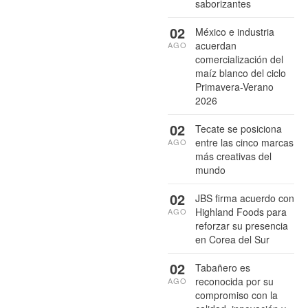
saborizantes
02
México e industria
acuerdan
AGO
comercialización del
maíz blanco del ciclo
Primavera-Verano
2026
02
Tecate se posiciona
entre las cinco marcas
AGO
más creativas del
mundo
02
JBS firma acuerdo con
Highland Foods para
AGO
reforzar su presencia
en Corea del Sur
02
Tabañero es
reconocida por su
AGO
compromiso con la