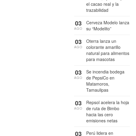
el cacao real y la
trazabilidad
03
Cerveza Modelo lanza
su “Modelito”
AGO
03
Oterra lanza un
colorante amarillo
AGO
natural para alimentos
para mascotas
03
Se incendia bodega
de PepsiCo en
AGO
Matamoros,
Tamaulipas
03
Repsol acelera la hoja
de ruta de Bimbo
AGO
hacia las cero
emisiones netas
03
Perú lidera en