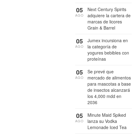
05
Next Century Spirits
adquiere la cartera de
AGO
marcas de licores
Grain & Barrel
05
Jumex incursiona en
la categoría de
AGO
yogures bebibles con
proteínas
05
Se prevé que
mercado de alimentos
AGO
para mascotas a base
de insectos alcanzará
los 4,000 mdd en
2036
05
Minute Maid Spiked
lanza su Vodka
AGO
Lemonade Iced Tea