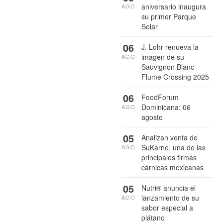
aniversario inaugura
AGO
su primer Parque
Solar
06
J. Lohr renueva la
imagen de su
AGO
Sauvignon Blanc
Flume Crossing 2025
06
FoodForum
Dominicana: 06
AGO
agosto
05
Analizan venta de
SuKarne, una de las
AGO
principales firmas
cárnicas mexicanas
05
Nutri® anuncia el
lanzamiento de su
AGO
sabor especial a
plátano