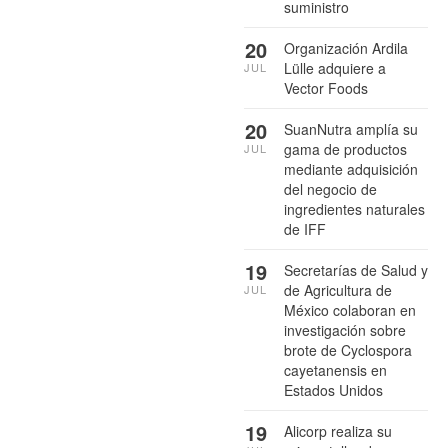
suministro
20
Organización Ardila
Lülle adquiere a
JUL
Vector Foods
20
SuanNutra amplía su
gama de productos
JUL
mediante adquisición
del negocio de
ingredientes naturales
de IFF
19
Secretarías de Salud y
de Agricultura de
JUL
México colaboran en
investigación sobre
brote de Cyclospora
cayetanensis en
Estados Unidos
19
Alicorp realiza su