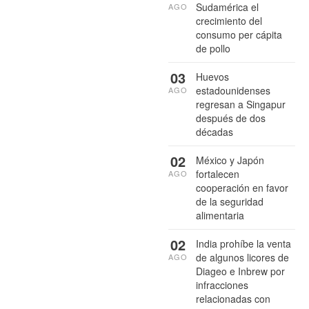
Sudamérica el
AGO
crecimiento del
consumo per cápita
de pollo
03
Huevos
estadounidenses
AGO
regresan a Singapur
después de dos
décadas
02
México y Japón
fortalecen
AGO
cooperación en favor
de la seguridad
alimentaria
02
India prohíbe la venta
de algunos licores de
AGO
Diageo e Inbrew por
infracciones
relacionadas con