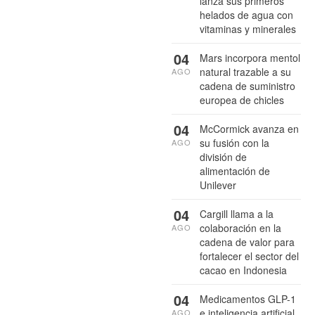
lanza sus primeros
helados de agua con
vitaminas y minerales
04
Mars incorpora mentol
natural trazable a su
AGO
cadena de suministro
europea de chicles
04
McCormick avanza en
su fusión con la
AGO
división de
alimentación de
Unilever
04
Cargill llama a la
colaboración en la
AGO
cadena de valor para
fortalecer el sector del
cacao en Indonesia
04
Medicamentos GLP-1
e inteligencia artificial
AGO