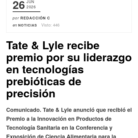
26
JUN
2026
por
REDACCIÓN C
en
Visto: 446
NOTICIAS
Tate & Lyle recibe
premio por su liderazgo
en tecnologías
prebióticas de
precisión
Comunicado. Tate & Lyle anunció que recibió el
Premio a la Innovación en Productos de
Tecnología Sanitaria en la Conferencia y
Exposición de Ciencia Alimentaria para la