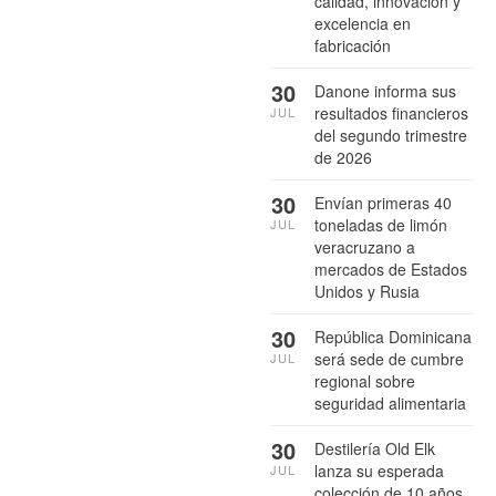
calidad, innovación y
excelencia en
fabricación
30
Danone informa sus
resultados financieros
JUL
del segundo trimestre
de 2026
30
Envían primeras 40
toneladas de limón
JUL
veracruzano a
mercados de Estados
Unidos y Rusia
30
República Dominicana
será sede de cumbre
JUL
regional sobre
seguridad alimentaria
30
Destilería Old Elk
lanza su esperada
JUL
colección de 10 años