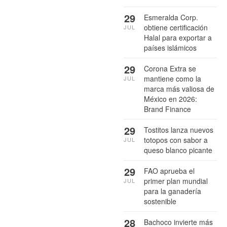
29
Esmeralda Corp.
obtiene certificación
JUL
Halal para exportar a
países islámicos
29
Corona Extra se
mantiene como la
JUL
marca más valiosa de
México en 2026:
Brand Finance
29
Tostitos lanza nuevos
totopos con sabor a
JUL
queso blanco picante
29
FAO aprueba el
primer plan mundial
JUL
para la ganadería
sostenible
28
Bachoco invierte más