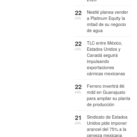
22
Nestlé planea vender
a Platinum Equity la
JUL
mitad de su negocio
de agua
22
TLC entre México,
Estados Unidos y
JUL
Canadá seguirá
impulsando
exportaciones
cárnicas mexicanas
22
Ferrero invertirá 86
mdd en Guanajuato
JUL
para ampliar su planta
de producción
21
Sindicato de Estados
Unidos pide imponer
JUL
arancel del 75% a la
cerveza mexicana