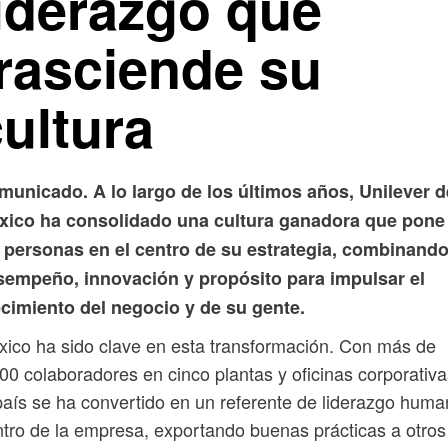
liderazgo que
trasciende su
ultura
municado. A lo largo de los últimos años, Unilever d
xico ha consolidado una cultura ganadora que pone
s personas en el centro de su estrategia, combinand
sempeño, innovación y propósito para impulsar el
ecimiento del negocio y de su gente.
ico ha sido clave en esta transformación. Con más de
00 colaboradores en cinco plantas y oficinas corporativa
país se ha convertido en un referente de liderazgo hum
tro de la empresa, exportando buenas prácticas a otros