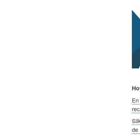
Ho
En
rec
Sil
de 