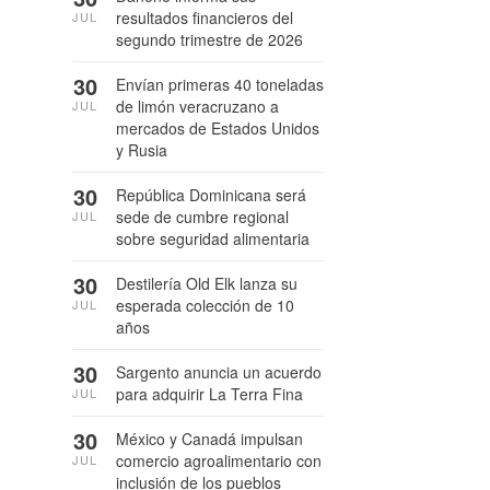
resultados financieros del
JUL
segundo trimestre de 2026
30
Envían primeras 40 toneladas
de limón veracruzano a
JUL
mercados de Estados Unidos
y Rusia
30
República Dominicana será
sede de cumbre regional
JUL
sobre seguridad alimentaria
30
Destilería Old Elk lanza su
esperada colección de 10
JUL
años
30
Sargento anuncia un acuerdo
para adquirir La Terra Fina
JUL
30
México y Canadá impulsan
comercio agroalimentario con
JUL
inclusión de los pueblos