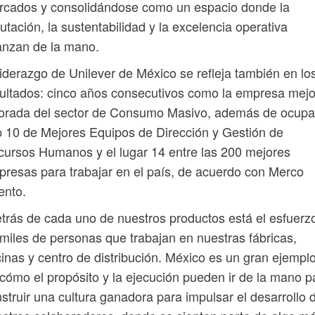
rcados y consolidándose como un espacio donde la
utación, la sustentabilidad y la excelencia operativa
anzan de la mano.
liderazgo de Unilever de México se refleja también en lo
ultados: cinco años consecutivos como la empresa mejo
orada del sector de Consumo Masivo, además de ocupar
 10 de Mejores Equipos de Dirección y Gestión de
ursos Humanos y el lugar 14 entre las 200 mejores
resas para trabajar en el país, de acuerdo con Merco
ento.
trás de cada uno de nuestros productos está el esfuerz
miles de personas que trabajan en nuestras fábricas,
cinas y centro de distribución. México es un gran ejempl
cómo el propósito y la ejecución pueden ir de la mano p
struir una cultura ganadora para impulsar el desarrollo 