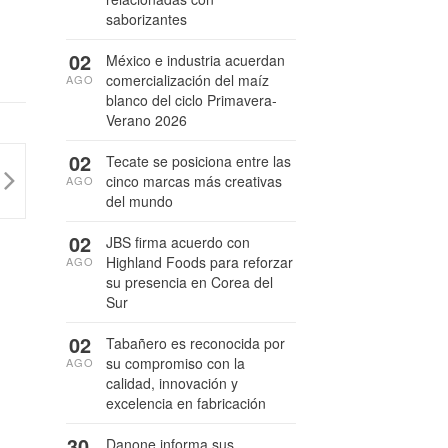
saborizantes
02
México e industria acuerdan
comercialización del maíz
AGO
blanco del ciclo Primavera-
Verano 2026
02
Tecate se posiciona entre las
cinco marcas más creativas
AGO
del mundo
02
JBS firma acuerdo con
Highland Foods para reforzar
AGO
su presencia en Corea del
Sur
02
Tabañero es reconocida por
su compromiso con la
AGO
calidad, innovación y
excelencia en fabricación
30
Danone informa sus