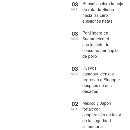
03
Repsol acelera la hoja
de ruta de Bimbo
AGO
hacia las cero
emisiones netas
03
Perú lidera en
Sudamérica el
AGO
crecimiento del
consumo per cápita
de pollo
03
Huevos
estadounidenses
AGO
regresan a Singapur
después de dos
décadas
02
México y Japón
fortalecen
AGO
cooperación en favor
de la seguridad
alimentaria