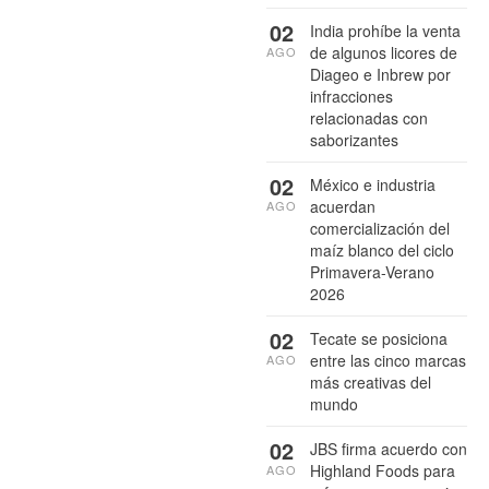
02
India prohíbe la venta
de algunos licores de
AGO
Diageo e Inbrew por
infracciones
relacionadas con
saborizantes
02
México e industria
acuerdan
AGO
comercialización del
maíz blanco del ciclo
Primavera-Verano
2026
02
Tecate se posiciona
entre las cinco marcas
AGO
más creativas del
mundo
02
JBS firma acuerdo con
Highland Foods para
AGO