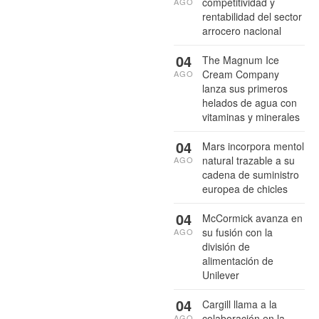
competitividad y
AGO
rentabilidad del sector
arrocero nacional
04
The Magnum Ice
Cream Company
AGO
lanza sus primeros
helados de agua con
vitaminas y minerales
04
Mars incorpora mentol
natural trazable a su
AGO
cadena de suministro
europea de chicles
04
McCormick avanza en
su fusión con la
AGO
división de
alimentación de
Unilever
04
Cargill llama a la
colaboración en la
AGO