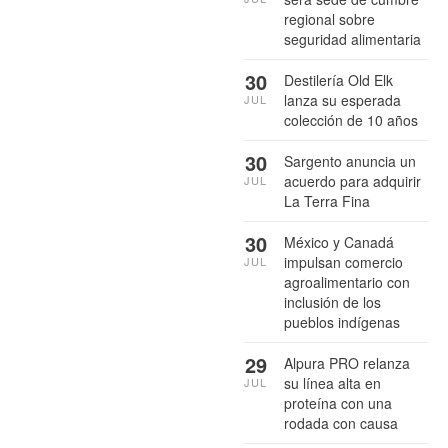
regional sobre
seguridad alimentaria
30
Destilería Old Elk
lanza su esperada
JUL
colección de 10 años
30
Sargento anuncia un
acuerdo para adquirir
JUL
La Terra Fina
30
México y Canadá
impulsan comercio
JUL
agroalimentario con
inclusión de los
pueblos indígenas
29
Alpura PRO relanza
su línea alta en
JUL
proteína con una
rodada con causa