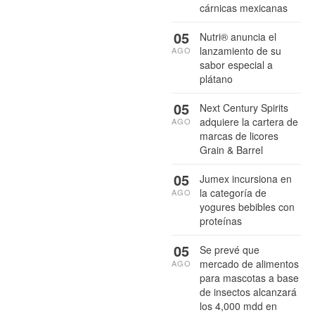
cárnicas mexicanas
05
Nutri® anuncia el
lanzamiento de su
AGO
sabor especial a
plátano
05
Next Century Spirits
adquiere la cartera de
AGO
marcas de licores
Grain & Barrel
05
Jumex incursiona en
la categoría de
AGO
yogures bebibles con
proteínas
05
Se prevé que
mercado de alimentos
AGO
para mascotas a base
de insectos alcanzará
los 4,000 mdd en