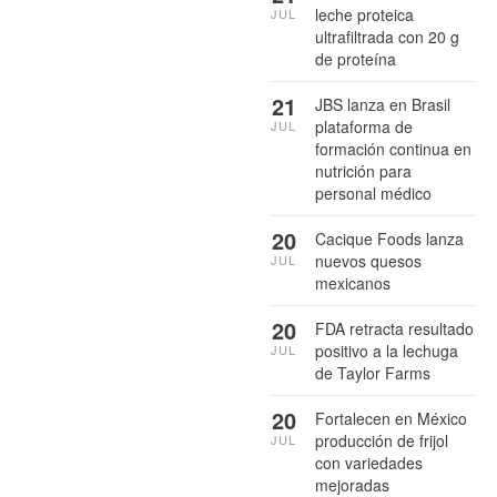
leche proteica
JUL
ultrafiltrada con 20 g
de proteína
21
JBS lanza en Brasil
plataforma de
JUL
formación continua en
nutrición para
personal médico
20
Cacique Foods lanza
nuevos quesos
JUL
mexicanos
20
FDA retracta resultado
positivo a la lechuga
JUL
de Taylor Farms
20
Fortalecen en México
producción de frijol
JUL
con variedades
mejoradas