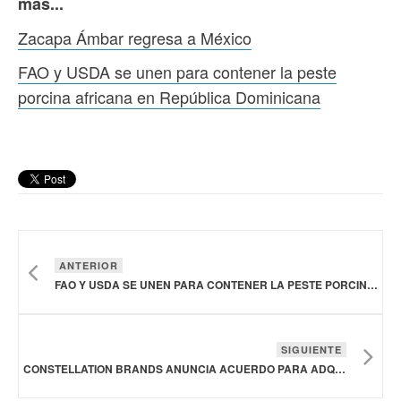
más...
Zacapa Ámbar regresa a México
FAO y USDA se unen para contener la peste
porcina africana en República Dominicana
ANTERIOR
FAO Y USDA SE UNEN PARA CONTENER LA PESTE PORCINA AFRICANA EN REPÚBLICA DOMINICANA
SIGUIENTE
CONSTELLATION BRANDS ANUNCIA ACUERDO PARA ADQUIRIR LA MARCA DE BEBIDAS NO ALCOHÓLICAS HOPWTR