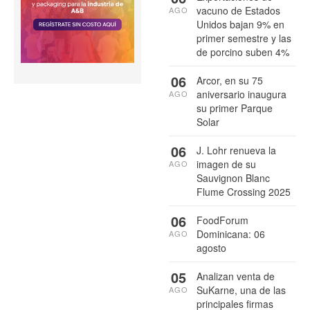
vacuno de Estados
AGO
Unidos bajan 9% en
primer semestre y las
de porcino suben 4%
06
Arcor, en su 75
aniversario inaugura
AGO
su primer Parque
Solar
06
J. Lohr renueva la
imagen de su
AGO
Sauvignon Blanc
Flume Crossing 2025
06
FoodForum
Dominicana: 06
AGO
agosto
05
Analizan venta de
SuKarne, una de las
AGO
principales firmas