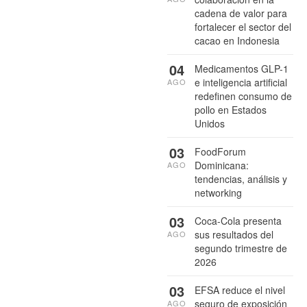
cadena de valor para
fortalecer el sector del
cacao en Indonesia
04
Medicamentos GLP-1
e inteligencia artificial
AGO
redefinen consumo de
pollo en Estados
Unidos
03
FoodForum
Dominicana:
AGO
tendencias, análisis y
networking
03
Coca-Cola presenta
sus resultados del
AGO
segundo trimestre de
2026
03
EFSA reduce el nivel
seguro de exposición
AGO