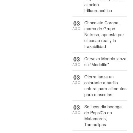
al ácido
trifluoroacético
03
Chocolate Corona,
marca de Grupo
AGO
Nutresa, apuesta por
el cacao real y la
trazabilidad
03
Cerveza Modelo lanza
su “Modelito”
AGO
03
Oterra lanza un
colorante amarillo
AGO
natural para alimentos
para mascotas
03
Se incendia bodega
de PepsiCo en
AGO
Matamoros,
Tamaulipas