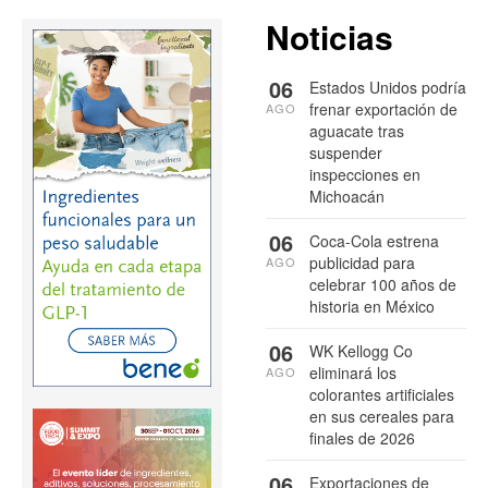
Noticias
06
Estados Unidos podría
frenar exportación de
AGO
aguacate tras
suspender
inspecciones en
Michoacán
06
Coca-Cola estrena
publicidad para
AGO
celebrar 100 años de
historia en México
06
WK Kellogg Co
eliminará los
AGO
colorantes artificiales
en sus cereales para
finales de 2026
06
Exportaciones de