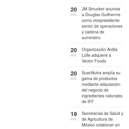
20
JM Smucker anuncia
a Douglas Guilherme
JUL
como vicepresidente
senior de operaciones
y cadena de
suministro
20
Organización Ardila
Lülle adquiere a
JUL
Vector Foods
20
SuanNutra amplía su
gama de productos
JUL
mediante adquisición
del negocio de
ingredientes naturales
de IFF
19
Secretarías de Salud y
de Agricultura de
JUL
México colaboran en