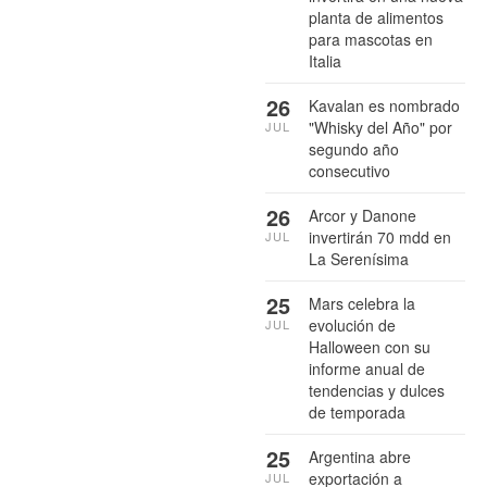
planta de alimentos
para mascotas en
Italia
26
Kavalan es nombrado
"Whisky del Año" por
JUL
segundo año
consecutivo
26
Arcor y Danone
invertirán 70 mdd en
JUL
La Serenísima
25
Mars celebra la
evolución de
JUL
Halloween con su
informe anual de
tendencias y dulces
de temporada
25
Argentina abre
exportación a
JUL