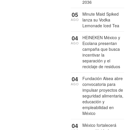
2036
05
Minute Maid Spiked
lanza su Vodka
AGO
Lemonade Iced Tea
04
HEINEKEN México y
Ecolana presentan
AGO
campaña que busca
incentivar la
separación y el
reciclaje de residuos
04
Fundación Alsea abre
convocatoria para
AGO
impulsar proyectos de
seguridad alimentaria,
educación y
empleabilidad en
México
04
México fortalecerá