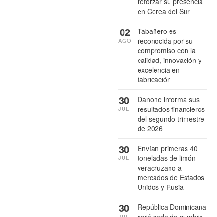
reforzar su presencia
en Corea del Sur
02
Tabañero es
reconocida por su
AGO
compromiso con la
calidad, innovación y
excelencia en
fabricación
30
Danone informa sus
resultados financieros
JUL
del segundo trimestre
de 2026
30
Envían primeras 40
toneladas de limón
JUL
veracruzano a
mercados de Estados
Unidos y Rusia
30
República Dominicana
será sede de cumbre
JUL