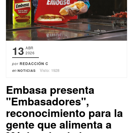
13
ABR
2026
por
REDACCIÓN C
en
Visto: 1928
NOTICIAS
Embasa presenta
"Embasadores",
reconocimiento para la
gente que alimenta a