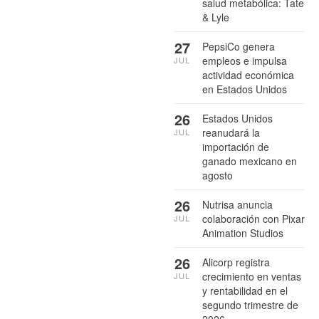
salud metabólica: Tate
& Lyle
27
PepsiCo genera
empleos e impulsa
JUL
actividad económica
en Estados Unidos
26
Estados Unidos
reanudará la
JUL
importación de
ganado mexicano en
agosto
26
Nutrisa anuncia
colaboración con Pixar
JUL
Animation Studios
26
Alicorp registra
crecimiento en ventas
JUL
y rentabilidad en el
segundo trimestre de
2026