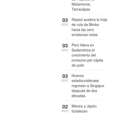
Matamoros,
Tamaulipas
03
Repsol acelera la hoja
de ruta de Bimbo
AGO
hacia las cero
emisiones netas
03
Perú lidera en
Sudamérica el
AGO
crecimiento del
consumo per cápita
de pollo
03
Huevos
estadounidenses
AGO
regresan a Singapur
después de dos
décadas
02
México y Japón
fortalecen
AGO