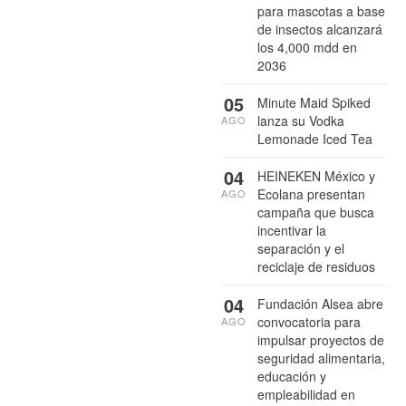
para mascotas a base
de insectos alcanzará
los 4,000 mdd en
2036
05
Minute Maid Spiked
lanza su Vodka
AGO
Lemonade Iced Tea
04
HEINEKEN México y
Ecolana presentan
AGO
campaña que busca
incentivar la
separación y el
reciclaje de residuos
04
Fundación Alsea abre
convocatoria para
AGO
impulsar proyectos de
seguridad alimentaria,
educación y
empleabilidad en