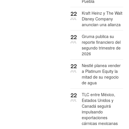
Puebla
22
Kraft Heinz y The Walt
Disney Company
JUL
anuncian una alianza
22
Gruma publica su
reporte financiero del
JUL
segundo trimestre de
2026
22
Nestlé planea vender
a Platinum Equity la
JUL
mitad de su negocio
de agua
22
TLC entre México,
Estados Unidos y
JUL
Canadá seguirá
impulsando
exportaciones
cárnicas mexicanas