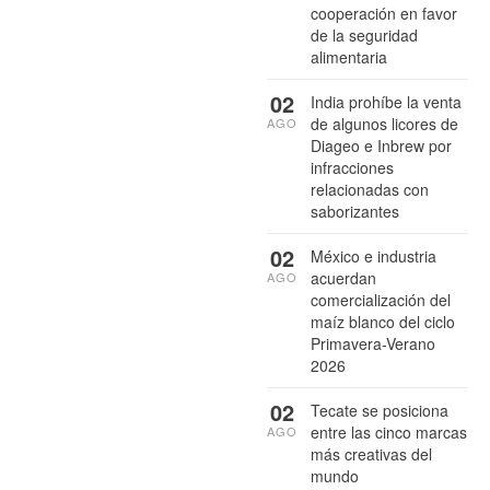
cooperación en favor
de la seguridad
alimentaria
02
India prohíbe la venta
de algunos licores de
AGO
Diageo e Inbrew por
infracciones
relacionadas con
saborizantes
02
México e industria
acuerdan
AGO
comercialización del
maíz blanco del ciclo
Primavera-Verano
2026
02
Tecate se posiciona
entre las cinco marcas
AGO
más creativas del
mundo