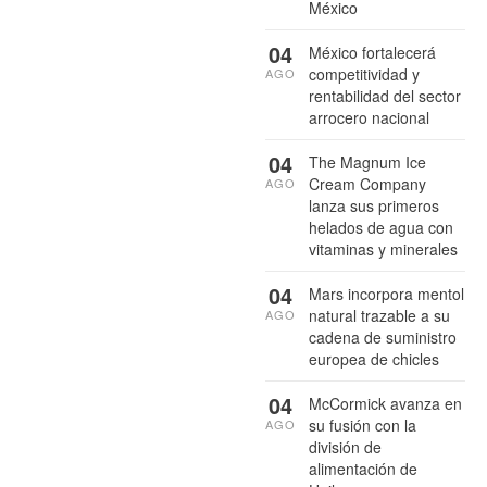
México
04
México fortalecerá
competitividad y
AGO
rentabilidad del sector
arrocero nacional
04
The Magnum Ice
Cream Company
AGO
lanza sus primeros
helados de agua con
vitaminas y minerales
04
Mars incorpora mentol
natural trazable a su
AGO
cadena de suministro
europea de chicles
04
McCormick avanza en
su fusión con la
AGO
división de
alimentación de