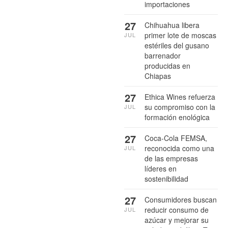
importaciones
27
Chihuahua libera
primer lote de moscas
JUL
estériles del gusano
barrenador
producidas en
Chiapas
27
Ethica Wines refuerza
su compromiso con la
JUL
formación enológica
27
Coca-Cola FEMSA,
reconocida como una
JUL
de las empresas
líderes en
sostenibilidad
27
Consumidores buscan
reducir consumo de
JUL
azúcar y mejorar su