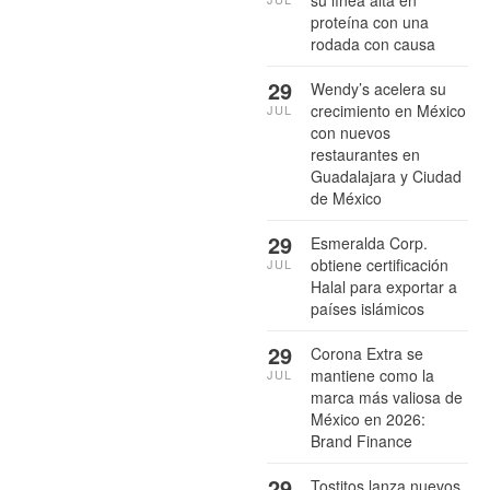
proteína con una
rodada con causa
29
Wendy’s acelera su
crecimiento en México
JUL
con nuevos
restaurantes en
Guadalajara y Ciudad
de México
29
Esmeralda Corp.
obtiene certificación
JUL
Halal para exportar a
países islámicos
29
Corona Extra se
mantiene como la
JUL
marca más valiosa de
México en 2026:
Brand Finance
29
Tostitos lanza nuevos