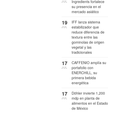
Ingredients fortalece
JUL
su presencia en el
mercado asiático
19
IFF lanza sistema
estabilizador que
JUL
reduce diferencia de
textura entre las
gominolas de origen
vegetal y las
tradicionales
17
CAFFENIO amplía su
portafolio con
JUL
ENERCHILL, su
primera bebida
energética
17
Döhler invierte 1,200
mdp en planta de
JUL
alimentos en el Estado
de México