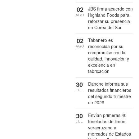
02
JBS firma acuerdo con
Highland Foods para
AGO
reforzar su presencia
en Corea del Sur
02
Tabañero es
reconocida por su
AGO
compromiso con la
calidad, innovación y
excelencia en
fabricación
30
Danone informa sus
resultados financieros
JUL
del segundo trimestre
de 2026
30
Envían primeras 40
toneladas de limón
JUL
veracruzano a
mercados de Estados