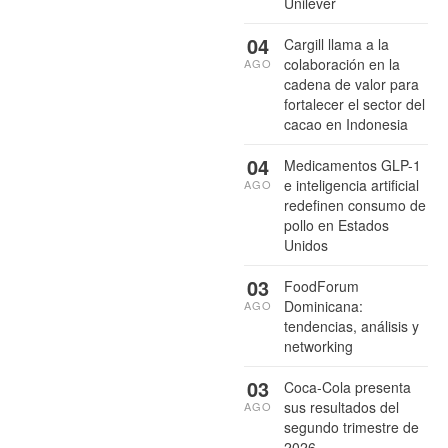
Unilever
04
Cargill llama a la
colaboración en la
AGO
cadena de valor para
fortalecer el sector del
cacao en Indonesia
04
Medicamentos GLP-1
e inteligencia artificial
AGO
redefinen consumo de
pollo en Estados
Unidos
03
FoodForum
Dominicana:
AGO
tendencias, análisis y
networking
03
Coca-Cola presenta
sus resultados del
AGO
segundo trimestre de
2026