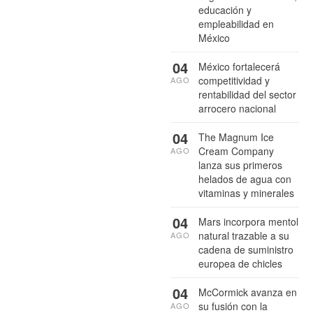
educación y
empleabilidad en
México
04
México fortalecerá
competitividad y
AGO
rentabilidad del sector
arrocero nacional
04
The Magnum Ice
Cream Company
AGO
lanza sus primeros
helados de agua con
vitaminas y minerales
04
Mars incorpora mentol
natural trazable a su
AGO
cadena de suministro
europea de chicles
04
McCormick avanza en
su fusión con la
AGO