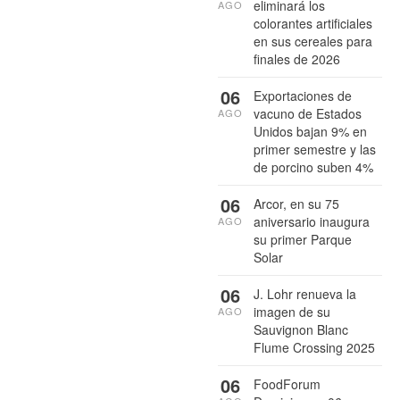
eliminará los
AGO
colorantes artificiales
en sus cereales para
finales de 2026
06
Exportaciones de
vacuno de Estados
AGO
Unidos bajan 9% en
primer semestre y las
de porcino suben 4%
06
Arcor, en su 75
aniversario inaugura
AGO
su primer Parque
Solar
06
J. Lohr renueva la
imagen de su
AGO
Sauvignon Blanc
Flume Crossing 2025
06
FoodForum