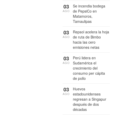
03
Se incendia bodega
de PepsiCo en
AGO
Matamoros,
Tamaulipas
03
Repsol acelera la hoja
de ruta de Bimbo
AGO
hacia las cero
emisiones netas
03
Perú lidera en
Sudamérica el
AGO
crecimiento del
consumo per cápita
de pollo
03
Huevos
estadounidenses
AGO
regresan a Singapur
después de dos
décadas