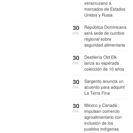
veracruzano a
mercados de Estados
Unidos y Rusia
30
República Dominicana
será sede de cumbre
JUL
regional sobre
seguridad alimentaria
30
Destilería Old Elk
lanza su esperada
JUL
colección de 10 años
30
Sargento anuncia un
acuerdo para adquirir
JUL
La Terra Fina
30
México y Canadá
impulsan comercio
JUL
agroalimentario con
inclusión de los
pueblos indígenas