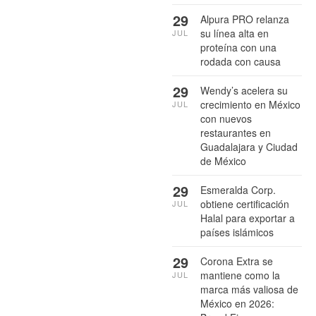
29
Alpura PRO relanza
su línea alta en
JUL
proteína con una
rodada con causa
29
Wendy’s acelera su
crecimiento en México
JUL
con nuevos
restaurantes en
Guadalajara y Ciudad
de México
29
Esmeralda Corp.
obtiene certificación
JUL
Halal para exportar a
países islámicos
29
Corona Extra se
mantiene como la
JUL
marca más valiosa de
México en 2026: