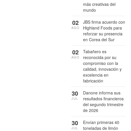
más creativas del
mundo
02
JBS firma acuerdo con
Highland Foods para
AGO
reforzar su presencia
en Corea del Sur
02
Tabañero es
reconocida por su
AGO
compromiso con la
calidad, innovación y
excelencia en
fabricación
30
Danone informa sus
resultados financieros
JUL
del segundo trimestre
de 2026
30
Envían primeras 40
toneladas de limón
JUL