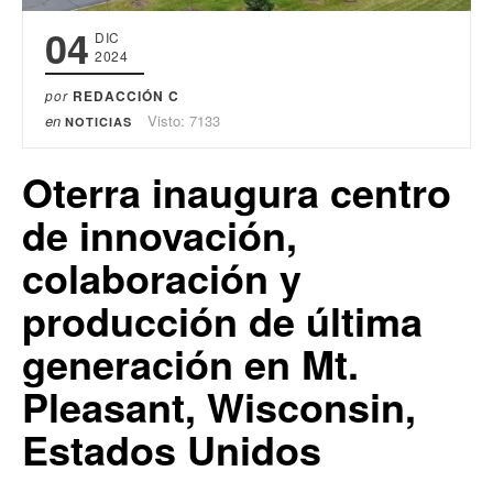
04
DIC
2024
por
REDACCIÓN C
en
Visto: 7133
NOTICIAS
Oterra inaugura centro
de innovación,
colaboración y
producción de última
generación en Mt.
Pleasant, Wisconsin,
Estados Unidos