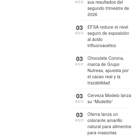
sus resultados del
AGO
segundo trimestre de
2026
03
EFSA reduce el nivel
seguro de exposición
AGO
al ácido
trifluoroacético
03
Chocolate Corona,
marca de Grupo
AGO
Nutresa, apuesta por
el cacao real y la
trazabilidad
03
Cerveza Modelo lanza
su “Modelito”
AGO
03
Oterra lanza un
colorante amarillo
AGO
natural para alimentos
para mascotas