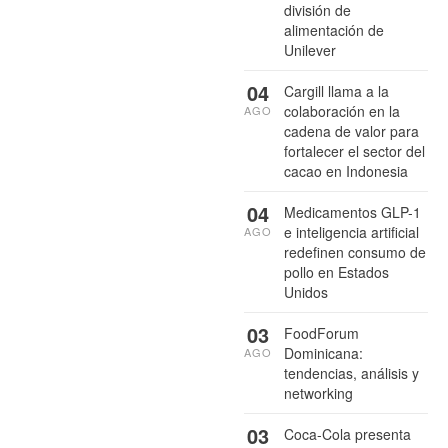
división de
alimentación de
Unilever
04
Cargill llama a la
colaboración en la
AGO
cadena de valor para
fortalecer el sector del
cacao en Indonesia
04
Medicamentos GLP-1
e inteligencia artificial
AGO
redefinen consumo de
pollo en Estados
Unidos
03
FoodForum
Dominicana:
AGO
tendencias, análisis y
networking
03
Coca-Cola presenta