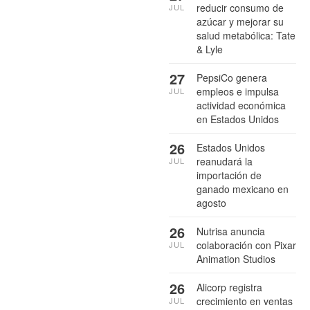
reducir consumo de
JUL
azúcar y mejorar su
salud metabólica: Tate
& Lyle
27
PepsiCo genera
empleos e impulsa
JUL
actividad económica
en Estados Unidos
26
Estados Unidos
reanudará la
JUL
importación de
ganado mexicano en
agosto
26
Nutrisa anuncia
colaboración con Pixar
JUL
Animation Studios
26
Alicorp registra
crecimiento en ventas
JUL