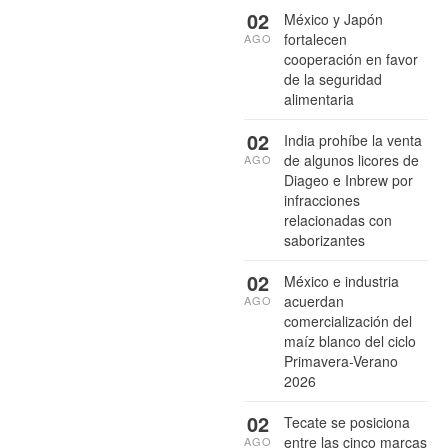
02
México y Japón
fortalecen
AGO
cooperación en favor
de la seguridad
alimentaria
02
India prohíbe la venta
de algunos licores de
AGO
Diageo e Inbrew por
infracciones
relacionadas con
saborizantes
02
México e industria
acuerdan
AGO
comercialización del
maíz blanco del ciclo
Primavera-Verano
2026
02
Tecate se posiciona
entre las cinco marcas
AGO