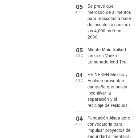
05
Se prevé que
mercado de alimentos
AGO
para mascotas a base
de insectos alcanzará
los 4,000 mdd en
2036
05
Minute Maid Spiked
lanza su Vodka
AGO
Lemonade Iced Tea
04
HEINEKEN México y
Ecolana presentan
AGO
campaña que busca
incentivar la
separación y el
reciclaje de residuos
04
Fundación Alsea abre
convocatoria para
AGO
impulsar proyectos de
seguridad alimentaria,