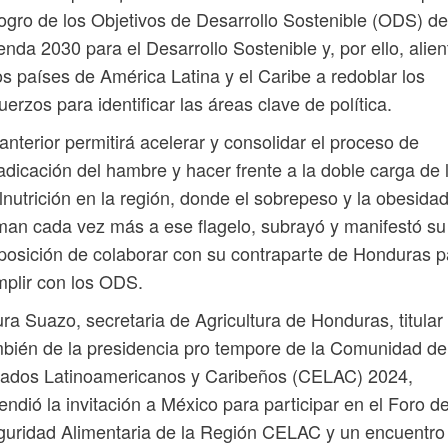
logro de los Objetivos de Desarrollo Sostenible (ODS) de
nda 2030 para el Desarrollo Sostenible y, por ello, alien
os países de América Latina y el Caribe a redoblar los
uerzos para identificar las áreas clave de política.
anterior permitirá acelerar y consolidar el proceso de
adicación del hambre y hacer frente a la doble carga de 
nutrición en la región, donde el sobrepeso y la obesida
an cada vez más a ese flagelo, subrayó y manifestó su
posición de colaborar con su contraparte de Honduras p
plir con los ODS.
ra Suazo, secretaria de Agricultura de Honduras, titular
bién de la presidencia pro tempore de la Comunidad de
tados Latinoamericanos y Caribeños (CELAC) 2024,
endió la invitación a México para participar en el Foro d
uridad Alimentaria de la Región CELAC y un encuentro