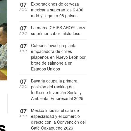
07
Exportaciones de cerveza
mexicana superan los 6,400
AGO
mdd y llegan a 98 países
07
La marca CHIPS AHOY! lanza
su primer sabor misterioso
AGO
07
Cofepris investiga planta
empacadora de chiles
AGO
jalapeños en Nuevo León por
brote de salmonela en
Estados Unidos
07
Bavaria ocupa la primera
posición del ranking del
AGO
Índice de Inversión Social y
Ambiental Empresarial 2025
07
México impulsa el café de
especialidad y el comercio
AGO
s
directo con la Convención del
Café Oaxaqueño 2026