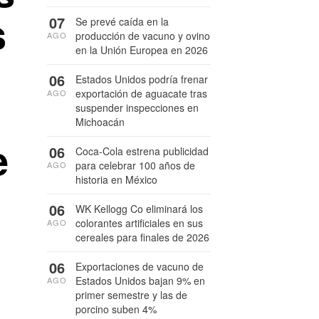
s
07
Se prevé caída en la
producción de vacuno y ovino
AGO
en la Unión Europea en 2026
06
Estados Unidos podría frenar
exportación de aguacate tras
AGO
suspender inspecciones en
Michoacán
e
06
Coca-Cola estrena publicidad
para celebrar 100 años de
AGO
historia en México
06
WK Kellogg Co eliminará los
colorantes artificiales en sus
AGO
cereales para finales de 2026
06
Exportaciones de vacuno de
Estados Unidos bajan 9% en
AGO
primer semestre y las de
porcino suben 4%