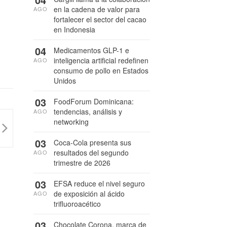
en la cadena de valor para
AGO
fortalecer el sector del cacao
en Indonesia
04
Medicamentos GLP-1 e
inteligencia artificial redefinen
AGO
consumo de pollo en Estados
Unidos
03
FoodForum Dominicana:
tendencias, análisis y
AGO
networking
03
Coca-Cola presenta sus
resultados del segundo
AGO
trimestre de 2026
03
EFSA reduce el nivel seguro
de exposición al ácido
AGO
trifluoroacético
03
Chocolate Corona, marca de