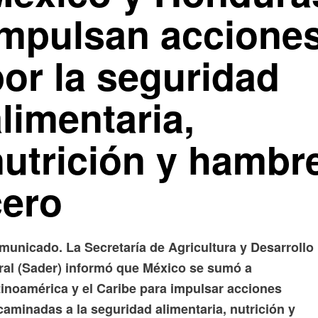
impulsan accione
por la seguridad
limentaria,
nutrición y hambr
cero
municado. La Secretaría de Agricultura y Desarrollo
ral (Sader) informó que México se sumó a
tinoamérica y el Caribe para impulsar acciones
aminadas a la seguridad alimentaria, nutrición y