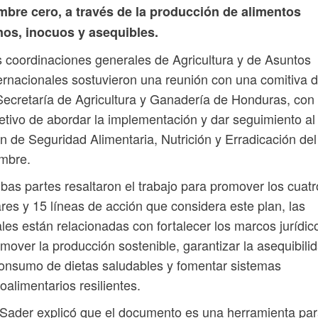
mbre cero, a través de la producción de alimentos
nos, inocuos y asequibles.
 coordinaciones generales de Agricultura y de Asuntos
ernacionales sostuvieron una reunión con una comitiva 
Secretaría de Agricultura y Ganadería de Honduras, con 
etivo de abordar la implementación y dar seguimiento al
n de Seguridad Alimentaria, Nutrición y Erradicación del
mbre.
as partes resaltaron el trabajo para promover los cuatr
ares y 15 líneas de acción que considera este plan, las
les están relacionadas con fortalecer los marcos jurídic
mover la producción sostenible, garantizar la asequibili
onsumo de dietas saludables y fomentar sistemas
oalimentarios resilientes.
Sader explicó que el documento es una herramienta pa