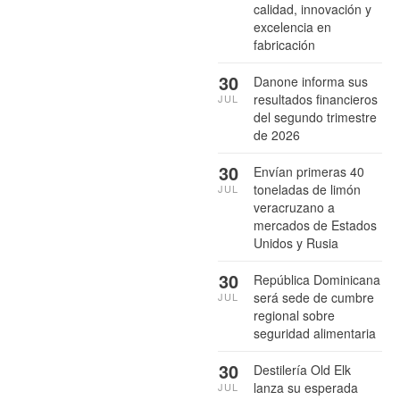
calidad, innovación y
excelencia en
fabricación
30
Danone informa sus
resultados financieros
JUL
del segundo trimestre
de 2026
30
Envían primeras 40
toneladas de limón
JUL
veracruzano a
mercados de Estados
Unidos y Rusia
30
República Dominicana
será sede de cumbre
JUL
regional sobre
seguridad alimentaria
30
Destilería Old Elk
lanza su esperada
JUL