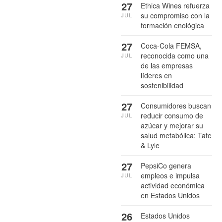
27
Ethica Wines refuerza
su compromiso con la
JUL
formación enológica
27
Coca-Cola FEMSA,
reconocida como una
JUL
de las empresas
líderes en
sostenibilidad
27
Consumidores buscan
reducir consumo de
JUL
azúcar y mejorar su
salud metabólica: Tate
& Lyle
27
PepsiCo genera
empleos e impulsa
JUL
actividad económica
en Estados Unidos
26
Estados Unidos