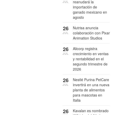
reanudará la
JUL
importación de
ganado mexicano en
agosto
26
Nutrisa anuncia
colaboración con Pixar
JUL
Animation Studios
26
Alicorp registra
crecimiento en ventas
JUL
y rentabilidad en el
segundo trimestre de
2026
26
Nestlé Purina PetCare
invertirá en una nueva
JUL
planta de alimentos
para mascotas en
Italia
26
Kavalan es nombrado