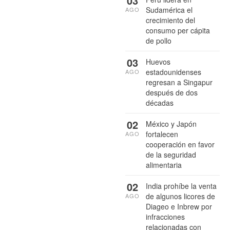
03
Sudamérica el
AGO
crecimiento del
consumo per cápita
de pollo
03
Huevos
estadounidenses
AGO
regresan a Singapur
después de dos
décadas
02
México y Japón
fortalecen
AGO
cooperación en favor
de la seguridad
alimentaria
02
India prohíbe la venta
de algunos licores de
AGO
Diageo e Inbrew por
infracciones
relacionadas con