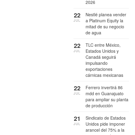
2026
22
Nestlé planea vender
a Platinum Equity la
JUL
mitad de su negocio
de agua
22
TLC entre México,
Estados Unidos y
JUL
Canadá seguirá
impulsando
exportaciones
cárnicas mexicanas
22
Ferrero invertirá 86
mdd en Guanajuato
JUL
para ampliar su planta
de producción
21
Sindicato de Estados
Unidos pide imponer
JUL
arancel del 75% a la