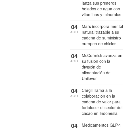
lanza sus primeros
helados de agua con
vitaminas y minerales
04
Mars incorpora mentol
natural trazable a su
AGO
cadena de suministro
europea de chicles
04
McCormick avanza en
su fusión con la
AGO
división de
alimentación de
Unilever
04
Cargill llama a la
colaboración en la
AGO
cadena de valor para
fortalecer el sector del
cacao en Indonesia
04
Medicamentos GLP-1