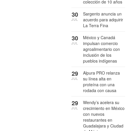
colección de 10 años
30
Sargento anuncia un
acuerdo para adquirir
JUL
La Terra Fina
30
México y Canadá
impulsan comercio
JUL
agroalimentario con
inclusión de los
pueblos indígenas
29
Alpura PRO relanza
su línea alta en
JUL
proteína con una
rodada con causa
29
Wendy’s acelera su
crecimiento en México
JUL
con nuevos
restaurantes en
Guadalajara y Ciudad