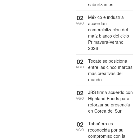
saborizantes
02
México e industria
acuerdan
AGO
comercialización del
maíz blanco del ciclo
Primavera-Verano
2026
02
Tecate se posiciona
entre las cinco marcas
AGO
más creativas del
mundo
02
JBS firma acuerdo con
Highland Foods para
AGO
reforzar su presencia
en Corea del Sur
02
Tabañero es
reconocida por su
AGO
compromiso con la