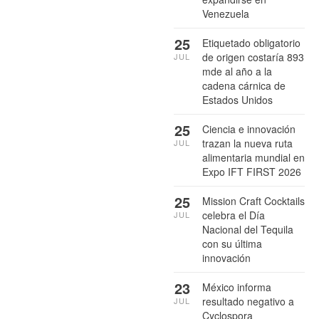
Venezuela
25
Etiquetado obligatorio
de origen costaría 893
JUL
mde al año a la
cadena cárnica de
Estados Unidos
25
Ciencia e innovación
trazan la nueva ruta
JUL
alimentaria mundial en
Expo IFT FIRST 2026
25
Mission Craft Cocktails
celebra el Día
JUL
Nacional del Tequila
con su última
innovación
23
México informa
resultado negativo a
JUL
Cyclospora