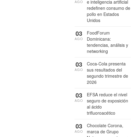
e inteligencia artificial
AGO
redefinen consumo de
pollo en Estados
Unidos
03
FoodForum
Dominicana:
AGO
tendencias, análisis y
networking
03
Coca-Cola presenta
sus resultados del
AGO
segundo trimestre de
2026
03
EFSA reduce el nivel
seguro de exposición
AGO
al ácido
trifluoroacético
03
Chocolate Corona,
marca de Grupo
AGO