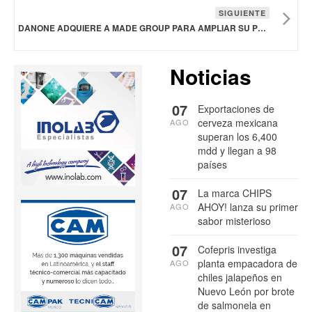
SIGUIENTE
DANONE ADQUIERE A MADE GROUP PARA AMPLIAR SU PRESENCIA EN ASIA PACÍFICO
Noticias
07
Exportaciones de
cerveza mexicana
AGO
superan los 6,400
mdd y llegan a 98
países
07
La marca CHIPS
AHOY! lanza su primer
AGO
sabor misterioso
07
Cofepris investiga
planta empacadora de
AGO
chiles jalapeños en
Nuevo León por brote
de salmonela en