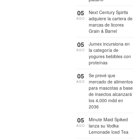
05
Next Century Spirits
adquiere la cartera de
AGO
marcas de licores
Grain & Barrel
05
Jumex incursiona en
la categoría de
AGO
yogures bebibles con
proteínas
05
Se prevé que
mercado de alimentos
AGO
para mascotas a base
de insectos alcanzará
los 4,000 mdd en
2036
05
Minute Maid Spiked
lanza su Vodka
AGO
Lemonade Iced Tea