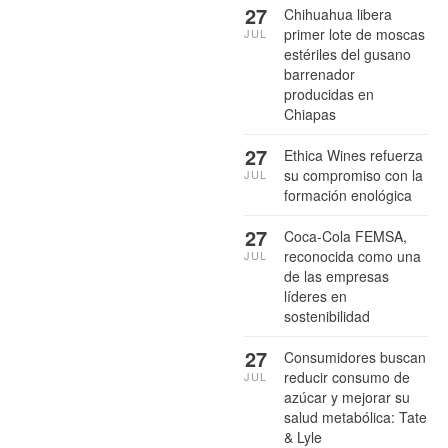
27
Chihuahua libera
primer lote de moscas
JUL
estériles del gusano
barrenador
producidas en
Chiapas
27
Ethica Wines refuerza
su compromiso con la
JUL
formación enológica
27
Coca-Cola FEMSA,
reconocida como una
JUL
de las empresas
líderes en
sostenibilidad
27
Consumidores buscan
reducir consumo de
JUL
azúcar y mejorar su
salud metabólica: Tate
& Lyle