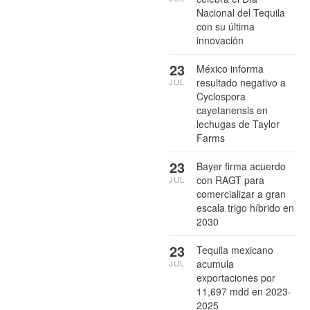
Nacional del Tequila
con su última
innovación
23
México informa
resultado negativo a
JUL
Cyclospora
cayetanensis en
lechugas de Taylor
Farms
23
Bayer firma acuerdo
con RAGT para
JUL
comercializar a gran
escala trigo híbrido en
2030
23
Tequila mexicano
acumula
JUL
exportaciones por
11,697 mdd en 2023-
2025