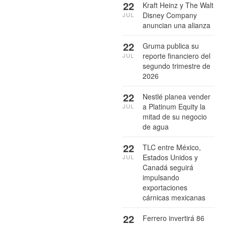
22
Kraft Heinz y The Walt
Disney Company
JUL
anuncian una alianza
22
Gruma publica su
reporte financiero del
JUL
segundo trimestre de
2026
22
Nestlé planea vender
a Platinum Equity la
JUL
mitad de su negocio
de agua
22
TLC entre México,
Estados Unidos y
JUL
Canadá seguirá
impulsando
exportaciones
cárnicas mexicanas
22
Ferrero invertirá 86