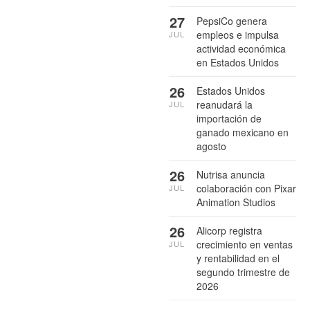
27
PepsiCo genera
empleos e impulsa
JUL
actividad económica
en Estados Unidos
26
Estados Unidos
reanudará la
JUL
importación de
ganado mexicano en
agosto
26
Nutrisa anuncia
colaboración con Pixar
JUL
Animation Studios
26
Alicorp registra
crecimiento en ventas
JUL
y rentabilidad en el
segundo trimestre de
2026