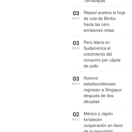
Tamaulipas
03
Repsol acelera la hoja
de ruta de Bimbo
AGO
hacia las cero
emisiones netas
03
Perú lidera en
Sudamérica el
AGO
crecimiento del
consumo per cápita
de pollo
03
Huevos
estadounidenses
AGO
regresan a Singapur
después de dos
décadas
02
México y Japón
fortalecen
AGO
cooperación en favor
de la seguridad