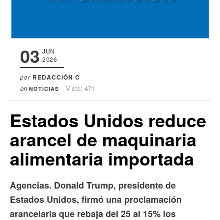
03
JUN
2026
por
REDACCIÓN C
en
Visto: 471
NOTICIAS
Estados Unidos reduce
arancel de maquinaria
alimentaria importada
Agencias. Donald Trump, presidente de
Estados Unidos, firmó una proclamación
arancelaria que rebaja del 25 al 15% los