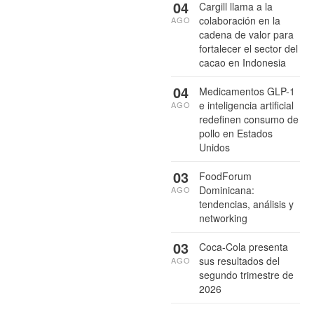
04
Cargill llama a la
colaboración en la
AGO
cadena de valor para
fortalecer el sector del
cacao en Indonesia
04
Medicamentos GLP-1
e inteligencia artificial
AGO
redefinen consumo de
pollo en Estados
Unidos
03
FoodForum
Dominicana:
AGO
tendencias, análisis y
networking
03
Coca-Cola presenta
sus resultados del
AGO
segundo trimestre de
2026