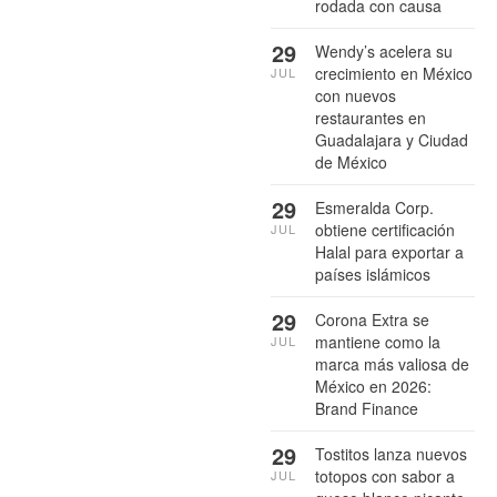
rodada con causa
29
Wendy’s acelera su
crecimiento en México
JUL
con nuevos
restaurantes en
Guadalajara y Ciudad
de México
29
Esmeralda Corp.
obtiene certificación
JUL
Halal para exportar a
países islámicos
29
Corona Extra se
mantiene como la
JUL
marca más valiosa de
México en 2026:
Brand Finance
29
Tostitos lanza nuevos
totopos con sabor a
JUL