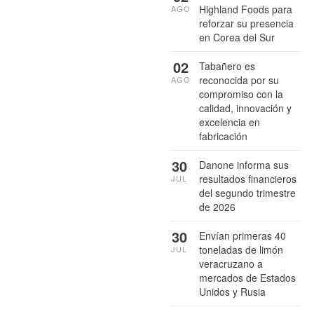
Highland Foods para
AGO
reforzar su presencia
en Corea del Sur
02
Tabañero es
reconocida por su
AGO
compromiso con la
calidad, innovación y
excelencia en
fabricación
30
Danone informa sus
resultados financieros
JUL
del segundo trimestre
de 2026
30
Envían primeras 40
toneladas de limón
JUL
veracruzano a
mercados de Estados
Unidos y Rusia