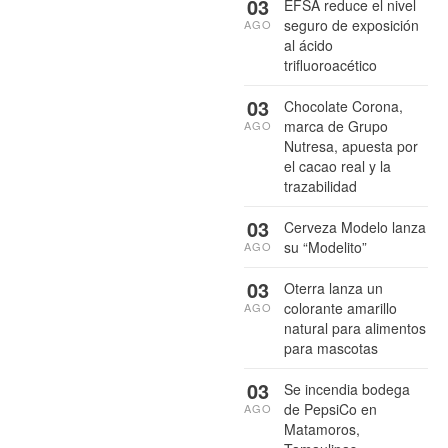
03
EFSA reduce el nivel
seguro de exposición
AGO
al ácido
trifluoroacético
03
Chocolate Corona,
marca de Grupo
AGO
Nutresa, apuesta por
el cacao real y la
trazabilidad
03
Cerveza Modelo lanza
su “Modelito”
AGO
03
Oterra lanza un
colorante amarillo
AGO
natural para alimentos
para mascotas
03
Se incendia bodega
de PepsiCo en
AGO
Matamoros,