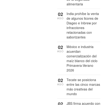
alimentaria
02
India prohíbe la venta
de algunos licores de
AGO
Diageo e Inbrew por
infracciones
relacionadas con
saborizantes
02
México e industria
acuerdan
AGO
comercialización del
maíz blanco del ciclo
Primavera-Verano
2026
02
Tecate se posiciona
entre las cinco marcas
AGO
más creativas del
mundo
02
JBS firma acuerdo con