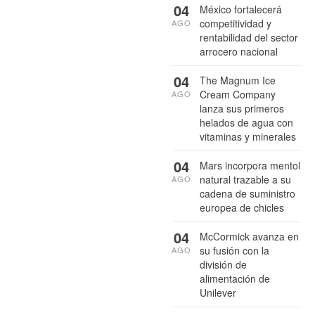
04
México fortalecerá
competitividad y
AGO
rentabilidad del sector
arrocero nacional
04
The Magnum Ice
Cream Company
AGO
lanza sus primeros
helados de agua con
vitaminas y minerales
04
Mars incorpora mentol
natural trazable a su
AGO
cadena de suministro
europea de chicles
04
McCormick avanza en
su fusión con la
AGO
división de
alimentación de
Unilever