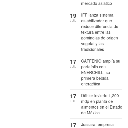
mercado asiático
19
IFF lanza sistema
estabilizador que
JUL
reduce diferencia de
textura entre las
gominolas de origen
vegetal y las
tradicionales
17
CAFFENIO amplía su
portafolio con
JUL
ENERCHILL, su
primera bebida
energética
17
Döhler invierte 1,200
mdp en planta de
JUL
alimentos en el Estado
de México
17
Jussara, empresa