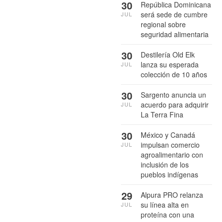
30
República Dominicana
será sede de cumbre
JUL
regional sobre
seguridad alimentaria
30
Destilería Old Elk
lanza su esperada
JUL
colección de 10 años
30
Sargento anuncia un
acuerdo para adquirir
JUL
La Terra Fina
30
México y Canadá
impulsan comercio
JUL
agroalimentario con
inclusión de los
pueblos indígenas
29
Alpura PRO relanza
su línea alta en
JUL
proteína con una