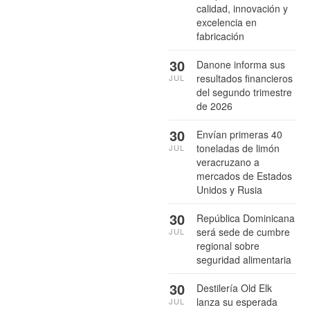
calidad, innovación y
excelencia en
fabricación
30
Danone informa sus
resultados financieros
JUL
del segundo trimestre
de 2026
30
Envían primeras 40
toneladas de limón
JUL
veracruzano a
mercados de Estados
Unidos y Rusia
30
República Dominicana
será sede de cumbre
JUL
regional sobre
seguridad alimentaria
30
Destilería Old Elk
lanza su esperada
JUL