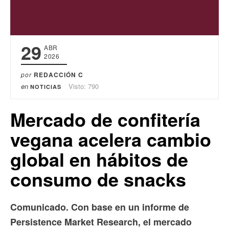
29
ABR
2026
por
REDACCIÓN C
en
Visto: 790
NOTICIAS
Mercado de confitería
vegana acelera cambio
global en hábitos de
consumo de snacks
Comunicado. Con base en un informe de
Persistence Market Research, el mercado