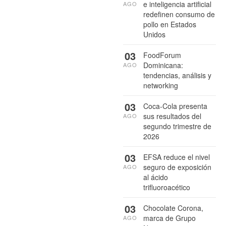
e inteligencia artificial
AGO
redefinen consumo de
pollo en Estados
Unidos
03
FoodForum
Dominicana:
AGO
tendencias, análisis y
networking
03
Coca-Cola presenta
sus resultados del
AGO
segundo trimestre de
2026
03
EFSA reduce el nivel
seguro de exposición
AGO
al ácido
trifluoroacético
03
Chocolate Corona,
marca de Grupo
AGO