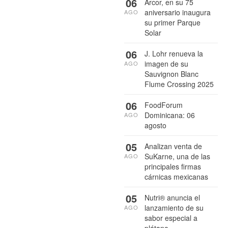
06
Arcor, en su 75
aniversario inaugura
AGO
su primer Parque
Solar
06
J. Lohr renueva la
imagen de su
AGO
Sauvignon Blanc
Flume Crossing 2025
06
FoodForum
Dominicana: 06
AGO
agosto
05
Analizan venta de
SuKarne, una de las
AGO
principales firmas
cárnicas mexicanas
05
Nutri® anuncia el
lanzamiento de su
AGO
sabor especial a