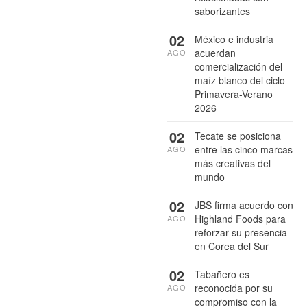
saborizantes
02
México e industria
acuerdan
AGO
comercialización del
maíz blanco del ciclo
Primavera-Verano
2026
02
Tecate se posiciona
entre las cinco marcas
AGO
más creativas del
mundo
02
JBS firma acuerdo con
Highland Foods para
AGO
reforzar su presencia
en Corea del Sur
02
Tabañero es
reconocida por su
AGO
compromiso con la