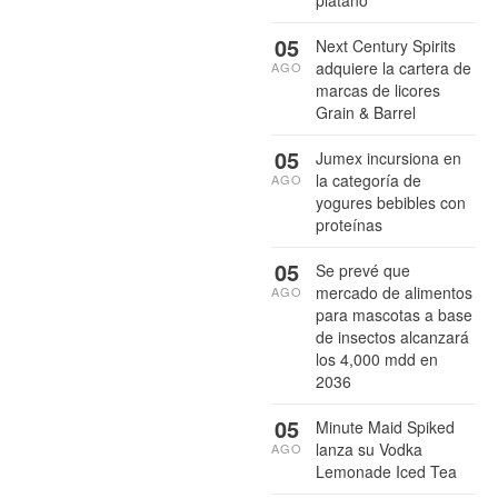
plátano
05
Next Century Spirits
adquiere la cartera de
AGO
marcas de licores
Grain & Barrel
05
Jumex incursiona en
la categoría de
AGO
yogures bebibles con
proteínas
05
Se prevé que
mercado de alimentos
AGO
para mascotas a base
de insectos alcanzará
los 4,000 mdd en
2036
05
Minute Maid Spiked
lanza su Vodka
AGO
Lemonade Iced Tea