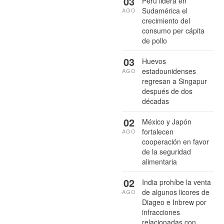
03
Perú lidera en
Sudamérica el
AGO
crecimiento del
consumo per cápita
de pollo
03
Huevos
estadounidenses
AGO
regresan a Singapur
después de dos
décadas
02
México y Japón
fortalecen
AGO
cooperación en favor
de la seguridad
alimentaria
02
India prohíbe la venta
de algunos licores de
AGO
Diageo e Inbrew por
infracciones
relacionadas con