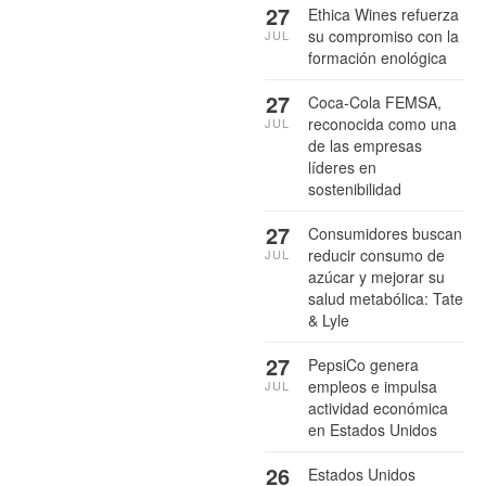
27
Ethica Wines refuerza
su compromiso con la
JUL
formación enológica
27
Coca-Cola FEMSA,
reconocida como una
JUL
de las empresas
líderes en
sostenibilidad
27
Consumidores buscan
reducir consumo de
JUL
azúcar y mejorar su
salud metabólica: Tate
& Lyle
27
PepsiCo genera
empleos e impulsa
JUL
actividad económica
en Estados Unidos
26
Estados Unidos