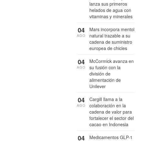
lanza sus primeros
helados de agua con
vitaminas y minerales
04
Mars incorpora mentol
natural trazable a su
AGO
cadena de suministro
europea de chicles
04
McCormick avanza en
su fusión con la
AGO
división de
alimentación de
Unilever
04
Cargill llama a la
colaboración en la
AGO
cadena de valor para
fortalecer el sector del
cacao en Indonesia
04
Medicamentos GLP-1