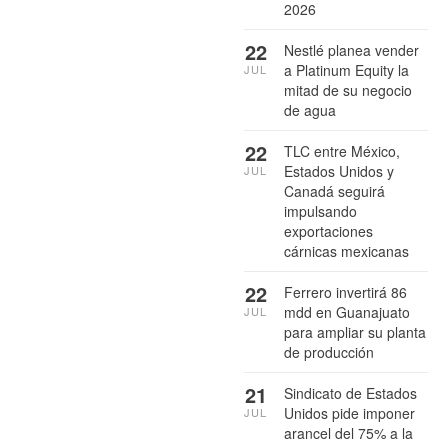
2026
22
Nestlé planea vender
a Platinum Equity la
JUL
mitad de su negocio
de agua
22
TLC entre México,
Estados Unidos y
JUL
Canadá seguirá
impulsando
exportaciones
cárnicas mexicanas
22
Ferrero invertirá 86
mdd en Guanajuato
JUL
para ampliar su planta
de producción
21
Sindicato de Estados
Unidos pide imponer
JUL
arancel del 75% a la