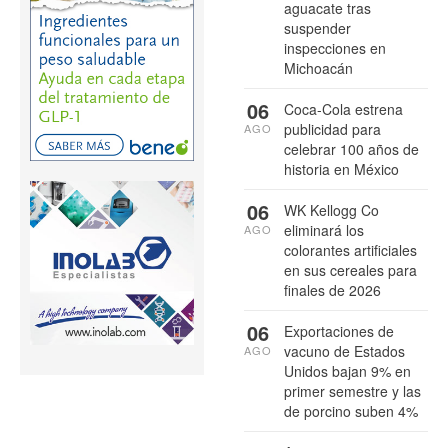
aguacate tras
suspender
inspecciones en
Michoacán
06
Coca-Cola estrena
publicidad para
AGO
celebrar 100 años de
historia en México
06
WK Kellogg Co
eliminará los
AGO
colorantes artificiales
en sus cereales para
finales de 2026
06
Exportaciones de
vacuno de Estados
AGO
Unidos bajan 9% en
primer semestre y las
de porcino suben 4%