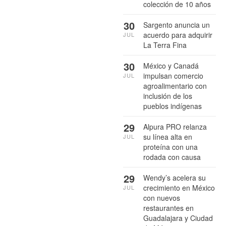
colección de 10 años
30
Sargento anuncia un
acuerdo para adquirir
JUL
La Terra Fina
30
México y Canadá
impulsan comercio
JUL
agroalimentario con
inclusión de los
pueblos indígenas
29
Alpura PRO relanza
su línea alta en
JUL
proteína con una
rodada con causa
29
Wendy’s acelera su
crecimiento en México
JUL
con nuevos
restaurantes en
Guadalajara y Ciudad