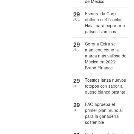
de México
29
Esmeralda Corp.
obtiene certificación
JUL
Halal para exportar a
países islámicos
29
Corona Extra se
mantiene como la
JUL
marca más valiosa de
México en 2026:
Brand Finance
29
Tostitos lanza nuevos
totopos con sabor a
JUL
queso blanco picante
29
FAO aprueba el
primer plan mundial
JUL
para la ganadería
sostenible