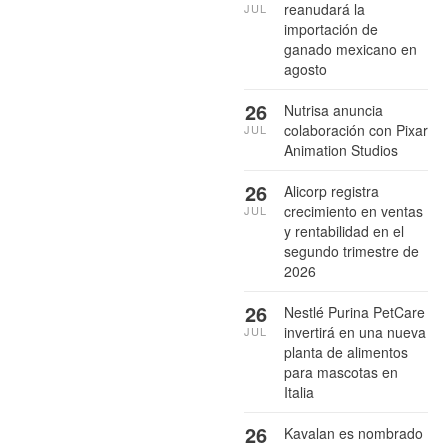
reanudará la
JUL
importación de
ganado mexicano en
agosto
26
Nutrisa anuncia
colaboración con Pixar
JUL
Animation Studios
26
Alicorp registra
crecimiento en ventas
JUL
y rentabilidad en el
segundo trimestre de
2026
26
Nestlé Purina PetCare
invertirá en una nueva
JUL
planta de alimentos
para mascotas en
Italia
26
Kavalan es nombrado