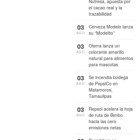
Nutresa, apuesta por
el cacao real y la
trazabilidad
03
Cerveza Modelo lanza
su “Modelito”
AGO
03
Oterra lanza un
colorante amarillo
AGO
natural para alimentos
para mascotas
03
Se incendia bodega
de PepsiCo en
AGO
Matamoros,
Tamaulipas
03
Repsol acelera la hoja
de ruta de Bimbo
AGO
hacia las cero
emisiones netas