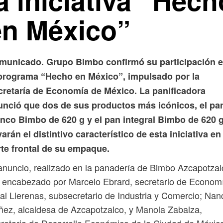
a iniciativa “Hech
en México”
municado. Grupo Bimbo confirmó su participación 
 programa “Hecho en México”, impulsado por la
cretaría de Economía de México. La panificadora
unció que dos de sus productos más icónicos, el pa
anco Bimbo de 620 g y el pan integral Bimbo de 620 g
varán el distintivo característico de esta iniciativa en
rte frontal de su empaque.
anuncio, realizado en la panadería de Bimbo Azcapotzal
 encabezado por Marcelo Ebrard, secretario de Econom
al Llerenas, subsecretario de Industria y Comercio; Nan
ez, alcaldesa de Azcapotzalco, y Manola Zabalza,