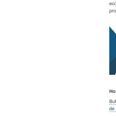
eco
pro
Ho
But
de