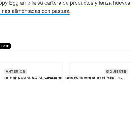
py Egg amplía su cartera de productos y lanza huevos
linas alimentadas con pastura
ANTERIOR
SIGUIENTE
OCETIF NOMBRA A SUSANA ARELLANO CHÁVEZ COMO SU NUEVA DIRECTORA OPERATIVA
BUTTERLIGHT ES NOMBRADO EL VINO LIGERO CON MEJOR DEGUSTACIÓN DE ESTADOS UNIDOS