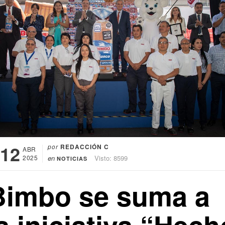
12
por
REDACCIÓN C
ABR
2025
en
Visto: 8599
NOTICIAS
Bimbo se suma a