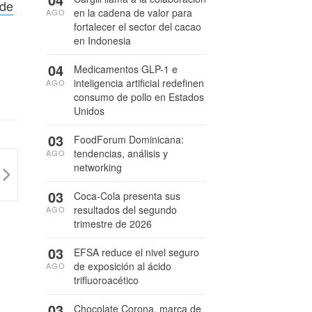
 de
en la cadena de valor para
AGO
fortalecer el sector del cacao
en Indonesia
04
Medicamentos GLP-1 e
inteligencia artificial redefinen
AGO
consumo de pollo en Estados
Unidos
03
FoodForum Dominicana:
tendencias, análisis y
AGO
networking
03
Coca-Cola presenta sus
resultados del segundo
AGO
trimestre de 2026
03
EFSA reduce el nivel seguro
de exposición al ácido
AGO
trifluoroacético
03
Chocolate Corona, marca de