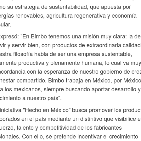
o su estrategia de sustentabilidad, que apuesta por
rgías renovables, agricultura regenerativa y economía
cular.
xpresó: "En Bimbo tenemos una misión muy clara: la de
vir y servir bien, con productos de extraordinaria calidad
stra filosofía habla de ser una empresa sustentable,
amente productiva y plenamente humana, lo cual va mu
cordancia con la esperanza de nuestro gobierno de cre
nestar compartido. Bimbo trabaja en México, por México
a los mexicanos, siempre buscando aportar desarrollo y
cimiento a nuestro país”.
iniciativa "Hecho en México" busca promover los produc
borados en el país mediante un distintivo que visibilice e
uerzo, talento y competitividad de los fabricantes
ionales. Con ello, se pretende incentivar el crecimiento