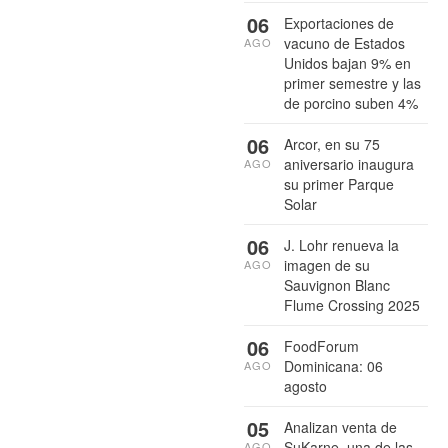
06
Exportaciones de
vacuno de Estados
AGO
Unidos bajan 9% en
primer semestre y las
de porcino suben 4%
06
Arcor, en su 75
aniversario inaugura
AGO
su primer Parque
Solar
06
J. Lohr renueva la
imagen de su
AGO
Sauvignon Blanc
Flume Crossing 2025
06
FoodForum
Dominicana: 06
AGO
agosto
05
Analizan venta de
SuKarne, una de las
AGO