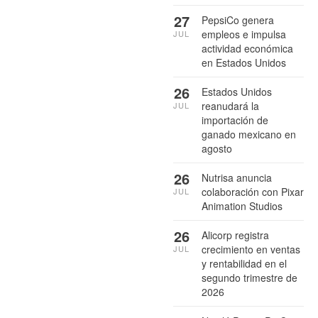
27
PepsiCo genera
empleos e impulsa
JUL
actividad económica
en Estados Unidos
26
Estados Unidos
reanudará la
JUL
importación de
ganado mexicano en
agosto
26
Nutrisa anuncia
colaboración con Pixar
JUL
Animation Studios
26
Alicorp registra
crecimiento en ventas
JUL
y rentabilidad en el
segundo trimestre de
2026