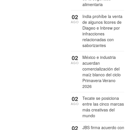
alimentaria
02
India prohíbe la venta
de algunos licores de
AGO
Diageo e Inbrew por
infracciones
relacionadas con
saborizantes
02
México e industria
acuerdan
AGO
comercialización del
maíz blanco del ciclo
Primavera-Verano
2026
02
Tecate se posiciona
entre las cinco marcas
AGO
más creativas del
mundo
02
JBS firma acuerdo con