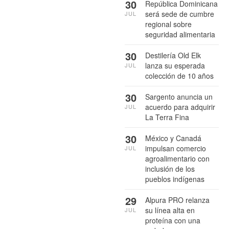
30
República Dominicana
será sede de cumbre
JUL
regional sobre
seguridad alimentaria
30
Destilería Old Elk
lanza su esperada
JUL
colección de 10 años
30
Sargento anuncia un
acuerdo para adquirir
JUL
La Terra Fina
30
México y Canadá
impulsan comercio
JUL
agroalimentario con
inclusión de los
pueblos indígenas
29
Alpura PRO relanza
su línea alta en
JUL
proteína con una