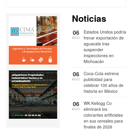
Noticias
06
Estados Unidos podría
frenar exportación de
AGO
aguacate tras
suspender
inspecciones en
Michoacán
06
Coca-Cola estrena
publicidad para
AGO
celebrar 100 años de
historia en México
06
WK Kellogg Co
eliminará los
AGO
colorantes artificiales
en sus cereales para
finales de 2026