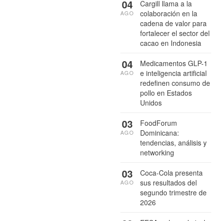
04
Cargill llama a la
colaboración en la
AGO
cadena de valor para
fortalecer el sector del
cacao en Indonesia
04
Medicamentos GLP-1
e inteligencia artificial
AGO
redefinen consumo de
pollo en Estados
Unidos
03
FoodForum
Dominicana:
AGO
tendencias, análisis y
networking
03
Coca-Cola presenta
sus resultados del
AGO
segundo trimestre de
2026