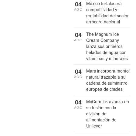
04
México fortalecerá
competitividad y
AGO
rentabilidad del sector
arrocero nacional
04
The Magnum Ice
Cream Company
AGO
lanza sus primeros
helados de agua con
vitaminas y minerales
04
Mars incorpora mentol
natural trazable a su
AGO
cadena de suministro
europea de chicles
04
McCormick avanza en
su fusión con la
AGO
división de
alimentación de
Unilever