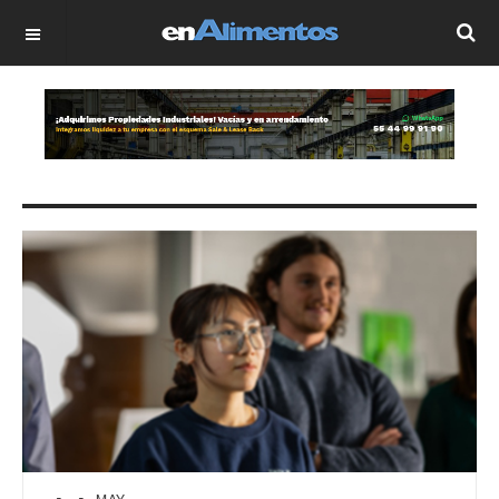
OFF CANVAS
MAY