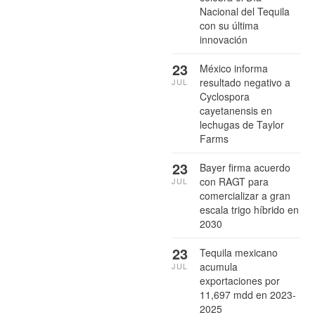
Nacional del Tequila
con su última
innovación
23
México informa
resultado negativo a
JUL
Cyclospora
cayetanensis en
lechugas de Taylor
Farms
23
Bayer firma acuerdo
con RAGT para
JUL
comercializar a gran
escala trigo híbrido en
2030
23
Tequila mexicano
acumula
JUL
exportaciones por
11,697 mdd en 2023-
2025