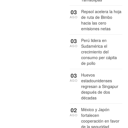
03
Repsol acelera la hoja
de ruta de Bimbo
AGO
hacia las cero
emisiones netas
03
Perú lidera en
Sudamérica el
AGO
crecimiento del
consumo per cápita
de pollo
03
Huevos
estadounidenses
AGO
regresan a Singapur
después de dos
décadas
02
México y Japón
fortalecen
AGO
cooperación en favor
de la seguridad