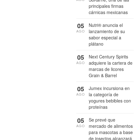
principales firmas
cárnicas mexicanas
05
Nutri® anuncia el
lanzamiento de su
AGO
sabor especial a
plátano
05
Next Century Spirits
adquiere la cartera de
AGO
marcas de licores
Grain & Barrel
05
Jumex incursiona en
la categoría de
AGO
yogures bebibles con
proteínas
05
Se prevé que
mercado de alimentos
AGO
para mascotas a base
de insectos alcanzará