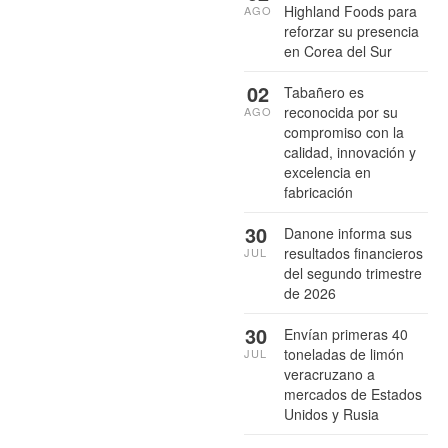
Highland Foods para
AGO
reforzar su presencia
en Corea del Sur
02
Tabañero es
reconocida por su
AGO
compromiso con la
calidad, innovación y
excelencia en
fabricación
30
Danone informa sus
resultados financieros
JUL
del segundo trimestre
de 2026
30
Envían primeras 40
toneladas de limón
JUL
veracruzano a
mercados de Estados
Unidos y Rusia