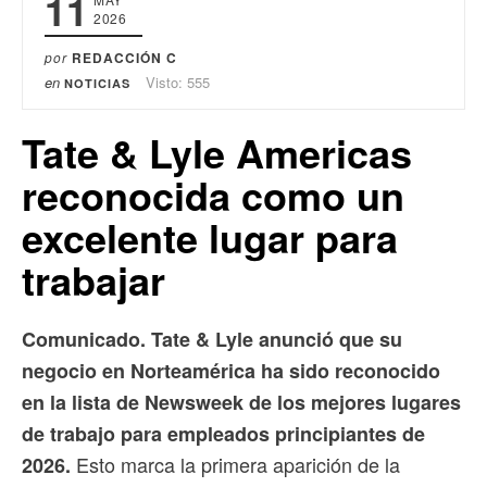
11
2026
por
REDACCIÓN C
en
Visto: 555
NOTICIAS
Tate & Lyle Americas
reconocida como un
excelente lugar para
trabajar
Comunicado. Tate & Lyle anunció que su
negocio en Norteamérica ha sido reconocido
en la lista de Newsweek de los mejores lugares
de trabajo para empleados principiantes de
Esto marca la primera aparición de la
2026.