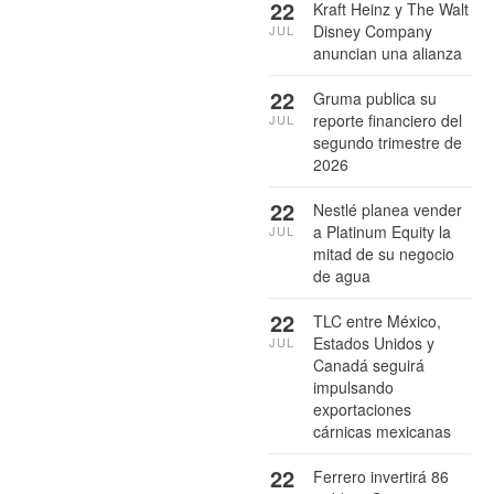
22
Kraft Heinz y The Walt
Disney Company
JUL
anuncian una alianza
22
Gruma publica su
reporte financiero del
JUL
segundo trimestre de
2026
22
Nestlé planea vender
a Platinum Equity la
JUL
mitad de su negocio
de agua
22
TLC entre México,
Estados Unidos y
JUL
Canadá seguirá
impulsando
exportaciones
cárnicas mexicanas
22
Ferrero invertirá 86