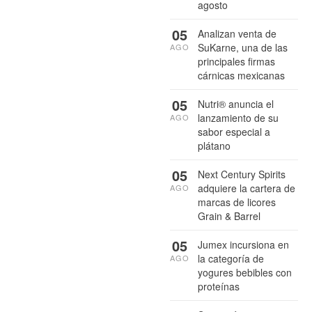
agosto
05
Analizan venta de
SuKarne, una de las
AGO
principales firmas
cárnicas mexicanas
05
Nutri® anuncia el
lanzamiento de su
AGO
sabor especial a
plátano
05
Next Century Spirits
adquiere la cartera de
AGO
marcas de licores
Grain & Barrel
05
Jumex incursiona en
la categoría de
AGO
yogures bebibles con
proteínas