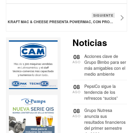
SIGUIENTE
KRAFT MAC & CHEESE PRESENTA POWERMAC, CON PROTEÍNAS Y FIBRA ADICIONALES
Noticias
08
Acciones clave de
Grupo Bimbo para ser
AGO
más amigables con el
medio ambiente
08
PepsiCo sigue la
tendencia de los
AGO
refrescos “sucios”
08
Grupo Nutresa
anuncia sus
AGO
resultados financieros
del primer semestre