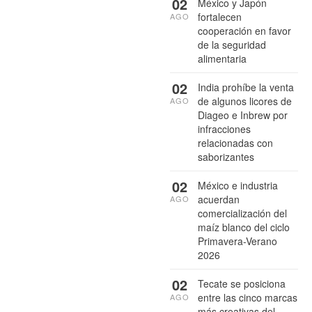
02
México y Japón
fortalecen
AGO
cooperación en favor
de la seguridad
alimentaria
02
India prohíbe la venta
de algunos licores de
AGO
Diageo e Inbrew por
infracciones
relacionadas con
saborizantes
02
México e industria
acuerdan
AGO
comercialización del
maíz blanco del ciclo
Primavera-Verano
2026
02
Tecate se posiciona
entre las cinco marcas
AGO
más creativas del