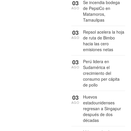
03
Se incendia bodega
de PepsiCo en
AGO
Matamoros,
Tamaulipas
03
Repsol acelera la hoja
de ruta de Bimbo
AGO
hacia las cero
emisiones netas
03
Perú lidera en
Sudamérica el
AGO
crecimiento del
consumo per cápita
de pollo
03
Huevos
estadounidenses
AGO
regresan a Singapur
después de dos
décadas