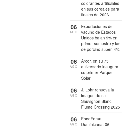
colorantes artificiales
en sus cereales para
finales de 2026
06
Exportaciones de
vacuno de Estados
AGO
Unidos bajan 9% en
primer semestre y las
de porcino suben 4%
06
Arcor, en su 75
aniversario inaugura
AGO
su primer Parque
Solar
06
J. Lohr renueva la
imagen de su
AGO
Sauvignon Blanc
Flume Crossing 2025
06
FoodForum
Dominicana: 06
AGO