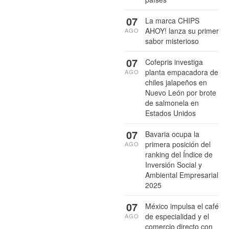
07
La marca CHIPS
AHOY! lanza su primer
AGO
sabor misterioso
07
Cofepris investiga
planta empacadora de
AGO
chiles jalapeños en
Nuevo León por brote
de salmonela en
Estados Unidos
07
Bavaria ocupa la
primera posición del
AGO
ranking del Índice de
Inversión Social y
Ambiental Empresarial
2025
07
México impulsa el café
de especialidad y el
AGO
comercio directo con