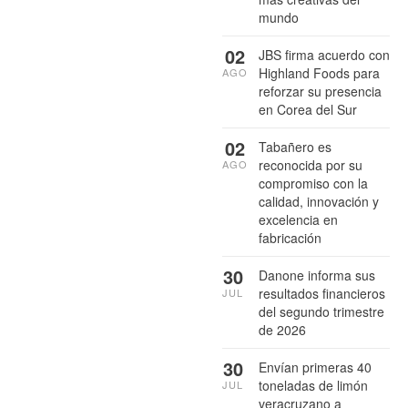
mundo
02
JBS firma acuerdo con
Highland Foods para
AGO
reforzar su presencia
en Corea del Sur
02
Tabañero es
reconocida por su
AGO
compromiso con la
calidad, innovación y
excelencia en
fabricación
30
Danone informa sus
resultados financieros
JUL
del segundo trimestre
de 2026
30
Envían primeras 40
toneladas de limón
JUL
veracruzano a