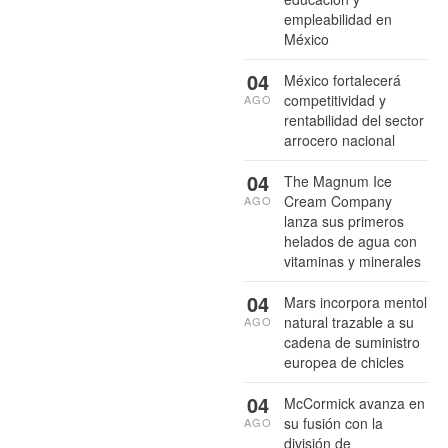
empleabilidad en
México
04
México fortalecerá
competitividad y
AGO
rentabilidad del sector
arrocero nacional
04
The Magnum Ice
Cream Company
AGO
lanza sus primeros
helados de agua con
vitaminas y minerales
04
Mars incorpora mentol
natural trazable a su
AGO
cadena de suministro
europea de chicles
04
McCormick avanza en
su fusión con la
AGO
división de