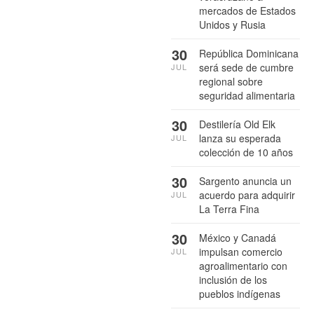
mercados de Estados
Unidos y Rusia
30
República Dominicana
será sede de cumbre
JUL
regional sobre
seguridad alimentaria
30
Destilería Old Elk
lanza su esperada
JUL
colección de 10 años
30
Sargento anuncia un
acuerdo para adquirir
JUL
La Terra Fina
30
México y Canadá
impulsan comercio
JUL
agroalimentario con
inclusión de los
pueblos indígenas