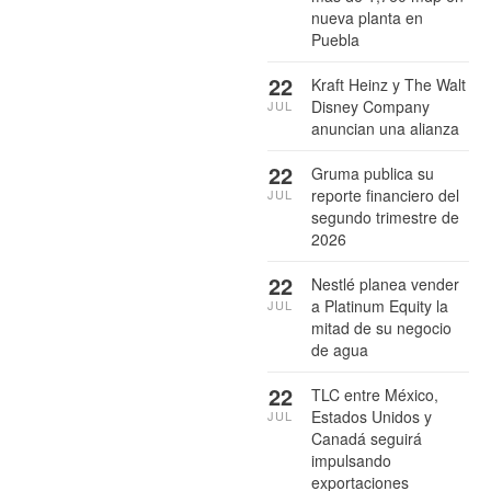
nueva planta en
Puebla
22
Kraft Heinz y The Walt
Disney Company
JUL
anuncian una alianza
22
Gruma publica su
reporte financiero del
JUL
segundo trimestre de
2026
22
Nestlé planea vender
a Platinum Equity la
JUL
mitad de su negocio
de agua
22
TLC entre México,
Estados Unidos y
JUL
Canadá seguirá
impulsando
exportaciones