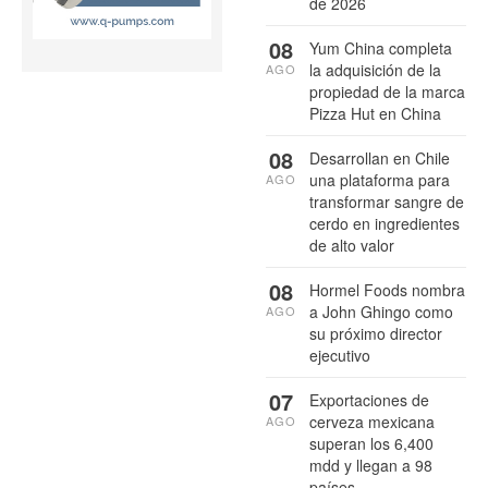
de 2026
08
Yum China completa
la adquisición de la
AGO
propiedad de la marca
Pizza Hut en China
08
Desarrollan en Chile
una plataforma para
AGO
transformar sangre de
cerdo en ingredientes
de alto valor
08
Hormel Foods nombra
a John Ghingo como
AGO
su próximo director
ejecutivo
07
Exportaciones de
cerveza mexicana
AGO
superan los 6,400
mdd y llegan a 98
países