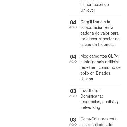
alimentación de
Unilever
04
Cargill llama a la
colaboración en la
AGO
cadena de valor para
fortalecer el sector del
cacao en Indonesia
04
Medicamentos GLP-1
e inteligencia artificial
AGO
redefinen consumo de
pollo en Estados
Unidos
03
FoodForum
Dominicana:
AGO
tendencias, análisis y
networking
03
Coca-Cola presenta
sus resultados del
AGO