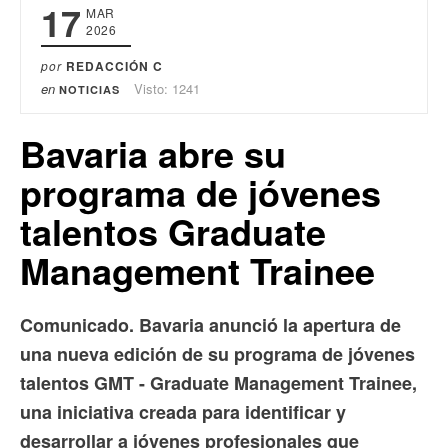
17
MAR
2026
por
REDACCIÓN C
en
Visto: 1241
NOTICIAS
Bavaria abre su
programa de jóvenes
talentos Graduate
Management Trainee
Comunicado. Bavaria anunció la apertura de
una nueva edición de su programa de jóvenes
talentos GMT - Graduate Management Trainee,
una iniciativa creada para identificar y
desarrollar a jóvenes profesionales que