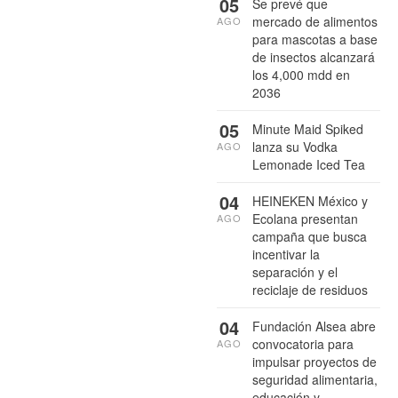
05
Se prevé que
mercado de alimentos
AGO
para mascotas a base
de insectos alcanzará
los 4,000 mdd en
2036
05
Minute Maid Spiked
lanza su Vodka
AGO
Lemonade Iced Tea
04
HEINEKEN México y
Ecolana presentan
AGO
campaña que busca
incentivar la
separación y el
reciclaje de residuos
04
Fundación Alsea abre
convocatoria para
AGO
impulsar proyectos de
seguridad alimentaria,
educación y