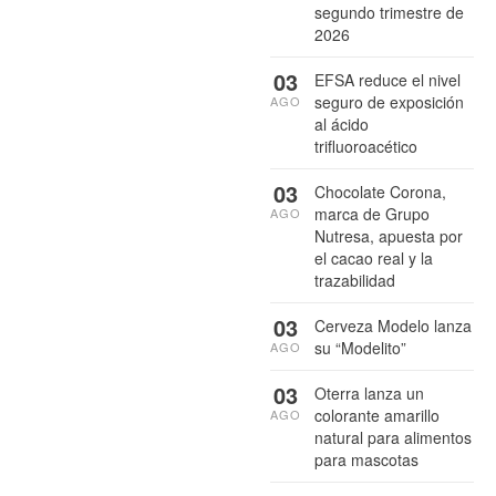
segundo trimestre de
2026
03
EFSA reduce el nivel
seguro de exposición
AGO
al ácido
trifluoroacético
03
Chocolate Corona,
marca de Grupo
AGO
Nutresa, apuesta por
el cacao real y la
trazabilidad
03
Cerveza Modelo lanza
su “Modelito”
AGO
03
Oterra lanza un
colorante amarillo
AGO
natural para alimentos
para mascotas