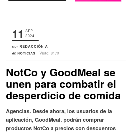
11
SEP
2024
por
REDACCIÓN A
en
Visto: 8170
NOTICIAS
NotCo y GoodMeal se
unen para combatir el
desperdicio de comida
Agencias. Desde ahora, los usuarios de la
aplicación, GoodMeal, podrán comprar
productos NotCo a precios con descuentos