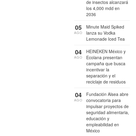
de insectos alcanzará
los 4,000 mdd en
2036
05
Minute Maid Spiked
lanza su Vodka
AGO
Lemonade Iced Tea
04
HEINEKEN México y
Ecolana presentan
AGO
campaña que busca
incentivar la
separación y el
reciclaje de residuos
04
Fundación Alsea abre
convocatoria para
AGO
impulsar proyectos de
seguridad alimentaria,
educación y
empleabilidad en
México