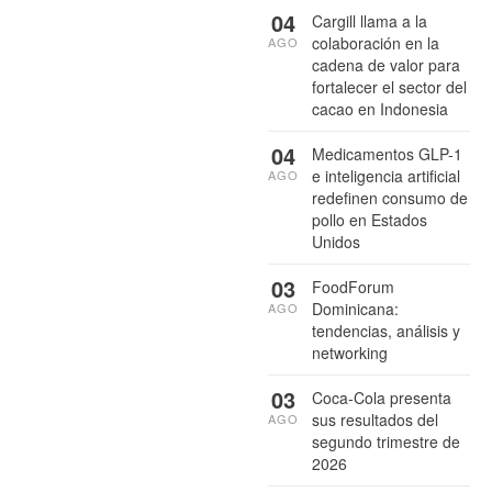
04
Cargill llama a la
colaboración en la
AGO
cadena de valor para
fortalecer el sector del
cacao en Indonesia
04
Medicamentos GLP-1
e inteligencia artificial
AGO
redefinen consumo de
pollo en Estados
Unidos
03
FoodForum
Dominicana:
AGO
tendencias, análisis y
networking
03
Coca-Cola presenta
sus resultados del
AGO
segundo trimestre de
2026