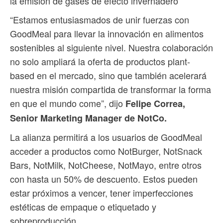
la emisión de gases de efecto invernadero
“Estamos entusiasmados de unir fuerzas con
GoodMeal para llevar la innovación en alimentos
sostenibles al siguiente nivel. Nuestra colaboración
no solo ampliará la oferta de productos plant-
based en el mercado, sino que también acelerará
nuestra misión compartida de transformar la forma
en que el mundo come”, dijo
Felipe Correa,
Senior Marketing Manager de NotCo.
La alianza permitirá a los usuarios de GoodMeal
acceder a productos como NotBurger, NotSnack
Bars, NotMilk, NotCheese, NotMayo, entre otros
con hasta un 50% de descuento. Estos pueden
estar próximos a vencer, tener imperfecciones
estéticas de empaque o etiquetado y
sobreproducción.