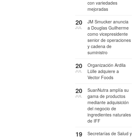
con variedades
mejoradas
20
JM Smucker anuncia
a Douglas Guilherme
JUL
como vicepresidente
senior de operaciones
y cadena de
suministro
20
Organización Ardila
Lülle adquiere a
JUL
Vector Foods
20
SuanNutra amplía su
gama de productos
JUL
mediante adquisición
del negocio de
ingredientes naturales
de IFF
19
Secretarías de Salud y