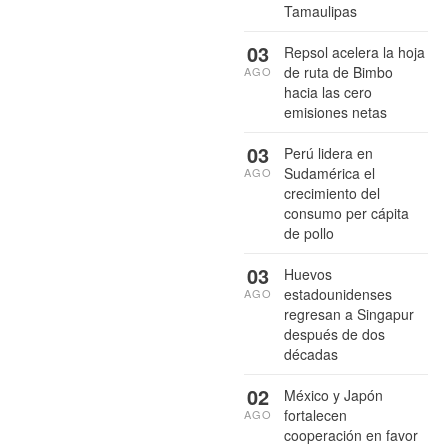
Tamaulipas
03
Repsol acelera la hoja
de ruta de Bimbo
AGO
hacia las cero
emisiones netas
03
Perú lidera en
Sudamérica el
AGO
crecimiento del
consumo per cápita
de pollo
03
Huevos
estadounidenses
AGO
regresan a Singapur
después de dos
décadas
02
México y Japón
fortalecen
AGO
cooperación en favor