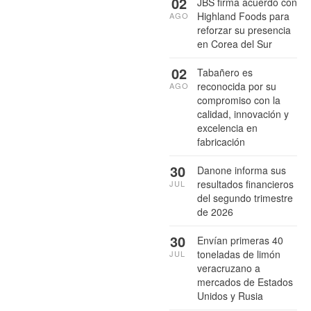
02
JBS firma acuerdo con
Highland Foods para
AGO
reforzar su presencia
en Corea del Sur
02
Tabañero es
reconocida por su
AGO
compromiso con la
calidad, innovación y
excelencia en
fabricación
30
Danone informa sus
resultados financieros
JUL
del segundo trimestre
de 2026
30
Envían primeras 40
toneladas de limón
JUL
veracruzano a
mercados de Estados
Unidos y Rusia