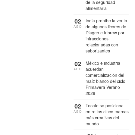
de la seguridad
alimentaria
02
India prohíbe la venta
de algunos licores de
AGO
Diageo e Inbrew por
infracciones
relacionadas con
saborizantes
02
México e industria
acuerdan
AGO
comercialización del
maíz blanco del ciclo
Primavera-Verano
2026
02
Tecate se posiciona
entre las cinco marcas
AGO
más creativas del
mundo