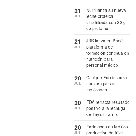
21
Nurri lanza su nueva
leche proteica
JUL
ultrafiltrada con 20 g
de proteína
21
JBS lanza en Brasil
plataforma de
JUL
formación continua en
nutrición para
personal médico
20
Cacique Foods lanza
nuevos quesos
JUL
mexicanos
20
FDA retracta resultado
positivo a la lechuga
JUL
de Taylor Farms
20
Fortalecen en México
producción de frijol
JUL