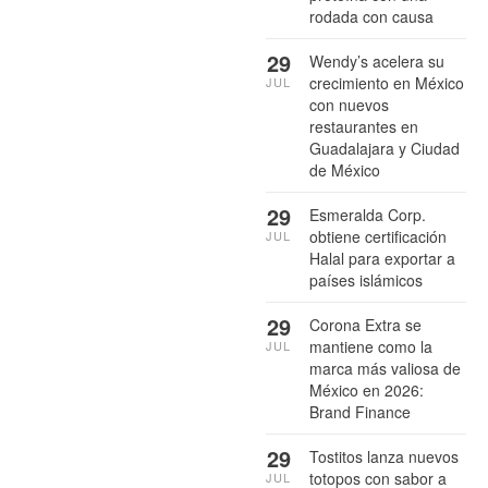
rodada con causa
29
Wendy’s acelera su
crecimiento en México
JUL
con nuevos
restaurantes en
Guadalajara y Ciudad
de México
29
Esmeralda Corp.
obtiene certificación
JUL
Halal para exportar a
países islámicos
29
Corona Extra se
mantiene como la
JUL
marca más valiosa de
México en 2026:
Brand Finance
29
Tostitos lanza nuevos
totopos con sabor a
JUL