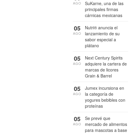
SuKarne, una de las
AGO
principales firmas
cárnicas mexicanas
05
Nutri® anuncia el
lanzamiento de su
AGO
sabor especial a
plátano
05
Next Century Spirits
adquiere la cartera de
AGO
marcas de licores
Grain & Barrel
05
Jumex incursiona en
la categoría de
AGO
yogures bebibles con
proteínas
05
Se prevé que
mercado de alimentos
AGO
para mascotas a base