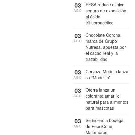
03
EFSA reduce el nivel
seguro de exposición
AGO
al ácido
trifluoroacético
03
Chocolate Corona,
marca de Grupo
AGO
Nutresa, apuesta por
el cacao real y la
trazabilidad
03
Cerveza Modelo lanza
su “Modelito”
AGO
03
Oterra lanza un
colorante amarillo
AGO
natural para alimentos
para mascotas
03
Se incendia bodega
de PepsiCo en
AGO
Matamoros,