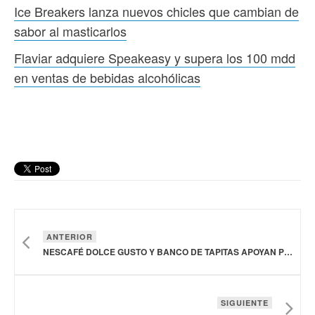
Ice Breakers lanza nuevos chicles que cambian de
sabor al masticarlos
Flaviar adquiere Speakeasy y supera los 100 mdd
en ventas de bebidas alcohólicas
ANTERIOR
NESCAFÉ DOLCE GUSTO Y BANCO DE TAPITAS APOYAN PROGRAMAS ENFOCADOS EN LA LUCHA CONTRA EL CÁNCER INFANTIL
SIGUIENTE