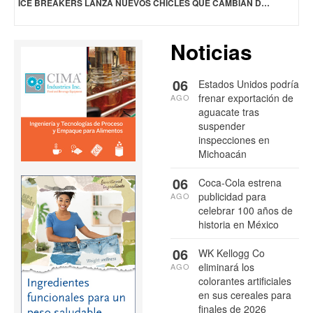
ICE BREAKERS LANZA NUEVOS CHICLES QUE CAMBIAN DE SABOR AL MASTICARLOS
Noticias
06
Estados Unidos podría
frenar exportación de
AGO
aguacate tras
suspender
inspecciones en
Michoacán
06
Coca-Cola estrena
publicidad para
AGO
celebrar 100 años de
historia en México
06
WK Kellogg Co
eliminará los
AGO
colorantes artificiales
en sus cereales para
finales de 2026