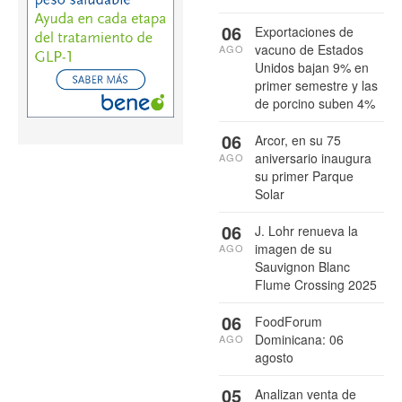
06
Exportaciones de
vacuno de Estados
AGO
Unidos bajan 9% en
primer semestre y las
de porcino suben 4%
06
Arcor, en su 75
aniversario inaugura
AGO
su primer Parque
Solar
06
J. Lohr renueva la
imagen de su
AGO
Sauvignon Blanc
Flume Crossing 2025
06
FoodForum
Dominicana: 06
AGO
agosto
05
Analizan venta de