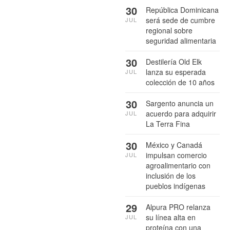
30
República Dominicana
será sede de cumbre
JUL
regional sobre
seguridad alimentaria
30
Destilería Old Elk
lanza su esperada
JUL
colección de 10 años
30
Sargento anuncia un
acuerdo para adquirir
JUL
La Terra Fina
30
México y Canadá
impulsan comercio
JUL
agroalimentario con
inclusión de los
pueblos indígenas
29
Alpura PRO relanza
su línea alta en
JUL
proteína con una