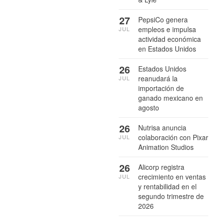
27
PepsiCo genera
empleos e impulsa
JUL
actividad económica
en Estados Unidos
26
Estados Unidos
reanudará la
JUL
importación de
ganado mexicano en
agosto
26
Nutrisa anuncia
colaboración con Pixar
JUL
Animation Studios
26
Alicorp registra
crecimiento en ventas
JUL
y rentabilidad en el
segundo trimestre de
2026