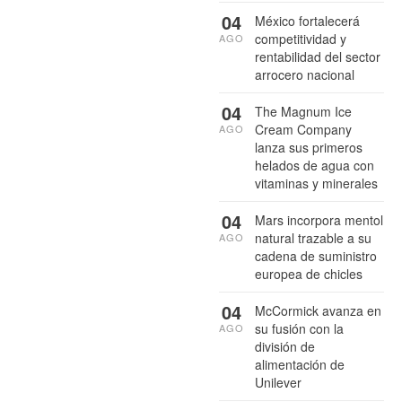
04
México fortalecerá
competitividad y
AGO
rentabilidad del sector
arrocero nacional
04
The Magnum Ice
Cream Company
AGO
lanza sus primeros
helados de agua con
vitaminas y minerales
04
Mars incorpora mentol
natural trazable a su
AGO
cadena de suministro
europea de chicles
04
McCormick avanza en
su fusión con la
AGO
división de
alimentación de
Unilever