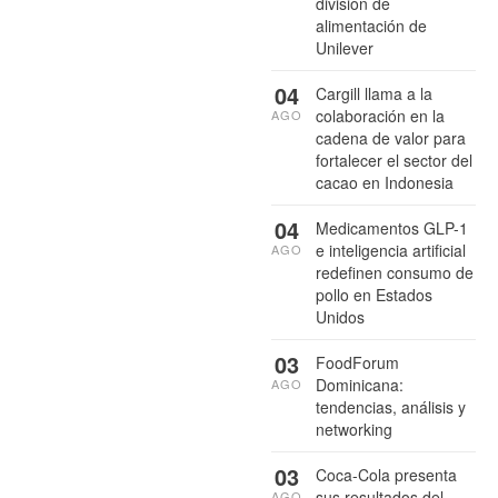
división de
alimentación de
Unilever
04
Cargill llama a la
colaboración en la
AGO
cadena de valor para
fortalecer el sector del
cacao en Indonesia
04
Medicamentos GLP-1
e inteligencia artificial
AGO
redefinen consumo de
pollo en Estados
Unidos
03
FoodForum
Dominicana:
AGO
tendencias, análisis y
networking
03
Coca-Cola presenta
sus resultados del
AGO