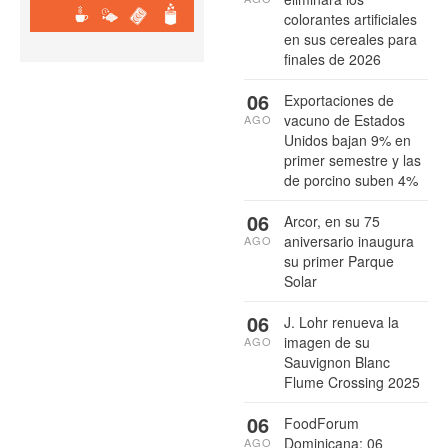
colorantes artificiales
en sus cereales para
finales de 2026
06
Exportaciones de
vacuno de Estados
AGO
Unidos bajan 9% en
primer semestre y las
de porcino suben 4%
06
Arcor, en su 75
aniversario inaugura
AGO
su primer Parque
Solar
06
J. Lohr renueva la
imagen de su
AGO
Sauvignon Blanc
Flume Crossing 2025
06
FoodForum
Dominicana: 06
AGO