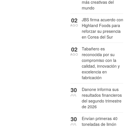
más creativas del
mundo
02
JBS firma acuerdo con
Highland Foods para
AGO
reforzar su presencia
en Corea del Sur
02
Tabañero es
reconocida por su
AGO
compromiso con la
calidad, innovación y
excelencia en
fabricación
30
Danone informa sus
resultados financieros
JUL
del segundo trimestre
de 2026
30
Envían primeras 40
toneladas de limón
JUL