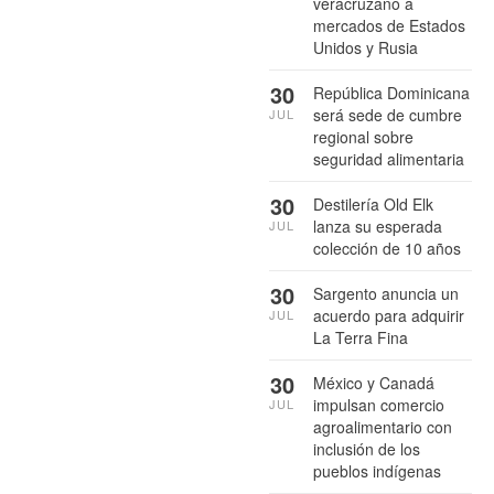
veracruzano a
mercados de Estados
Unidos y Rusia
30
República Dominicana
será sede de cumbre
JUL
regional sobre
seguridad alimentaria
30
Destilería Old Elk
lanza su esperada
JUL
colección de 10 años
30
Sargento anuncia un
acuerdo para adquirir
JUL
La Terra Fina
30
México y Canadá
impulsan comercio
JUL
agroalimentario con
inclusión de los
pueblos indígenas