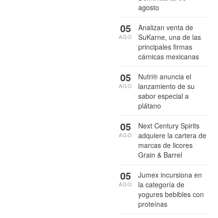
agosto
05
Analizan venta de
SuKarne, una de las
AGO
principales firmas
cárnicas mexicanas
05
Nutri® anuncia el
lanzamiento de su
AGO
sabor especial a
plátano
05
Next Century Spirits
adquiere la cartera de
AGO
marcas de licores
Grain & Barrel
05
Jumex incursiona en
la categoría de
AGO
yogures bebibles con
proteínas