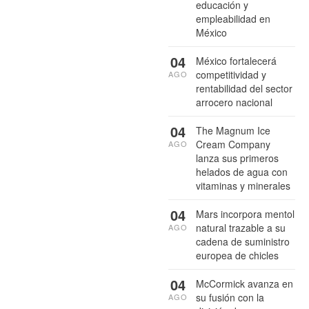
educación y
empleabilidad en
México
04
México fortalecerá
competitividad y
AGO
rentabilidad del sector
arrocero nacional
04
The Magnum Ice
Cream Company
AGO
lanza sus primeros
helados de agua con
vitaminas y minerales
04
Mars incorpora mentol
natural trazable a su
AGO
cadena de suministro
europea de chicles
04
McCormick avanza en
su fusión con la
AGO