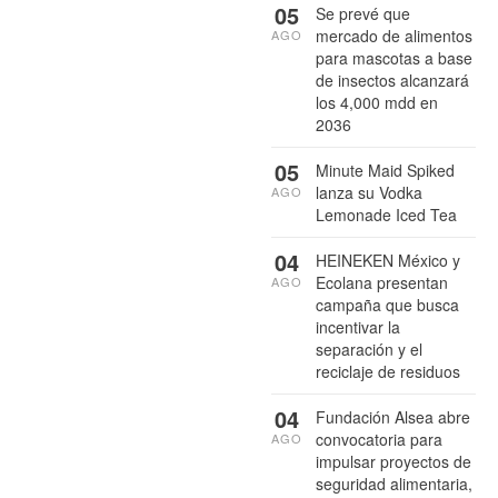
05
Se prevé que
mercado de alimentos
AGO
para mascotas a base
de insectos alcanzará
los 4,000 mdd en
2036
05
Minute Maid Spiked
lanza su Vodka
AGO
Lemonade Iced Tea
04
HEINEKEN México y
Ecolana presentan
AGO
campaña que busca
incentivar la
separación y el
reciclaje de residuos
04
Fundación Alsea abre
convocatoria para
AGO
impulsar proyectos de
seguridad alimentaria,