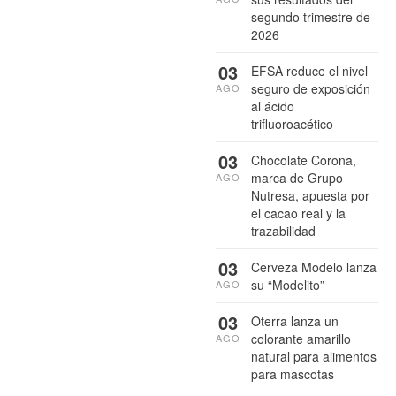
segundo trimestre de
2026
03
EFSA reduce el nivel
seguro de exposición
AGO
al ácido
trifluoroacético
03
Chocolate Corona,
marca de Grupo
AGO
Nutresa, apuesta por
el cacao real y la
trazabilidad
03
Cerveza Modelo lanza
su “Modelito”
AGO
03
Oterra lanza un
colorante amarillo
AGO
natural para alimentos
para mascotas