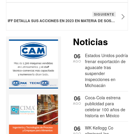
SIGUIENTE
IFF DETALLA SUS ACCIONES EN 2023 EN MATERIA DE SOSTENIBILIDAD EN SU INFORME DO MORE GOOD
Noticias
06
Estados Unidos podría
frenar exportación de
AGO
aguacate tras
suspender
inspecciones en
Michoacán
06
Coca-Cola estrena
publicidad para
AGO
celebrar 100 años de
historia en México
06
WK Kellogg Co
eliminará los
AGO