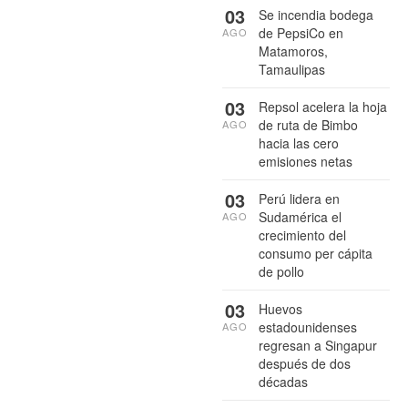
03
Se incendia bodega
de PepsiCo en
AGO
Matamoros,
Tamaulipas
03
Repsol acelera la hoja
de ruta de Bimbo
AGO
hacia las cero
emisiones netas
03
Perú lidera en
Sudamérica el
AGO
crecimiento del
consumo per cápita
de pollo
03
Huevos
estadounidenses
AGO
regresan a Singapur
después de dos
décadas