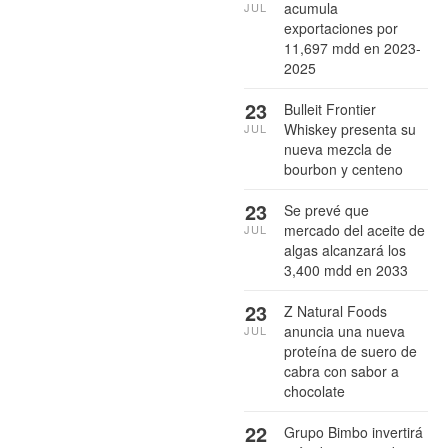
acumula
JUL
exportaciones por
11,697 mdd en 2023-
2025
23
Bulleit Frontier
Whiskey presenta su
JUL
nueva mezcla de
bourbon y centeno
23
Se prevé que
mercado del aceite de
JUL
algas alcanzará los
3,400 mdd en 2033
23
Z Natural Foods
anuncia una nueva
JUL
proteína de suero de
cabra con sabor a
chocolate
22
Grupo Bimbo invertirá