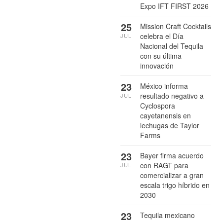
Expo IFT FIRST 2026
25
Mission Craft Cocktails
celebra el Día
JUL
Nacional del Tequila
con su última
innovación
23
México informa
resultado negativo a
JUL
Cyclospora
cayetanensis en
lechugas de Taylor
Farms
23
Bayer firma acuerdo
con RAGT para
JUL
comercializar a gran
escala trigo híbrido en
2030
23
Tequila mexicano