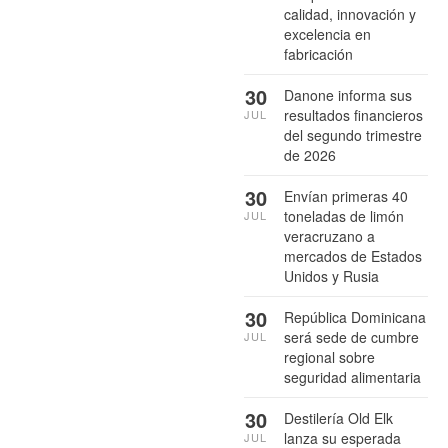
calidad, innovación y
excelencia en
fabricación
30
Danone informa sus
resultados financieros
JUL
del segundo trimestre
de 2026
30
Envían primeras 40
toneladas de limón
JUL
veracruzano a
mercados de Estados
Unidos y Rusia
30
República Dominicana
será sede de cumbre
JUL
regional sobre
seguridad alimentaria
30
Destilería Old Elk
lanza su esperada
JUL