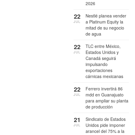
2026
22
Nestlé planea vender
a Platinum Equity la
JUL
mitad de su negocio
de agua
22
TLC entre México,
Estados Unidos y
JUL
Canadá seguirá
impulsando
exportaciones
cárnicas mexicanas
22
Ferrero invertirá 86
mdd en Guanajuato
JUL
para ampliar su planta
de producción
21
Sindicato de Estados
Unidos pide imponer
JUL
arancel del 75% a la