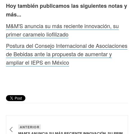
Hoy también publicamos las siguientes notas y
más...
M&M'S anuncia su más reciente innovación, su
primer caramelo liofilizado
Postura del Consejo Internacional de Asociaciones
de Bebidas ante la propuesta de aumentar y
ampliar el IEPS en México
ANTERIOR
M&M'S ANUNCIA SU MÁS RECIENTE INNOVACIÓN, SU PRIMER CARAMELO LIOFILIZADO