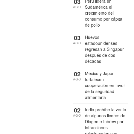
03
Perú lidera en
Sudamérica el
AGO
crecimiento del
consumo per cápita
de pollo
03
Huevos
estadounidenses
AGO
regresan a Singapur
después de dos
décadas
02
México y Japón
fortalecen
AGO
cooperación en favor
de la seguridad
alimentaria
02
India prohíbe la venta
de algunos licores de
AGO
Diageo e Inbrew por
infracciones
relacionadas con