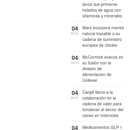
lanza sus primeros
helados de agua con
vitaminas y minerales
04
Mars incorpora mentol
natural trazable a su
AGO
cadena de suministro
europea de chicles
04
McCormick avanza en
su fusión con la
AGO
división de
alimentación de
Unilever
04
Cargill llama a la
colaboración en la
AGO
cadena de valor para
fortalecer el sector del
cacao en Indonesia
04
Medicamentos GLP-1