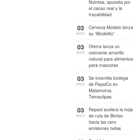
Nutresa, apuesta por
el cacao real y la
trazabilidad
03
Cerveza Modelo lanza
su “Modelito”
AGO
03
Oterra lanza un
colorante amarillo
AGO
natural para alimentos
para mascotas
03
Se incendia bodega
de PepsiCo en
AGO
Matamoros,
Tamaulipas
03
Repsol acelera la hoja
de ruta de Bimbo
AGO
hacia las cero
emisiones netas