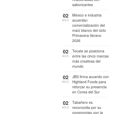
saborizantes
02
México e industria
acuerdan
AGO
comercialización del
maíz blanco del ciclo
Primavera-Verano
2026
02
Tecate se posiciona
entre las cinco marcas
AGO
más creativas del
mundo
02
JBS firma acuerdo con
Highland Foods para
AGO
reforzar su presencia
en Corea del Sur
02
Tabañero es
reconocida por su
AGO
compromiso con la