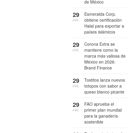
de México
29
Esmeralda Corp.
obtiene certificación
JUL
Halal para exportar a
países islámicos
29
Corona Extra se
mantiene como la
JUL
marca más valiosa de
México en 2026:
Brand Finance
29
Tostitos lanza nuevos
totopos con sabor a
JUL
queso blanco picante
29
FAO aprueba el
primer plan mundial
JUL
para la ganadería
sostenible