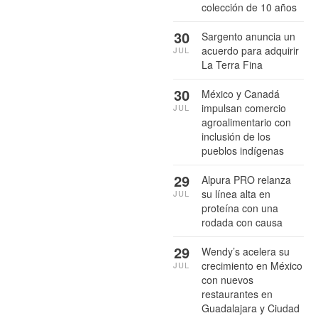
colección de 10 años
30
Sargento anuncia un
acuerdo para adquirir
JUL
La Terra Fina
30
México y Canadá
impulsan comercio
JUL
agroalimentario con
inclusión de los
pueblos indígenas
29
Alpura PRO relanza
su línea alta en
JUL
proteína con una
rodada con causa
29
Wendy’s acelera su
crecimiento en México
JUL
con nuevos
restaurantes en
Guadalajara y Ciudad