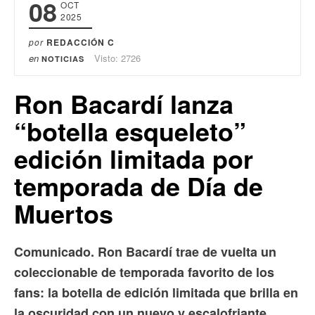
08
OCT
2025
por
REDACCIÓN C
en
Visto: 2726
NOTICIAS
Ron Bacardí lanza
“botella esqueleto”
edición limitada por
temporada de Día de
Muertos
Comunicado. Ron Bacardí trae de vuelta un
coleccionable de temporada favorito de los
fans: la botella de edición limitada que brilla en
la oscuridad con un nuevo y escalofriante