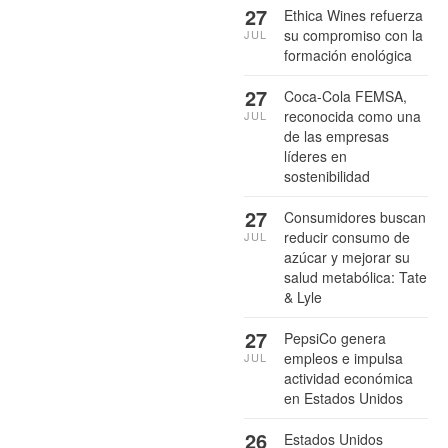
27
Ethica Wines refuerza
su compromiso con la
JUL
formación enológica
27
Coca-Cola FEMSA,
reconocida como una
JUL
de las empresas
líderes en
sostenibilidad
27
Consumidores buscan
reducir consumo de
JUL
azúcar y mejorar su
salud metabólica: Tate
& Lyle
27
PepsiCo genera
empleos e impulsa
JUL
actividad económica
en Estados Unidos
26
Estados Unidos