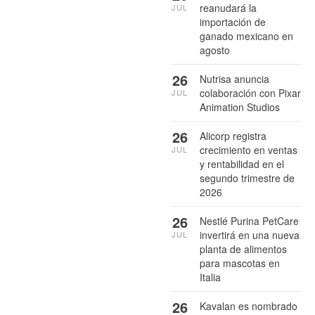
reanudará la
JUL
importación de
ganado mexicano en
agosto
26
Nutrisa anuncia
colaboración con Pixar
JUL
Animation Studios
26
Alicorp registra
crecimiento en ventas
JUL
y rentabilidad en el
segundo trimestre de
2026
26
Nestlé Purina PetCare
invertirá en una nueva
JUL
planta de alimentos
para mascotas en
Italia
26
Kavalan es nombrado