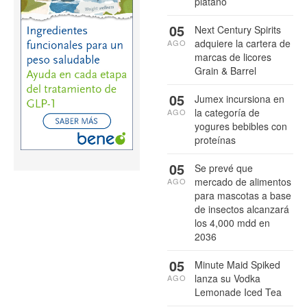
plátano
05
Next Century Spirits
adquiere la cartera de
AGO
marcas de licores
Grain & Barrel
05
Jumex incursiona en
la categoría de
AGO
yogures bebibles con
proteínas
05
Se prevé que
mercado de alimentos
AGO
para mascotas a base
de insectos alcanzará
los 4,000 mdd en
2036
05
Minute Maid Spiked
lanza su Vodka
AGO
Lemonade Iced Tea