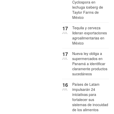
Cyclospora en
lechuga iceberg de
Taylor Farms de
México
17
Tequila y cerveza
lideran exportaciones
JUL
agroalimentarias en
México
17
Nueva ley obliga a
supermercados en
JUL
Panamá a identificar
claramente productos
sucedáneos
16
Países de Latam
impulsarán 24
JUL
iniciativas para
fortalecer sus
sistemas de inocuidad
de los alimentos