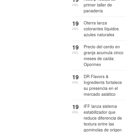
primer taller de
JUL
panadería
19
Oterra lanza
colorantes líquidos
JUL
azules naturales
19
Precio del cerdo en
granja acumula cinco
JUL
meses de caída:
Opormex
19
DR Flavors &
Ingredients fortalece
JUL
su presencia en el
mercado asiático
19
IFF lanza sistema
estabilizador que
JUL
reduce diferencia de
textura entre las
gominolas de origen