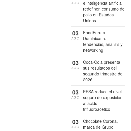
e inteligencia artificial
AGO
redefinen consumo de
pollo en Estados
Unidos
03
FoodForum
Dominicana:
AGO
tendencias, análisis y
networking
03
Coca-Cola presenta
sus resultados del
AGO
segundo trimestre de
2026
03
EFSA reduce el nivel
seguro de exposición
AGO
al ácido
trifluoroacético
03
Chocolate Corona,
marca de Grupo
AGO