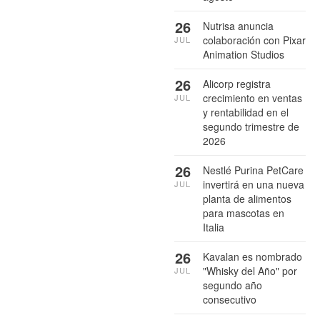
26
Nutrisa anuncia
colaboración con Pixar
JUL
Animation Studios
26
Alicorp registra
crecimiento en ventas
JUL
y rentabilidad en el
segundo trimestre de
2026
26
Nestlé Purina PetCare
invertirá en una nueva
JUL
planta de alimentos
para mascotas en
Italia
26
Kavalan es nombrado
"Whisky del Año" por
JUL
segundo año
consecutivo