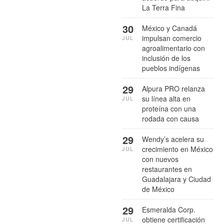
La Terra Fina
30
México y Canadá
impulsan comercio
JUL
agroalimentario con
inclusión de los
pueblos indígenas
29
Alpura PRO relanza
su línea alta en
JUL
proteína con una
rodada con causa
29
Wendy’s acelera su
crecimiento en México
JUL
con nuevos
restaurantes en
Guadalajara y Ciudad
de México
29
Esmeralda Corp.
obtiene certificación
JUL