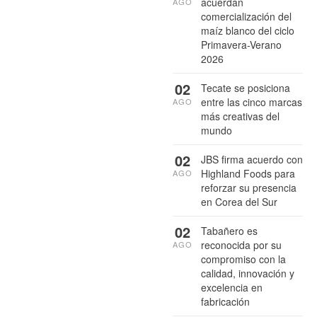
acuerdan
AGO
comercialización del
maíz blanco del ciclo
Primavera-Verano
2026
02
Tecate se posiciona
entre las cinco marcas
AGO
más creativas del
mundo
02
JBS firma acuerdo con
Highland Foods para
AGO
reforzar su presencia
en Corea del Sur
02
Tabañero es
reconocida por su
AGO
compromiso con la
calidad, innovación y
excelencia en
fabricación