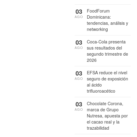
03
FoodForum
Dominicana:
AGO
tendencias, análisis y
networking
03
Coca-Cola presenta
sus resultados del
AGO
segundo trimestre de
2026
03
EFSA reduce el nivel
seguro de exposición
AGO
al ácido
trifluoroacético
03
Chocolate Corona,
marca de Grupo
AGO
Nutresa, apuesta por
el cacao real y la
trazabilidad