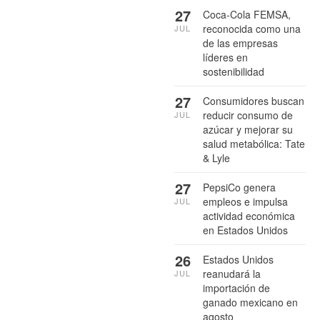
27
Coca-Cola FEMSA,
reconocida como una
JUL
de las empresas
líderes en
sostenibilidad
27
Consumidores buscan
reducir consumo de
JUL
azúcar y mejorar su
salud metabólica: Tate
& Lyle
27
PepsiCo genera
empleos e impulsa
JUL
actividad económica
en Estados Unidos
26
Estados Unidos
reanudará la
JUL
importación de
ganado mexicano en
agosto