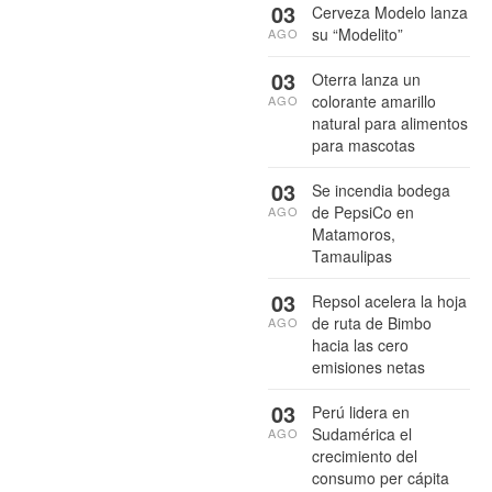
03
Cerveza Modelo lanza
su “Modelito”
AGO
03
Oterra lanza un
colorante amarillo
AGO
natural para alimentos
para mascotas
03
Se incendia bodega
de PepsiCo en
AGO
Matamoros,
Tamaulipas
03
Repsol acelera la hoja
de ruta de Bimbo
AGO
hacia las cero
emisiones netas
03
Perú lidera en
Sudamérica el
AGO
crecimiento del
consumo per cápita