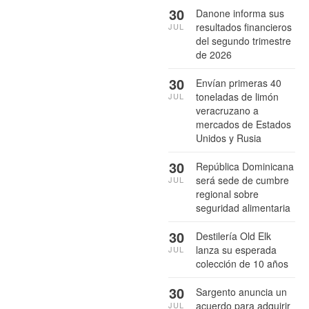
30
Danone informa sus
resultados financieros
JUL
del segundo trimestre
de 2026
30
Envían primeras 40
toneladas de limón
JUL
veracruzano a
mercados de Estados
Unidos y Rusia
30
República Dominicana
será sede de cumbre
JUL
regional sobre
seguridad alimentaria
30
Destilería Old Elk
lanza su esperada
JUL
colección de 10 años
30
Sargento anuncia un
acuerdo para adquirir
JUL