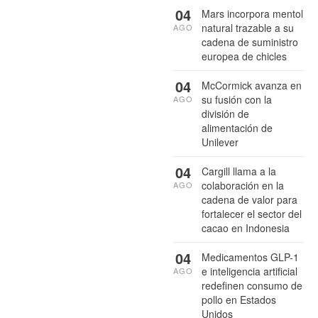
04
Mars incorpora mentol
natural trazable a su
AGO
cadena de suministro
europea de chicles
04
McCormick avanza en
su fusión con la
AGO
división de
alimentación de
Unilever
04
Cargill llama a la
colaboración en la
AGO
cadena de valor para
fortalecer el sector del
cacao en Indonesia
04
Medicamentos GLP-1
e inteligencia artificial
AGO
redefinen consumo de
pollo en Estados
Unidos