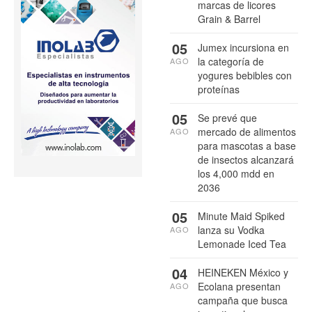
marcas de licores
Grain & Barrel
05
Jumex incursiona en
la categoría de
AGO
yogures bebibles con
proteínas
05
Se prevé que
mercado de alimentos
AGO
para mascotas a base
de insectos alcanzará
los 4,000 mdd en
2036
05
Minute Maid Spiked
lanza su Vodka
AGO
Lemonade Iced Tea
04
HEINEKEN México y
Ecolana presentan
AGO
campaña que busca