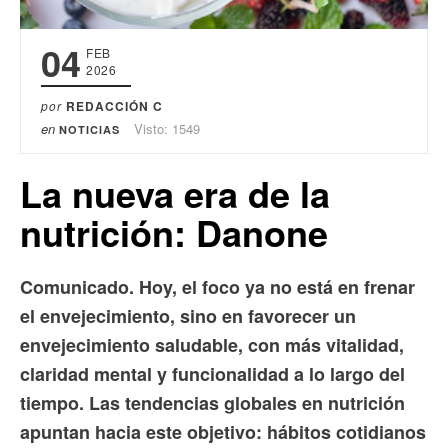
04
FEB
2026
por
REDACCIÓN C
en
Visto: 1549
NOTICIAS
La nueva era de la
nutrición: Danone
Comunicado. Hoy, el foco ya no está en frenar
el envejecimiento, sino en favorecer un
envejecimiento saludable, con más vitalidad,
claridad mental y funcionalidad a lo largo del
tiempo. Las tendencias globales en nutrición
apuntan hacia este objetivo: hábitos cotidianos