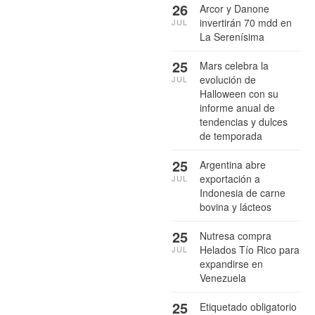
26
Arcor y Danone
invertirán 70 mdd en
JUL
La Serenísima
25
Mars celebra la
evolución de
JUL
Halloween con su
informe anual de
tendencias y dulces
de temporada
25
Argentina abre
exportación a
JUL
Indonesia de carne
bovina y lácteos
25
Nutresa compra
Helados Tío Rico para
JUL
expandirse en
Venezuela
25
Etiquetado obligatorio