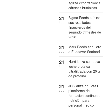
agiliza exportaciones
cárnicas británicas
21
Sigma Foods publica
sus resultados
JUL
financieros del
segundo trimestre de
2026
21
Mark Foods adquiere
a Endeavor Seafood
JUL
21
Nurri lanza su nueva
leche proteica
JUL
ultrafiltrada con 20 g
de proteína
21
JBS lanza en Brasil
plataforma de
JUL
formación continua en
nutrición para
personal médico