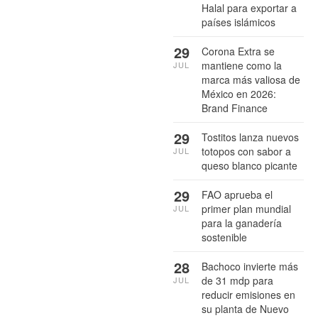
Halal para exportar a
países islámicos
29
Corona Extra se
mantiene como la
JUL
marca más valiosa de
México en 2026:
Brand Finance
29
Tostitos lanza nuevos
totopos con sabor a
JUL
queso blanco picante
29
FAO aprueba el
primer plan mundial
JUL
para la ganadería
sostenible
28
Bachoco invierte más
de 31 mdp para
JUL
reducir emisiones en
su planta de Nuevo