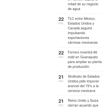
mitad de su negocio
de agua
22
TLC entre México,
Estados Unidos y
JUL
Canadá seguirá
impulsando
exportaciones
cárnicas mexicanas
22
Ferrero invertirá 86
mdd en Guanajuato
JUL
para ampliar su planta
de producción
21
Sindicato de Estados
Unidos pide imponer
JUL
arancel del 75% a la
cerveza mexicana
21
Reino Unido y Suiza
cierran acuerdo que
JUL