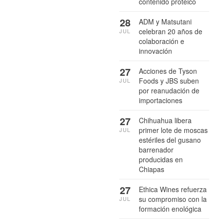
contenido proteico
28
ADM y Matsutani
celebran 20 años de
JUL
colaboración e
innovación
27
Acciones de Tyson
Foods y JBS suben
JUL
por reanudación de
importaciones
27
Chihuahua libera
primer lote de moscas
JUL
estériles del gusano
barrenador
producidas en
Chiapas
27
Ethica Wines refuerza
su compromiso con la
JUL
formación enológica