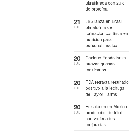
ultrafiltrada con 20 g
de proteína
21
JBS lanza en Brasil
plataforma de
JUL
formación continua en
nutrición para
personal médico
20
Cacique Foods lanza
nuevos quesos
JUL
mexicanos
20
FDA retracta resultado
positivo a la lechuga
JUL
de Taylor Farms
20
Fortalecen en México
producción de frijol
JUL
con variedades
mejoradas