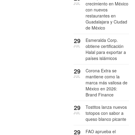
crecimiento en México
JUL
con nuevos
restaurantes en
Guadalajara y Ciudad
de México
29
Esmeralda Corp.
obtiene certificación
JUL
Halal para exportar a
países islámicos
29
Corona Extra se
mantiene como la
JUL
marca más valiosa de
México en 2026:
Brand Finance
29
Tostitos lanza nuevos
totopos con sabor a
JUL
queso blanco picante
29
FAO aprueba el