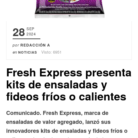
28
SEP
2024
por
REDACCIÓN A
en
Visto: 6951
NOTICIAS
Fresh Express presenta
kits de ensaladas y
fideos fríos o calientes
Comunicado. Fresh Express, marca de
ensaladas de valor agregado, lanzó sus
innovadores kits de ensaladas y fideos fríos o