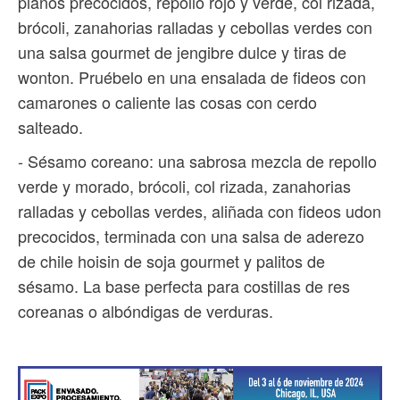
planos precocidos, repollo rojo y verde, col rizada,
brócoli, zanahorias ralladas y cebollas verdes con
una salsa gourmet de jengibre dulce y tiras de
wonton. Pruébelo en una ensalada de fideos con
camarones o caliente las cosas con cerdo
salteado.
- Sésamo coreano: una sabrosa mezcla de repollo
verde y morado, brócoli, col rizada, zanahorias
ralladas y cebollas verdes, aliñada con fideos udon
precocidos, terminada con una salsa de aderezo
de chile hoisin de soja gourmet y palitos de
sésamo. La base perfecta para costillas de res
coreanas o albóndigas de verduras.