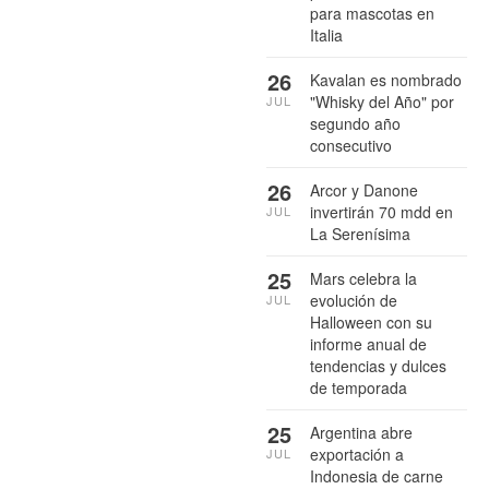
para mascotas en
Italia
26
Kavalan es nombrado
"Whisky del Año" por
JUL
segundo año
consecutivo
26
Arcor y Danone
invertirán 70 mdd en
JUL
La Serenísima
25
Mars celebra la
evolución de
JUL
Halloween con su
informe anual de
tendencias y dulces
de temporada
25
Argentina abre
exportación a
JUL
Indonesia de carne