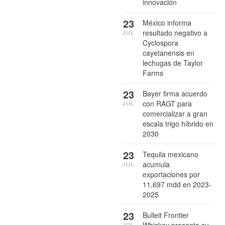
innovación
23
México informa
resultado negativo a
JUL
Cyclospora
cayetanensis en
lechugas de Taylor
Farms
23
Bayer firma acuerdo
con RAGT para
JUL
comercializar a gran
escala trigo híbrido en
2030
23
Tequila mexicano
acumula
JUL
exportaciones por
11,697 mdd en 2023-
2025
23
Bulleit Frontier
JUL