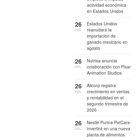
actividad económica
en Estados Unidos
26
Estados Unidos
reanudará la
JUL
importación de
ganado mexicano en
agosto
26
Nutrisa anuncia
colaboración con Pixar
JUL
Animation Studios
26
Alicorp registra
crecimiento en ventas
JUL
y rentabilidad en el
segundo trimestre de
2026
26
Nestlé Purina PetCare
invertirá en una nueva
JUL
planta de alimentos