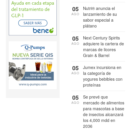
05
Nutri® anuncia el
lanzamiento de su
AGO
sabor especial a
plátano
05
Next Century Spirits
adquiere la cartera de
AGO
marcas de licores
Grain & Barrel
05
Jumex incursiona en
la categoría de
AGO
yogures bebibles con
proteínas
05
Se prevé que
mercado de alimentos
AGO
para mascotas a base
de insectos alcanzará
los 4,000 mdd en
2036