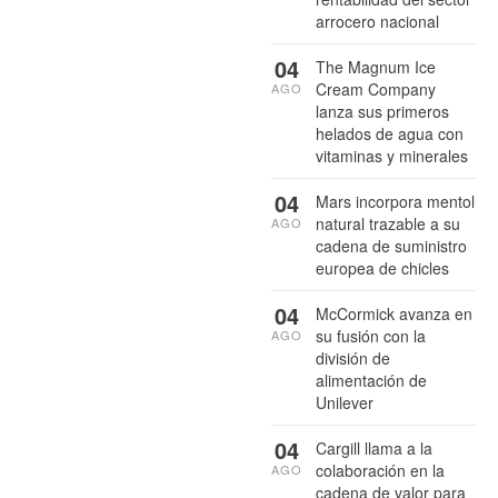
arrocero nacional
04
The Magnum Ice
Cream Company
AGO
lanza sus primeros
helados de agua con
vitaminas y minerales
04
Mars incorpora mentol
natural trazable a su
AGO
cadena de suministro
europea de chicles
04
McCormick avanza en
su fusión con la
AGO
división de
alimentación de
Unilever
04
Cargill llama a la
colaboración en la
AGO
cadena de valor para