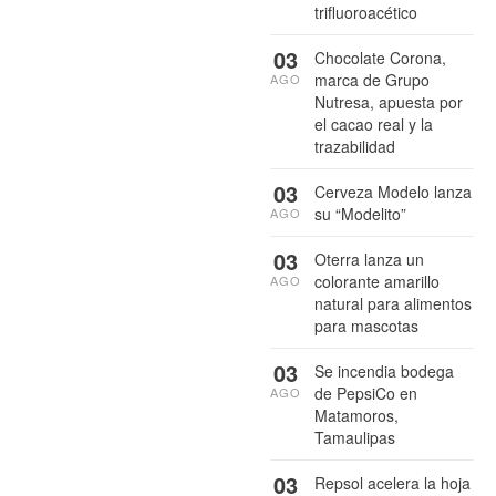
trifluoroacético
03
Chocolate Corona,
marca de Grupo
AGO
Nutresa, apuesta por
el cacao real y la
trazabilidad
03
Cerveza Modelo lanza
su “Modelito”
AGO
03
Oterra lanza un
colorante amarillo
AGO
natural para alimentos
para mascotas
03
Se incendia bodega
de PepsiCo en
AGO
Matamoros,
Tamaulipas
03
Repsol acelera la hoja