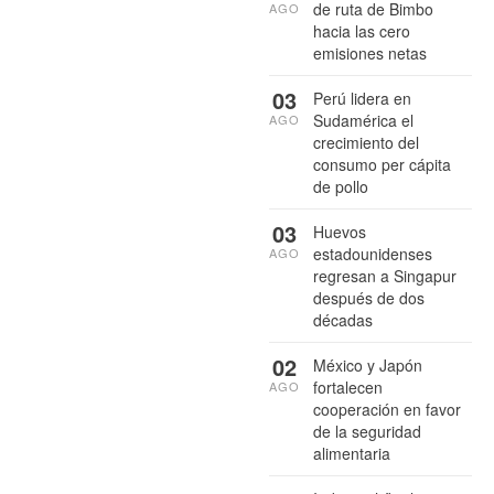
de ruta de Bimbo
AGO
hacia las cero
emisiones netas
03
Perú lidera en
Sudamérica el
AGO
crecimiento del
consumo per cápita
de pollo
03
Huevos
estadounidenses
AGO
regresan a Singapur
después de dos
décadas
02
México y Japón
fortalecen
AGO
cooperación en favor
de la seguridad
alimentaria