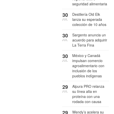
seguridad alimentaria
30
Destilería Old Elk
lanza su esperada
JUL
colección de 10 años
30
Sargento anuncia un
acuerdo para adquirir
JUL
La Terra Fina
30
México y Canadá
impulsan comercio
JUL
agroalimentario con
inclusión de los
pueblos indígenas
29
Alpura PRO relanza
su línea alta en
JUL
proteína con una
rodada con causa
29
Wendy’s acelera su