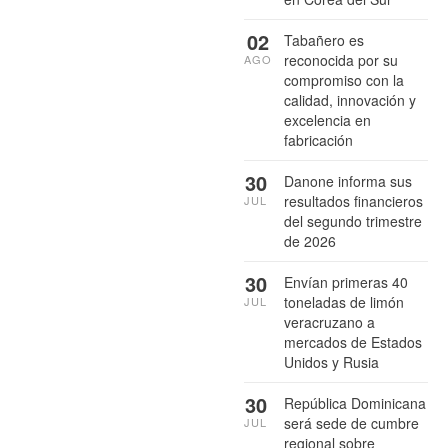
02
Tabañero es
reconocida por su
AGO
compromiso con la
calidad, innovación y
excelencia en
fabricación
30
Danone informa sus
resultados financieros
JUL
del segundo trimestre
de 2026
30
Envían primeras 40
toneladas de limón
JUL
veracruzano a
mercados de Estados
Unidos y Rusia
30
República Dominicana
será sede de cumbre
JUL
regional sobre