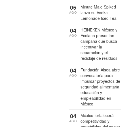
05
Minute Maid Spiked
lanza su Vodka
AGO
Lemonade Iced Tea
04
HEINEKEN México y
Ecolana presentan
AGO
campaña que busca
incentivar la
separación y el
reciclaje de residuos
04
Fundación Alsea abre
convocatoria para
AGO
impulsar proyectos de
seguridad alimentaria,
educación y
empleabilidad en
México
04
México fortalecerá
competitividad y
AGO
rentabilidad del sector