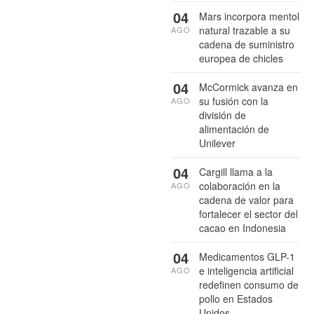
04
Mars incorpora mentol
natural trazable a su
AGO
cadena de suministro
europea de chicles
04
McCormick avanza en
su fusión con la
AGO
división de
alimentación de
Unilever
04
Cargill llama a la
colaboración en la
AGO
cadena de valor para
fortalecer el sector del
cacao en Indonesia
04
Medicamentos GLP-1
e inteligencia artificial
AGO
redefinen consumo de
pollo en Estados
Unidos