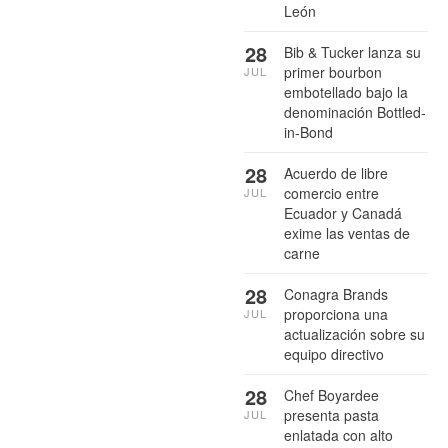
León
28
Bib & Tucker lanza su
primer bourbon
JUL
embotellado bajo la
denominación Bottled-
in-Bond
28
Acuerdo de libre
comercio entre
JUL
Ecuador y Canadá
exime las ventas de
carne
28
Conagra Brands
proporciona una
JUL
actualización sobre su
equipo directivo
28
Chef Boyardee
presenta pasta
JUL
enlatada con alto