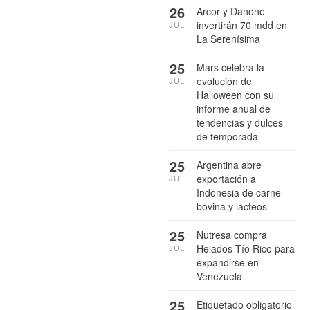
26
Arcor y Danone
invertirán 70 mdd en
JUL
La Serenísima
25
Mars celebra la
evolución de
JUL
Halloween con su
informe anual de
tendencias y dulces
de temporada
25
Argentina abre
exportación a
JUL
Indonesia de carne
bovina y lácteos
25
Nutresa compra
Helados Tío Rico para
JUL
expandirse en
Venezuela
25
Etiquetado obligatorio