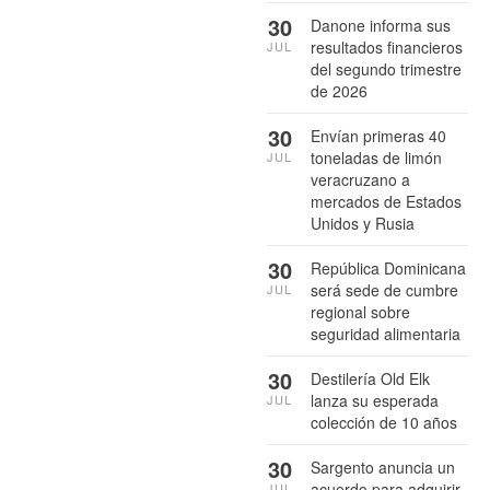
30
Danone informa sus
resultados financieros
JUL
del segundo trimestre
de 2026
30
Envían primeras 40
toneladas de limón
JUL
veracruzano a
mercados de Estados
Unidos y Rusia
30
República Dominicana
será sede de cumbre
JUL
regional sobre
seguridad alimentaria
30
Destilería Old Elk
lanza su esperada
JUL
colección de 10 años
30
Sargento anuncia un
acuerdo para adquirir
JUL