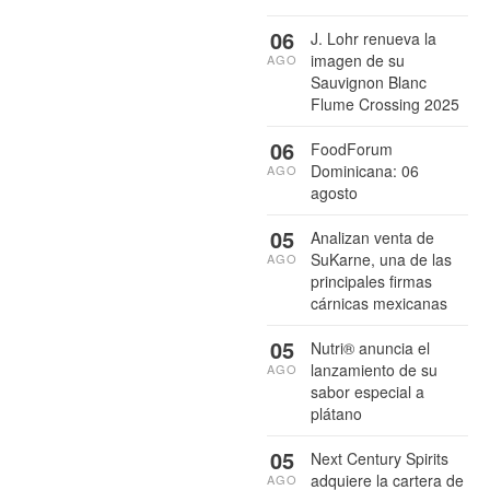
06
J. Lohr renueva la
imagen de su
AGO
Sauvignon Blanc
Flume Crossing 2025
06
FoodForum
Dominicana: 06
AGO
agosto
05
Analizan venta de
SuKarne, una de las
AGO
principales firmas
cárnicas mexicanas
05
Nutri® anuncia el
lanzamiento de su
AGO
sabor especial a
plátano
05
Next Century Spirits
adquiere la cartera de
AGO