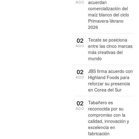
acuerdan
AGO
comercialización del
maíz blanco del ciclo
Primavera-Verano
2026
02
Tecate se posiciona
entre las cinco marcas
AGO
más creativas del
mundo
02
JBS firma acuerdo con
Highland Foods para
AGO
reforzar su presencia
en Corea del Sur
02
Tabañero es
reconocida por su
AGO
compromiso con la
calidad, innovación y
excelencia en
fabricación