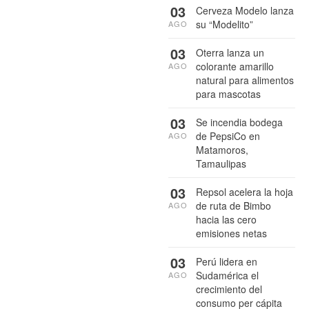
03
Cerveza Modelo lanza
su “Modelito”
AGO
03
Oterra lanza un
colorante amarillo
AGO
natural para alimentos
para mascotas
03
Se incendia bodega
de PepsiCo en
AGO
Matamoros,
Tamaulipas
03
Repsol acelera la hoja
de ruta de Bimbo
AGO
hacia las cero
emisiones netas
03
Perú lidera en
Sudamérica el
AGO
crecimiento del
consumo per cápita