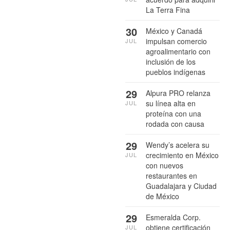
La Terra Fina
30
México y Canadá
impulsan comercio
JUL
agroalimentario con
inclusión de los
pueblos indígenas
29
Alpura PRO relanza
su línea alta en
JUL
proteína con una
rodada con causa
29
Wendy’s acelera su
crecimiento en México
JUL
con nuevos
restaurantes en
Guadalajara y Ciudad
de México
29
Esmeralda Corp.
obtiene certificación
JUL