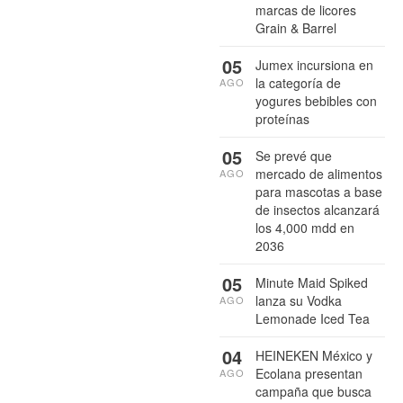
marcas de licores
Grain & Barrel
05
Jumex incursiona en
la categoría de
AGO
yogures bebibles con
proteínas
05
Se prevé que
mercado de alimentos
AGO
para mascotas a base
de insectos alcanzará
los 4,000 mdd en
2036
05
Minute Maid Spiked
lanza su Vodka
AGO
Lemonade Iced Tea
04
HEINEKEN México y
Ecolana presentan
AGO
campaña que busca