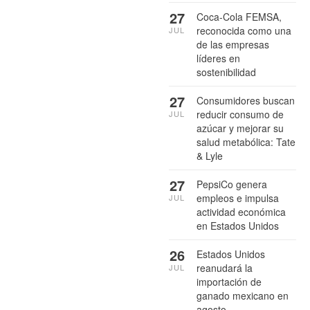
27
Coca-Cola FEMSA,
reconocida como una
JUL
de las empresas
líderes en
sostenibilidad
27
Consumidores buscan
reducir consumo de
JUL
azúcar y mejorar su
salud metabólica: Tate
& Lyle
27
PepsiCo genera
empleos e impulsa
JUL
actividad económica
en Estados Unidos
26
Estados Unidos
reanudará la
JUL
importación de
ganado mexicano en
agosto