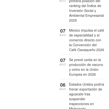
primera posición del
AGO
ranking del Índice de
Inversión Social y
Ambiental Empresarial
2025
07
México impulsa el café
de especialidad y el
AGO
comercio directo con
la Convención del
Café Oaxaqueño 2026
07
Se prevé caída en la
producción de vacuno
AGO
y ovino en la Unión
Europea en 2026
06
Estados Unidos podría
frenar exportación de
AGO
aguacate tras
suspender
inspecciones en
Michoacán