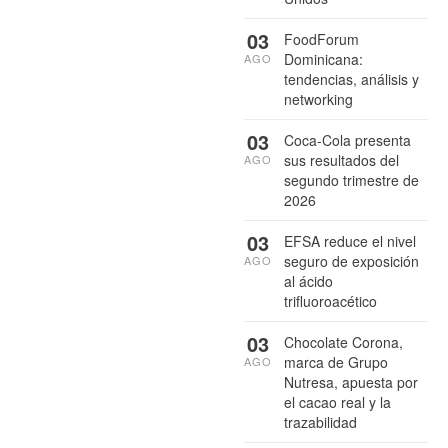
03
FoodForum
Dominicana:
AGO
tendencias, análisis y
networking
03
Coca-Cola presenta
sus resultados del
AGO
segundo trimestre de
2026
03
EFSA reduce el nivel
seguro de exposición
AGO
al ácido
trifluoroacético
03
Chocolate Corona,
marca de Grupo
AGO
Nutresa, apuesta por
el cacao real y la
trazabilidad