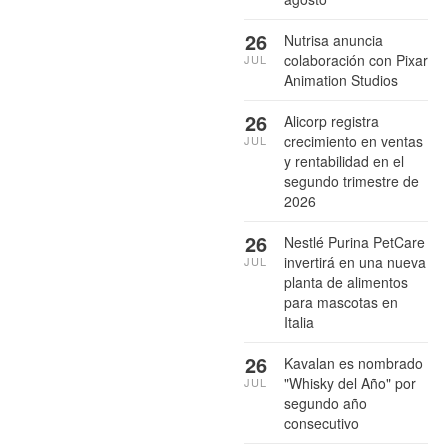
26
Nutrisa anuncia
colaboración con Pixar
JUL
Animation Studios
26
Alicorp registra
crecimiento en ventas
JUL
y rentabilidad en el
segundo trimestre de
2026
26
Nestlé Purina PetCare
invertirá en una nueva
JUL
planta de alimentos
para mascotas en
Italia
26
Kavalan es nombrado
"Whisky del Año" por
JUL
segundo año
consecutivo