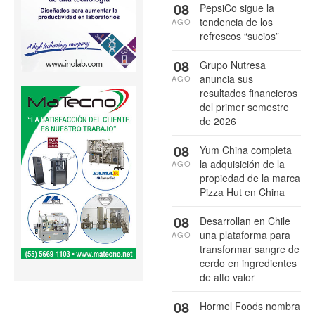
08
PepsiCo sigue la
tendencia de los
AGO
refrescos “sucios”
08
Grupo Nutresa
anuncia sus
AGO
resultados financieros
del primer semestre
de 2026
08
Yum China completa
la adquisición de la
AGO
propiedad de la marca
Pizza Hut en China
08
Desarrollan en Chile
una plataforma para
AGO
transformar sangre de
cerdo en ingredientes
de alto valor
08
Hormel Foods nombra