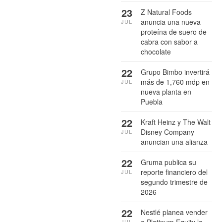
23
Z Natural Foods
anuncia una nueva
JUL
proteína de suero de
cabra con sabor a
chocolate
22
Grupo Bimbo invertirá
más de 1,760 mdp en
JUL
nueva planta en
Puebla
22
Kraft Heinz y The Walt
Disney Company
JUL
anuncian una alianza
22
Gruma publica su
reporte financiero del
JUL
segundo trimestre de
2026
22
Nestlé planea vender
JUL