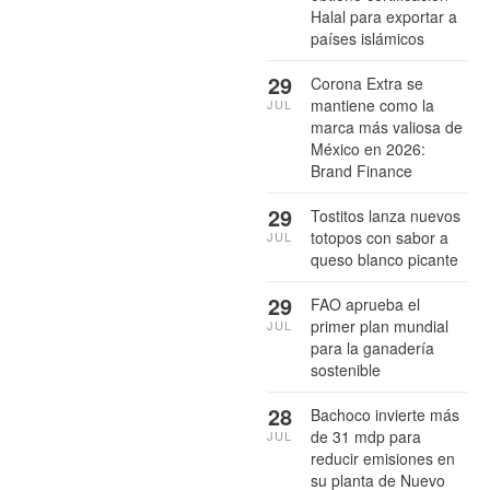
Halal para exportar a
países islámicos
29
Corona Extra se
mantiene como la
JUL
marca más valiosa de
México en 2026:
Brand Finance
29
Tostitos lanza nuevos
totopos con sabor a
JUL
queso blanco picante
29
FAO aprueba el
primer plan mundial
JUL
para la ganadería
sostenible
28
Bachoco invierte más
de 31 mdp para
JUL
reducir emisiones en
su planta de Nuevo